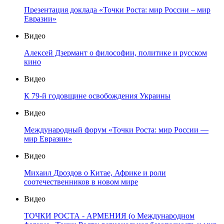
Презентация доклада «Точки Роста: мир России – мир
Евразии»
Видео
Алексей Дзермант о философии, политике и русском
кино
Видео
К 79-й годовщине освобождения Украины
Видео
Международный форум «Точки Роста: мир России —
мир Евразии»
Видео
Михаил Дроздов о Китае, Африке и роли
соотечественников в новом мире
Видео
ТОЧКИ РОСТА - АРМЕНИЯ (о Международном