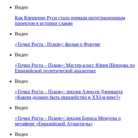
Видео
Как Крещение Руси стало первым интеграционным
проектом в истории славян
Видео
«Точки Роста - Псков»: фильм о Форуме
Видео
«Точки Роста – Псков»: Мастер-класс Юрия Шевцова по
Евразийской политической аналитике
Видео
«Точки Роста – Псков»: лекция Алексея Дзерманта
«Каким должно быть евразийство в XXI-м веке?»
Видео
«Точки Роста – Псков»: лекция Бориса Межуева о
метафоре «Евразийской Атлантиды»
Видео