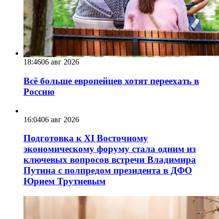
18:46
06 авг 2026
Всё больше европейцев хотят переехать в
Россию
16:04
06 авг 2026
Подготовка к XI Восточному
экономическому форуму стала одним из
ключевых вопросов встречи Владимира
Путина с полпредом президента в ДФО
Юрием Трутневым