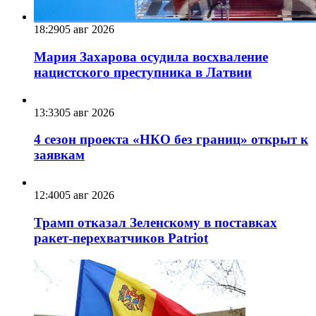
18:29
05 авг 2026
Мария Захарова осудила восхваление
нацистского преступника в Латвии
13:33
05 авг 2026
4 сезон проекта «НКО без границ» открыт к
заявкам
12:40
05 авг 2026
Трамп отказал Зеленскому в поставках
ракет-перехватчиков Patriot