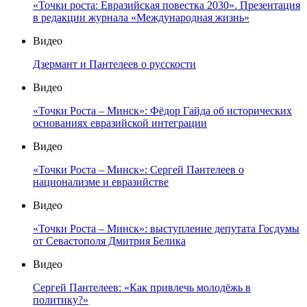
«Точки роста: Евразийская повестка 2030». Презентация
в редакции журнала «Международная жизнь»
Видео
Дзермант и Пантелеев о русскости
Видео
«Точки Роста – Минск»: Фёдор Гайда об исторических
основаниях евразийской интеграции
Видео
«Точки Роста – Минск»: Сергей Пантелеев о
национализме и евразийстве
Видео
«Точки Роста – Минск»: выступление депутата Госдумы
от Севастополя Дмитрия Белика
Видео
Сергей Пантелеев: «Как привлечь молодёжь в
политику?»