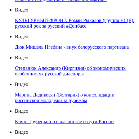
Видео
КУЛЬТУРНЫЙ ФРОНТ. Роман Рыкалов (группа ЕЩЁ):
русский рок за русский #Донбасс
Видео
Дюк Мишель Нгебана - внук белорусского партизана
Видео
Степанюк Александр (Киргизия) об экономических
особенностях русской диаспоры
Видео
Марина Дадикозян (Болгария) о консолидации
российской молодёжи за рубежом
Видео
Князь Трубецкой о евразийстве и пути России
Видео