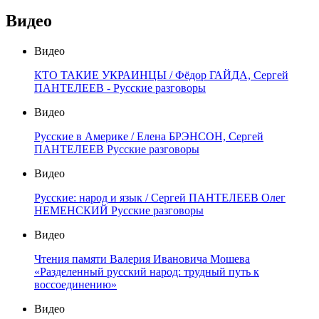
Видео
Видео
КТО ТАКИЕ УКРАИНЦЫ / Фёдор ГАЙДА, Сергей
ПАНТЕЛЕЕВ - Русские разговоры
Видео
Русские в Америке / Елена БРЭНСОН, Сергей
ПАНТЕЛЕЕВ Русские разговоры
Видео
Русские: народ и язык / Сергей ПАНТЕЛЕЕВ Олег
НЕМЕНСКИЙ Русские разговоры
Видео
Чтения памяти Валерия Ивановича Мошева
«Разделенный русский народ: трудный путь к
воссоединению»
Видео