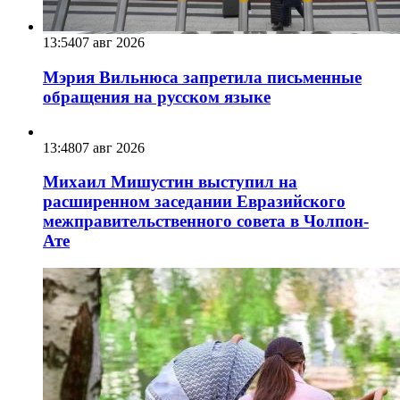
13:54
07 авг 2026
Мэрия Вильнюса запретила письменные
обращения на русском языке
13:48
07 авг 2026
Михаил Мишустин выступил на
расширенном заседании Евразийского
межправительственного совета в Чолпон-
Ате