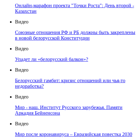
Онлайн-марафон проекта "Точки Роста": День второй -
Казахстан
Видео
Союзные отношения РФ и РБ должны быть закреплены
в новой белорусской Конституции
Видео
Упадет ли «белорусский балкон»?
Видео
Белорусский гамбит: кризис отношений или чья-то
недоработка?
Видео
Мир - наш. Институт Русского зарубежья. Памяти
Аркадия Бейненсона
Видео
Мир после коронавируса – Евразийская повестка 2030