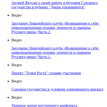
Андрей Якусик о своей работе и будущем Союзного
государства в рубрике "Двери открываются"
Видео
Заседание Ливадийского клуба «Возвращение к себе:
цивилизационные основы, ценности и границы
Русского мира» Часть 2.
Видео
Заседание Ливадийского клуба «Возвращение к себе:
цивилизационные основы, ценности и границы
Русского мира» Часть 1.
Видео
Проект "Точки Роста" глазами участников
Видео
Союзное государство в условиях современного кризиса
Видео
Украина: корни внутреннего конфликта