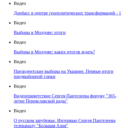
Видео
Донбасс в центре геополитических трансформаций - 1
Видео
Выборы в Молдове: итоги
Видео
Выборы в Молдове: каких итогов ждать?
Видео
Президентские выборы на Украине. Первые итоги
предвыборной гонки
Видео
Видеоприветствие Сергея Пантелеева форуму "365-
летие Переяславской рады"
Видео
О русском зарубежье. Интервью Сергея Пантелеева
телеканалу "Большая Азия"