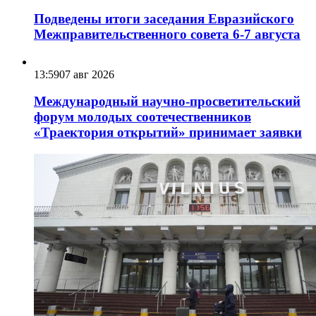
Подведены итоги заседания Евразийского
Межправительственного совета 6-7 августа
13:59
07 авг 2026
Международный научно-просветительский
форум молодых соотечественников
«Траектория открытий» принимает заявки