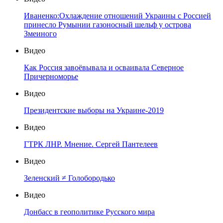
Иваненко:Охлаждение отношений Украины с Россией
принесло Румынии газоносный шельф у острова
Змеиного
Видео
Как Россия завоёвывала и осваивала Северное
Причерноморье
Видео
Президентские выборы на Украине-2019
Видео
ГТРК ЛНР. Мнение. Сергей Пантелеев
Видео
Зеленский ≠ Голобородько
Видео
Донбасс в геополитике Русского мира