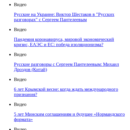
Видео
Русские на Украине: Виктор Шестаков в "Русских
разговорах" с Сергеем Пантелеевым
Видео
Пандемия коронавируса, мировой экономический
кризис, ЕАЭС и ЕС: победа изоляционизма?
Видео
Русские разговоры с Сергеем Пантелеевым: Михаил
Дроздов (Китай)
Видео
6 лет Крымской весне: когда ждать международного
признания?
Видео
5 лет Минским соглашениям и будущее «Нормандского
формата»
Видео