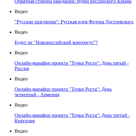
Обратная сторона ожиданий: будни российского Крыма
Видео
"Русские разговоры": Русская идея Федора Достоевского
Видео
Будет ли "Новороссийский консенсус"?
Видео
Онлайн-марафон проекта "Точки Роста": День пятый -
Россия
Видео
Онлайн-марафон проекта "Точки Роста": День
четвертый - Армения
Видео
Онлайн-марафон проекта "Точки Роста": День третий -
Киргизия
Видео