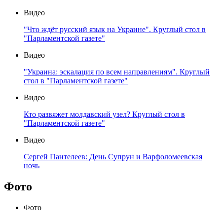
Видео
"Что ждёт русский язык на Украине". Круглый стол в
"Парламентской газете"
Видео
"Украина: эскалация по всем направлениям". Круглый
стол в "Парламентской газете"
Видео
Кто развяжет молдавский узел? Круглый стол в
"Парламентской газете"
Видео
Сергей Пантелеев: День Супрун и Варфоломеевская
ночь
Фото
Фото