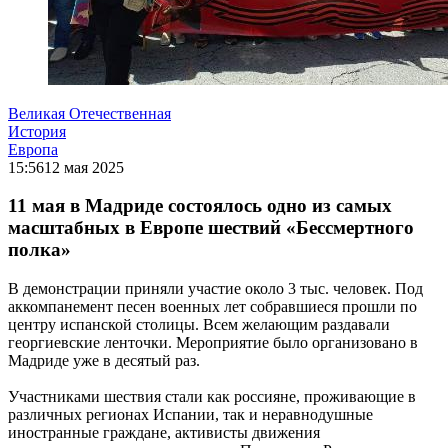
Великая Отечественная
История
Европа
15:56
12 мая 2025
11 мая в Мадриде состоялось одно из самых
масштабных в Европе шествий «Бессмертного
полка»
В демонстрации приняли участие около
3 тыс. человек
.
Под
аккомпанемент песен военных лет собравшиеся прошли
по
центру испанской столицы
. Всем желающим раздавали
георгиевские ленточки. Мероприятие было организовано в
Мадриде уже
в десятый раз
.
Участниками шествия стали как россияне, проживающие в
различных регионах Испании, так и неравнодушные
иностранные граждане, активисты движения