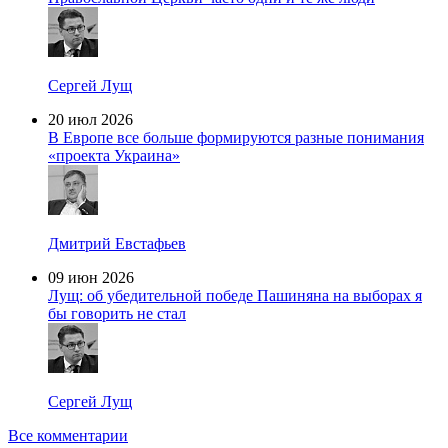
Сергей Лущ
20 июл 2026
В Европе все больше формируются разные понимания
«проекта Украина»
Дмитрий Евстафьев
09 июн 2026
Лущ: об убедительной победе Пашиняна на выборах я
бы говорить не стал
Сергей Лущ
Все комментарии