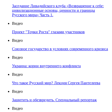
Заседание Ливадийского клуба «Возвращение к себе:
цивилизационные основы, ценности и границы
Русского мира» Часть 1.
Видео
Проект "Точки Роста" глазами участников
Видео
Союзное государство в условиях современного кризиса
Видео
Украина: корни внутреннего конфликта
Видео
Что такое Русский мир? Лекция Сергея Пантелеева
Видео
Защитить и обезвредить. Специальный репортаж
Видео