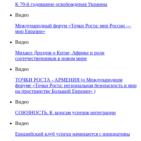
К 79-й годовщине освобождения Украины
Видео
Международный форум «Точки Роста: мир России —
мир Евразии»
Видео
Михаил Дроздов о Китае, Африке и роли
соотечественников в новом мире
Видео
ТОЧКИ РОСТА - АРМЕНИЯ (о Международном
форуме «Точки Роста: региональная безопасность и мир
на пространстве Большой Евразии» )
Видео
СОЮЗНОСТЬ. К залогам успехов интеграции
Видео
Евразийский клуб успехи начинаются с инициативы