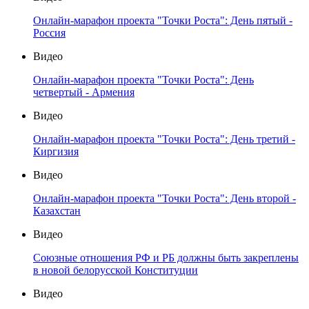
Онлайн-марафон проекта "Точки Роста": День пятый -
Россия
Видео
Онлайн-марафон проекта "Точки Роста": День
четвертый - Армения
Видео
Онлайн-марафон проекта "Точки Роста": День третий -
Киргизия
Видео
Онлайн-марафон проекта "Точки Роста": День второй -
Казахстан
Видео
Союзные отношения РФ и РБ должны быть закреплены
в новой белорусской Конституции
Видео