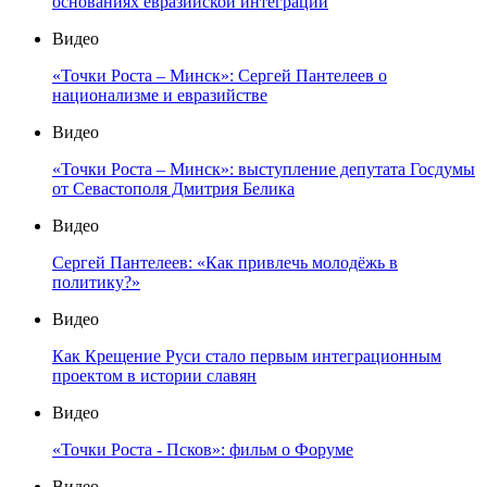
основаниях евразийской интеграции
Видео
«Точки Роста – Минск»: Сергей Пантелеев о
национализме и евразийстве
Видео
«Точки Роста – Минск»: выступление депутата Госдумы
от Севастополя Дмитрия Белика
Видео
Сергей Пантелеев: «Как привлечь молодёжь в
политику?»
Видео
Как Крещение Руси стало первым интеграционным
проектом в истории славян
Видео
«Точки Роста - Псков»: фильм о Форуме
Видео