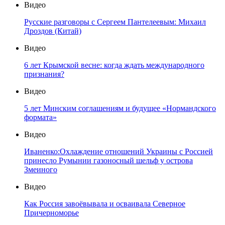
Видео
Русские разговоры с Сергеем Пантелеевым: Михаил
Дроздов (Китай)
Видео
6 лет Крымской весне: когда ждать международного
признания?
Видео
5 лет Минским соглашениям и будущее «Нормандского
формата»
Видео
Иваненко:Охлаждение отношений Украины с Россией
принесло Румынии газоносный шельф у острова
Змеиного
Видео
Как Россия завоёвывала и осваивала Северное
Причерноморье