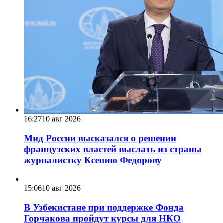
16:27
10 авг 2026
Мид России высказался о решении
французских властей выслать из страны
журналистку Ксению Федорову
15:06
10 авг 2026
В Узбекистане при поддержке Фонда
Горчакова пройдут курсы для НКО