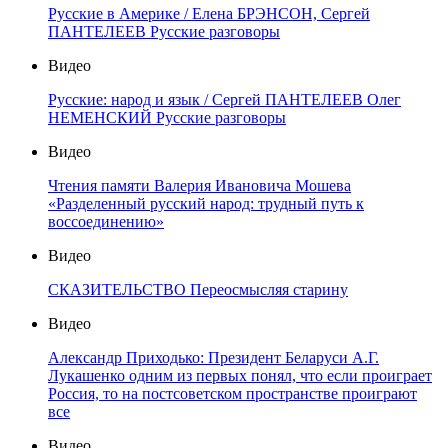
Русские в Америке / Елена БРЭНСОН, Сергей
ПАНТЕЛЕЕВ Русские разговоры
Видео
Русские: народ и язык / Сергей ПАНТЕЛЕЕВ Олег
НЕМЕНСКИЙ Русские разговоры
Видео
Чтения памяти Валерия Ивановича Мошева
«Разделенный русский народ: трудный путь к
воссоединению»
Видео
СКАЗИТЕЛЬСТВО Переосмысляя старину
Видео
Александр Приходько: Президент Беларуси А.Г.
Лукашенко одним из первых понял, что если проиграет
Россия, то на постсоветском пространстве проиграют
все
Видео