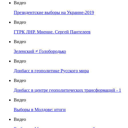
Видео
Президентские выборы на Украине-2019
Видео
ГТРК ЛНР. Мнение. Сергей Пантелеев
Видео
Зеленский ≠ Голобородько
Видео
Донбасс в геополитике Русского мира
Видео
Донбасс в центре геополитических трансформаций - 1
Видео
Выборы в Молдове: итоги
Видео