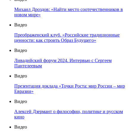
Михаил Дроздов: «Найти место соотечественников в
новом мире»
Видео
Преображенский клуб. «Российские традиционные
ценности: как строить Образ Будущего»
Видео
Ливадийский форум 2024. Интервью с Сергеем
Пантелеевым
Видео
Презентация доклада «Точки Роста: мир России – мир
Евразии»
Видео
Алексей Дзермант о философии, политике и русском
кино
Видео