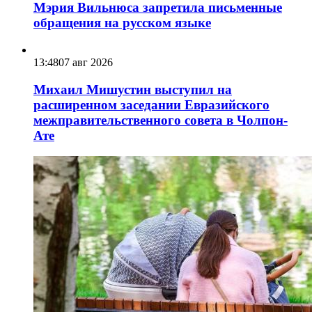
Мэрия Вильнюса запретила письменные
обращения на русском языке
13:48
07 авг 2026
Михаил Мишустин выступил на
расширенном заседании Евразийского
межправительственного совета в Чолпон-
Ате