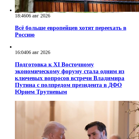
18:46
06 авг 2026
Всё больше европейцев хотят переехать в
Россию
16:04
06 авг 2026
Подготовка к XI Восточному
экономическому форуму стала одним из
ключевых вопросов встречи Владимира
Путина с полпредом президента в ДФО
Юрием Трутневым