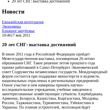
20 лет СНГ: выставка достижений
Новости
Евразийская интеграция
Экономика
Ближнее зарубежье
10:46
17 янв 2011
20 лет СНГ: выставка достижений
В июне 2011 года в Российской Федерации пройдет
Межгосударственная выставка, посвященная 20-летию
образования СНГ. Такое решение летом прошлого года
принял работавший в Санкт-Петербурге Экономический
совет Содружества независимых государств. Международный
форум состоится при поддержке министерств и ведомств,
национальных отраслевых и региональных предприятий.
Очное участие в нем намерены принять научно-
исследовательские учреждения, учебные заведения и
заинтересованные хозяйствующие субъекты Азербайджана,
Армении, Беларуси, Казахстана, Кыргызстана, Молдовы,
России, Таджикистана, Туркменистана, Узбекистана и
Украины. По планам устроителей, экспозиция будет