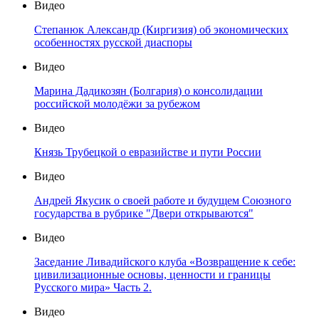
Видео
Степанюк Александр (Киргизия) об экономических
особенностях русской диаспоры
Видео
Марина Дадикозян (Болгария) о консолидации
российской молодёжи за рубежом
Видео
Князь Трубецкой о евразийстве и пути России
Видео
Андрей Якусик о своей работе и будущем Союзного
государства в рубрике "Двери открываются"
Видео
Заседание Ливадийского клуба «Возвращение к себе:
цивилизационные основы, ценности и границы
Русского мира» Часть 2.
Видео