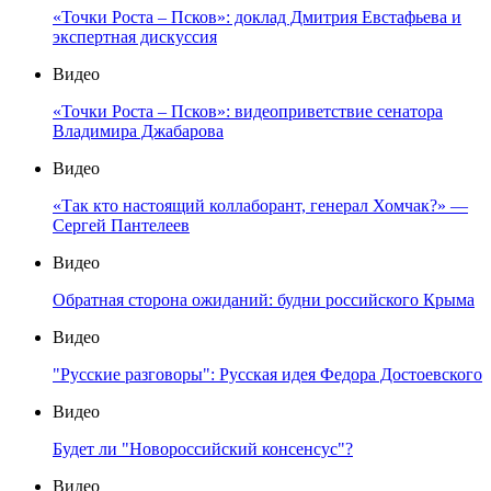
«Точки Роста – Псков»: доклад Дмитрия Евстафьева и
экспертная дискуссия
Видео
«Точки Роста – Псков»: видеоприветствие сенатора
Владимира Джабарова
Видео
«Так кто настоящий коллаборант, генерал Хомчак?» —
Сергей Пантелеев
Видео
Обратная сторона ожиданий: будни российского Крыма
Видео
"Русские разговоры": Русская идея Федора Достоевского
Видео
Будет ли "Новороссийский консенсус"?
Видео