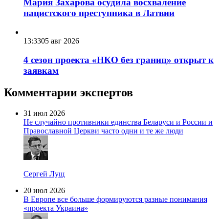
Мария Захарова осудила восхваление
нацистского преступника в Латвии
13:33
05 авг 2026
4 сезон проекта «НКО без границ» открыт к
заявкам
Комментарии экспертов
31 июл 2026
Не случайно противники единства Беларуси и России и
Православной Церкви часто одни и те же люди
Сергей Лущ
20 июл 2026
В Европе все больше формируются разные понимания
«проекта Украина»