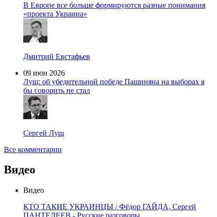
В Европе все больше формируются разные понимания
«проекта Украина»
Дмитрий Евстафьев
09 июн 2026
Лущ: об убедительной победе Пашиняна на выборах я
бы говорить не стал
Сергей Лущ
Все комментарии
Видео
Видео
КТО ТАКИЕ УКРАИНЦЫ / Фёдор ГАЙДА, Сергей
ПАНТЕЛЕЕВ - Русские разговоры