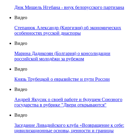
Дюк Мишель Нгебана - внук белорусского партизана
Видео
Степанюк Александр (Киргизия) об экономических
особенностях русской диаспоры
Видео
Марина Дадикозян (Болгария) о консолидации
российской молодёжи за рубежом
Видео
Князь Трубецкой о евразийстве и пути России
Видео
Андрей Якусик о своей работе и будущем Союзного
государства в рубрике "Двери открываются"
Видео
Заседание Ливадийского клуба «Возвращение к себе:
цивилизационные основы, ценности и границы