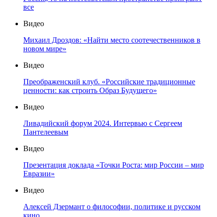
все
Видео
Михаил Дроздов: «Найти место соотечественников в
новом мире»
Видео
Преображенский клуб. «Российские традиционные
ценности: как строить Образ Будущего»
Видео
Ливадийский форум 2024. Интервью с Сергеем
Пантелеевым
Видео
Презентация доклада «Точки Роста: мир России – мир
Евразии»
Видео
Алексей Дзермант о философии, политике и русском
кино