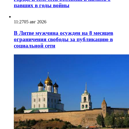
павших в годы войны
11:27
05 авг 2026
В Литве мужчина осужден на 8 месяцев
ограничения свободы за публикацию в
социальной сети