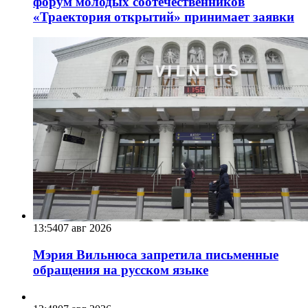
форум молодых соотечественников
«Траектория открытий» принимает заявки
13:54
07 авг 2026
Мэрия Вильнюса запретила письменные
обращения на русском языке