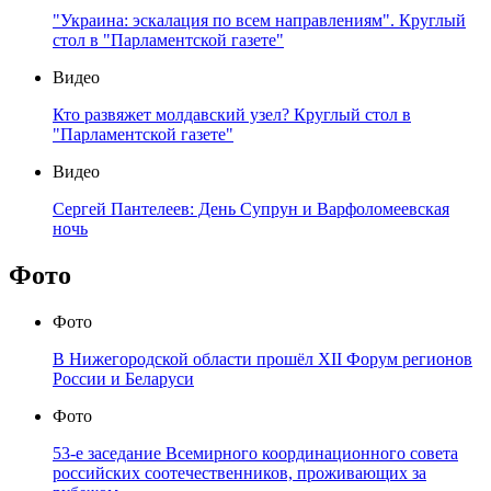
"Украина: эскалация по всем направлениям". Круглый
стол в "Парламентской газете"
Видео
Кто развяжет молдавский узел? Круглый стол в
"Парламентской газете"
Видео
Сергей Пантелеев: День Супрун и Варфоломеевская
ночь
Фото
Фото
В Нижегородской области прошёл XII Форум регионов
России и Беларуси
Фото
53-е заседание Всемирного координационного совета
российских соотечественников, проживающих за