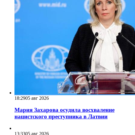
18:29
05 авг 2026
Мария Захарова осудила восхваление
нацистского преступника в Латвии
13:33
05 авг 2026