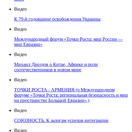
Видео
К 79-й годовщине освобождения Украины
Видео
Международный форум «Точки Роста: мир России —
мир Евразии»
Видео
Михаил Дроздов о Китае, Африке и роли
соотечественников в новом мире
Видео
ТОЧКИ РОСТА - АРМЕНИЯ (о Международном
форуме «Точки Роста: региональная безопасность и мир
на пространстве Большой Евразии» )
Видео
СОЮЗНОСТЬ. К залогам успехов интеграции
Видео