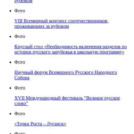
рубежом
Фото
VIII Всемирный конгресс соотечественников,
проживающих за рубежом
Фото
Круглый стол «Необходимость включения разделов по
истории русского зарубежья в школьную программу»
Фото
Научный форум Всемирного Русского Народного
Собора
Фото
XVII Международный фестиваль "Великое русское
слово"
Фото
«Точки Роста – Луганск»
Фото