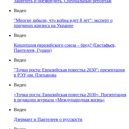
Защитить и обезвредить. Специальный репортаж
Видео
"Многие забыли, что война идет 8 лет": эксперт о
причинах кризиса на Украине
Видео
Концепция евразийского союза – бред? (Евстафьев,
Пантелеев, Гущин)
Видео
"Точки роста: Евразийская повестка 2030": презентация
в РЭУ им. Плеханова
Видео
«Точки роста: Евразийская повестка 2030». Презентация
в редакции журнала «Международная жизнь»
Видео
Дзермант и Пантелеев о русскости