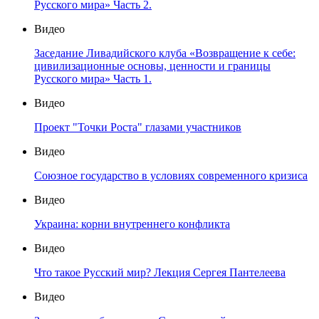
Русского мира» Часть 2.
Видео
Заседание Ливадийского клуба «Возвращение к себе:
цивилизационные основы, ценности и границы
Русского мира» Часть 1.
Видео
Проект "Точки Роста" глазами участников
Видео
Союзное государство в условиях современного кризиса
Видео
Украина: корни внутреннего конфликта
Видео
Что такое Русский мир? Лекция Сергея Пантелеева
Видео