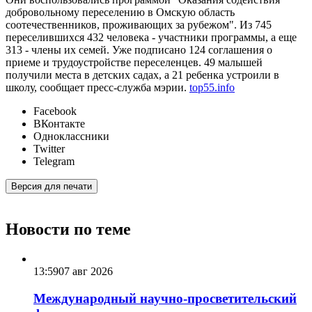
добровольному переселению в Омскую область
соотечественников, проживающих за рубежом". Из 745
переселившихся 432 человека - участники программы, а еще
313 - члены их семей. Уже подписано 124 соглашения о
приеме и трудоустройстве переселенцев. 49 малышей
получили места в детских садах, а 21 ребенка устроили в
школу, сообщает пресс-служба мэрии.
top55.info
Facebook
ВКонтакте
Одноклассники
Twitter
Telegram
Версия для печати
Новости по теме
13:59
07 авг 2026
Международный научно-просветительский