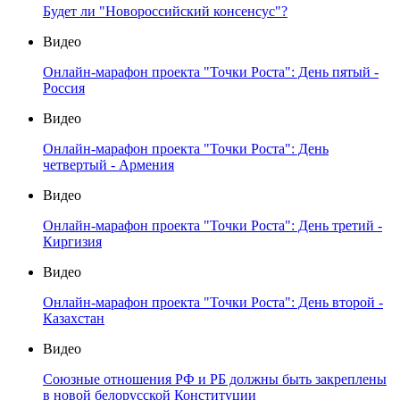
Будет ли "Новороссийский консенсус"?
Видео
Онлайн-марафон проекта "Точки Роста": День пятый -
Россия
Видео
Онлайн-марафон проекта "Точки Роста": День
четвертый - Армения
Видео
Онлайн-марафон проекта "Точки Роста": День третий -
Киргизия
Видео
Онлайн-марафон проекта "Точки Роста": День второй -
Казахстан
Видео
Союзные отношения РФ и РБ должны быть закреплены
в новой белорусской Конституции