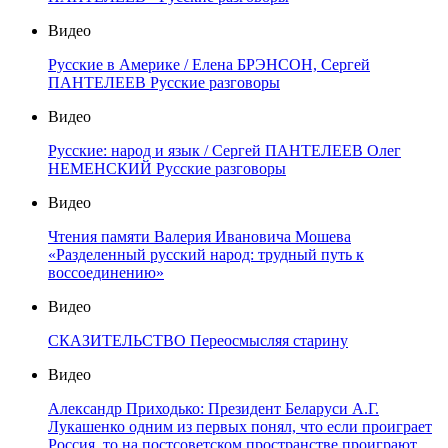
Видео
Русские в Америке / Елена БРЭНСОН, Сергей
ПАНТЕЛЕЕВ Русские разговоры
Видео
Русские: народ и язык / Сергей ПАНТЕЛЕЕВ Олег
НЕМЕНСКИЙ Русские разговоры
Видео
Чтения памяти Валерия Ивановича Мошева
«Разделенный русский народ: трудный путь к
воссоединению»
Видео
СКАЗИТЕЛЬСТВО Переосмысляя старину
Видео
Александр Приходько: Президент Беларуси А.Г.
Лукашенко одним из первых понял, что если проиграет
Россия, то на постсоветском пространстве проиграют