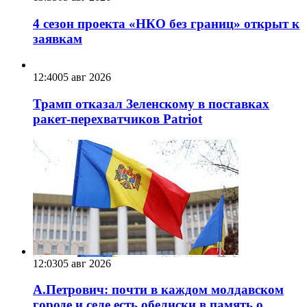
4 сезон проекта «НКО без границ» открыт к
заявкам
12:40
05 авг 2026
Трамп отказал Зеленскому в поставках
ракет-перехватчиков Patriot
12:03
05 авг 2026
А.Петрович: почти в каждом молдавском
городе и селе есть обелиски в память о