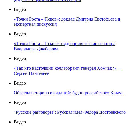
Видео
«Точки Роста – Псков»: доклад Дмитрия Евстафьева и
экспертная дискуссия
Видео
«Точки Роста – Псков»: видеоприветствие сенатора
Владимира Джабарова
Видео
«Так кто настоящий коллаборант, генерал Хомчак?» —
Сергей Пантелеев
Видео
Обратная сторона ожиданий: будни российского Крыма
Видео
"Русские разговоры": Русская идея Федора Достоевского
Видео