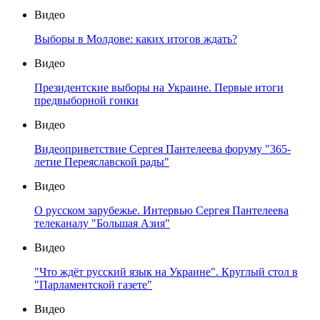
Видео
Выборы в Молдове: каких итогов ждать?
Видео
Президентские выборы на Украине. Первые итоги
предвыборной гонки
Видео
Видеоприветствие Сергея Пантелеева форуму "365-
летие Переяславской рады"
Видео
О русском зарубежье. Интервью Сергея Пантелеева
телеканалу "Большая Азия"
Видео
"Что ждёт русский язык на Украине". Круглый стол в
"Парламентской газете"
Видео