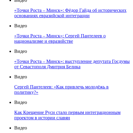
Видео
«Точки Роста – Минск»: Фёдор Гайда об исторических
основаниях евразийской интеграции
Видео
«Точки Роста – Минск»: Сергей Пантелеев о
национализме и евразийстве
Видео
«Точки Роста – Минск»: выступление депутата Госдумы
от Севастополя Дмитрия Белика
Видео
Сергей Пантелеев: «Как привлечь молодёжь в
политику?»
Видео
Как Крещение Руси стало первым интеграционным
проектом в истории славян
Видео