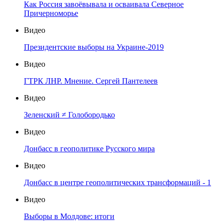
Как Россия завоёвывала и осваивала Северное
Причерноморье
Видео
Президентские выборы на Украине-2019
Видео
ГТРК ЛНР. Мнение. Сергей Пантелеев
Видео
Зеленский ≠ Голобородько
Видео
Донбасс в геополитике Русского мира
Видео
Донбасс в центре геополитических трансформаций - 1
Видео
Выборы в Молдове: итоги