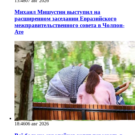
13:48
07 авг 2026
Михаил Мишустин выступил на
расширенном заседании Евразийского
межправительственного совета в Чолпон-
Ате
18:46
06 авг 2026