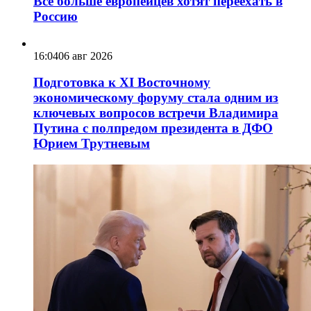
Всё больше европейцев хотят переехать в
Россию
16:04
06 авг 2026
Подготовка к XI Восточному
экономическому форуму стала одним из
ключевых вопросов встречи Владимира
Путина с полпредом президента в ДФО
Юрием Трутневым