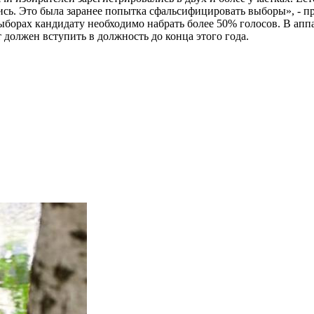
лись. Это была заранее попытка сфальсифицировать выборы», -
борах кандидату необходимо набрать более 50% голосов. В аппа
должен вступить в должность до конца этого года.