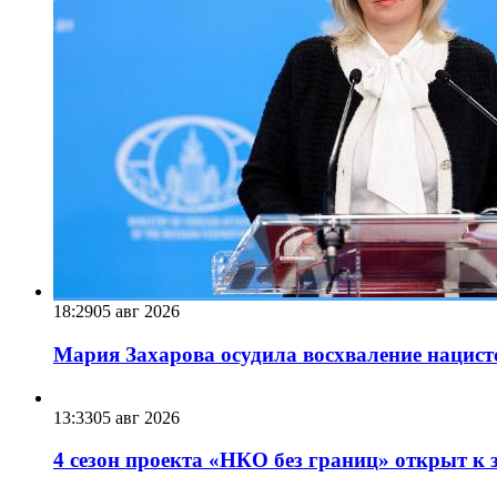
18:29
05 авг 2026
Мария Захарова осудила восхваление нацист
13:33
05 авг 2026
4 сезон проекта «НКО без границ» открыт к 