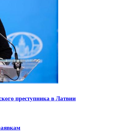
ского преступника в Латвии
заявкам