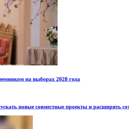
реемником на выборах 2028 года
скать новые совместные проекты и расширять сот