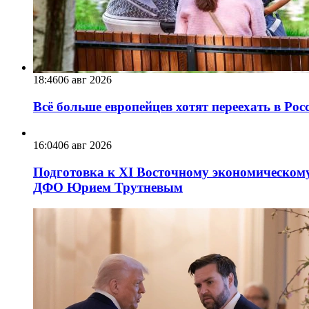
18:46
06 авг 2026
Всё больше европейцев хотят переехать в Ро
16:04
06 авг 2026
Подготовка к XI Восточному экономическому
ДФО Юрием Трутневым