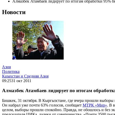
Алмазбек Атамбаев лидирует по итогам обработки 95% 
Новости
Азия
Политика
Казахстан и Средняя Азия
09:25
31 окт 2011
Алмазбек Атамбаев лидирует по итогам обработ
Бишкек, 31 октября. В Кыргызстане, где вчера прошли выбор
Он набрал уже почти 63% голосов, сообщает
МТРК «Мир»
. В 
целом, выборы прошли спокойно. Правда, не обошлось и без эк
председателя ЦИКа, далеки от совершенства. «Почти 3500 тысяч