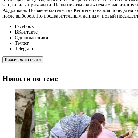
запутались, приходили. Наши показывали - некоторые извиня
Абдраимов. По законодательству Кыргызстана для победы на вы
после выборов. По предварительным данным, новый президент 
Facebook
ВКонтакте
Одноклассники
Twitter
Telegram
Версия для печати
Новости по теме