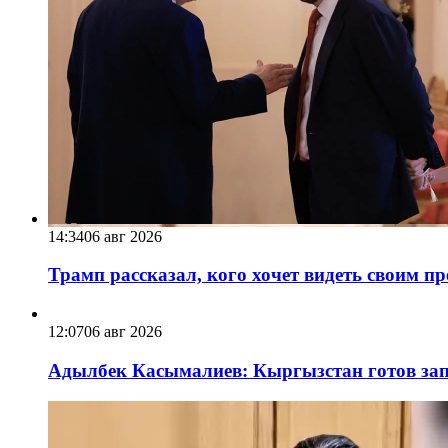
14:34
06 авг 2026
Трамп рассказал, кого хочет видеть своим п
12:07
06 авг 2026
Адылбек Касымалиев: Кыргызстан готов запу