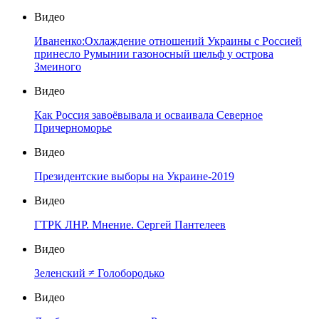
Видео
Иваненко:Охлаждение отношений Украины с Россией
принесло Румынии газоносный шельф у острова
Змеиного
Видео
Как Россия завоёвывала и осваивала Северное
Причерноморье
Видео
Президентские выборы на Украине-2019
Видео
ГТРК ЛНР. Мнение. Сергей Пантелеев
Видео
Зеленский ≠ Голобородько
Видео