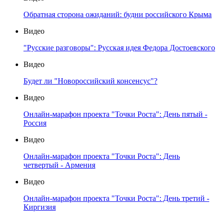
Обратная сторона ожиданий: будни российского Крыма
Видео
"Русские разговоры": Русская идея Федора Достоевского
Видео
Будет ли "Новороссийский консенсус"?
Видео
Онлайн-марафон проекта "Точки Роста": День пятый -
Россия
Видео
Онлайн-марафон проекта "Точки Роста": День
четвертый - Армения
Видео
Онлайн-марафон проекта "Точки Роста": День третий -
Киргизия