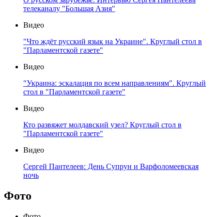
телеканалу "Большая Азия"
Видео
"Что ждёт русский язык на Украине". Круглый стол в
"Парламентской газете"
Видео
"Украина: эскалация по всем направлениям". Круглый
стол в "Парламентской газете"
Видео
Кто развяжет молдавский узел? Круглый стол в
"Парламентской газете"
Видео
Сергей Пантелеев: День Супрун и Варфоломеевская
ночь
Фото
Фото