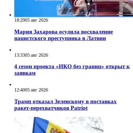
18:29
05 авг 2026
Мария Захарова осудила восхваление
нацистского преступника в Латвии
13:33
05 авг 2026
4 сезон проекта «НКО без границ» открыт к
заявкам
12:40
05 авг 2026
Трамп отказал Зеленскому в поставках
ракет-перехватчиков Patriot