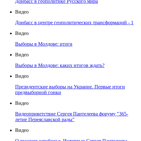
Донбасс в геополитике Русского мира
Видео
Донбасс в центре геополитических трансформаций - 1
Видео
Выборы в Молдове: итоги
Видео
Выборы в Молдове: каких итогов ждать?
Видео
Президентские выборы на Украине. Первые итоги
предвыборной гонки
Видео
Видеоприветствие Сергея Пантелеева форуму "365-
летие Переяславской рады"
Видео
О русском зарубежье. Интервью Сергея Пантелеева