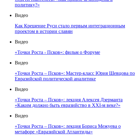
политику?»
Видео
Как Крещение Руси стало первым интеграционным
проектом в истории славян
Видео
«Точки Роста - Псков»: фильм о Форуме
Видео
«Точки Роста – Псков»: Мастер-класс Юрия Шевцова по
Евразийской политической аналитике
Видео
«Точки Роста – Псков»: лекция Алексея Дзерманта
«Каким должно быть евразийство в XXI-м веке?»
Видео
«Точки Роста – Псков»: лекция Бориса Межуева о
метафоре «Евразийской Атлантиды»