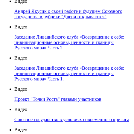
Видео
Андрей Якусик о своей работе и будущем Союзного
государства в рубрике "Двери открываются"
Видео
Заседание Ливадийского клуба «Возвращение к себе:
цивилизационные основы, ценности и границы
Русского мира» Часть 2.
Видео
Заседание Ливадийского клуба «Возвращение к себе:
цивилизационные основы, ценности и границы
Русского мира» Часть 1.
Видео
Проект "Точки Роста" глазами участников
Видео
Союзное государство в условиях современного кризиса
Видео