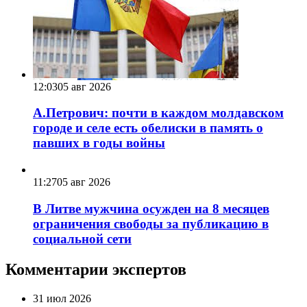
12:03
05 авг 2026
А.Петрович: почти в каждом молдавском
городе и селе есть обелиски в память о
павших в годы войны
11:27
05 авг 2026
В Литве мужчина осужден на 8 месяцев
ограничения свободы за публикацию в
социальной сети
Комментарии экспертов
31 июл 2026