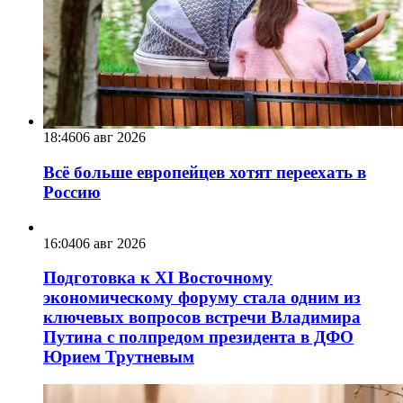
18:46
06 авг 2026
Всё больше европейцев хотят переехать в
Россию
16:04
06 авг 2026
Подготовка к XI Восточному
экономическому форуму стала одним из
ключевых вопросов встречи Владимира
Путина с полпредом президента в ДФО
Юрием Трутневым