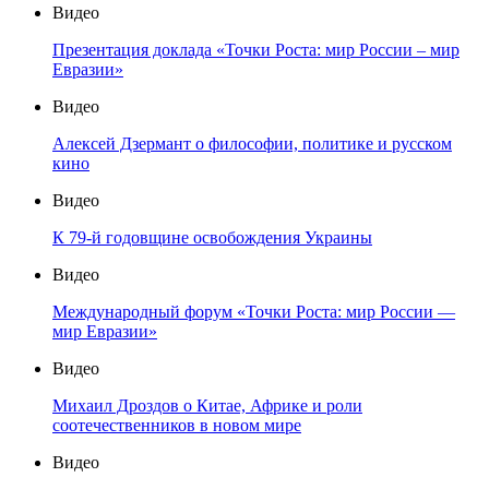
Видео
Презентация доклада «Точки Роста: мир России – мир
Евразии»
Видео
Алексей Дзермант о философии, политике и русском
кино
Видео
К 79-й годовщине освобождения Украины
Видео
Международный форум «Точки Роста: мир России —
мир Евразии»
Видео
Михаил Дроздов о Китае, Африке и роли
соотечественников в новом мире
Видео