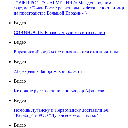
ТОЧКИ РОСТА - АРМЕНИЯ (о Международном
форуме «Точки Роста: региональная безопасность и мир
на пространстве Большой Евразии» )
Видео
СОЮЗНОСТЬ. К залогам успехов интеграции
Видео
Евразийский клуб успехи начинаются с инициативы
Видео
23 февраля в Запорожской области
Видео
Кто такие русские липоване. Федор Афанасов
Видео
Помощь Луганску и Первомайску доставили БФ
"Ратибор" и РОО "Луганское землячество"
Видео