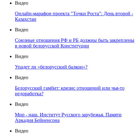
Видео
Онлайн-марафон проекта "Точки Роста": День второй -
Казахстан
Видео
Союзные отношения РФ и РБ должны быть закреплены
в новой белорусской Конституции
Видео
Упадет ли «белорусский балкон»?
Видео
Белорусский гамбит: кризис отношений или чья-то
недоработка?
Видео
Мир - наш. Институт Русского зарубежья. Памяти
Аркадия Бейненсона
Видео