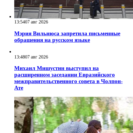
13:54
07 авг 2026
Мэрия Вильнюса запретила письменные
обращения на русском языке
13:48
07 авг 2026
Михаил Мишустин выступил на
расширенном заседании Евразийского
межправительственного совета в Чолпон-
Ате