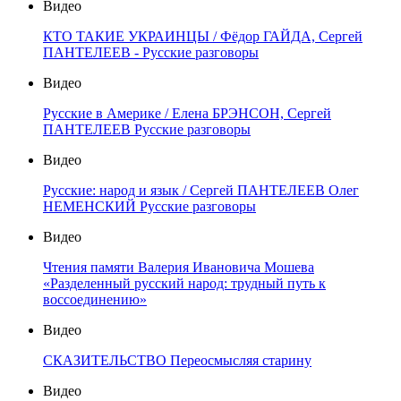
Видео
КТО ТАКИЕ УКРАИНЦЫ / Фёдор ГАЙДА, Сергей
ПАНТЕЛЕЕВ - Русские разговоры
Видео
Русские в Америке / Елена БРЭНСОН, Сергей
ПАНТЕЛЕЕВ Русские разговоры
Видео
Русские: народ и язык / Сергей ПАНТЕЛЕЕВ Олег
НЕМЕНСКИЙ Русские разговоры
Видео
Чтения памяти Валерия Ивановича Мошева
«Разделенный русский народ: трудный путь к
воссоединению»
Видео
СКАЗИТЕЛЬСТВО Переосмысляя старину
Видео