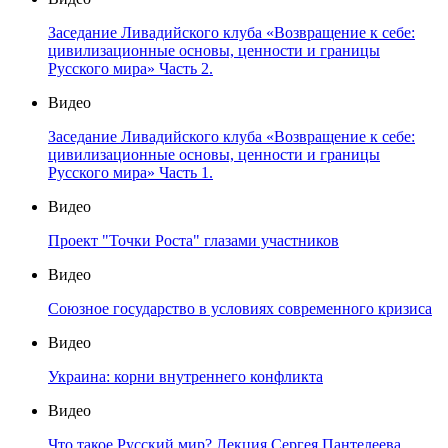
Заседание Ливадийского клуба «Возвращение к себе:
цивилизационные основы, ценности и границы
Русского мира» Часть 2.
Видео
Заседание Ливадийского клуба «Возвращение к себе:
цивилизационные основы, ценности и границы
Русского мира» Часть 1.
Видео
Проект "Точки Роста" глазами участников
Видео
Союзное государство в условиях современного кризиса
Видео
Украина: корни внутреннего конфликта
Видео
Что такое Русский мир? Лекция Сергея Пантелеева