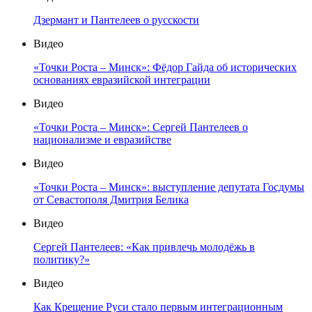
Дзермант и Пантелеев о русскости
Видео
«Точки Роста – Минск»: Фёдор Гайда об исторических
основаниях евразийской интеграции
Видео
«Точки Роста – Минск»: Сергей Пантелеев о
национализме и евразийстве
Видео
«Точки Роста – Минск»: выступление депутата Госдумы
от Севастополя Дмитрия Белика
Видео
Сергей Пантелеев: «Как привлечь молодёжь в
политику?»
Видео
Как Крещение Руси стало первым интеграционным