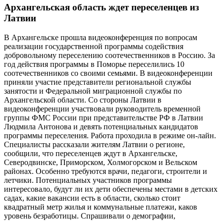
Архангельская область ждет переселенцев из
Латвии
В Архангельске прошла видеоконференция по вопросам
реализации государственной программы содействия
добровольному переселению соотечественников в Россию. За
год действия программы в Поморье переселились 10
соотечественников со своими семьями. В видеоконференции
приняли участие представители региональной службы
занятости и Федеральной миграционной службы по
Архангельской области. Со стороны Латвии в
видеоконференции участвовали руководитель временной
группы ФМС России при представительстве РФ в Латвии
Людмила Антонова и девять потенциальных кандидатов
программы переселения. Работа проходила в режиме он-лайн.
Специалисты рассказали жителям Латвии о регионе,
сообщили, что переселенцев ждут в Архангельске,
Северодвинске, Приморском, Холмогорском и Вельском
районах. Особенно требуются врачи, педагоги, строители и
летчики. Потенциальных участников программы
интересовало, будут ли их дети обеспечены местами в детских
садах, какие вакансии есть в области, сколько стоит
квадратный метр жилья и коммунальные платежи, каков
уровень безработицы. Спрашивали о демографии,