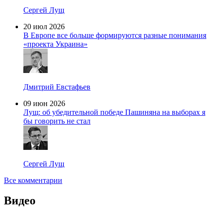
Сергей Лущ
20 июл 2026
В Европе все больше формируются разные понимания
«проекта Украина»
Дмитрий Евстафьев
09 июн 2026
Лущ: об убедительной победе Пашиняна на выборах я
бы говорить не стал
Сергей Лущ
Все комментарии
Видео