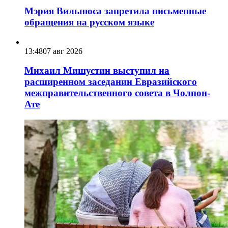
Мэрия Вильнюса запретила письменные
обращения на русском языке
13:48
07 авг 2026
Михаил Мишустин выступил на
расширенном заседании Евразийского
межправительственного совета в Чолпон-
Ате