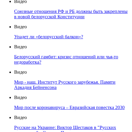
Видео
Союзные отношения РФ и РБ должны быть закреплены
в новой белорусской Конституции
Видео
Упадет ли «белорусский балкон»?
Видео
Белорусский гамбит: кризис отношений или чья-то
недоработка?
Видео
Мир - наш. Институт Русского зарубежья. Памяти
Аркадия Бейненсона
Видео
Мир после коронавируса – Евразийская повестка 2030
Видео
Русские на Украине: Виктор Шестаков в "Русских