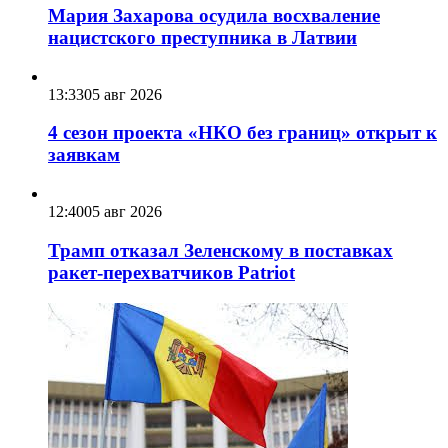
Мария Захарова осудила восхваление
нацистского преступника в Латвии
13:33
05 авг 2026
4 сезон проекта «НКО без границ» открыт к
заявкам
12:40
05 авг 2026
Трамп отказал Зеленскому в поставках
ракет-перехватчиков Patriot