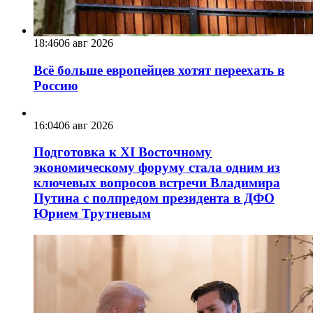
18:46
06 авг 2026
Всё больше европейцев хотят переехать в
Россию
16:04
06 авг 2026
Подготовка к XI Восточному
экономическому форуму стала одним из
ключевых вопросов встречи Владимира
Путина с полпредом президента в ДФО
Юрием Трутневым