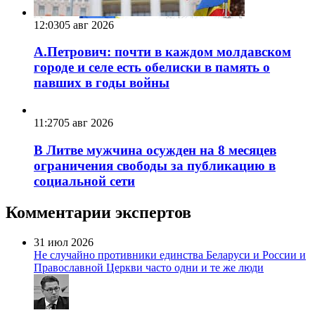
12:03
05 авг 2026
А.Петрович: почти в каждом молдавском
городе и селе есть обелиски в память о
павших в годы войны
11:27
05 авг 2026
В Литве мужчина осужден на 8 месяцев
ограничения свободы за публикацию в
социальной сети
Комментарии экспертов
31 июл 2026
Не случайно противники единства Беларуси и России и
Православной Церкви часто одни и те же люди