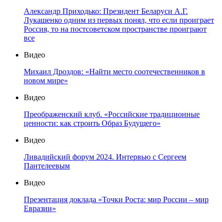
Александр Приходько: Президент Беларуси А.Г.
Лукашенко одним из первых понял, что если проиграет
Россия, то на постсоветском пространстве проиграют
все
Видео
Михаил Дроздов: «Найти место соотечественников в
новом мире»
Видео
Преображенский клуб. «Российские традиционные
ценности: как строить Образ Будущего»
Видео
Ливадийский форум 2024. Интервью с Сергеем
Пантелеевым
Видео
Презентация доклада «Точки Роста: мир России – мир
Евразии»