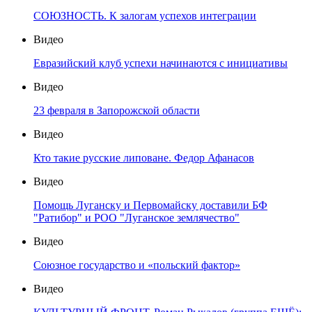
СОЮЗНОСТЬ. К залогам успехов интеграции
Видео
Евразийский клуб успехи начинаются с инициативы
Видео
23 февраля в Запорожской области
Видео
Кто такие русские липоване. Федор Афанасов
Видео
Помощь Луганску и Первомайску доставили БФ
"Ратибор" и РОО "Луганское землячество"
Видео
Союзное государство и «польский фактор»
Видео