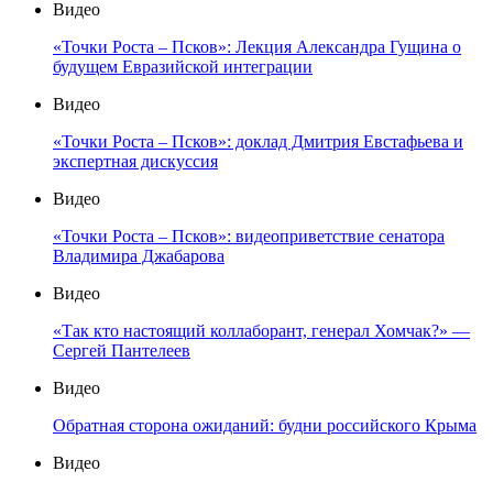
Видео
«Точки Роста – Псков»: Лекция Александра Гущина о
будущем Евразийской интеграции
Видео
«Точки Роста – Псков»: доклад Дмитрия Евстафьева и
экспертная дискуссия
Видео
«Точки Роста – Псков»: видеоприветствие сенатора
Владимира Джабарова
Видео
«Так кто настоящий коллаборант, генерал Хомчак?» —
Сергей Пантелеев
Видео
Обратная сторона ожиданий: будни российского Крыма
Видео