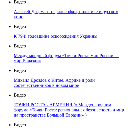
Видео
Алексей Дзермант о философии, политике и русском
кино
Видео
К 79-й годовщине освобождения Украины
Видео
Международный форум «Точки Роста: мир России —
мир Евразии»
Видео
Михаил Дроздов о Китае, Африке и роли
соотечественников в новом мире
Видео
ТОЧКИ РОСТА - АРМЕНИЯ (о Международном
форуме «Точки Роста: региональная безопасность и мир
на пространстве Большой Евразии» )
Видео