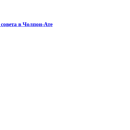
совета в Чолпон-Ате