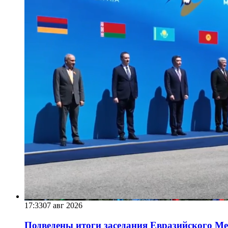
17:33
07 авг 2026
Подведены итоги заседания Евразийского Меж