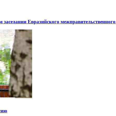
заседании Евразийского межправительственного 
ссию