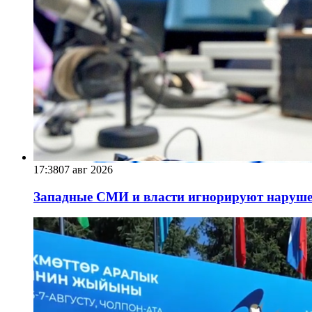
17:38
07 авг 2026
Западные СМИ и власти игнорируют наруше