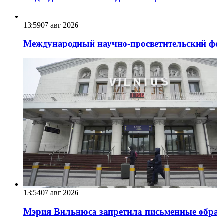
13:59
07 авг 2026
Международный научно-просветительский фо
13:54
07 авг 2026
Мэрия Вильнюса запретила письменные обра