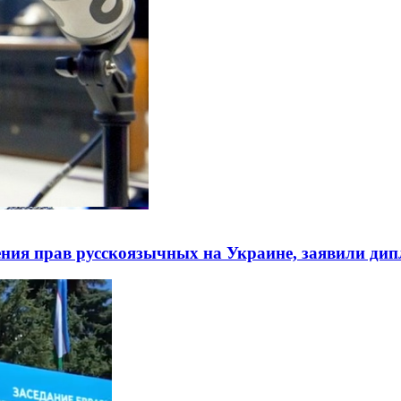
ния прав русскоязычных на Украине, заявили ди