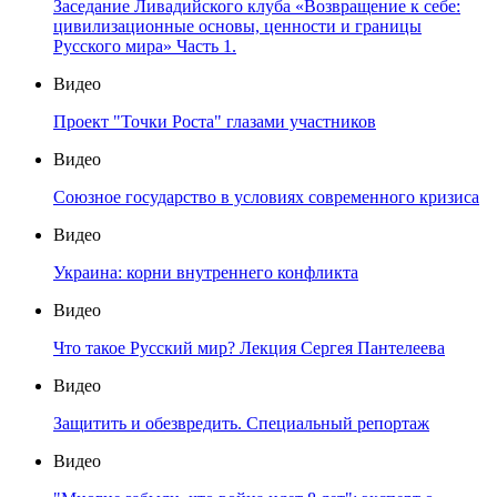
Заседание Ливадийского клуба «Возвращение к себе:
цивилизационные основы, ценности и границы
Русского мира» Часть 1.
Видео
Проект "Точки Роста" глазами участников
Видео
Союзное государство в условиях современного кризиса
Видео
Украина: корни внутреннего конфликта
Видео
Что такое Русский мир? Лекция Сергея Пантелеева
Видео
Защитить и обезвредить. Специальный репортаж
Видео