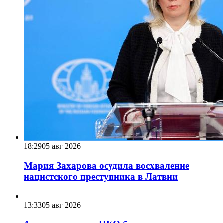
18:29
05 авг 2026
Мария Захарова осудила восхваление
нацистского преступника в Латвии
13:33
05 авг 2026