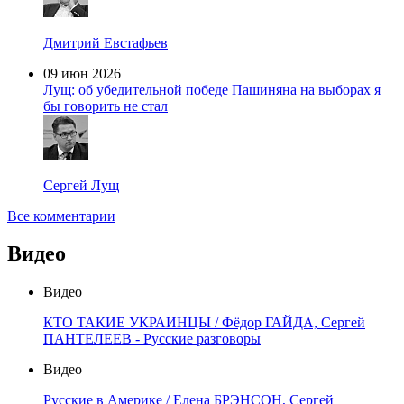
Дмитрий Евстафьев
09 июн 2026
Лущ: об убедительной победе Пашиняна на выборах я
бы говорить не стал
Сергей Лущ
Все комментарии
Видео
Видео
КТО ТАКИЕ УКРАИНЦЫ / Фёдор ГАЙДА, Сергей
ПАНТЕЛЕЕВ - Русские разговоры
Видео
Русские в Америке / Елена БРЭНСОН, Сергей