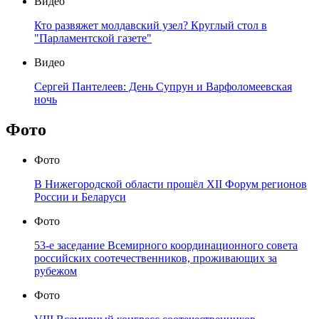
Видео
Кто развяжет молдавский узел? Круглый стол в
"Парламентской газете"
Видео
Сергей Пантелеев: День Супрун и Варфоломеевская
ночь
Фото
Фото
В Нижегородской области прошёл XII Форум регионов
России и Беларуси
Фото
53-е заседание Всемирного координационного совета
российских соотечественников, проживающих за
рубежом
Фото