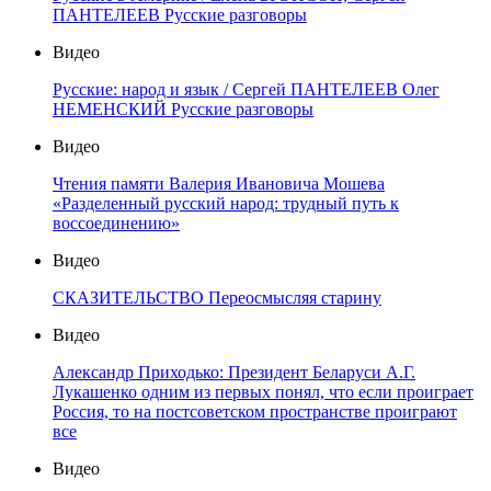
ПАНТЕЛЕЕВ Русские разговоры
Видео
Русские: народ и язык / Сергей ПАНТЕЛЕЕВ Олег
НЕМЕНСКИЙ Русские разговоры
Видео
Чтения памяти Валерия Ивановича Мошева
«Разделенный русский народ: трудный путь к
воссоединению»
Видео
СКАЗИТЕЛЬСТВО Переосмысляя старину
Видео
Александр Приходько: Президент Беларуси А.Г.
Лукашенко одним из первых понял, что если проиграет
Россия, то на постсоветском пространстве проиграют
все
Видео