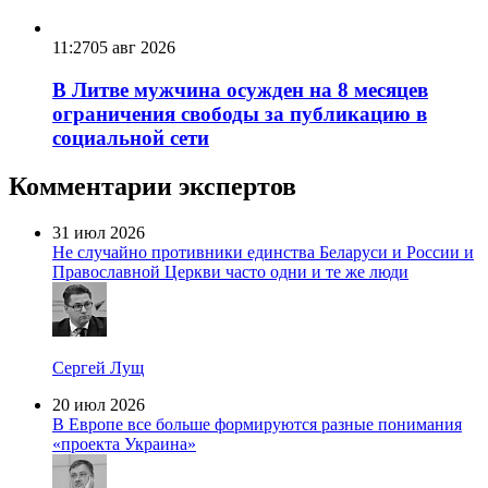
11:27
05 авг 2026
В Литве мужчина осужден на 8 месяцев
ограничения свободы за публикацию в
социальной сети
Комментарии экспертов
31 июл 2026
Не случайно противники единства Беларуси и России и
Православной Церкви часто одни и те же люди
Сергей Лущ
20 июл 2026
В Европе все больше формируются разные понимания
«проекта Украина»