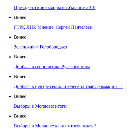
Президентские выборы на Украине-2019
Видео
ГТРК ЛНР. Мнение. Сергей Пантелеев
Видео
Зеленский ≠ Голобородько
Видео
Донбасс в геополитике Русского мира
Видео
Донбасс в центре геополитических трансформаций - 1
Видео
Выборы в Молдове: итоги
Видео
Выборы в Молдове: каких итогов ждать?