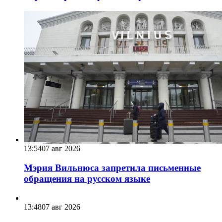
13:54
07 авг 2026
Мэрия Вильнюса запретила письменные
обращения на русском языке
13:48
07 авг 2026