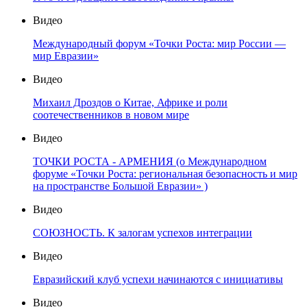
Видео
Международный форум «Точки Роста: мир России —
мир Евразии»
Видео
Михаил Дроздов о Китае, Африке и роли
соотечественников в новом мире
Видео
ТОЧКИ РОСТА - АРМЕНИЯ (о Международном
форуме «Точки Роста: региональная безопасность и мир
на пространстве Большой Евразии» )
Видео
СОЮЗНОСТЬ. К залогам успехов интеграции
Видео
Евразийский клуб успехи начинаются с инициативы
Видео