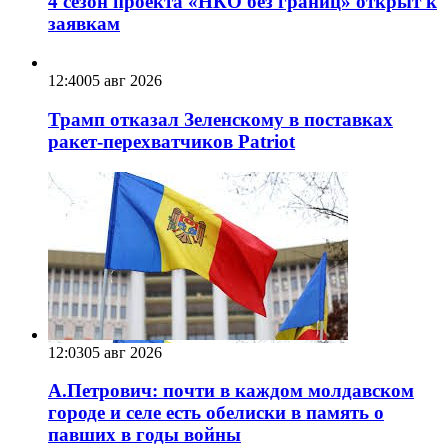
4 сезон проекта «НКО без границ» открыт к
заявкам
12:40
05 авг 2026
Трамп отказал Зеленскому в поставках
ракет-перехватчиков Patriot
12:03
05 авг 2026
А.Петрович: почти в каждом молдавском
городе и селе есть обелиски в память о
павших в годы войны