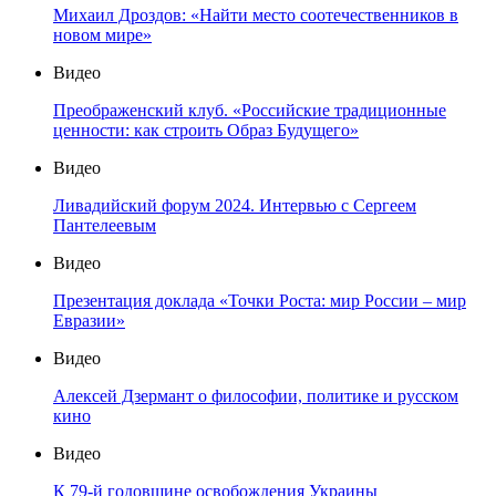
Михаил Дроздов: «Найти место соотечественников в
новом мире»
Видео
Преображенский клуб. «Российские традиционные
ценности: как строить Образ Будущего»
Видео
Ливадийский форум 2024. Интервью с Сергеем
Пантелеевым
Видео
Презентация доклада «Точки Роста: мир России – мир
Евразии»
Видео
Алексей Дзермант о философии, политике и русском
кино
Видео
К 79-й годовщине освобождения Украины