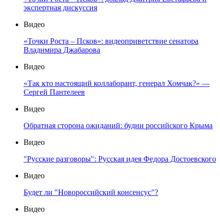
экспертная дискуссия
Видео
«Точки Роста – Псков»: видеоприветствие сенатора
Владимира Джабарова
Видео
«Так кто настоящий коллаборант, генерал Хомчак?» —
Сергей Пантелеев
Видео
Обратная сторона ожиданий: будни российского Крыма
Видео
"Русские разговоры": Русская идея Федора Достоевского
Видео
Будет ли "Новороссийский консенсус"?
Видео