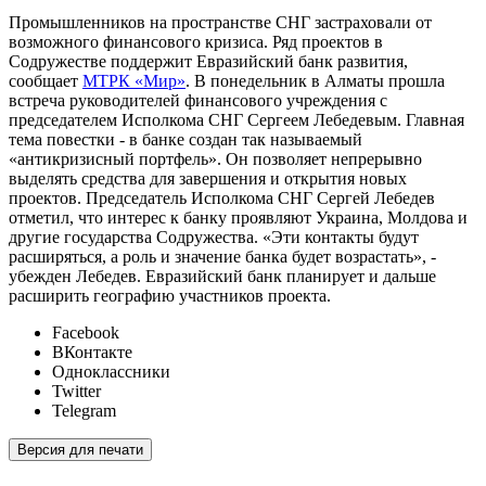
Промышленников на пространстве СНГ застраховали от
возможного финансового кризиса. Ряд проектов в
Содружестве поддержит Евразийский банк развития,
сообщает
МТРК «Мир»
. В понедельник в Алматы прошла
встреча руководителей финансового учреждения с
председателем Исполкома СНГ Сергеем Лебедевым. Главная
тема повестки - в банке создан так называемый
«антикризисный портфель». Он позволяет непрерывно
выделять средства для завершения и открытия новых
проектов. Председатель Исполкома СНГ Сергей Лебедев
отметил, что интерес к банку проявляют Украина, Молдова и
другие государства Содружества. «Эти контакты будут
расширяться, а роль и значение банка будет возрастать», -
убежден Лебедев. Евразийский банк планирует и дальше
расширить географию участников проекта.
Facebook
ВКонтакте
Одноклассники
Twitter
Telegram
Версия для печати