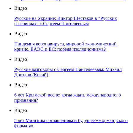
Видео
Русские на Украине: Виктор Шестаков в "Русских
разговорах" с Сергеем Пантелеевым
Видео
Пандемия коронавируса, мировой экономический
кризис, ЕАЭС и ЕС: победа изоляционизма?
Видео
Русские разговоры с Сергеем Пантелеевым: Михаил
Дроздов (Китай)
Видео
6 лет Крымской весне: когда ждать международного
признания?
Видео
5 лет Минским соглашениям и будущее «Нормандского
формата»