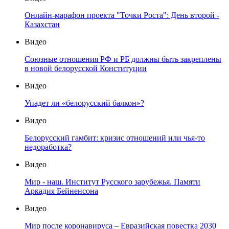
Онлайн-марафон проекта "Точки Роста": День второй -
Казахстан
Видео
Союзные отношения РФ и РБ должны быть закреплены
в новой белорусской Конституции
Видео
Упадет ли «белорусский балкон»?
Видео
Белорусский гамбит: кризис отношений или чья-то
недоработка?
Видео
Мир - наш. Институт Русского зарубежья. Памяти
Аркадия Бейненсона
Видео
Мир после коронавируса – Евразийская повестка 2030