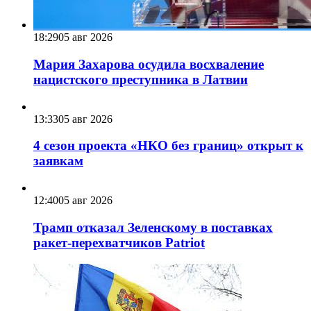
18:29
05 авг 2026
Мария Захарова осудила восхваление
нацистского преступника в Латвии
13:33
05 авг 2026
4 сезон проекта «НКО без границ» открыт к
заявкам
12:40
05 авг 2026
Трамп отказал Зеленскому в поставках
ракет-перехватчиков Patriot