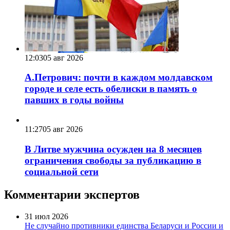
12:03
05 авг 2026
А.Петрович: почти в каждом молдавском
городе и селе есть обелиски в память о
павших в годы войны
11:27
05 авг 2026
В Литве мужчина осужден на 8 месяцев
ограничения свободы за публикацию в
социальной сети
Комментарии экспертов
31 июл 2026
Не случайно противники единства Беларуси и России и