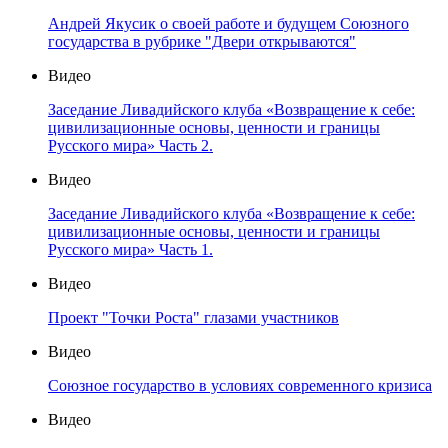
Андрей Якусик о своей работе и будущем Союзного
государства в рубрике "Двери открываются"
Видео
Заседание Ливадийского клуба «Возвращение к себе:
цивилизационные основы, ценности и границы
Русского мира» Часть 2.
Видео
Заседание Ливадийского клуба «Возвращение к себе:
цивилизационные основы, ценности и границы
Русского мира» Часть 1.
Видео
Проект "Точки Роста" глазами участников
Видео
Союзное государство в условиях современного кризиса
Видео