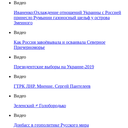
Видео
Иваненко:Охлаждение отношений Украины с Россией
принесло Румынии газоносный шельф у острова
Змеиного
Видео
Как Россия завоёвывала и осваивала Северное
Причерноморье
Видео
Президентские выборы на Украине-2019
Видео
ГТРК ЛНР. Мнение. Сергей Пантелеев
Видео
Зеленский ≠ Голобородько
Видео
Донбасс в геополитике Русского мира