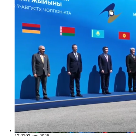
17:33
07 авг 2026