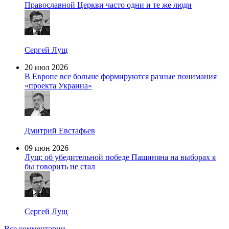
Православной Церкви часто одни и те же люди
Сергей Лущ
20 июл 2026
В Европе все больше формируются разные понимания
«проекта Украина»
Дмитрий Евстафьев
09 июн 2026
Лущ: об убедительной победе Пашиняна на выборах я
бы говорить не стал
Сергей Лущ
Все комментарии