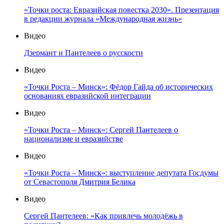
«Точки роста: Евразийская повестка 2030». Презентация
в редакции журнала «Международная жизнь»
Видео
Дзермант и Пантелеев о русскости
Видео
«Точки Роста – Минск»: Фёдор Гайда об исторических
основаниях евразийской интеграции
Видео
«Точки Роста – Минск»: Сергей Пантелеев о
национализме и евразийстве
Видео
«Точки Роста – Минск»: выступление депутата Госдумы
от Севастополя Дмитрия Белика
Видео
Сергей Пантелеев: «Как привлечь молодёжь в