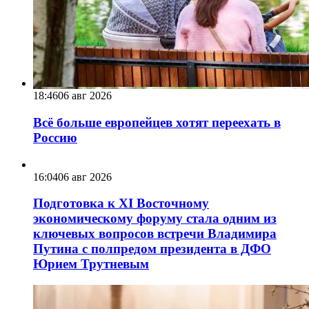
18:46
06 авг 2026
Всё больше европейцев хотят переехать в
Россию
16:04
06 авг 2026
Подготовка к XI Восточному
экономическому форуму стала одним из
ключевых вопросов встречи Владимира
Путина с полпредом президента в ДФО
Юрием Трутневым