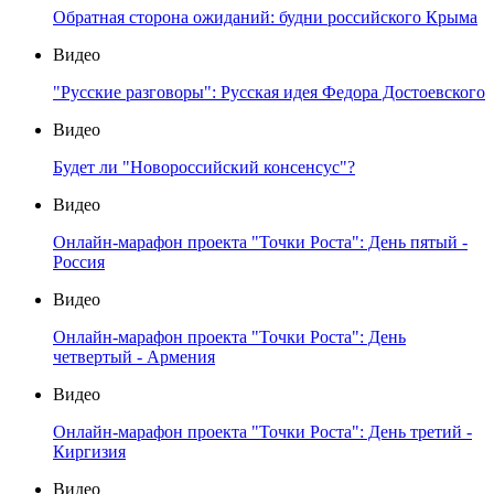
Обратная сторона ожиданий: будни российского Крыма
Видео
"Русские разговоры": Русская идея Федора Достоевского
Видео
Будет ли "Новороссийский консенсус"?
Видео
Онлайн-марафон проекта "Точки Роста": День пятый -
Россия
Видео
Онлайн-марафон проекта "Точки Роста": День
четвертый - Армения
Видео
Онлайн-марафон проекта "Точки Роста": День третий -
Киргизия
Видео