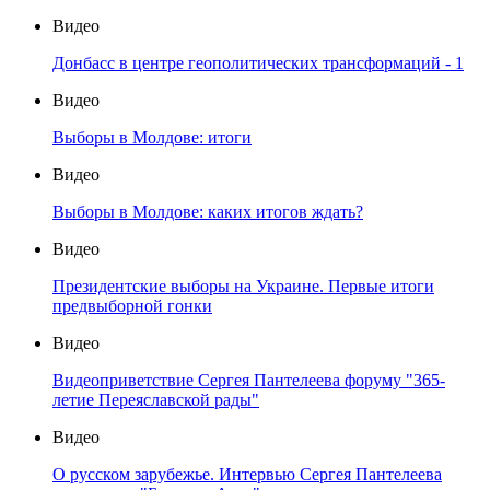
Видео
Донбасс в центре геополитических трансформаций - 1
Видео
Выборы в Молдове: итоги
Видео
Выборы в Молдове: каких итогов ждать?
Видео
Президентские выборы на Украине. Первые итоги
предвыборной гонки
Видео
Видеоприветствие Сергея Пантелеева форуму "365-
летие Переяславской рады"
Видео
О русском зарубежье. Интервью Сергея Пантелеева