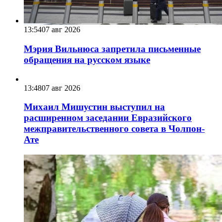
13:54
07 авг 2026
Мэрия Вильнюса запретила письменные
обращения на русском языке
13:48
07 авг 2026
Михаил Мишустин выступил на
расширенном заседании Евразийского
межправительственного совета в Чолпон-
Ате