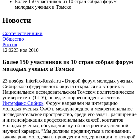
Более 150 участников из 10 стран собрал форум
молодых ученых в Томске
Новости
Соотечественники
Общество
Россия
12:02
23 ноя 2010
Более 150 участников из 10 стран собрал форум
молодых ученых в Томске
23 ноября. Interfax-Russia.ru - Второй форум молодых ученых
Сибирского федерального округа открылся во вторник в
Национальном исследовательском Томском политехническом
университете (ТПУ), передает корреспондент агентства
Интерфакс-Сибирь
. Форум направлен на интеграцию
молодых ученых СФО в международное и межрегиональное
исследовательское пространство, среди его задач - расширение
и интенсификация профессиональных связей, контактов
молодых ученых, обсуждение путей построения успешной
научной карьеры. "Мы должны продвинуться в понимании,
какова роль молодежи в проведении модернизации, о которой