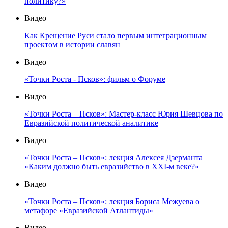
политику?»
Видео
Как Крещение Руси стало первым интеграционным
проектом в истории славян
Видео
«Точки Роста - Псков»: фильм о Форуме
Видео
«Точки Роста – Псков»: Мастер-класс Юрия Шевцова по
Евразийской политической аналитике
Видео
«Точки Роста – Псков»: лекция Алексея Дзерманта
«Каким должно быть евразийство в XXI-м веке?»
Видео
«Точки Роста – Псков»: лекция Бориса Межуева о
метафоре «Евразийской Атлантиды»
Видео