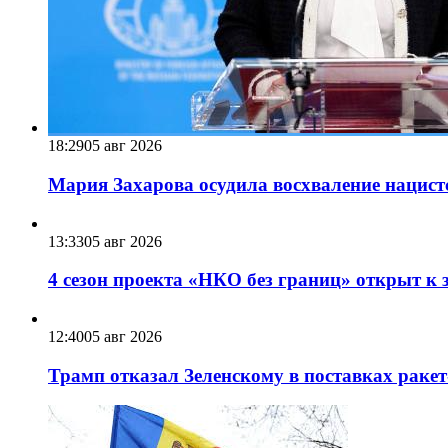
18:29
05 авг 2026
Мария Захарова осудила восхваление нацист
13:33
05 авг 2026
4 сезон проекта «НКО без границ» открыт к 
12:40
05 авг 2026
Трамп отказал Зеленскому в поставках ракет