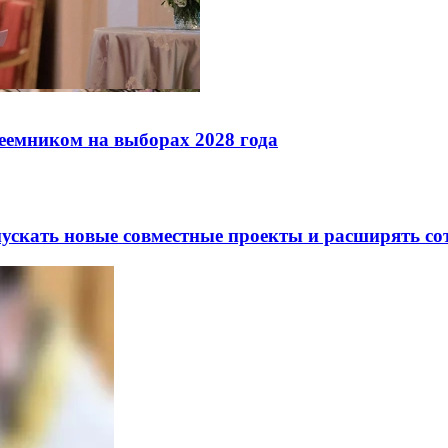
реемником на выборах 2028 года
скать новые совместные проекты и расширять сот