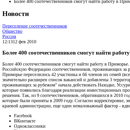
Более 400 соотечественников смогут найти работу в При
Новости
Переселение соотечественников
Общество
Россия
12:13
12 фев 2010
Более 400 соотечественников смогут найти работ
Более 400 соотечественников смогут найти работу в Приморье
Российскую Федерацию соотечественников, проживающих за ру
Приморье переселилось 42 участника и 66 членов их семей (вс
значительно расширен список вакансий и добавлены 3 террит
проживающих за рубежом" начала действовать Находке, Уссури
которые появились благодаря реализации инвестиционных про
решения. Так, из 9 соотечественников, обратившихся в 2010 г
которые были приняты в 2009 году. Согласно корректировке, 
краевой администрации, еще один немаловажный фактор - вдв
Facebook
ВКонтакте
Одноклассники