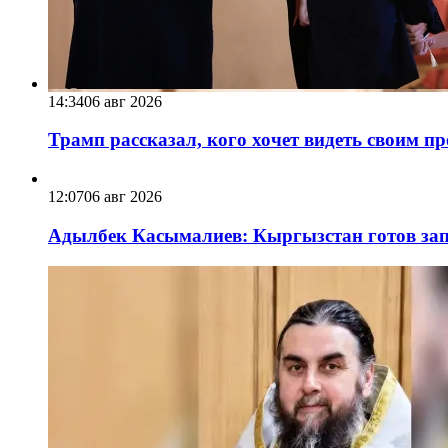
14:34
06 авг 2026
Трамп рассказал, кого хочет видеть своим п
12:07
06 авг 2026
Адылбек Касымалиев: Кыргызстан готов запу