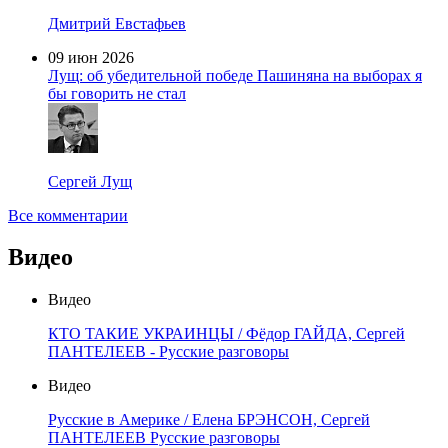
Дмитрий Евстафьев
09 июн 2026
Лущ: об убедительной победе Пашиняна на выборах я
бы говорить не стал
Сергей Лущ
Все комментарии
Видео
Видео
КТО ТАКИЕ УКРАИНЦЫ / Фёдор ГАЙДА, Сергей
ПАНТЕЛЕЕВ - Русские разговоры
Видео
Русские в Америке / Елена БРЭНСОН, Сергей
ПАНТЕЛЕЕВ Русские разговоры