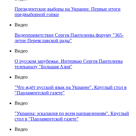
Президентские выборы на Украине. Первые итоги
предвыборной гонки
Видео
Видеоприветствие Сергея Пантелеева форуму "365-
летие Переяславской рады"
Видео
О русском зарубежье. Интервью Сергея Пантелеева
телеканалу "Большая Азия"
Видео
"Что ждёт русский язык на Украине". Круглый стол в
"Парламентской газете"
Видео
"Украина: эскалация по всем направлениям". Круглый
стол в "Парламентской газете"
Видео