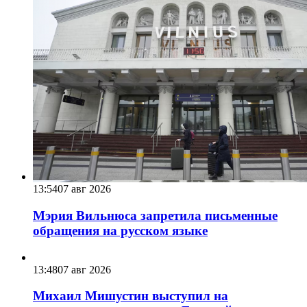
13:54
07 авг 2026
Мэрия Вильнюса запретила письменные
обращения на русском языке
13:48
07 авг 2026
Михаил Мишустин выступил на