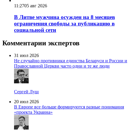
11:27
05 авг 2026
В Литве мужчина осужден на 8 месяцев
ограничения свободы за публикацию в
социальной сети
Комментарии экспертов
31 июл 2026
Не случайно противники единства Беларуси и России и
Православной Церкви часто одни и те же люди
Сергей Лущ
20 июл 2026
В Европе все больше формируются разные понимания
«проекта Украина»