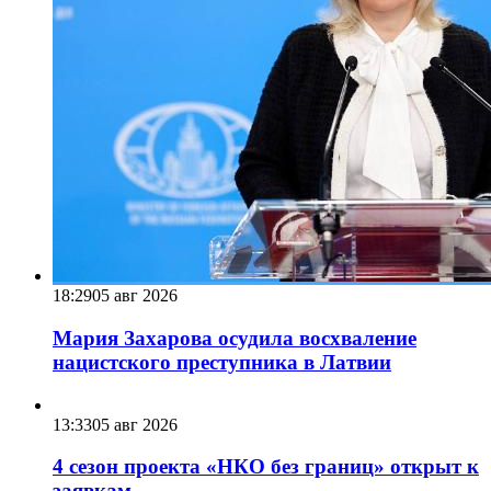
18:29
05 авг 2026
Мария Захарова осудила восхваление
нацистского преступника в Латвии
13:33
05 авг 2026
4 сезон проекта «НКО без границ» открыт к
заявкам