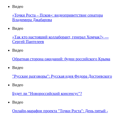
Видео
«Точки Роста – Псков»: видеоприветствие сенатора
Владимира Джабарова
Видео
«Так кто настоящий коллаборант, генерал Хомчак?» —
Сергей Пантелеев
Видео
Обратная сторона ожиданий: будни российского Крыма
Видео
"Русские разговоры": Русская идея Федора Достоевского
Видео
Будет ли "Новороссийский консенсус"?
Видео
Онлайн-марафон проекта "Точки Роста": День пятый -