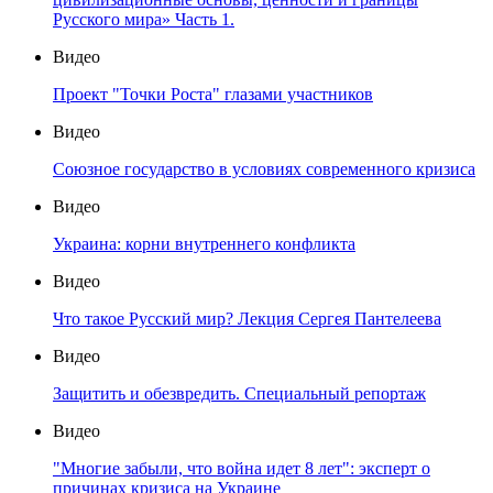
Русского мира» Часть 1.
Видео
Проект "Точки Роста" глазами участников
Видео
Союзное государство в условиях современного кризиса
Видео
Украина: корни внутреннего конфликта
Видео
Что такое Русский мир? Лекция Сергея Пантелеева
Видео
Защитить и обезвредить. Специальный репортаж
Видео
"Многие забыли, что война идет 8 лет": эксперт о
причинах кризиса на Украине