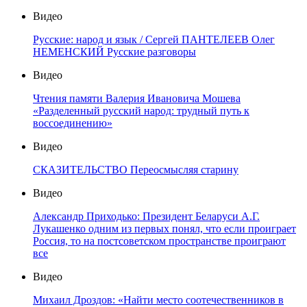
Видео
Русские: народ и язык / Сергей ПАНТЕЛЕЕВ Олег
НЕМЕНСКИЙ Русские разговоры
Видео
Чтения памяти Валерия Ивановича Мошева
«Разделенный русский народ: трудный путь к
воссоединению»
Видео
СКАЗИТЕЛЬСТВО Переосмысляя старину
Видео
Александр Приходько: Президент Беларуси А.Г.
Лукашенко одним из первых понял, что если проиграет
Россия, то на постсоветском пространстве проиграют
все
Видео
Михаил Дроздов: «Найти место соотечественников в