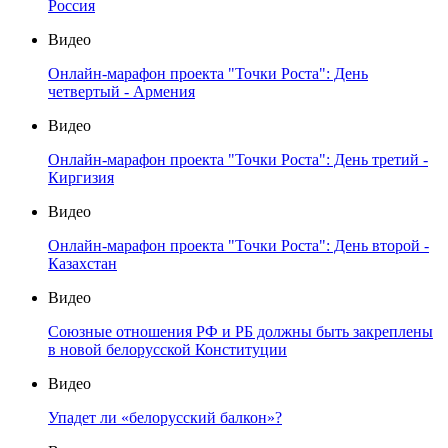
Россия
Видео
Онлайн-марафон проекта "Точки Роста": День
четвертый - Армения
Видео
Онлайн-марафон проекта "Точки Роста": День третий -
Киргизия
Видео
Онлайн-марафон проекта "Точки Роста": День второй -
Казахстан
Видео
Союзные отношения РФ и РБ должны быть закреплены
в новой белорусской Конституции
Видео
Упадет ли «белорусский балкон»?