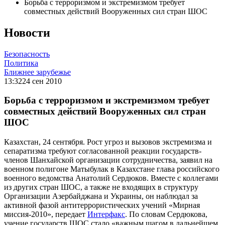
Борьба с терроризмом и экстремизмом требует
совместных действий Вооруженных сил стран ШОС
Новости
Безопасность
Политика
Ближнее зарубежье
13:32
24 сен 2010
Борьба с терроризмом и экстремизмом требует
совместных действий Вооруженных сил стран
ШОС
Казахстан, 24 сентября. Рост угроз и вызовов экстремизма и
сепаратизма требуют согласованной реакции государств-
членов Шанхайской организации сотрудничества, заявил на
военном полигоне Матыбулак в Казахстане глава российского
военного ведомства Анатолий Сердюков. Вместе с коллегами
из других стран ШОС, а также не входящих в структуру
Организации Азербайджана и Украины, он наблюдал за
активной фазой антитеррористических учений «Мирная
миссия-2010», передает
Интерфакс
. По словам Сердюкова,
учение государств ШОС стало «важным шагом в дальнейшем