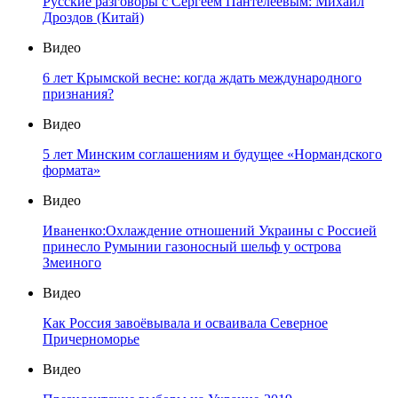
Русские разговоры с Сергеем Пантелеевым: Михаил
Дроздов (Китай)
Видео
6 лет Крымской весне: когда ждать международного
признания?
Видео
5 лет Минским соглашениям и будущее «Нормандского
формата»
Видео
Иваненко:Охлаждение отношений Украины с Россией
принесло Румынии газоносный шельф у острова
Змеиного
Видео
Как Россия завоёвывала и осваивала Северное
Причерноморье
Видео