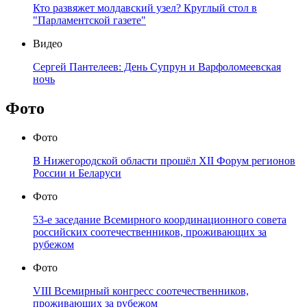
Кто развяжет молдавский узел? Круглый стол в
"Парламентской газете"
Видео
Сергей Пантелеев: День Супрун и Варфоломеевская
ночь
Фото
Фото
В Нижегородской области прошёл XII Форум регионов
России и Беларуси
Фото
53-е заседание Всемирного координационного совета
российских соотечественников, проживающих за
рубежом
Фото
VIII Всемирный конгресс соотечественников,
проживающих за рубежом