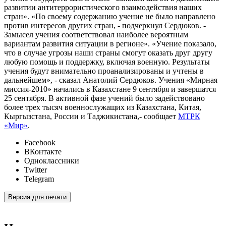
развитии антитеррористического взаимодействия наших
стран». «По своему содержанию учение не было направлено
против интересов других стран, - подчеркнул Сердюков. -
Замысел учения соответствовал наиболее вероятным
вариантам развития ситуации в регионе». «Учение показало,
что в случае угрозы наши страны смогут оказать друг другу
любую помощь и поддержку, включая военную. Результаты
учения будут внимательно проанализированы и учтены в
дальнейшем», - сказал Анатолий Сердюков. Учения «Мирная
миссия-2010» начались в Казахстане 9 сентября и завершатся
25 сентября. В активной фазе учений было задействовано
более трех тысяч военнослужащих из Казахстана, Китая,
Кыргызстана, России и Таджикистана,- сообщает
МТРК
«Мир»
.
Facebook
ВКонтакте
Одноклассники
Twitter
Telegram
Версия для печати