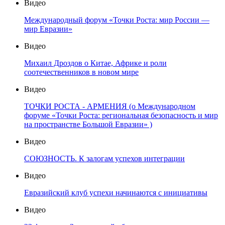
Видео
Международный форум «Точки Роста: мир России —
мир Евразии»
Видео
Михаил Дроздов о Китае, Африке и роли
соотечественников в новом мире
Видео
ТОЧКИ РОСТА - АРМЕНИЯ (о Международном
форуме «Точки Роста: региональная безопасность и мир
на пространстве Большой Евразии» )
Видео
СОЮЗНОСТЬ. К залогам успехов интеграции
Видео
Евразийский клуб успехи начинаются с инициативы
Видео