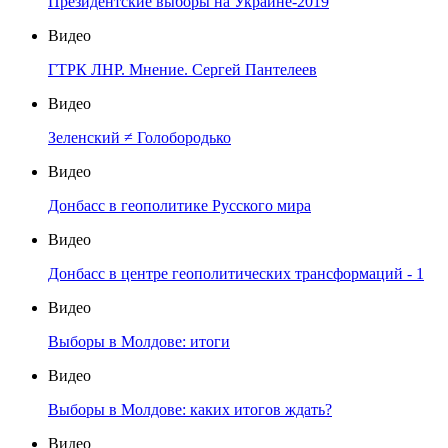
Президентские выборы на Украине-2019
Видео
ГТРК ЛНР. Мнение. Сергей Пантелеев
Видео
Зеленский ≠ Голобородько
Видео
Донбасс в геополитике Русского мира
Видео
Донбасс в центре геополитических трансформаций - 1
Видео
Выборы в Молдове: итоги
Видео
Выборы в Молдове: каких итогов ждать?
Видео