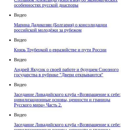
особенностях русской диаспоры
Видео
Марина Дадикозян (Болгария) о консолидации
российской молодёжи за рубежом
Видео
Князь Трубецкой о евразийстве и пути России
Видео
Андрей Якусик о своей работе и будущем Союзного
государства в рубрике "Двери открываются"
Видео
Заседание Ливадийского клуба «Возвращение к себе:
цивилизационные основы, ценности и границы
Русского мира» Часть 2.
Видео
Заседание Ливадийского клуба «Возвращение к себе:
цивилизационные основы, ценности и границы