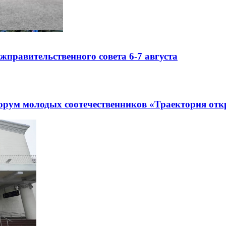
правительственного совета 6-7 августа
рум молодых соотечественников «Траектория отк