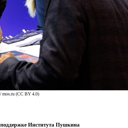
 mos.ru (CC BY 4.0)
и поддержке Института Пушкина