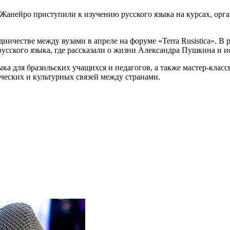
Жанейро приступили к изучению русского языка на курсах, орг
дничестве между вузами в апреле на форуме «Terra Rusistica». 
сского языка, где рассказали о жизни Александра Пушкина и и
ка для бразильских учащихся и педагогов, а также мастер-клас
ческих и культурных связей между странами.