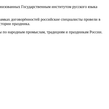
анизованных Государственным институтом русского языка
В рамках договорённостей российские специалисты провели в
стории праздника.
сы по народным промыслам, традициям и праздникам России.