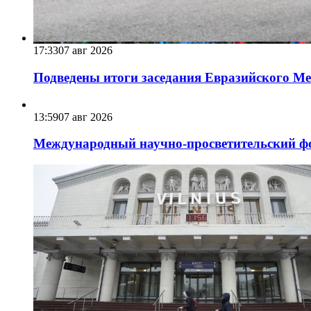
17:33
07 авг 2026
Подведены итоги заседания Евразийского Меж
13:59
07 авг 2026
Международный научно-просветительский фо