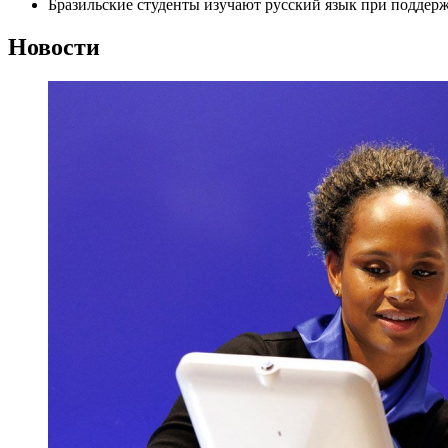
Бразильские студенты изучают русский язык при подде
Новости