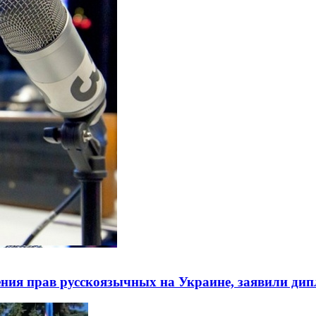
ния прав русскоязычных на Украине, заявили ди