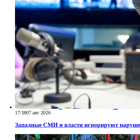
17:38
07 авг 2026
Западные СМИ и власти игнорируют наруше