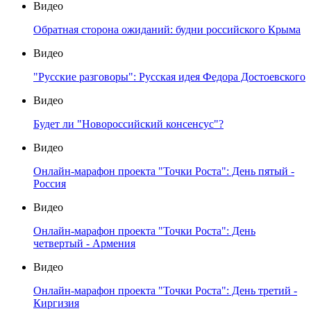
Видео
Обратная сторона ожиданий: будни российского Крыма
Видео
"Русские разговоры": Русская идея Федора Достоевского
Видео
Будет ли "Новороссийский консенсус"?
Видео
Онлайн-марафон проекта "Точки Роста": День пятый -
Россия
Видео
Онлайн-марафон проекта "Точки Роста": День
четвертый - Армения
Видео
Онлайн-марафон проекта "Точки Роста": День третий -
Киргизия