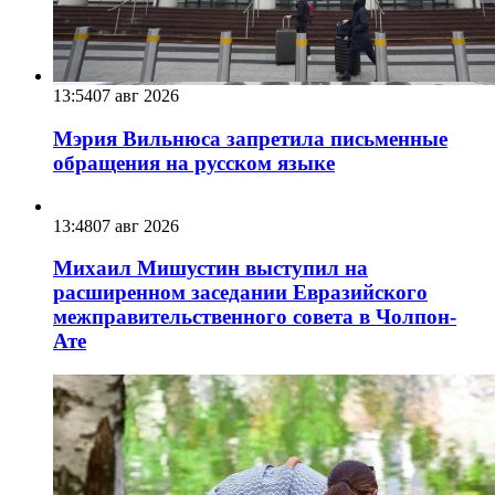
13:54
07 авг 2026
Мэрия Вильнюса запретила письменные
обращения на русском языке
13:48
07 авг 2026
Михаил Мишустин выступил на
расширенном заседании Евразийского
межправительственного совета в Чолпон-
Ате