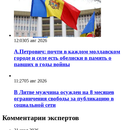
12:03
05 авг 2026
А.Петрович: почти в каждом молдавском
городе и селе есть обелиски в память о
павших в годы войны
11:27
05 авг 2026
В Литве мужчина осужден на 8 месяцев
ограничения свободы за публикацию в
социальной сети
Комментарии экспертов