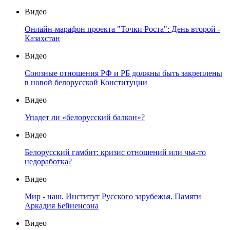
Видео
Онлайн-марафон проекта "Точки Роста": День второй -
Казахстан
Видео
Союзные отношения РФ и РБ должны быть закреплены
в новой белорусской Конституции
Видео
Упадет ли «белорусский балкон»?
Видео
Белорусский гамбит: кризис отношений или чья-то
недоработка?
Видео
Мир - наш. Институт Русского зарубежья. Памяти
Аркадия Бейненсона
Видео