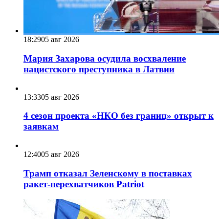
18:29
05 авг 2026
Мария Захарова осудила восхваление
нацистского преступника в Латвии
13:33
05 авг 2026
4 сезон проекта «НКО без границ» открыт к
заявкам
12:40
05 авг 2026
Трамп отказал Зеленскому в поставках
ракет-перехватчиков Patriot