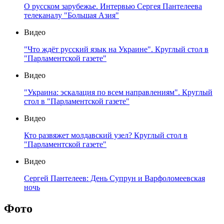
О русском зарубежье. Интервью Сергея Пантелеева
телеканалу "Большая Азия"
Видео
"Что ждёт русский язык на Украине". Круглый стол в
"Парламентской газете"
Видео
"Украина: эскалация по всем направлениям". Круглый
стол в "Парламентской газете"
Видео
Кто развяжет молдавский узел? Круглый стол в
"Парламентской газете"
Видео
Сергей Пантелеев: День Супрун и Варфоломеевская
ночь
Фото