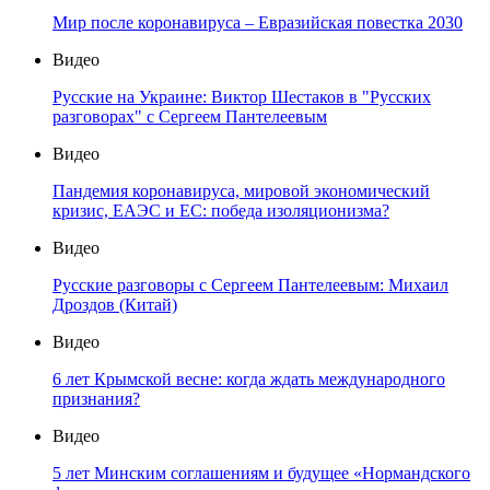
Мир после коронавируса – Евразийская повестка 2030
Видео
Русские на Украине: Виктор Шестаков в "Русских
разговорах" с Сергеем Пантелеевым
Видео
Пандемия коронавируса, мировой экономический
кризис, ЕАЭС и ЕС: победа изоляционизма?
Видео
Русские разговоры с Сергеем Пантелеевым: Михаил
Дроздов (Китай)
Видео
6 лет Крымской весне: когда ждать международного
признания?
Видео
5 лет Минским соглашениям и будущее «Нормандского