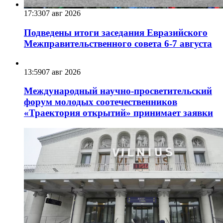
17:33
07 авг 2026
Подведены итоги заседания Евразийского
Межправительственного совета 6-7 августа
13:59
07 авг 2026
Международный научно-просветительский
форум молодых соотечественников
«Траектория открытий» принимает заявки