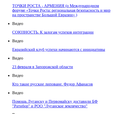
ТОЧКИ РОСТА - АРМЕНИЯ (о Международном
форуме «Точки Роста: региональная безопасность и мир
на пространстве Большой Евразии» )
Видео
СОЮЗНОСТЬ. К залогам успехов интеграции
Видео
Евразийский клуб успехи начинаются с инициативы
Видео
23 февраля в Запорожской области
Видео
Кто такие русские липоване. Федор Афанасов
Видео
Помощь Луганску и Первомайску доставили БФ
"Ратибор" и РОО "Луганское землячество"