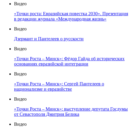
Видео
«Точки роста: Евразийская повестка 2030». Презентация
в редакции журнала «Международная жизнь»
Видео
Дзермант и Пантелеев о русскости
Видео
«Точки Роста – Минск»: Фёдор Гайда об исторических
основаниях евразийской интеграции
Видео
«Точки Роста – Минск»: Сергей Пантелеев о
национализме и евразийстве
Видео
«Точки Роста – Минск»: выступление депутата Госдумы
от Севастополя Дмитрия Белика
Видео