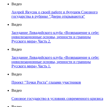
Видео
Андрей Якусик о своей работе и будущем Союзного
государства в рубрике "Двери открываются"
Видео
Заседание Ливадийского клуба «Возвращение к себе:
цивилизационные основы, ценности и границы
Русского мира» Часть 2.
Видео
Заседание Ливадийского клуба «Возвращение к себе:
цивилизационные основы, ценности и границы
Русского мира» Часть 1.
Видео
Проект "Точки Роста" глазами участников
Видео
Союзное государство в условиях современного кризиса
Видео