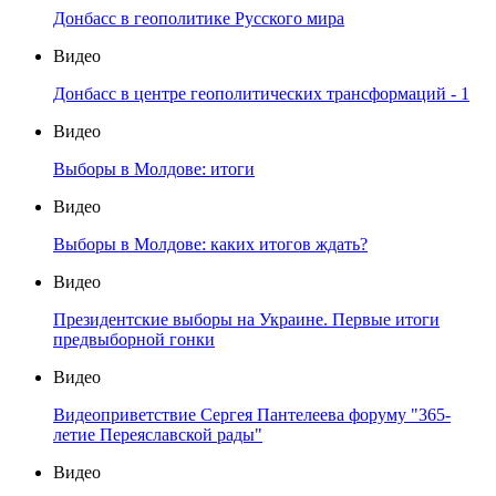
Донбасс в геополитике Русского мира
Видео
Донбасс в центре геополитических трансформаций - 1
Видео
Выборы в Молдове: итоги
Видео
Выборы в Молдове: каких итогов ждать?
Видео
Президентские выборы на Украине. Первые итоги
предвыборной гонки
Видео
Видеоприветствие Сергея Пантелеева форуму "365-
летие Переяславской рады"
Видео