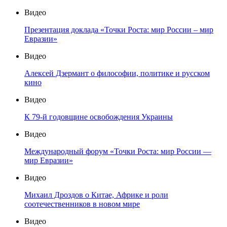
Видео
Презентация доклада «Точки Роста: мир России – мир
Евразии»
Видео
Алексей Дзермант о философии, политике и русском
кино
Видео
К 79-й годовщине освобождения Украины
Видео
Международный форум «Точки Роста: мир России —
мир Евразии»
Видео
Михаил Дроздов о Китае, Африке и роли
соотечественников в новом мире
Видео