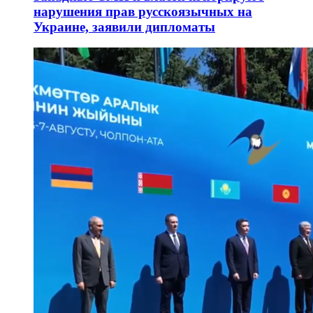
нарушения прав русскоязычных на
Украине, заявили дипломаты