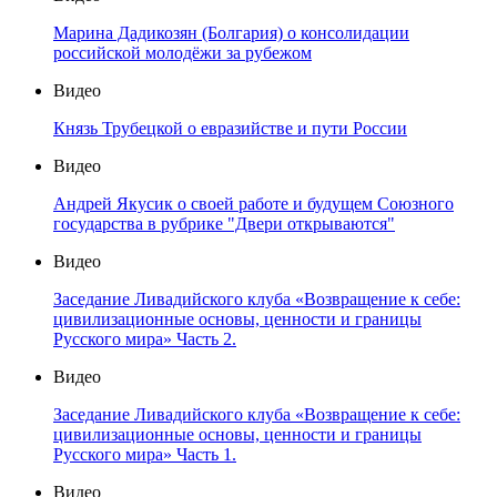
Марина Дадикозян (Болгария) о консолидации
российской молодёжи за рубежом
Видео
Князь Трубецкой о евразийстве и пути России
Видео
Андрей Якусик о своей работе и будущем Союзного
государства в рубрике "Двери открываются"
Видео
Заседание Ливадийского клуба «Возвращение к себе:
цивилизационные основы, ценности и границы
Русского мира» Часть 2.
Видео
Заседание Ливадийского клуба «Возвращение к себе:
цивилизационные основы, ценности и границы
Русского мира» Часть 1.
Видео