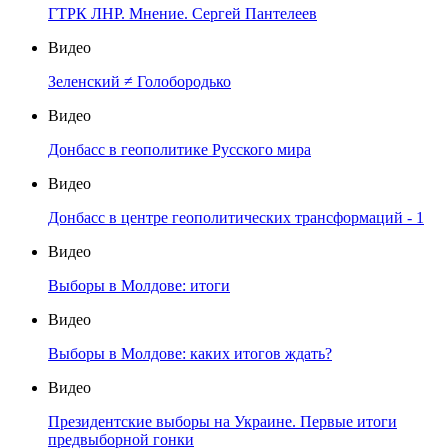
ГТРК ЛНР. Мнение. Сергей Пантелеев
Видео
Зеленский ≠ Голобородько
Видео
Донбасс в геополитике Русского мира
Видео
Донбасс в центре геополитических трансформаций - 1
Видео
Выборы в Молдове: итоги
Видео
Выборы в Молдове: каких итогов ждать?
Видео
Президентские выборы на Украине. Первые итоги
предвыборной гонки