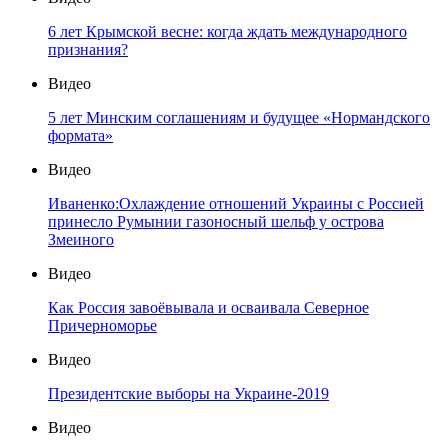
6 лет Крымской весне: когда ждать международного
признания?
Видео
5 лет Минским соглашениям и будущее «Нормандского
формата»
Видео
Иваненко:Охлаждение отношений Украины с Россией
принесло Румынии газоносный шельф у острова
Змеиного
Видео
Как Россия завоёвывала и осваивала Северное
Причерноморье
Видео
Президентские выборы на Украине-2019
Видео