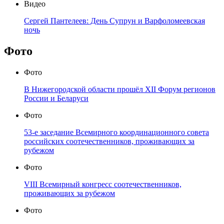
Видео
Сергей Пантелеев: День Супрун и Варфоломеевская
ночь
Фото
Фото
В Нижегородской области прошёл XII Форум регионов
России и Беларуси
Фото
53-е заседание Всемирного координационного совета
российских соотечественников, проживающих за
рубежом
Фото
VIII Всемирный конгресс соотечественников,
проживающих за рубежом
Фото