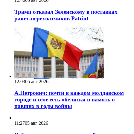
12:40
05 авг 2026
Трамп отказал Зеленскому в поставках
ракет-перехватчиков Patriot
12:03
05 авг 2026
А.Петрович: почти в каждом молдавском
городе и селе есть обелиски в память о
павших в годы войны
11:27
05 авг 2026