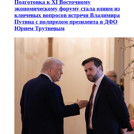
Подготовка к XI Восточному
экономическому форуму стала одним из
ключевых вопросов встречи Владимира
Путина с полпредом президента в ДФО
Юрием Трутневым