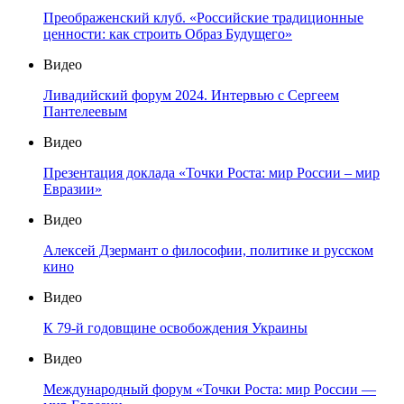
Преображенский клуб. «Российские традиционные
ценности: как строить Образ Будущего»
Видео
Ливадийский форум 2024. Интервью с Сергеем
Пантелеевым
Видео
Презентация доклада «Точки Роста: мир России – мир
Евразии»
Видео
Алексей Дзермант о философии, политике и русском
кино
Видео
К 79-й годовщине освобождения Украины
Видео
Международный форум «Точки Роста: мир России —