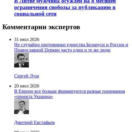
В Литве мужчина осужден на 8 месяцев
ограничения свободы за публикацию в
социальной сети
Комментарии экспертов
31 июл 2026
Не случайно противники единства Беларуси и России и
Православной Церкви часто одни и те же люди
Сергей Лущ
20 июл 2026
В Европе все больше формируются разные понимания
«проекта Украина»
Дмитрий Евстафьев