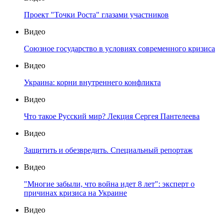
Проект "Точки Роста" глазами участников
Видео
Союзное государство в условиях современного кризиса
Видео
Украина: корни внутреннего конфликта
Видео
Что такое Русский мир? Лекция Сергея Пантелеева
Видео
Защитить и обезвредить. Специальный репортаж
Видео
"Многие забыли, что война идет 8 лет": эксперт о
причинах кризиса на Украине
Видео