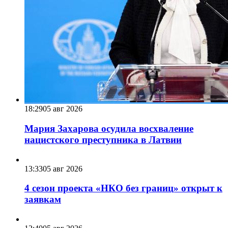
18:29
05 авг 2026
Мария Захарова осудила восхваление
нацистского преступника в Латвии
13:33
05 авг 2026
4 сезон проекта «НКО без границ» открыт к
заявкам