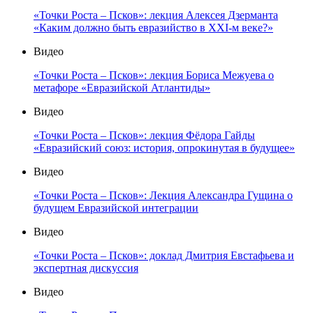
«Точки Роста – Псков»: лекция Алексея Дзерманта
«Каким должно быть евразийство в XXI-м веке?»
Видео
«Точки Роста – Псков»: лекция Бориса Межуева о
метафоре «Евразийской Атлантиды»
Видео
«Точки Роста – Псков»: лекция Фёдора Гайды
«Евразийский союз: история, опрокинутая в будущее»
Видео
«Точки Роста – Псков»: Лекция Александра Гущина о
будущем Евразийской интеграции
Видео
«Точки Роста – Псков»: доклад Дмитрия Евстафьева и
экспертная дискуссия
Видео