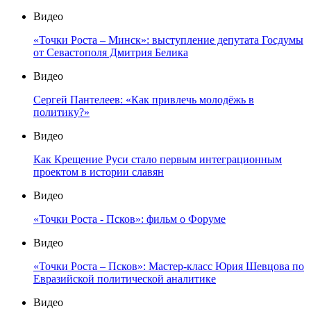
Видео
«Точки Роста – Минск»: выступление депутата Госдумы
от Севастополя Дмитрия Белика
Видео
Сергей Пантелеев: «Как привлечь молодёжь в
политику?»
Видео
Как Крещение Руси стало первым интеграционным
проектом в истории славян
Видео
«Точки Роста - Псков»: фильм о Форуме
Видео
«Точки Роста – Псков»: Мастер-класс Юрия Шевцова по
Евразийской политической аналитике
Видео