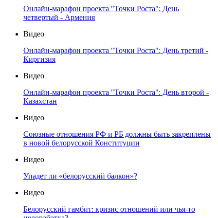
Онлайн-марафон проекта "Точки Роста": День
четвертый - Армения
Видео
Онлайн-марафон проекта "Точки Роста": День третий -
Киргизия
Видео
Онлайн-марафон проекта "Точки Роста": День второй -
Казахстан
Видео
Союзные отношения РФ и РБ должны быть закреплены
в новой белорусской Конституции
Видео
Упадет ли «белорусский балкон»?
Видео
Белорусский гамбит: кризис отношений или чья-то
недоработка?