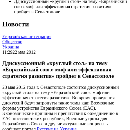
Ддискуссионный «круглый стол» на тему «Евразийский
союз: миф или эффективная стратегия развития»
пройдет в Севастополе
Новости
Евразийская интеграция
Общество
Украина
11:29
22 мая 2012
Ддискуссионный «круглый стол» на тему
«Евразийский союз: миф или эффективная
стратегия развития» пройдет в Севастополе
23 мая 2012 года г. Севастополе состоится дискуссионный
«круглый стол» на тему «Евразийский союз: миф или
эффективная стратегия развития». Во время проведения
дискуссий будут затронуты такие темы как: Возможные
формы устройства Евразийского Союза (ЕАС),
Экономические причины и препятствия к объединению в
ЕАС постсоветских республик, Военные угрозы для
Евразийского Союза и другие актуальные вопросы, -
сообщает портал
Русские на Украине
.