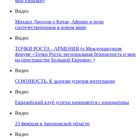
мир Евразии»
Видео
Михаил Дроздов о Китае, Африке и роли
соотечественников в новом мире
Видео
ТОЧКИ РОСТА - АРМЕНИЯ (о Международном
форуме «Точки Роста: региональная безопасность и мир
на пространстве Большой Евразии» )
Видео
СОЮЗНОСТЬ. К залогам успехов интеграции
Видео
Евразийский клуб успехи начинаются с инициативы
Видео
23 февраля в Запорожской области
Видео