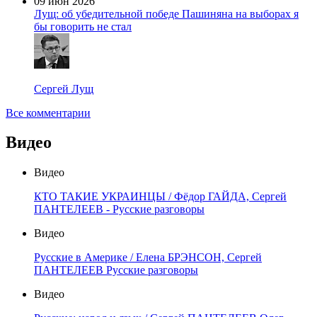
09 июн 2026
Лущ: об убедительной победе Пашиняна на выборах я
бы говорить не стал
Сергей Лущ
Все комментарии
Видео
Видео
КТО ТАКИЕ УКРАИНЦЫ / Фёдор ГАЙДА, Сергей
ПАНТЕЛЕЕВ - Русские разговоры
Видео
Русские в Америке / Елена БРЭНСОН, Сергей
ПАНТЕЛЕЕВ Русские разговоры
Видео