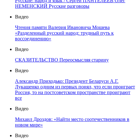
Русские: народ и язык / Сергей ПАНТЕЛЕЕВ Олег
НЕМЕНСКИЙ Русские разговоры
Видео
Чтения памяти Валерия Ивановича Мошева
«Разделенный русский народ: трудный путь к
воссоединению»
Видео
СКАЗИТЕЛЬСТВО Переосмысляя старину
Видео
Александр Приходько: Президент Беларуси А.Г.
Лукашенко одним из первых понял, что если проиграет
Россия, то на постсоветском пространстве проиграют
все
Видео
Михаил Дроздов: «Найти место соотечественников в
новом мире»
Видео