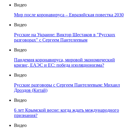
Видео
Мир после коронавируса – Евразийская повестка 2030
Видео
Русские на Украине: Виктор Шестаков в "Русских
разговорах" с Сергеем Пантелеевым
Видео
Пандемия коронавируса, мировой экономический
кризис, ЕАЭС и ЕС: победа изоляционизма?
Видео
Русские разговоры с Сергеем Пантелеевым: Михаил
Дроздов (Китай)
Видео
6 лет Крымской весне: когда ждать международного
признания?
Видео