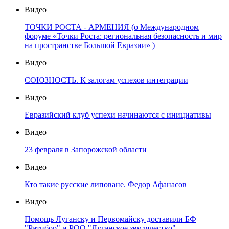
Видео
ТОЧКИ РОСТА - АРМЕНИЯ (о Международном
форуме «Точки Роста: региональная безопасность и мир
на пространстве Большой Евразии» )
Видео
СОЮЗНОСТЬ. К залогам успехов интеграции
Видео
Евразийский клуб успехи начинаются с инициативы
Видео
23 февраля в Запорожской области
Видео
Кто такие русские липоване. Федор Афанасов
Видео
Помощь Луганску и Первомайску доставили БФ
"Ратибор" и РОО "Луганское землячество"