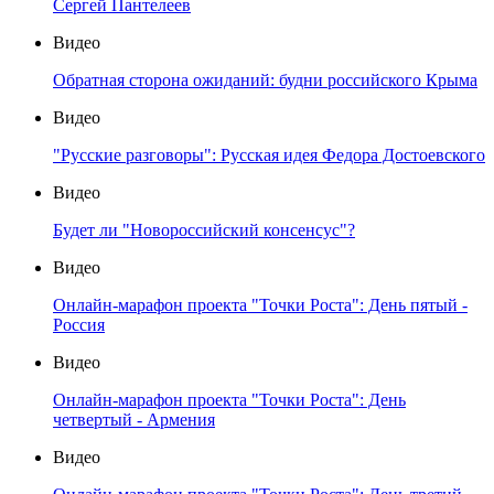
Сергей Пантелеев
Видео
Обратная сторона ожиданий: будни российского Крыма
Видео
"Русские разговоры": Русская идея Федора Достоевского
Видео
Будет ли "Новороссийский консенсус"?
Видео
Онлайн-марафон проекта "Точки Роста": День пятый -
Россия
Видео
Онлайн-марафон проекта "Точки Роста": День
четвертый - Армения
Видео