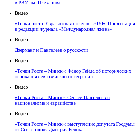
в РЭУ им. Плеханова
Видео
«Точки роста: Евразийская повестка 2030». Презентация
в редакции журнала «Международная жизнь»
Видео
Дзермант и Пантелеев о русскости
Видео
«Точки Роста – Минск»: Фёдор Гайда об исторических
основаниях евразийской интеграции
Видео
«Точки Роста – Минск»: Сергей Пантелеев о
национализме и евразийстве
Видео
«Точки Роста – Минск»: выступление депутата Госдумы
от Севастополя Дмитрия Белика