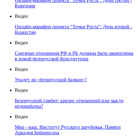
Онлайн-марафон проекта "Точки Роста": День третий -
Киргизия
Видео
Онлайн-марафон проекта "Точки Роста": День второй -
Казахстан
Видео
Союзные отношения РФ и РБ должны быть закреплены
в новой белорусской Конституции
Видео
Упадет ли «белорусский балкон»?
Видео
Белорусский гамбит: кризис отношений или чья-то
недоработка?
Видео
Мир - наш. Институт Русского зарубежья. Памяти
Аркадия Бейненсона