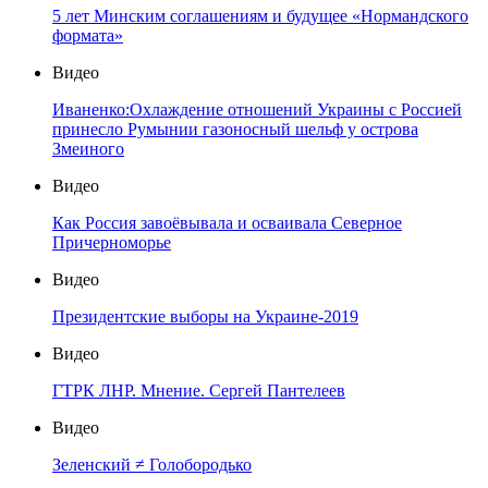
5 лет Минским соглашениям и будущее «Нормандского
формата»
Видео
Иваненко:Охлаждение отношений Украины с Россией
принесло Румынии газоносный шельф у острова
Змеиного
Видео
Как Россия завоёвывала и осваивала Северное
Причерноморье
Видео
Президентские выборы на Украине-2019
Видео
ГТРК ЛНР. Мнение. Сергей Пантелеев
Видео
Зеленский ≠ Голобородько