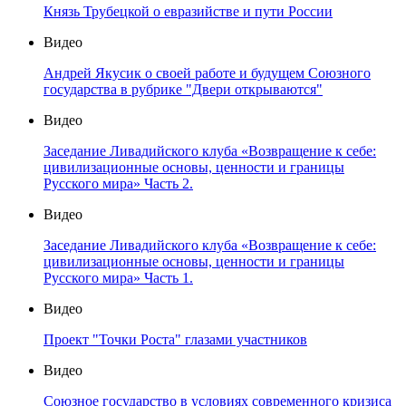
Князь Трубецкой о евразийстве и пути России
Видео
Андрей Якусик о своей работе и будущем Союзного
государства в рубрике "Двери открываются"
Видео
Заседание Ливадийского клуба «Возвращение к себе:
цивилизационные основы, ценности и границы
Русского мира» Часть 2.
Видео
Заседание Ливадийского клуба «Возвращение к себе:
цивилизационные основы, ценности и границы
Русского мира» Часть 1.
Видео
Проект "Точки Роста" глазами участников
Видео
Союзное государство в условиях современного кризиса