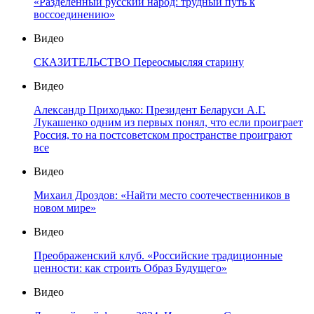
«Разделенный русский народ: трудный путь к
воссоединению»
Видео
СКАЗИТЕЛЬСТВО Переосмысляя старину
Видео
Александр Приходько: Президент Беларуси А.Г.
Лукашенко одним из первых понял, что если проиграет
Россия, то на постсоветском пространстве проиграют
все
Видео
Михаил Дроздов: «Найти место соотечественников в
новом мире»
Видео
Преображенский клуб. «Российские традиционные
ценности: как строить Образ Будущего»
Видео