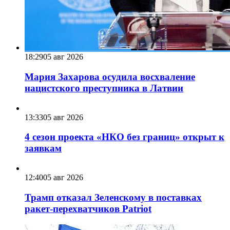
18:29
05 авг 2026
Мария Захарова осудила восхваление
нацистского преступника в Латвии
13:33
05 авг 2026
4 сезон проекта «НКО без границ» открыт к
заявкам
12:40
05 авг 2026
Трамп отказал Зеленскому в поставках
ракет-перехватчиков Patriot