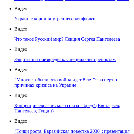
Видео
Украина: корни внутреннего конфликта
Видео
Что такое Русский мир? Лекция Сергея Пантелеева
Видео
Защитить и обезвредить. Специальный репортаж
Видео
"Многие забыли, что война идет 8 лет": эксперт о
причинах кризиса на Украине
Видео
Концепция евразийского союза – бред? (Евстафьев,
Пантелеев, Гущин)
Видео
"Точки роста: Евразийская повестка 2030": презентация