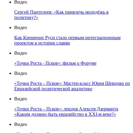
Видео
Сергей Пантелеев: «Как привлечь молодёжь в
политику?»
Видео
Как Крещение Руси стало первым интеграционным
проектом в истории славян
Видео
«Точки Роста - Псков»: фильм о Форуме
Видео
«Точки Роста – Псков»: Мастер-класс Юрия Шевцова по
Евразийской политической аналитике
Видео
«Точки Роста – Псков»: лекция Алексея Дзерманта
«Каким должно быть евразийство в XXI-м веке?»
Видео