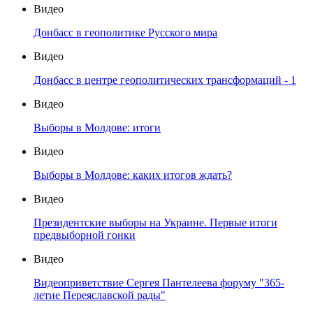
Видео
Донбасс в геополитике Русского мира
Видео
Донбасс в центре геополитических трансформаций - 1
Видео
Выборы в Молдове: итоги
Видео
Выборы в Молдове: каких итогов ждать?
Видео
Президентские выборы на Украине. Первые итоги
предвыборной гонки
Видео
Видеоприветствие Сергея Пантелеева форуму "365-
летие Переяславской рады"