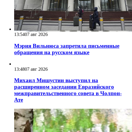
13:54
07 авг 2026
Мэрия Вильнюса запретила письменные
обращения на русском языке
13:48
07 авг 2026
Михаил Мишустин выступил на
расширенном заседании Евразийского
межправительственного совета в Чолпон-
Ате