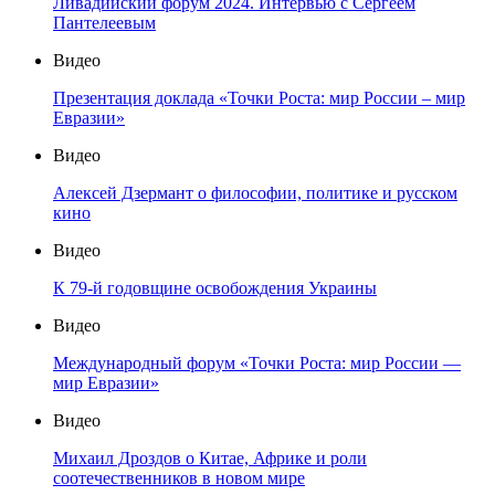
Ливадийский форум 2024. Интервью с Сергеем
Пантелеевым
Видео
Презентация доклада «Точки Роста: мир России – мир
Евразии»
Видео
Алексей Дзермант о философии, политике и русском
кино
Видео
К 79-й годовщине освобождения Украины
Видео
Международный форум «Точки Роста: мир России —
мир Евразии»
Видео
Михаил Дроздов о Китае, Африке и роли
соотечественников в новом мире