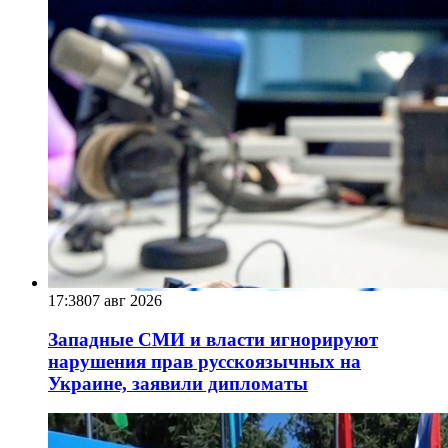
17:38
07 авг 2026
Западные СМИ и власти игнорируют
нарушения прав русскоязычных на
Украине, заявили дипломаты