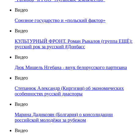
Видео
Союзное государство и «польский фактор»
Видео
КУЛЬТУРНЫЙ ФРОНТ. Роман Рыкалов (группа ЕЩЁ):
русский рок за русский #Донбасс
Видео
Дюк Мишель Нгебана - внук белорусского партизана
Видео
Степанюк Александр (Киргизия) об экономических
особенностях русской диаспоры
Видео
Марина Дадикозян (Болгария) о консолидации
российской молодёжи за рубежом
Видео