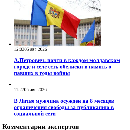
12:03
05 авг 2026
А.Петрович: почти в каждом молдавском
городе и селе есть обелиски в память о
павших в годы войны
11:27
05 авг 2026
В Литве мужчина осужден на 8 месяцев
ограничения свободы за публикацию в
социальной сети
Комментарии экспертов