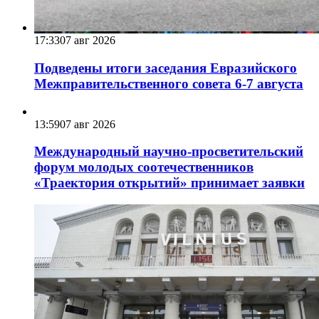
17:33
07 авг 2026
Подведены итоги заседания Евразийского
Межправительственного совета 6-7 августа
13:59
07 авг 2026
Международный научно-просветительский
форум молодых соотечественников
«Траектория открытий» принимает заявки