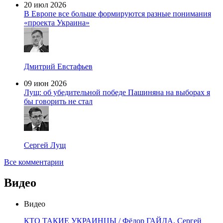
20 июл 2026
В Европе все больше формируются разные понимания
«проекта Украина»
Дмитрий Евстафьев
09 июн 2026
Лущ: об убедительной победе Пашиняна на выборах я
бы говорить не стал
Сергей Лущ
Все комментарии
Видео
Видео
КТО ТАКИЕ УКРАИНЦЫ / Фёдор ГАЙДА, Сергей