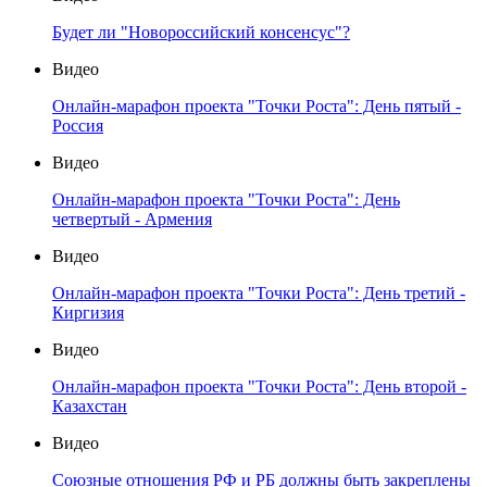
Будет ли "Новороссийский консенсус"?
Видео
Онлайн-марафон проекта "Точки Роста": День пятый -
Россия
Видео
Онлайн-марафон проекта "Точки Роста": День
четвертый - Армения
Видео
Онлайн-марафон проекта "Точки Роста": День третий -
Киргизия
Видео
Онлайн-марафон проекта "Точки Роста": День второй -
Казахстан
Видео
Союзные отношения РФ и РБ должны быть закреплены