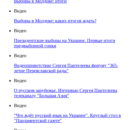
Выборы в Молдове: итоги
Видео
Выборы в Молдове: каких итогов ждать?
Видео
Президентские выборы на Украине. Первые итоги
предвыборной гонки
Видео
Видеоприветствие Сергея Пантелеева форуму "365-
летие Переяславской рады"
Видео
О русском зарубежье. Интервью Сергея Пантелеева
телеканалу "Большая Азия"
Видео
"Что ждёт русский язык на Украине". Круглый стол в
"Парламентской газете"