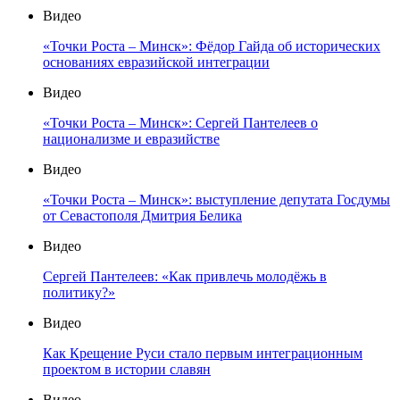
Видео
«Точки Роста – Минск»: Фёдор Гайда об исторических
основаниях евразийской интеграции
Видео
«Точки Роста – Минск»: Сергей Пантелеев о
национализме и евразийстве
Видео
«Точки Роста – Минск»: выступление депутата Госдумы
от Севастополя Дмитрия Белика
Видео
Сергей Пантелеев: «Как привлечь молодёжь в
политику?»
Видео
Как Крещение Руси стало первым интеграционным
проектом в истории славян
Видео