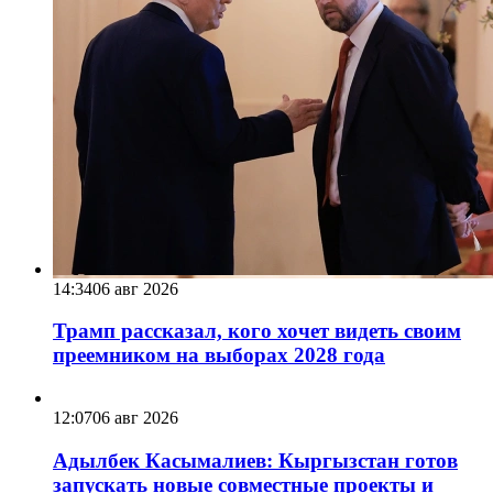
14:34
06 авг 2026
Трамп рассказал, кого хочет видеть своим
преемником на выборах 2028 года
12:07
06 авг 2026
Адылбек Касымалиев: Кыргызстан готов
запускать новые совместные проекты и