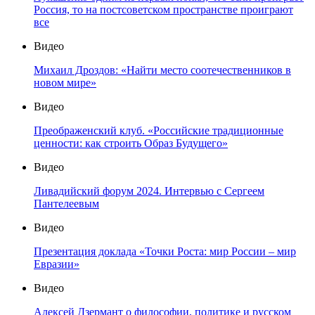
Россия, то на постсоветском пространстве проиграют
все
Видео
Михаил Дроздов: «Найти место соотечественников в
новом мире»
Видео
Преображенский клуб. «Российские традиционные
ценности: как строить Образ Будущего»
Видео
Ливадийский форум 2024. Интервью с Сергеем
Пантелеевым
Видео
Презентация доклада «Точки Роста: мир России – мир
Евразии»
Видео
Алексей Дзермант о философии, политике и русском