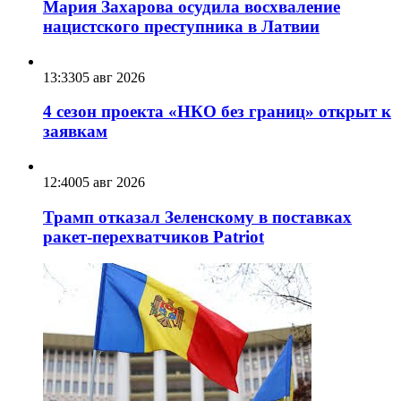
Мария Захарова осудила восхваление
нацистского преступника в Латвии
13:33
05 авг 2026
4 сезон проекта «НКО без границ» открыт к
заявкам
12:40
05 авг 2026
Трамп отказал Зеленскому в поставках
ракет-перехватчиков Patriot