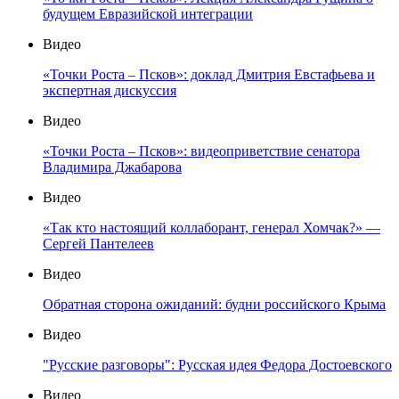
будущем Евразийской интеграции
Видео
«Точки Роста – Псков»: доклад Дмитрия Евстафьева и
экспертная дискуссия
Видео
«Точки Роста – Псков»: видеоприветствие сенатора
Владимира Джабарова
Видео
«Так кто настоящий коллаборант, генерал Хомчак?» —
Сергей Пантелеев
Видео
Обратная сторона ожиданий: будни российского Крыма
Видео
"Русские разговоры": Русская идея Федора Достоевского
Видео