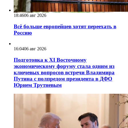
18:46
06 авг 2026
Всё больше европейцев хотят переехать в
Россию
16:04
06 авг 2026
Подготовка к XI Восточному
экономическому форуму стала одним из
ключевых вопросов встречи Владимира
Путина с полпредом президента в ДФО
Юрием Трутневым