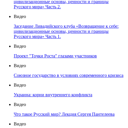
цивилизационные основы, ценности и границы
Русского мира» Часть 2.
Видео
Заседание Ливадийского клуба «Возвращение к себе:
цивилизационные основы, ценности и границы
Русского мира» Часть 1.
Видео
Проект "Точки Роста" глазами участников
Видео
Союзное государство в условиях современного кризиса
Видео
Украина: корни внутреннего конфликта
Видео
Что такое Русский мир? Лекция Сергея Пантелеева
Видео