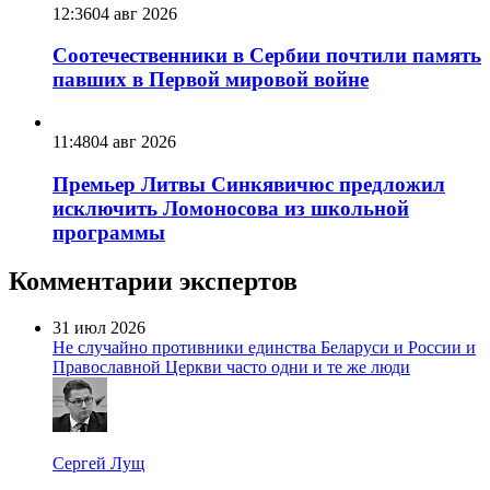
12:36
04 авг 2026
Соотечественники в Сербии почтили память
павших в Первой мировой войне
11:48
04 авг 2026
Премьер Литвы Синкявичюс предложил
исключить Ломоносова из школьной
программы
Комментарии экспертов
31 июл 2026
Не случайно противники единства Беларуси и России и
Православной Церкви часто одни и те же люди
Сергей Лущ