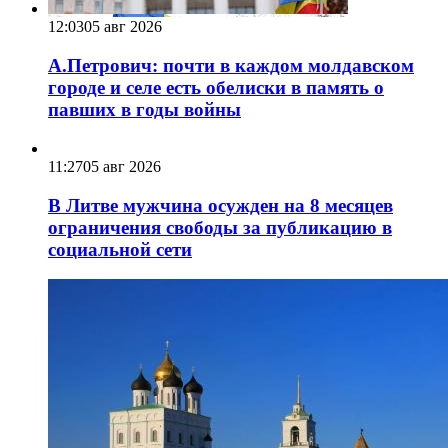
12:03
05 авг 2026
А.Петрович: почти в каждом молдавском
городе и селе есть обелиски в память о
павших в годы войны
11:27
05 авг 2026
В Литве мужчина осужден на 8 месяцев
ограничения свободы за публикацию в
социальной сети