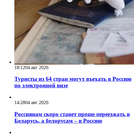
18:12
04 авг 2026
Туристы из 64 стран могут въехать в Россию
по электронной визе
14:28
04 авг 2026
Россиянам скоро станет проще переезжать в
Беларусь, а белорусам – в Россию