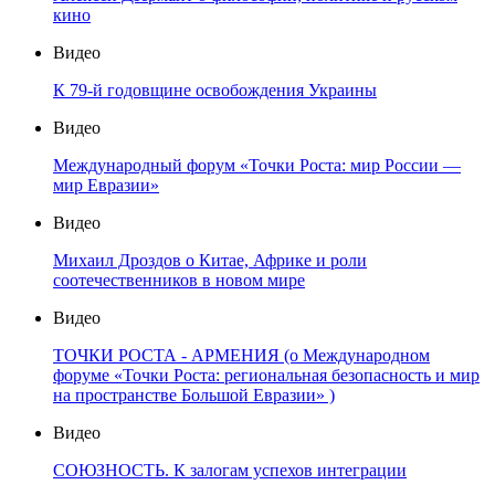
кино
Видео
К 79-й годовщине освобождения Украины
Видео
Международный форум «Точки Роста: мир России —
мир Евразии»
Видео
Михаил Дроздов о Китае, Африке и роли
соотечественников в новом мире
Видео
ТОЧКИ РОСТА - АРМЕНИЯ (о Международном
форуме «Точки Роста: региональная безопасность и мир
на пространстве Большой Евразии» )
Видео
СОЮЗНОСТЬ. К залогам успехов интеграции