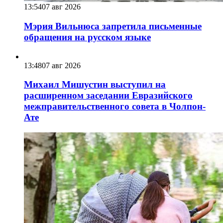
13:54
07 авг 2026
Мэрия Вильнюса запретила письменные
обращения на русском языке
13:48
07 авг 2026
Михаил Мишустин выступил на
расширенном заседании Евразийского
межправительственного совета в Чолпон-
Ате