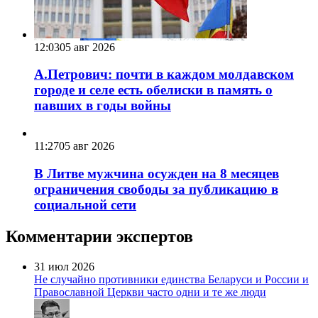
12:03
05 авг 2026
А.Петрович: почти в каждом молдавском
городе и селе есть обелиски в память о
павших в годы войны
11:27
05 авг 2026
В Литве мужчина осужден на 8 месяцев
ограничения свободы за публикацию в
социальной сети
Комментарии экспертов
31 июл 2026
Не случайно противники единства Беларуси и России и
Православной Церкви часто одни и те же люди