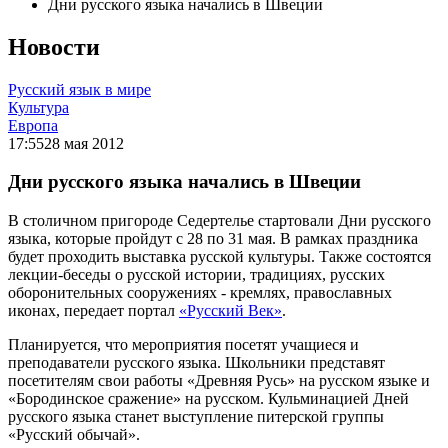
Дни русского языка начались в Швеции
Новости
Русский язык в мире
Культура
Европа
17:55
28 мая 2012
Дни русского языка начались в Швеции
В столичном пригороде Седертелье стартовали Дни русского
языка, которые пройдут с 28 по 31 мая. В рамках праздника
будет проходить выставка русской культуры. Также состоятся
лекции-беседы о русской истории, традициях, русских
оборонительных сооружениях - кремлях, православных
иконах, передает портал
«Русский Век»
.
Планируется, что мероприятия посетят учащиеся и
преподаватели русского языка. Школьники представят
посетителям свои работы «Древняя Русь» на русском языке и
«Бородинское сражение» на русском. Кульминацией Дней
русского языка станет выступление питерской группы
«Русский обычай».