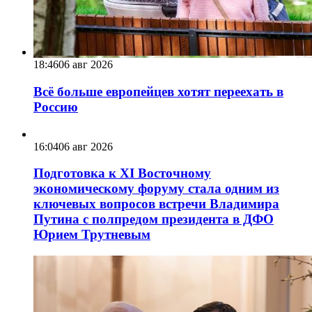
18:46
06 авг 2026
Всё больше европейцев хотят переехать в
Россию
16:04
06 авг 2026
Подготовка к XI Восточному
экономическому форуму стала одним из
ключевых вопросов встречи Владимира
Путина с полпредом президента в ДФО
Юрием Трутневым