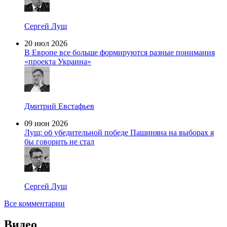
Сергей Лущ
20 июл 2026
В Европе все больше формируются разные понимания
«проекта Украина»
Дмитрий Евстафьев
09 июн 2026
Лущ: об убедительной победе Пашиняна на выборах я
бы говорить не стал
Сергей Лущ
Все комментарии
Видео