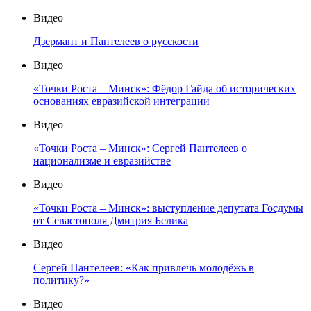
Видео
Дзермант и Пантелеев о русскости
Видео
«Точки Роста – Минск»: Фёдор Гайда об исторических
основаниях евразийской интеграции
Видео
«Точки Роста – Минск»: Сергей Пантелеев о
национализме и евразийстве
Видео
«Точки Роста – Минск»: выступление депутата Госдумы
от Севастополя Дмитрия Белика
Видео
Сергей Пантелеев: «Как привлечь молодёжь в
политику?»
Видео