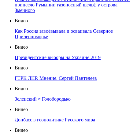
принесло Румынии газоносный шельф у острова
Змеиного
Видео
Как Россия завоёвывала и осваивала Северное
Причерноморье
Видео
Президентские выборы на Украине-2019
Видео
ГТРК ЛНР. Мнение. Сергей Пантелеев
Видео
Зеленский ≠ Голобородько
Видео
Донбасс в геополитике Русского мира
Видео