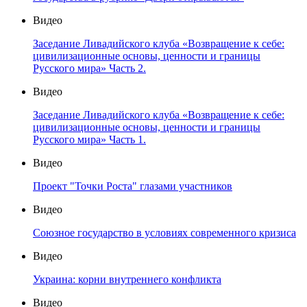
Видео
Заседание Ливадийского клуба «Возвращение к себе:
цивилизационные основы, ценности и границы
Русского мира» Часть 2.
Видео
Заседание Ливадийского клуба «Возвращение к себе:
цивилизационные основы, ценности и границы
Русского мира» Часть 1.
Видео
Проект "Точки Роста" глазами участников
Видео
Союзное государство в условиях современного кризиса
Видео
Украина: корни внутреннего конфликта
Видео