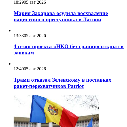
18:29
05 авг 2026
Мария Захарова осудила восхваление
нацистского преступника в Латвии
13:33
05 авг 2026
4 сезон проекта «НКО без границ» открыт к
заявкам
12:40
05 авг 2026
Трамп отказал Зеленскому в поставках
ракет-перехватчиков Patriot