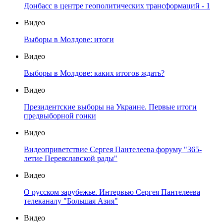
Донбасс в центре геополитических трансформаций - 1
Видео
Выборы в Молдове: итоги
Видео
Выборы в Молдове: каких итогов ждать?
Видео
Президентские выборы на Украине. Первые итоги
предвыборной гонки
Видео
Видеоприветствие Сергея Пантелеева форуму "365-
летие Переяславской рады"
Видео
О русском зарубежье. Интервью Сергея Пантелеева
телеканалу "Большая Азия"
Видео