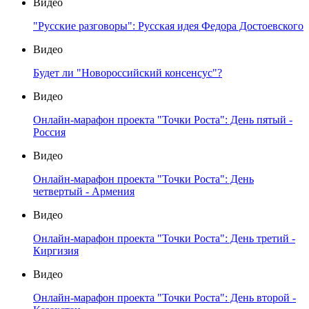
Видео
"Русские разговоры": Русская идея Федора Достоевского
Видео
Будет ли "Новороссийский консенсус"?
Видео
Онлайн-марафон проекта "Точки Роста": День пятый -
Россия
Видео
Онлайн-марафон проекта "Точки Роста": День
четвертый - Армения
Видео
Онлайн-марафон проекта "Точки Роста": День третий -
Киргизия
Видео
Онлайн-марафон проекта "Точки Роста": День второй -