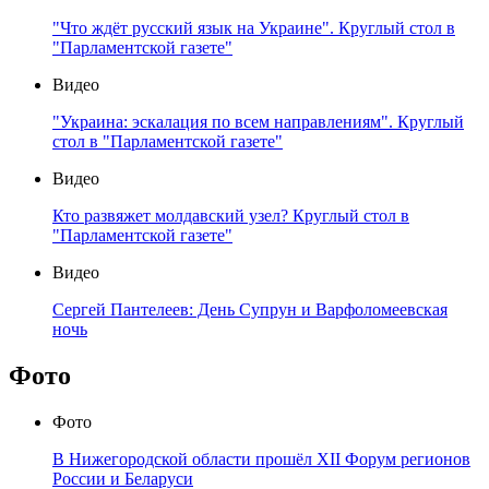
"Что ждёт русский язык на Украине". Круглый стол в
"Парламентской газете"
Видео
"Украина: эскалация по всем направлениям". Круглый
стол в "Парламентской газете"
Видео
Кто развяжет молдавский узел? Круглый стол в
"Парламентской газете"
Видео
Сергей Пантелеев: День Супрун и Варфоломеевская
ночь
Фото
Фото
В Нижегородской области прошёл XII Форум регионов
России и Беларуси