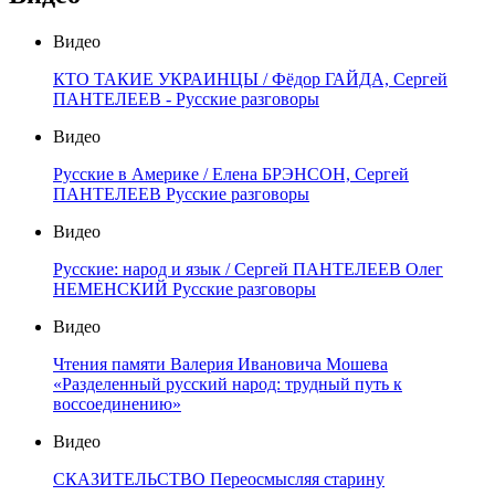
Видео
КТО ТАКИЕ УКРАИНЦЫ / Фёдор ГАЙДА, Сергей
ПАНТЕЛЕЕВ - Русские разговоры
Видео
Русские в Америке / Елена БРЭНСОН, Сергей
ПАНТЕЛЕЕВ Русские разговоры
Видео
Русские: народ и язык / Сергей ПАНТЕЛЕЕВ Олег
НЕМЕНСКИЙ Русские разговоры
Видео
Чтения памяти Валерия Ивановича Мошева
«Разделенный русский народ: трудный путь к
воссоединению»
Видео
СКАЗИТЕЛЬСТВО Переосмысляя старину