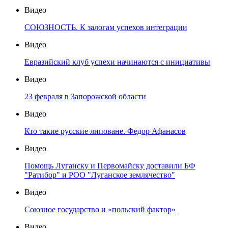
Видео
СОЮЗНОСТЬ. К залогам успехов интеграции
Видео
Евразийский клуб успехи начинаются с инициативы
Видео
23 февраля в Запорожской области
Видео
Кто такие русские липоване. Федор Афанасов
Видео
Помощь Луганску и Первомайску доставили БФ
"Ратибор" и РОО "Луганское землячество"
Видео
Союзное государство и «польский фактор»
Видео