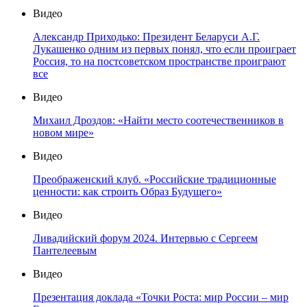
Видео
Александр Приходько: Президент Беларуси А.Г.
Лукашенко одним из первых понял, что если проиграет
Россия, то на постсоветском пространстве проиграют
все
Видео
Михаил Дроздов: «Найти место соотечественников в
новом мире»
Видео
Преображенский клуб. «Российские традиционные
ценности: как строить Образ Будущего»
Видео
Ливадийский форум 2024. Интервью с Сергеем
Пантелеевым
Видео
Презентация доклада «Точки Роста: мир России – мир