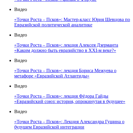
Видео
«Точки Роста – Псков»: Мастер-класс Юрия Шевцова по
Евразийской политической аналитике
Видео
«Точки Роста – Псков»: лекция Алексея Дзерманта
«Каким должно быть евразийство в XXI-м веке?»
Видео
«Точки Роста – Псков»: лекция Бориса Межуева о
метафоре «Евразийской Атлантиды»
Видео
«Точки Роста – Псков»: лекция Фёдора Гайды
«Евразийский союз: история, опрокинутая в будущее»
Видео
«Точки Роста – Псков»: Лекция Александра Гущина о
будущем Евразийской интеграции