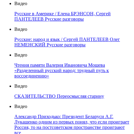
Видео
Русские в Америке / Елена БРЭНСОН, Сергей
ПАНТЕЛЕЕВ Русские разговоры
Видео
Русские: народ и язык / Сергей ПАНТЕЛЕЕВ Олег
НЕМЕНСКИЙ Русские разговоры
Видео
Чтения памяти Валерия Ивановича Мошева
«Разделенный русский народ: трудный путь к
воссоединению»
Видео
СКАЗИТЕЛЬСТВО Переосмысляя старину
Видео
Александр Приходько: Президент Беларуси А.Г.
Лукашенко одним из первых понял, что если проиграет
Россия, то на постсоветском пространстве проиграют
все