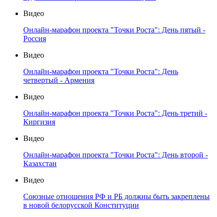
Видео
Онлайн-марафон проекта "Точки Роста": День пятый -
Россия
Видео
Онлайн-марафон проекта "Точки Роста": День
четвертый - Армения
Видео
Онлайн-марафон проекта "Точки Роста": День третий -
Киргизия
Видео
Онлайн-марафон проекта "Точки Роста": День второй -
Казахстан
Видео
Союзные отношения РФ и РБ должны быть закреплены
в новой белорусской Конституции