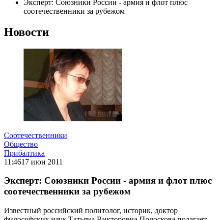
Эксперт: Союзники России - армия и флот плюс
соотечественники за рубежом
Новости
Соотечественники
Общество
Прибалтика
11:46
17 июн 2011
Эксперт: Союзники России - армия и флот плюс
соотечественники за рубежом
Известный российский политолог, историк, доктор
философских наук Татьяна Викторовна Полоскова полагает,