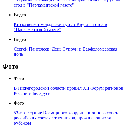
стол в "Парламентской газете"
Видео
Кто развяжет молдавский узел? Круглый стол в
"Парламентской газете"
Видео
Сергей Пантелеев: День Супрун и Варфоломеевская
ночь
Фото
Фото
В Нижегородской области прошёл XII Форум регионов
России и Беларуси
Фото
53-е заседание Всемирного координационного совета
российских соотечественников, проживающих за
рубежом