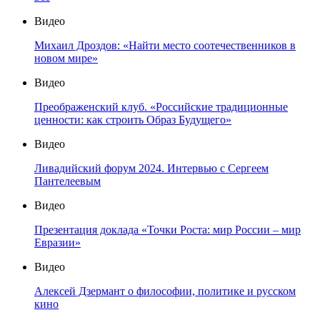
Видео
Михаил Дроздов: «Найти место соотечественников в
новом мире»
Видео
Преображенский клуб. «Российские традиционные
ценности: как строить Образ Будущего»
Видео
Ливадийский форум 2024. Интервью с Сергеем
Пантелеевым
Видео
Презентация доклада «Точки Роста: мир России – мир
Евразии»
Видео
Алексей Дзермант о философии, политике и русском
кино