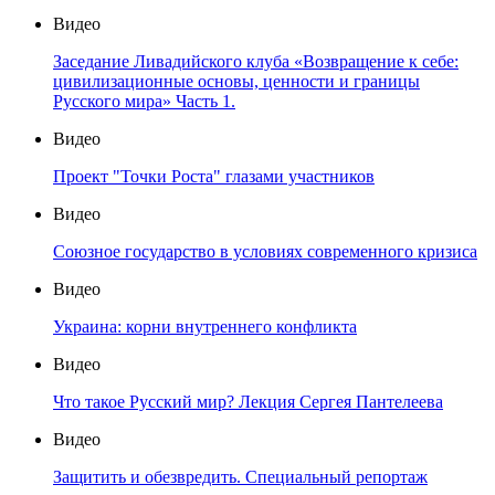
Видео
Заседание Ливадийского клуба «Возвращение к себе:
цивилизационные основы, ценности и границы
Русского мира» Часть 1.
Видео
Проект "Точки Роста" глазами участников
Видео
Союзное государство в условиях современного кризиса
Видео
Украина: корни внутреннего конфликта
Видео
Что такое Русский мир? Лекция Сергея Пантелеева
Видео
Защитить и обезвредить. Специальный репортаж