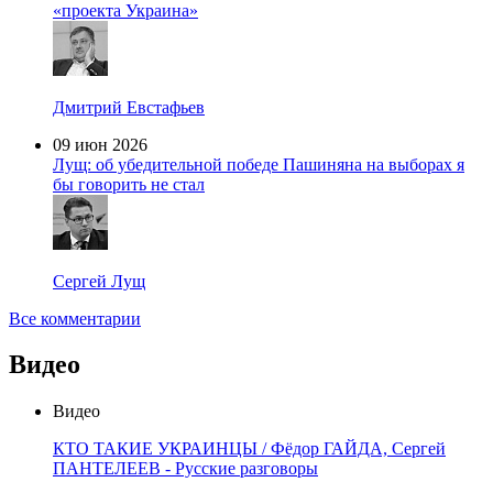
«проекта Украина»
Дмитрий Евстафьев
09 июн 2026
Лущ: об убедительной победе Пашиняна на выборах я
бы говорить не стал
Сергей Лущ
Все комментарии
Видео
Видео
КТО ТАКИЕ УКРАИНЦЫ / Фёдор ГАЙДА, Сергей
ПАНТЕЛЕЕВ - Русские разговоры