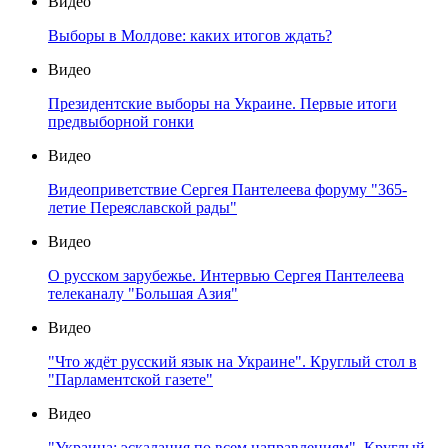
Видео
Выборы в Молдове: каких итогов ждать?
Видео
Президентские выборы на Украине. Первые итоги
предвыборной гонки
Видео
Видеоприветствие Сергея Пантелеева форуму "365-
летие Переяславской рады"
Видео
О русском зарубежье. Интервью Сергея Пантелеева
телеканалу "Большая Азия"
Видео
"Что ждёт русский язык на Украине". Круглый стол в
"Парламентской газете"
Видео
"Украина: эскалация по всем направлениям". Круглый