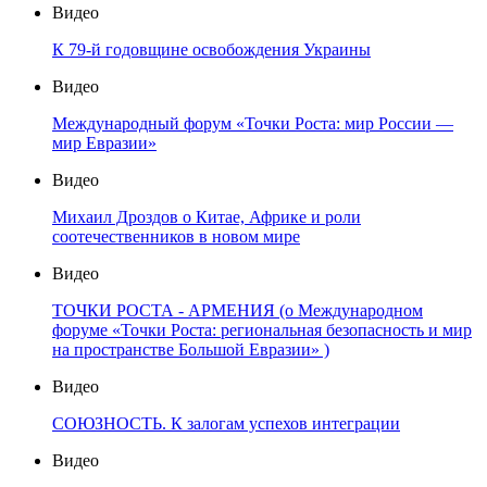
Видео
К 79-й годовщине освобождения Украины
Видео
Международный форум «Точки Роста: мир России —
мир Евразии»
Видео
Михаил Дроздов о Китае, Африке и роли
соотечественников в новом мире
Видео
ТОЧКИ РОСТА - АРМЕНИЯ (о Международном
форуме «Точки Роста: региональная безопасность и мир
на пространстве Большой Евразии» )
Видео
СОЮЗНОСТЬ. К залогам успехов интеграции
Видео