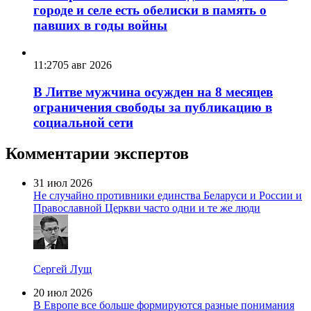
городе и селе есть обелиски в память о
павших в годы войны
11:27
05 авг 2026
В Литве мужчина осужден на 8 месяцев
ограничения свободы за публикацию в
социальной сети
Комментарии экспертов
31 июл 2026
Не случайно противники единства Беларуси и России и
Православной Церкви часто одни и те же люди
Сергей Лущ
20 июл 2026
В Европе все больше формируются разные понимания