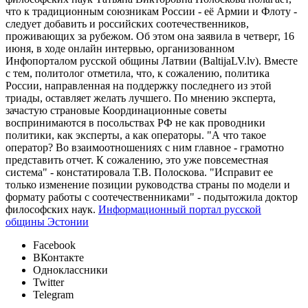
что к традиционным союзникам России - её Армии и Флоту -
следует добавить и российских соотечественников,
проживающих за рубежом. Об этом она заявила в четверг, 16
июня, в ходе онлайн интервью, организованном
Инфопорталом русской общины Латвии (BaltijaLV.lv). Вместе
с тем, политолог отметила, что, к сожалению, политика
России, направленная на поддержку последнего из этой
триады, оставляет желать лучшего. По мнению эксперта,
зачастую страновые Координационные советы
воспринимаются в посольствах РФ не как проводники
политики, как эксперты, а как операторы. "А что такое
оператор? Во взаимоотношениях с ним главное - грамотно
представить отчет. К сожалению, это уже повсеместная
система" - констатировала Т.В. Полоскова. "Исправит ее
только изменение позиции руководства страны по модели и
формату работы с соотечественниками" - подытожила доктор
философских наук.
Информационный портал русской
общины Эстонии
Facebook
ВКонтакте
Одноклассники
Twitter
Telegram