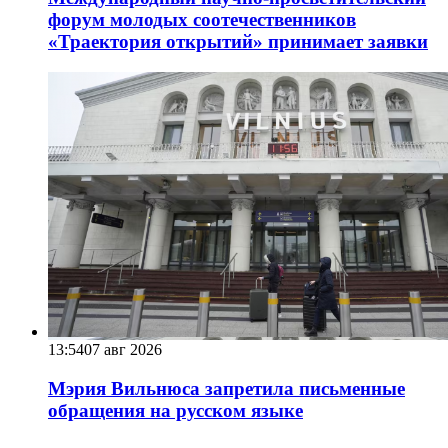
форум молодых соотечественников
«Траектория открытий» принимает заявки
13:54
07 авг 2026
Мэрия Вильнюса запретила письменные
обращения на русском языке