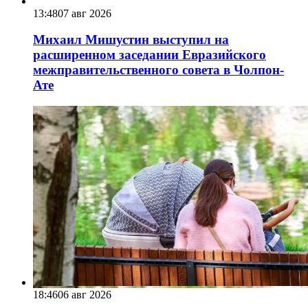
13:48
07 авг 2026
Михаил Мишустин выступил на
расширенном заседании Евразийского
межправительственного совета в Чолпон-
Ате
18:46
06 авг 2026