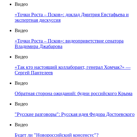
Видео
«Точки Роста – Псков»: доклад Дмитрия Евстафьева и
экспертная дискуссия
Видео
«Точки Роста – Псков»: видеоприветствие сенатора
Владимира Джабарова
Видео
«Так кто настоящий коллаборант, генерал Хомчак?» —
Сергей Пантелеев
Видео
Обратная сторона ожиданий: будни российского Крыма
Видео
"Русские разговоры": Русская идея Федора Достоевского
Видео
Будет ли "Новороссийский консенсус"?