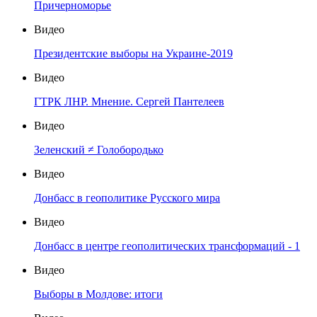
Причерноморье
Видео
Президентские выборы на Украине-2019
Видео
ГТРК ЛНР. Мнение. Сергей Пантелеев
Видео
Зеленский ≠ Голобородько
Видео
Донбасс в геополитике Русского мира
Видео
Донбасс в центре геополитических трансформаций - 1
Видео
Выборы в Молдове: итоги