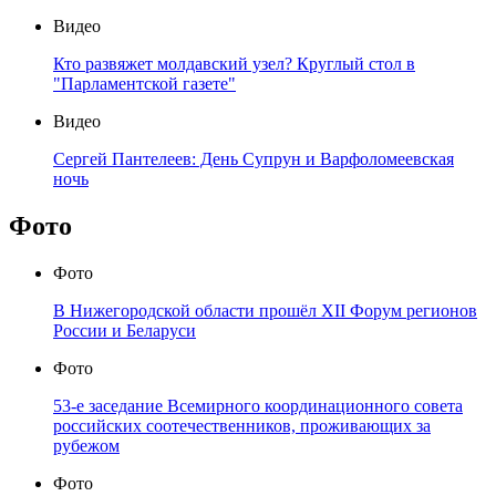
Видео
Кто развяжет молдавский узел? Круглый стол в
"Парламентской газете"
Видео
Сергей Пантелеев: День Супрун и Варфоломеевская
ночь
Фото
Фото
В Нижегородской области прошёл XII Форум регионов
России и Беларуси
Фото
53-е заседание Всемирного координационного совета
российских соотечественников, проживающих за
рубежом
Фото