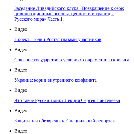
Заседание Ливадийского клуба «Возвращение к себе:
цивилизационные основы, ценности и границы
Русского мира» Часть 1.
Видео
Проект "Точки Роста" глазами участников
Видео
Союзное государство в условиях современного кризиса
Видео
Украина: корни внутреннего конфликта
Видео
Что такое Русский мир? Лекция Сергея Пантелеева
Видео
Защитить и обезвредить. Специальный репортаж
Видео