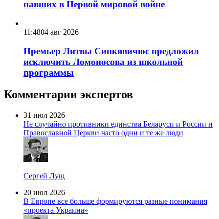
павших в Первой мировой войне
11:48
04 авг 2026
Премьер Литвы Синкявичюс предложил
исключить Ломоносова из школьной
программы
Комментарии экспертов
31 июл 2026
Не случайно противники единства Беларуси и России и
Православной Церкви часто одни и те же люди
Сергей Лущ
20 июл 2026
В Европе все больше формируются разные понимания
«проекта Украина»