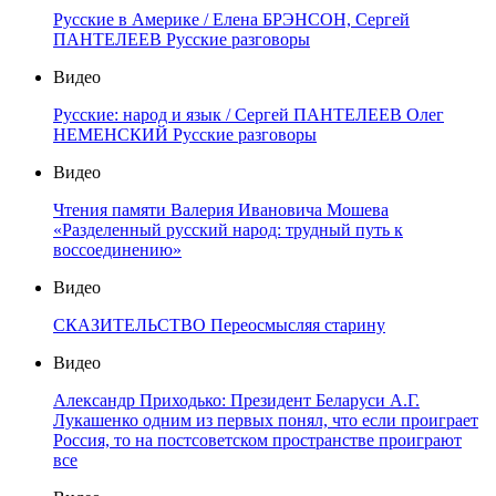
Русские в Америке / Елена БРЭНСОН, Сергей
ПАНТЕЛЕЕВ Русские разговоры
Видео
Русские: народ и язык / Сергей ПАНТЕЛЕЕВ Олег
НЕМЕНСКИЙ Русские разговоры
Видео
Чтения памяти Валерия Ивановича Мошева
«Разделенный русский народ: трудный путь к
воссоединению»
Видео
СКАЗИТЕЛЬСТВО Переосмысляя старину
Видео
Александр Приходько: Президент Беларуси А.Г.
Лукашенко одним из первых понял, что если проиграет
Россия, то на постсоветском пространстве проиграют
все