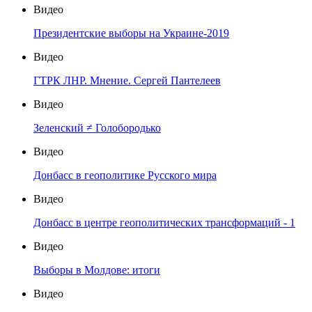
Видео
Президентские выборы на Украине-2019
Видео
ГТРК ЛНР. Мнение. Сергей Пантелеев
Видео
Зеленский ≠ Голобородько
Видео
Донбасс в геополитике Русского мира
Видео
Донбасс в центре геополитических трансформаций - 1
Видео
Выборы в Молдове: итоги
Видео