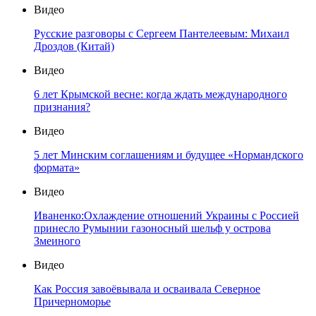
Видео
Русские разговоры с Сергеем Пантелеевым: Михаил
Дроздов (Китай)
Видео
6 лет Крымской весне: когда ждать международного
признания?
Видео
5 лет Минским соглашениям и будущее «Нормандского
формата»
Видео
Иваненко:Охлаждение отношений Украины с Россией
принесло Румынии газоносный шельф у острова
Змеиного
Видео
Как Россия завоёвывала и осваивала Северное
Причерноморье