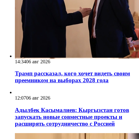
14:34
06 авг 2026
Трамп рассказал, кого хочет видеть своим
преемником на выборах 2028 года
12:07
06 авг 2026
Адылбек Касымалиев: Кыргызстан готов
запускать новые совместные проекты и
расширять сотрудничество с Россией