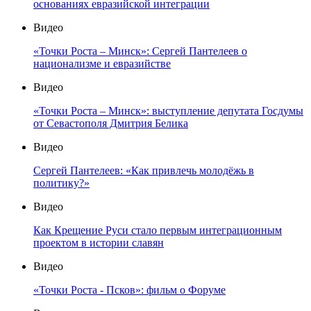
основаниях евразийской интеграции
Видео
«Точки Роста – Минск»: Сергей Пантелеев о
национализме и евразийстве
Видео
«Точки Роста – Минск»: выступление депутата Госдумы
от Севастополя Дмитрия Белика
Видео
Сергей Пантелеев: «Как привлечь молодёжь в
политику?»
Видео
Как Крещение Руси стало первым интеграционным
проектом в истории славян
Видео
«Точки Роста - Псков»: фильм о Форуме