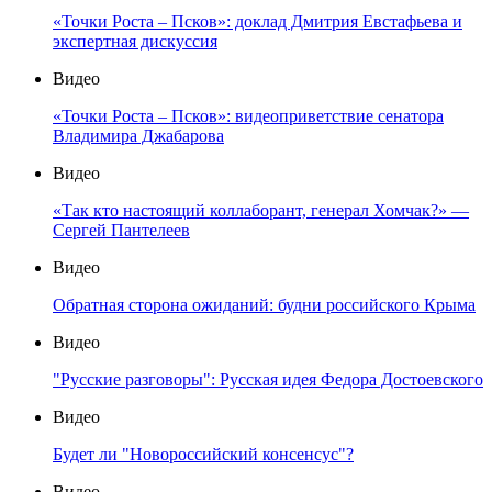
«Точки Роста – Псков»: доклад Дмитрия Евстафьева и
экспертная дискуссия
Видео
«Точки Роста – Псков»: видеоприветствие сенатора
Владимира Джабарова
Видео
«Так кто настоящий коллаборант, генерал Хомчак?» —
Сергей Пантелеев
Видео
Обратная сторона ожиданий: будни российского Крыма
Видео
"Русские разговоры": Русская идея Федора Достоевского
Видео
Будет ли "Новороссийский консенсус"?
Видео