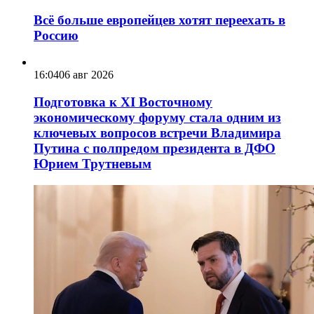
Всё больше европейцев хотят переехать в
Россию
16:04
06 авг 2026
Подготовка к XI Восточному
экономическому форуму стала одним из
ключевых вопросов встречи Владимира
Путина с полпредом президента в ДФО
Юрием Трутневым