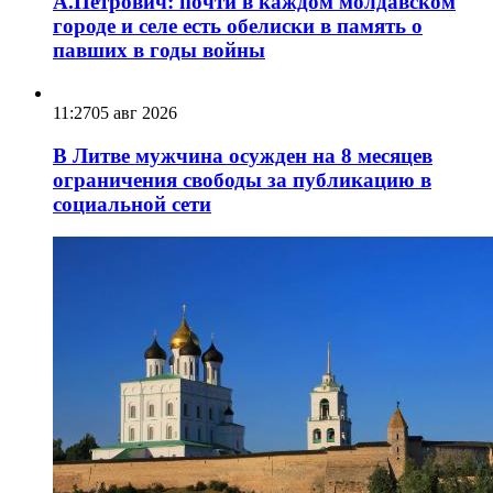
А.Петрович: почти в каждом молдавском
городе и селе есть обелиски в память о
павших в годы войны
11:27
05 авг 2026
В Литве мужчина осужден на 8 месяцев
ограничения свободы за публикацию в
социальной сети