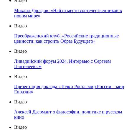
Видео
Михаил Дроздов: «Найти место соотечественников в
новом мире»
Видео
Преображенский клуб. «Российские традиционные
ценности: как строить Образ Будущего»
Видео
Ливадийский форум 2024. Интервью с Сергеем
Пантелеевым
Видео
Презентация доклада «Точки Роста: мир России – мир
Евразии»
Видео
Алексей Дзермант о философии, политике и русском
кино
Видео