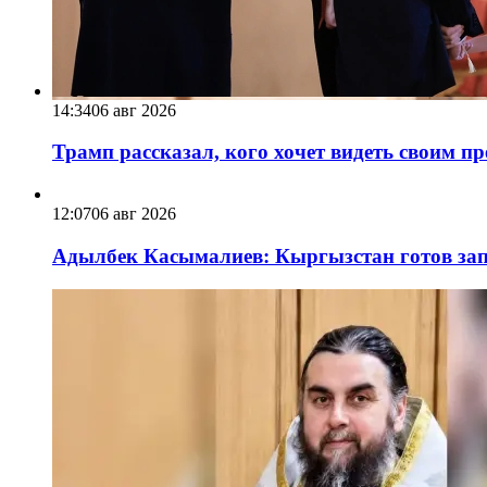
14:34
06 авг 2026
Трамп рассказал, кого хочет видеть своим п
12:07
06 авг 2026
Адылбек Касымалиев: Кыргызстан готов запу