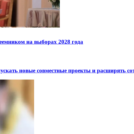
реемником на выборах 2028 года
скать новые совместные проекты и расширять сот