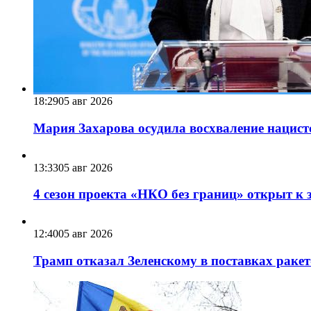
18:29
05 авг 2026
Мария Захарова осудила восхваление нацист
13:33
05 авг 2026
4 сезон проекта «НКО без границ» открыт к 
12:40
05 авг 2026
Трамп отказал Зеленскому в поставках ракет