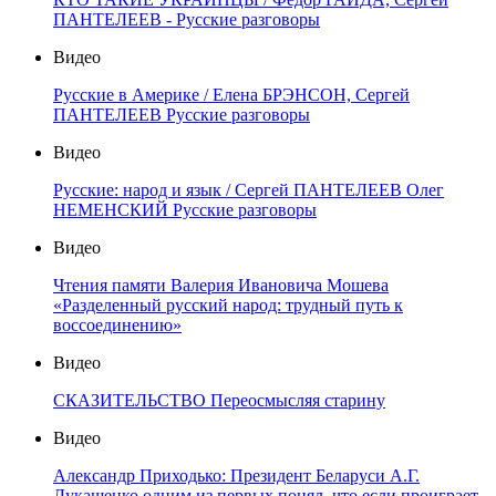
ПАНТЕЛЕЕВ - Русские разговоры
Видео
Русские в Америке / Елена БРЭНСОН, Сергей
ПАНТЕЛЕЕВ Русские разговоры
Видео
Русские: народ и язык / Сергей ПАНТЕЛЕЕВ Олег
НЕМЕНСКИЙ Русские разговоры
Видео
Чтения памяти Валерия Ивановича Мошева
«Разделенный русский народ: трудный путь к
воссоединению»
Видео
СКАЗИТЕЛЬСТВО Переосмысляя старину
Видео
Александр Приходько: Президент Беларуси А.Г.
Лукашенко одним из первых понял, что если проиграет