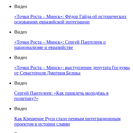
Видео
«Точки Роста – Минск»: Фёдор Гайда об исторических
основаниях евразийской интеграции
Видео
«Точки Роста – Минск»: Сергей Пантелеев о
национализме и евразийстве
Видео
«Точки Роста – Минск»: выступление депутата Госдумы
от Севастополя Дмитрия Белика
Видео
Сергей Пантелеев: «Как привлечь молодёжь в
политику?»
Видео
Как Крещение Руси стало первым интеграционным
проектом в истории славян