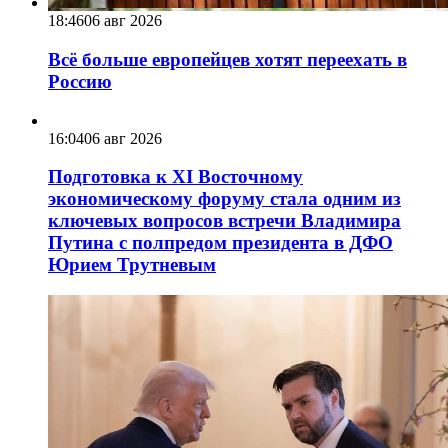
18:46
06 авг 2026
Всё больше европейцев хотят переехать в
Россию
16:04
06 авг 2026
Подготовка к XI Восточному
экономическому форуму стала одним из
ключевых вопросов встречи Владимира
Путина с полпредом президента в ДФО
Юрием Трутневым