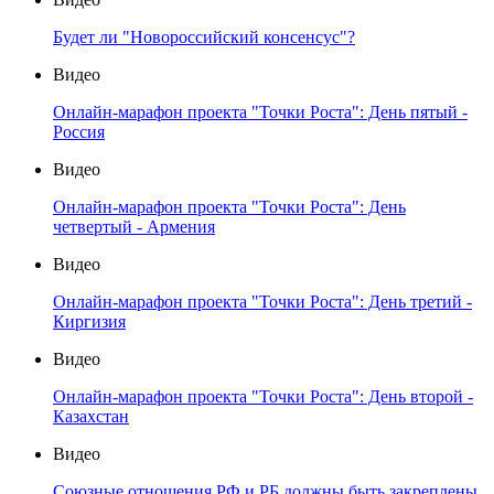
Будет ли "Новороссийский консенсус"?
Видео
Онлайн-марафон проекта "Точки Роста": День пятый -
Россия
Видео
Онлайн-марафон проекта "Точки Роста": День
четвертый - Армения
Видео
Онлайн-марафон проекта "Точки Роста": День третий -
Киргизия
Видео
Онлайн-марафон проекта "Точки Роста": День второй -
Казахстан
Видео
Союзные отношения РФ и РБ должны быть закреплены