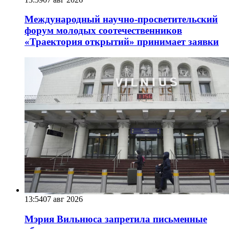
Международный научно-просветительский
форум молодых соотечественников
«Траектория открытий» принимает заявки
13:54
07 авг 2026
Мэрия Вильнюса запретила письменные