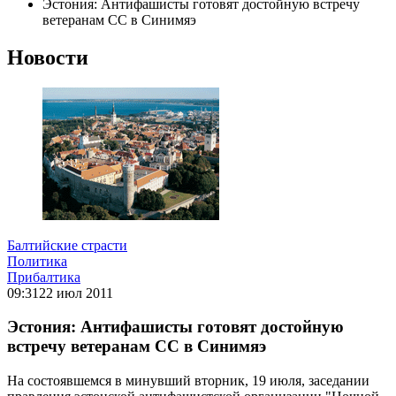
Эстония: Антифашисты готовят достойную встречу
ветеранам СС в Синимяэ
Новости
Балтийские страсти
Политика
Прибалтика
09:31
22 июл 2011
Эстония: Антифашисты готовят достойную
встречу ветеранам СС в Синимяэ
На состоявшемся в минувший вторник, 19 июля, заседании