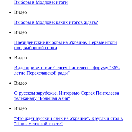
Выборы в Молдове: итоги
Видео
Выборы в Молдове: каких итогов ждать?
Видео
Президентские выборы на Украине. Первые итоги
предвыборной гонки
Видео
Видеоприветствие Сергея Пантелеева форуму "365-
летие Переяславской рады"
Видео
О русском зарубежье. Интервью Сергея Пантелеева
телеканалу "Большая Азия"
Видео
"Что ждёт русский язык на Украине". Круглый стол в
"Парламентской газете"