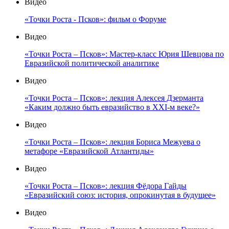
Видео
«Точки Роста - Псков»: фильм о Форуме
Видео
«Точки Роста – Псков»: Мастер-класс Юрия Шевцова по
Евразийской политической аналитике
Видео
«Точки Роста – Псков»: лекция Алексея Дзерманта
«Каким должно быть евразийство в XXI-м веке?»
Видео
«Точки Роста – Псков»: лекция Бориса Межуева о
метафоре «Евразийской Атлантиды»
Видео
«Точки Роста – Псков»: лекция Фёдора Гайды
«Евразийский союз: история, опрокинутая в будущее»
Видео