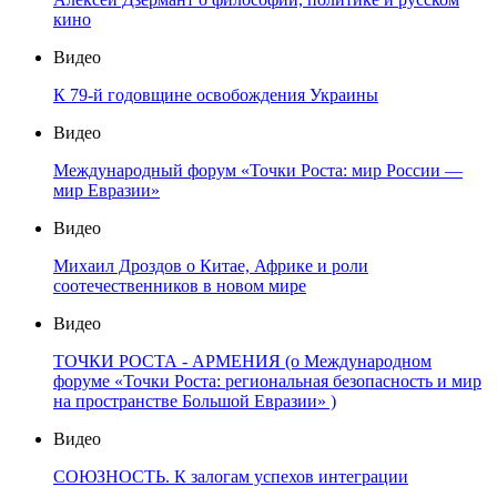
кино
Видео
К 79-й годовщине освобождения Украины
Видео
Международный форум «Точки Роста: мир России —
мир Евразии»
Видео
Михаил Дроздов о Китае, Африке и роли
соотечественников в новом мире
Видео
ТОЧКИ РОСТА - АРМЕНИЯ (о Международном
форуме «Точки Роста: региональная безопасность и мир
на пространстве Большой Евразии» )
Видео
СОЮЗНОСТЬ. К залогам успехов интеграции