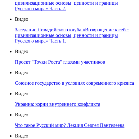
цивилизационные основы, ценности и границы
Русского мира» Часть 2.
Видео
Заседание Ливадийского клуба «Возвращение к себе:
цивилизационные основы, ценности и границы
Русского мира» Часть 1.
Видео
Проект "Точки Роста" глазами участников
Видео
Союзное государство в условиях современного кризиса
Видео
Украина: корни внутреннего конфликта
Видео
Что такое Русский мир? Лекция Сергея Пантелеева
Видео