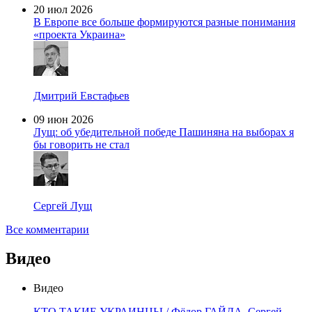
20 июл 2026
В Европе все больше формируются разные понимания
«проекта Украина»
Дмитрий Евстафьев
09 июн 2026
Лущ: об убедительной победе Пашиняна на выборах я
бы говорить не стал
Сергей Лущ
Все комментарии
Видео
Видео
КТО ТАКИЕ УКРАИНЦЫ / Фёдор ГАЙДА, Сергей