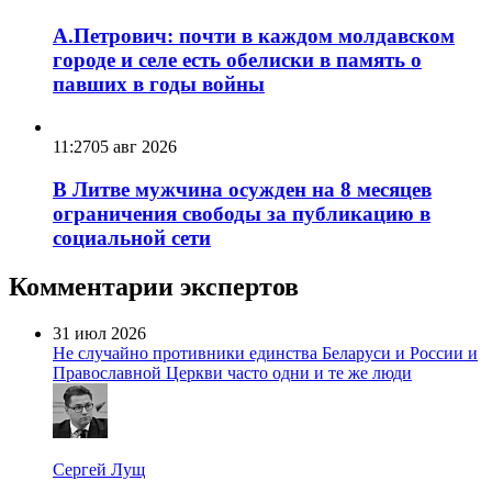
А.Петрович: почти в каждом молдавском
городе и селе есть обелиски в память о
павших в годы войны
11:27
05 авг 2026
В Литве мужчина осужден на 8 месяцев
ограничения свободы за публикацию в
социальной сети
Комментарии экспертов
31 июл 2026
Не случайно противники единства Беларуси и России и
Православной Церкви часто одни и те же люди
Сергей Лущ