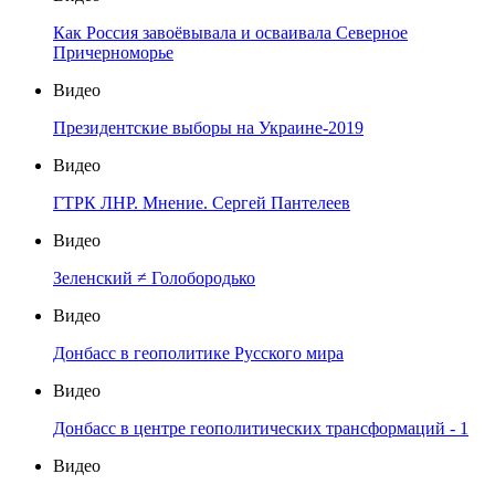
Как Россия завоёвывала и осваивала Северное
Причерноморье
Видео
Президентские выборы на Украине-2019
Видео
ГТРК ЛНР. Мнение. Сергей Пантелеев
Видео
Зеленский ≠ Голобородько
Видео
Донбасс в геополитике Русского мира
Видео
Донбасс в центре геополитических трансформаций - 1
Видео