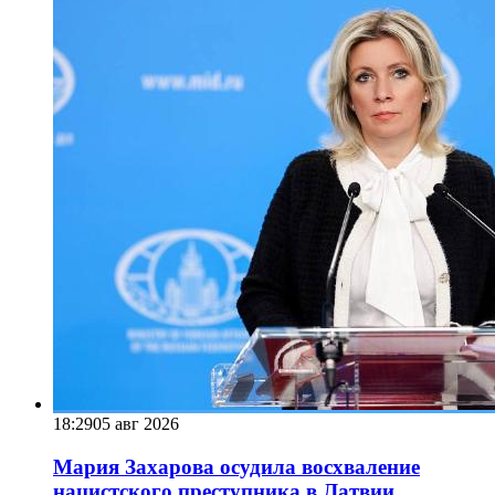
18:29
05 авг 2026
Мария Захарова осудила восхваление
нацистского преступника в Латвии