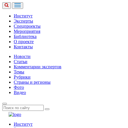
Институт
Эксперты
Спецпроекты
Мероприятия
Библиотека
О проекте
Контакты
Новости
Статьи
Комментарии экспертов
Темы
Рубрики
Страны и регионы
Фото
Видео
Институт