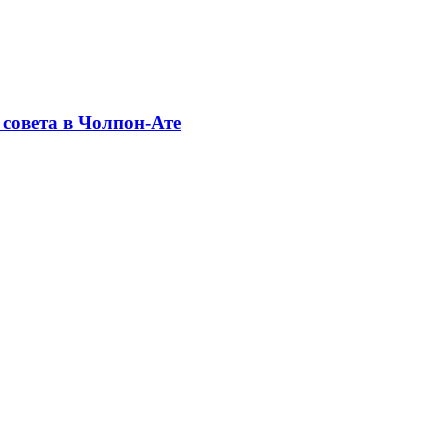
совета в Чолпон-Ате