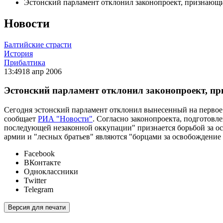
Эстонский парламент отклонил законопроект, признающи
Новости
Балтийские страсти
История
Прибалтика
13:49
18 апр 2006
Эстонский парламент отклонил законопроект, п
Сегодня эстонский парламент отклонил вынесенный на первое
сообщает
РИА "Новости"
. Согласно законопроекта, подготов
последующей незаконной оккупации" признается борьбой за осв
армии и "лесных братьев" являются "борцами за освобождение
Facebook
ВКонтакте
Одноклассники
Twitter
Telegram
Версия для печати