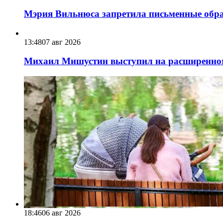
Мэрия Вильнюса запретила письменные обра
13:48
07 авг 2026
Михаил Мишустин выступил на расширенном 
18:46
06 авг 2026