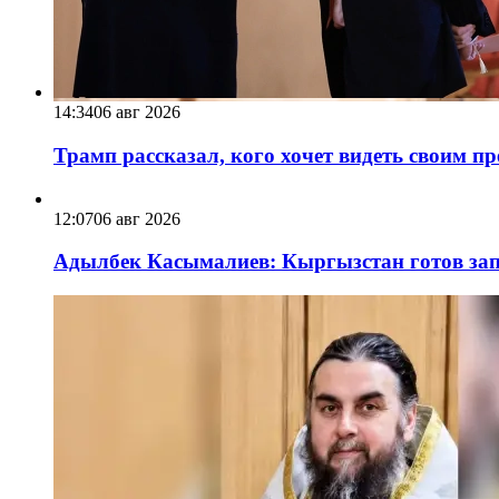
14:34
06 авг 2026
Трамп рассказал, кого хочет видеть своим п
12:07
06 авг 2026
Адылбек Касымалиев: Кыргызстан готов запу