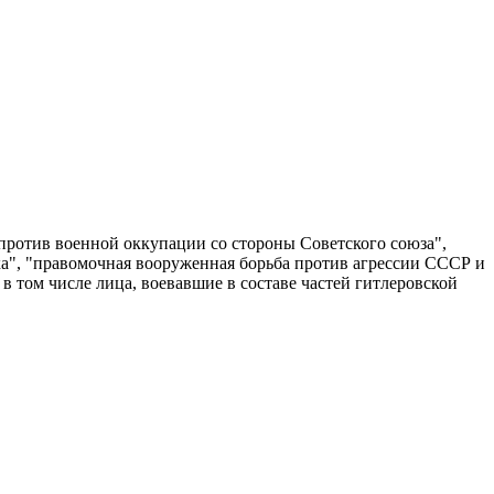
против военной оккупации со стороны Советского союза",
а", "правомочная вооруженная борьба против агрессии СССР и
 том числе лица, воевавшие в составе частей гитлеровской