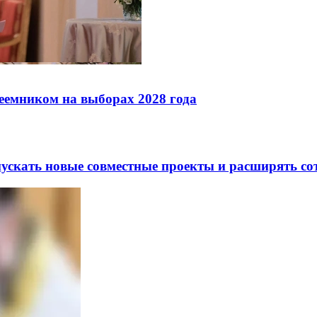
реемником на выборах 2028 года
скать новые совместные проекты и расширять сот