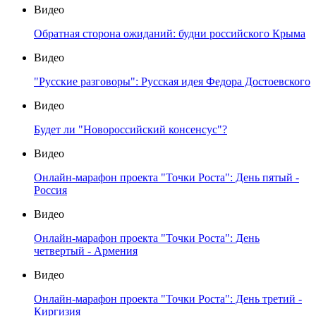
Видео
Обратная сторона ожиданий: будни российского Крыма
Видео
"Русские разговоры": Русская идея Федора Достоевского
Видео
Будет ли "Новороссийский консенсус"?
Видео
Онлайн-марафон проекта "Точки Роста": День пятый -
Россия
Видео
Онлайн-марафон проекта "Точки Роста": День
четвертый - Армения
Видео
Онлайн-марафон проекта "Точки Роста": День третий -
Киргизия