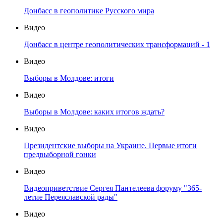
Донбасс в геополитике Русского мира
Видео
Донбасс в центре геополитических трансформаций - 1
Видео
Выборы в Молдове: итоги
Видео
Выборы в Молдове: каких итогов ждать?
Видео
Президентские выборы на Украине. Первые итоги
предвыборной гонки
Видео
Видеоприветствие Сергея Пантелеева форуму "365-
летие Переяславской рады"
Видео