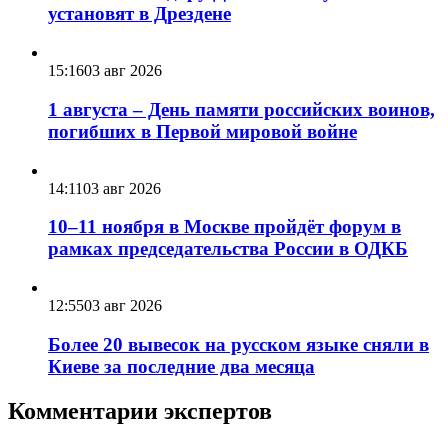
установят в Дрездене
15:16
03 авг 2026
1 августа – День памяти российских воинов,
погибших в Первой мировой войне
14:11
03 авг 2026
10–11 ноября в Москве пройдёт форум в
рамках председательства России в ОДКБ
12:55
03 авг 2026
Более 20 вывесок на русском языке сняли в
Киеве за последние два месяца
Комментарии экспертов