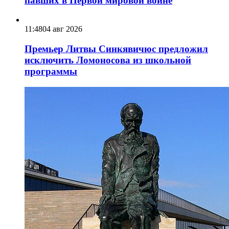
павших в Первой мировой войне
11:48
04 авг 2026
Премьер Литвы Синкявичюс предложил
исключить Ломоносова из школьной
программы