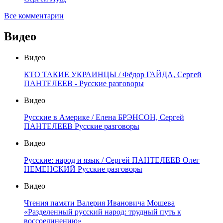
Все комментарии
Видео
Видео
КТО ТАКИЕ УКРАИНЦЫ / Фёдор ГАЙДА, Сергей
ПАНТЕЛЕЕВ - Русские разговоры
Видео
Русские в Америке / Елена БРЭНСОН, Сергей
ПАНТЕЛЕЕВ Русские разговоры
Видео
Русские: народ и язык / Сергей ПАНТЕЛЕЕВ Олег
НЕМЕНСКИЙ Русские разговоры
Видео
Чтения памяти Валерия Ивановича Мошева
«Разделенный русский народ: трудный путь к
воссоединению»