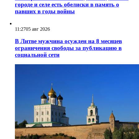
городе и селе есть обелиски в память о
павших в годы войны
11:27
05 авг 2026
В Литве мужчина осужден на 8 месяцев
ограничения свободы за публикацию в
социальной сети