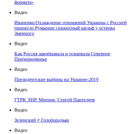
формата»
Видео
Иваненко:Охлаждение отношений Украины с Россией
принесло Румынии газоносный шельф у острова
Змеиного
Видео
Как Россия завоёвывала и осваивала Северное
Причерноморье
Видео
Президентские выборы на Украине-2019
Видео
ГТРК ЛНР. Мнение. Сергей Пантелеев
Видео
Зеленский ≠ Голобородько
Видео