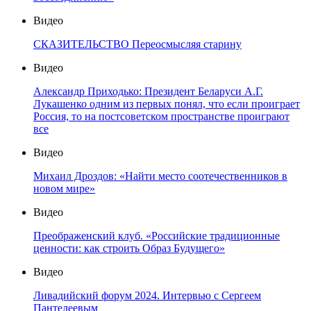
Видео
СКАЗИТЕЛЬСТВО Переосмысляя старину
Видео
Александр Приходько: Президент Беларуси А.Г.
Лукашенко одним из первых понял, что если проиграет
Россия, то на постсоветском пространстве проиграют
все
Видео
Михаил Дроздов: «Найти место соотечественников в
новом мире»
Видео
Преображенский клуб. «Российские традиционные
ценности: как строить Образ Будущего»
Видео
Ливадийский форум 2024. Интервью с Сергеем
Пантелеевым