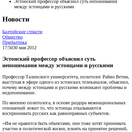
Эстонский профессор объяснил суть непонимания
между эстонцами и русскими
Новости
Балтийские страсти
Общество
Прибалтика
17:50
30 мая 2012
Эстонский профессор объяснил суть
непонимания между эстонцами и русскими
Профессор Талинского университета, политолог Райво Ветик,
выступая в эфире одного из эстонских телеканалов, объяснил,
почему между эстонцами и русскими возникают проблемы и
недопонимание.
По мнению политолога, в основе раздора межнациональных
отношений лежит то, что эстонцы отказываются
воспринимать русских как равноправных субъектов.
«Им не нравится быть объектами, они тоже хотят принимать
участие в политической жизни, влиять на принятие решений,