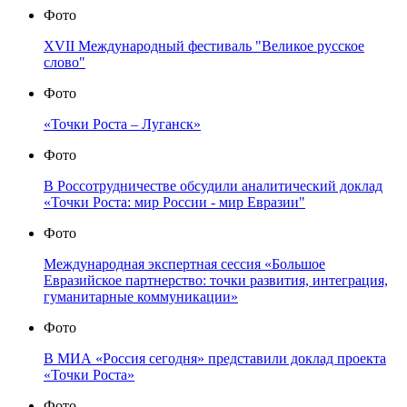
Фото
XVII Международный фестиваль "Великое русское
слово"
Фото
«Точки Роста – Луганск»
Фото
В Россотрудничестве обсудили аналитический доклад
«Точки Роста: мир России - мир Евразии"
Фото
Международная экспертная сессия «Большое
Евразийское партнерство: точки развития, интеграция,
гуманитарные коммуникации»
Фото
В МИА «Россия сегодня» представили доклад проекта
«Точки Роста»
Фото