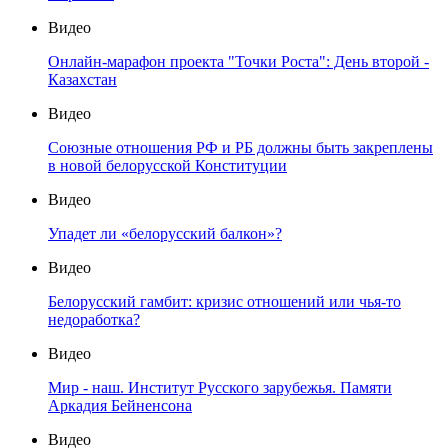
Видео
Онлайн-марафон проекта "Точки Роста": День второй -
Казахстан
Видео
Союзные отношения РФ и РБ должны быть закреплены
в новой белорусской Конституции
Видео
Упадет ли «белорусский балкон»?
Видео
Белорусский гамбит: кризис отношений или чья-то
недоработка?
Видео
Мир - наш. Институт Русского зарубежья. Памяти
Аркадия Бейненсона
Видео