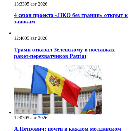
13:33
05 авг 2026
4 сезон проекта «НКО без границ» открыт к
заявкам
12:40
05 авг 2026
Трамп отказал Зеленскому в поставках
ракет-перехватчиков Patriot
12:03
05 авг 2026
А.Петрович: почти в каждом молдавском