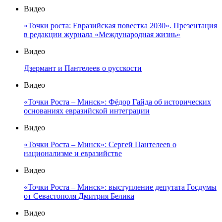
Видео
«Точки роста: Евразийская повестка 2030». Презентация
в редакции журнала «Международная жизнь»
Видео
Дзермант и Пантелеев о русскости
Видео
«Точки Роста – Минск»: Фёдор Гайда об исторических
основаниях евразийской интеграции
Видео
«Точки Роста – Минск»: Сергей Пантелеев о
национализме и евразийстве
Видео
«Точки Роста – Минск»: выступление депутата Госдумы
от Севастополя Дмитрия Белика
Видео