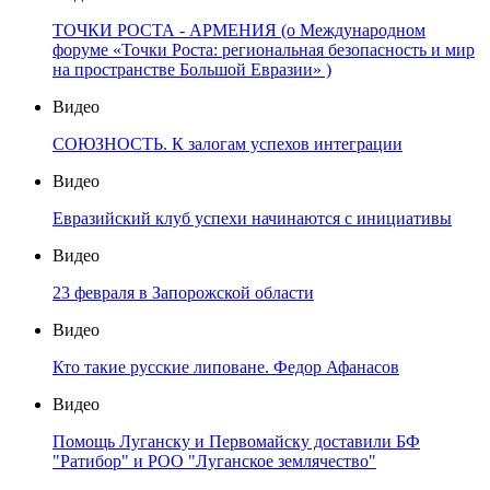
ТОЧКИ РОСТА - АРМЕНИЯ (о Международном
форуме «Точки Роста: региональная безопасность и мир
на пространстве Большой Евразии» )
Видео
СОЮЗНОСТЬ. К залогам успехов интеграции
Видео
Евразийский клуб успехи начинаются с инициативы
Видео
23 февраля в Запорожской области
Видео
Кто такие русские липоване. Федор Афанасов
Видео
Помощь Луганску и Первомайску доставили БФ
"Ратибор" и РОО "Луганское землячество"