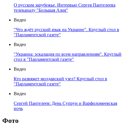
О русском зарубежье. Интервью Сергея Пантелеева
телеканалу "Большая Азия"
Видео
"Что ждёт русский язык на Украине". Круглый стол в
"Парламентской газете"
Видео
"Украина: эскалация по всем направлениям". Круглый
стол в "Парламентской газете"
Видео
Кто развяжет молдавский узел? Круглый стол в
"Парламентской газете"
Видео
Сергей Пантелеев: День Супрун и Варфоломеевская
ночь
Фото