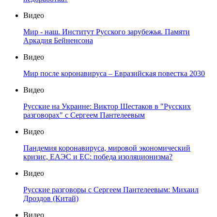
Видео
Мир - наш. Институт Русского зарубежья. Памяти
Аркадия Бейненсона
Видео
Мир после коронавируса – Евразийская повестка 2030
Видео
Русские на Украине: Виктор Шестаков в "Русских
разговорах" с Сергеем Пантелеевым
Видео
Пандемия коронавируса, мировой экономический
кризис, ЕАЭС и ЕС: победа изоляционизма?
Видео
Русские разговоры с Сергеем Пантелеевым: Михаил
Дроздов (Китай)
Видео