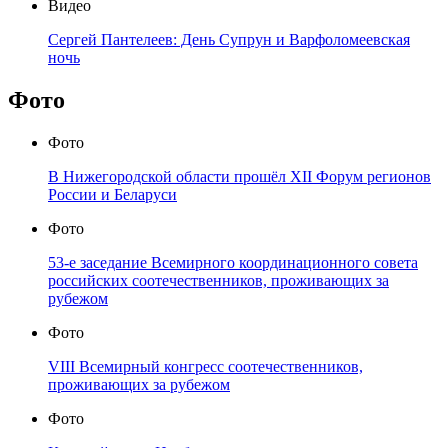
Видео
Сергей Пантелеев: День Супрун и Варфоломеевская
ночь
Фото
Фото
В Нижегородской области прошёл XII Форум регионов
России и Беларуси
Фото
53-е заседание Всемирного координационного совета
российских соотечественников, проживающих за
рубежом
Фото
VIII Всемирный конгресс соотечественников,
проживающих за рубежом
Фото