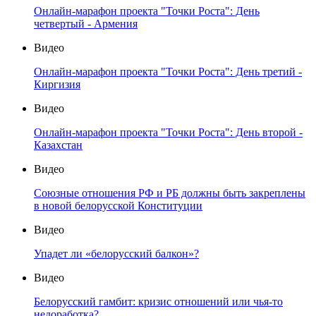
Онлайн-марафон проекта "Точки Роста": День
четвертый - Армения
Видео
Онлайн-марафон проекта "Точки Роста": День третий -
Киргизия
Видео
Онлайн-марафон проекта "Точки Роста": День второй -
Казахстан
Видео
Союзные отношения РФ и РБ должны быть закреплены
в новой белорусской Конституции
Видео
Упадет ли «белорусский балкон»?
Видео
Белорусский гамбит: кризис отношений или чья-то
недоработка?