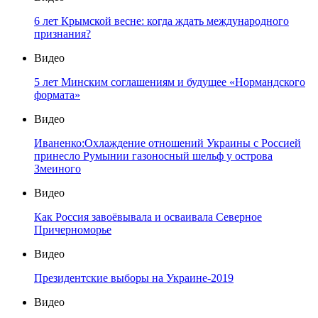
6 лет Крымской весне: когда ждать международного
признания?
Видео
5 лет Минским соглашениям и будущее «Нормандского
формата»
Видео
Иваненко:Охлаждение отношений Украины с Россией
принесло Румынии газоносный шельф у острова
Змеиного
Видео
Как Россия завоёвывала и осваивала Северное
Причерноморье
Видео
Президентские выборы на Украине-2019
Видео