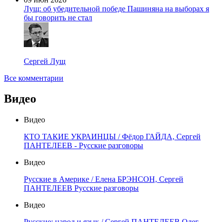
Лущ: об убедительной победе Пашиняна на выборах я
бы говорить не стал
Сергей Лущ
Все комментарии
Видео
Видео
КТО ТАКИЕ УКРАИНЦЫ / Фёдор ГАЙДА, Сергей
ПАНТЕЛЕЕВ - Русские разговоры
Видео
Русские в Америке / Елена БРЭНСОН, Сергей
ПАНТЕЛЕЕВ Русские разговоры
Видео
Русские: народ и язык / Сергей ПАНТЕЛЕЕВ Олег