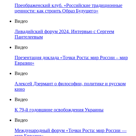
Преображенский клуб. «Российские традиционные
ценности: как строить Образ Будущего»
Видео
Ливадийский форум 2024. Интервью с Сергеем
Пантелеевым
Видео
Презентация доклада «Точки Роста: мир России – мир
Евразии»
Видео
Алексей Дзермант о философии, политике и русском
кино
Видео
К 79-й годовщине освобождения Украины
Видео
Международный форум «Точки Роста: мир России —
мир Евразии»