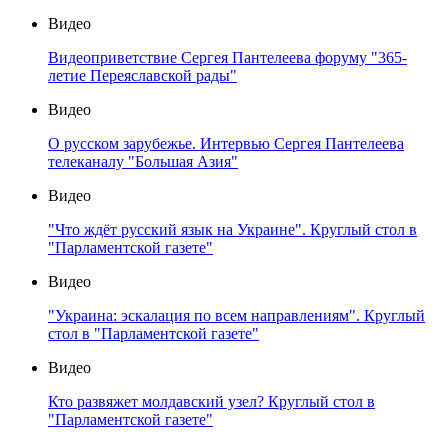
Видео
Видеоприветствие Сергея Пантелеева форуму "365-
летие Переяславской рады"
Видео
О русском зарубежье. Интервью Сергея Пантелеева
телеканалу "Большая Азия"
Видео
"Что ждёт русский язык на Украине". Круглый стол в
"Парламентской газете"
Видео
"Украина: эскалация по всем направлениям". Круглый
стол в "Парламентской газете"
Видео
Кто развяжет молдавский узел? Круглый стол в
"Парламентской газете"