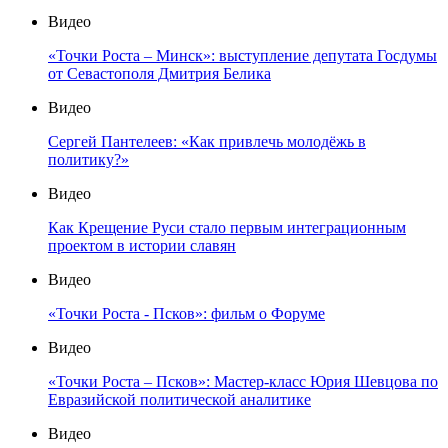
Видео
«Точки Роста – Минск»: выступление депутата Госдумы
от Севастополя Дмитрия Белика
Видео
Сергей Пантелеев: «Как привлечь молодёжь в
политику?»
Видео
Как Крещение Руси стало первым интеграционным
проектом в истории славян
Видео
«Точки Роста - Псков»: фильм о Форуме
Видео
«Точки Роста – Псков»: Мастер-класс Юрия Шевцова по
Евразийской политической аналитике
Видео