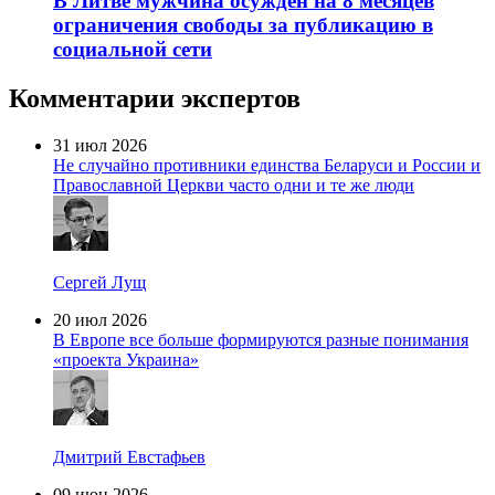
В Литве мужчина осужден на 8 месяцев
ограничения свободы за публикацию в
социальной сети
Комментарии экспертов
31 июл 2026
Не случайно противники единства Беларуси и России и
Православной Церкви часто одни и те же люди
Сергей Лущ
20 июл 2026
В Европе все больше формируются разные понимания
«проекта Украина»
Дмитрий Евстафьев
09 июн 2026