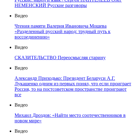
НЕМЕНСКИЙ Русские разговоры
Видео
Чтения памяти Валерия Ивановича Мошева
«Разделенный русский народ: трудный путь к
воссоединению»
Видео
СКАЗИТЕЛЬСТВО Переосмысляя старину
Видео
Александр Приходько: Президент Беларуси А.Г.
Лукашенко одним из первых понял, что если проиграет
Россия, то на постсоветском пространстве проиграют
все
Видео
Михаил Дроздов: «Найти место соотечественников в
новом мире»
Видео