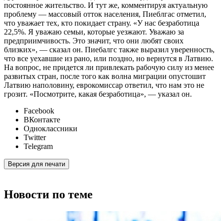
постоянное жительство. И тут же, комментируя актуальную
проблему — массовый отток населения, Пиеблгас отметил,
что уважает тех, кто покидает страну. «У нас безработица
22,5%. Я уважаю семьи, которые уезжают. Уважаю за
предприимчивость. Это значит, что они любят своих
близких», — сказал он. Пиебалгс также выразил уверенность,
что все уехавшие из рано, или поздно, но вернутся в Латвию.
На вопрос, не придется ли привлекать рабочую силу из менее
развитых стран, после того как волна миграции опустошит
Латвию наполовину, еврокомиссар ответил, что нам это не
грозит. «Посмотрите, какая безработица», — указал он.
Facebook
ВКонтакте
Одноклассники
Twitter
Telegram
Версия для печати
Новости по теме