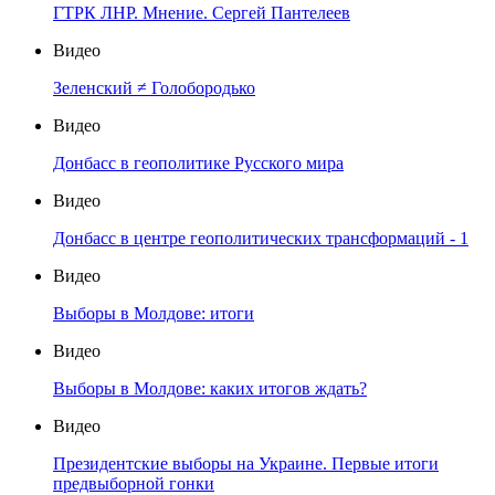
ГТРК ЛНР. Мнение. Сергей Пантелеев
Видео
Зеленский ≠ Голобородько
Видео
Донбасс в геополитике Русского мира
Видео
Донбасс в центре геополитических трансформаций - 1
Видео
Выборы в Молдове: итоги
Видео
Выборы в Молдове: каких итогов ждать?
Видео
Президентские выборы на Украине. Первые итоги
предвыборной гонки