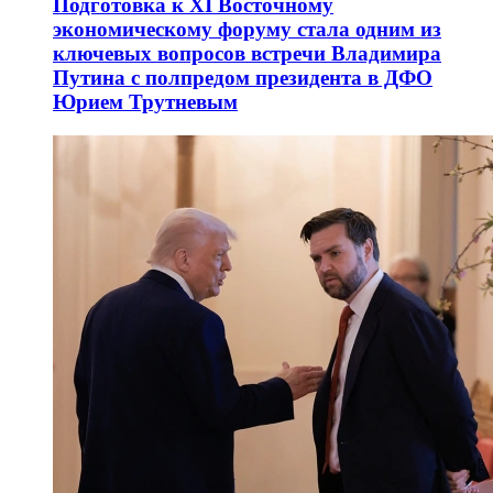
Подготовка к XI Восточному
экономическому форуму стала одним из
ключевых вопросов встречи Владимира
Путина с полпредом президента в ДФО
Юрием Трутневым