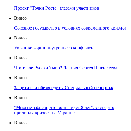
Проект "Точки Роста" глазами участников
Видео
Союзное государство в условиях современного кризиса
Видео
Украина: корни внутреннего конфликта
Видео
Что такое Русский мир? Лекция Сергея Пантелеева
Видео
Защитить и обезвредить. Специальный репортаж
Видео
"Многие забыли, что война идет 8 лет": эксперт о
причинах кризиса на Украине
Видео