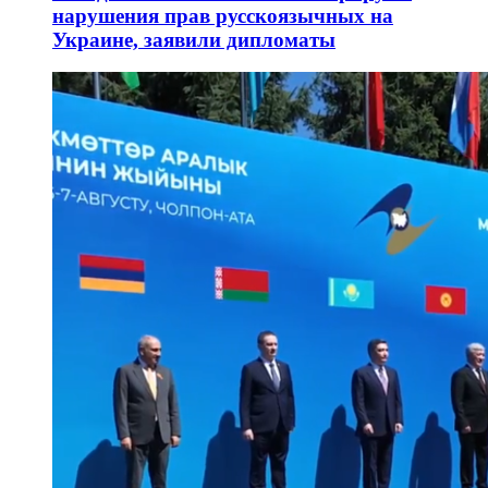
нарушения прав русскоязычных на
Украине, заявили дипломаты