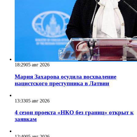
18:29
05 авг 2026
Мария Захарова осудила восхваление
нацистского преступника в Латвии
13:33
05 авг 2026
4 сезон проекта «НКО без границ» открыт к
заявкам
12:40
05 авг 2026