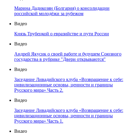
Марина Дадикозян (Болгария) о консолидации
российской молодёжи за рубежом
Видео
Князь Трубецкой о евразийстве и пути России
Видео
Андрей Якусик о своей работе и будущем Союзного
государства в рубрике "Двери открываются"
Видео
Заседание Ливадийского клуба «Возвращение к себе:
цивилизационные основы, ценности и границы
Русского мира» Часть 2.
Видео
Заседание Ливадийского клуба «Возвращение к себе:
цивилизационные основы, ценности и границы
Русского мира» Часть 1.
Видео