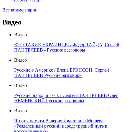
Все комментарии
Видео
Видео
КТО ТАКИЕ УКРАИНЦЫ / Фёдор ГАЙДА, Сергей
ПАНТЕЛЕЕВ - Русские разговоры
Видео
Русские в Америке / Елена БРЭНСОН, Сергей
ПАНТЕЛЕЕВ Русские разговоры
Видео
Русские: народ и язык / Сергей ПАНТЕЛЕЕВ Олег
НЕМЕНСКИЙ Русские разговоры
Видео
Чтения памяти Валерия Ивановича Мошева
«Разделенный русский народ: трудный путь к
воссоединению»