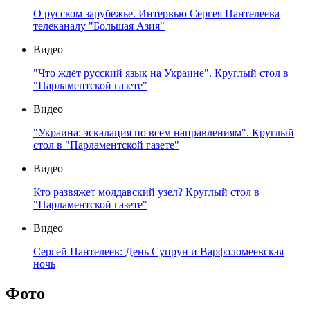
О русском зарубежье. Интервью Сергея Пантелеева
телеканалу "Большая Азия"
Видео
"Что ждёт русский язык на Украине". Круглый стол в
"Парламентской газете"
Видео
"Украина: эскалация по всем направлениям". Круглый
стол в "Парламентской газете"
Видео
Кто развяжет молдавский узел? Круглый стол в
"Парламентской газете"
Видео
Сергей Пантелеев: День Супрун и Варфоломеевская
ночь
Фото