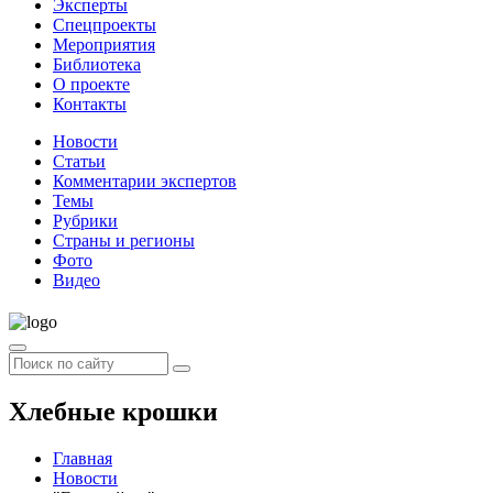
Эксперты
Спецпроекты
Мероприятия
Библиотека
О проекте
Контакты
Новости
Статьи
Комментарии экспертов
Темы
Рубрики
Страны и регионы
Фото
Видео
Хлебные крошки
Главная
Новости