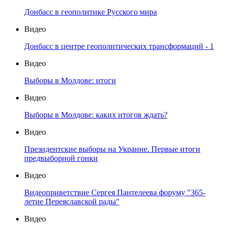
Донбасс в геополитике Русского мира
Видео
Донбасс в центре геополитических трансформаций - 1
Видео
Выборы в Молдове: итоги
Видео
Выборы в Молдове: каких итогов ждать?
Видео
Президентские выборы на Украине. Первые итоги
предвыборной гонки
Видео
Видеоприветствие Сергея Пантелеева форуму "365-
летие Переяславской рады"
Видео