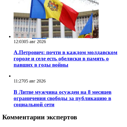
12:03
05 авг 2026
А.Петрович: почти в каждом молдавском
городе и селе есть обелиски в память о
павших в годы войны
11:27
05 авг 2026
В Литве мужчина осужден на 8 месяцев
ограничения свободы за публикацию в
социальной сети
Комментарии экспертов