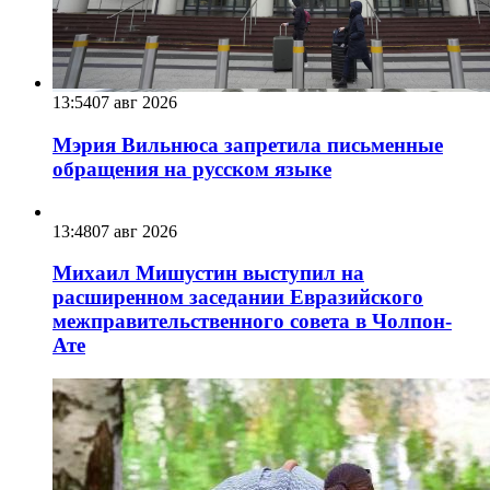
13:54
07 авг 2026
Мэрия Вильнюса запретила письменные
обращения на русском языке
13:48
07 авг 2026
Михаил Мишустин выступил на
расширенном заседании Евразийского
межправительственного совета в Чолпон-
Ате