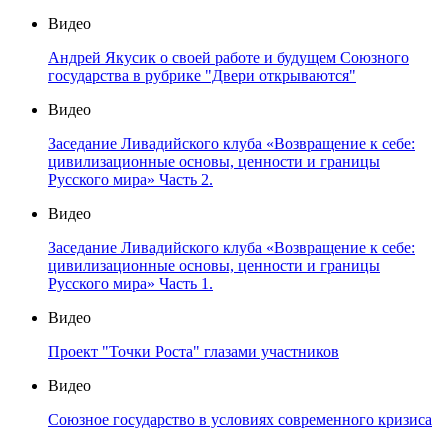
Видео
Андрей Якусик о своей работе и будущем Союзного
государства в рубрике "Двери открываются"
Видео
Заседание Ливадийского клуба «Возвращение к себе:
цивилизационные основы, ценности и границы
Русского мира» Часть 2.
Видео
Заседание Ливадийского клуба «Возвращение к себе:
цивилизационные основы, ценности и границы
Русского мира» Часть 1.
Видео
Проект "Точки Роста" глазами участников
Видео
Союзное государство в условиях современного кризиса