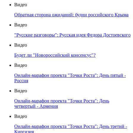
Видео
Обратная сторона ожиданий: будни российского Крыма
Видео
"Русские разговоры": Русская идея Федора Достоевского
Видео
Будет ли "Новороссийский консенсус"?
Видео
Онлайн-марафон проекта "Точки Роста": День пятый -
Россия
Видео
Онлайн-марафон проекта "Точки Роста": День
четвертый - Армения
Видео
Онлайн-марафон проекта "Точки Роста": День третий -
Киргизия