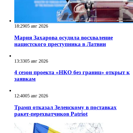
18:29
05 авг 2026
Мария Захарова осудила восхваление
нацистского преступника в Латвии
13:33
05 авг 2026
4 сезон проекта «НКО без границ» открыт к
заявкам
12:40
05 авг 2026
Трамп отказал Зеленскому в поставках
ракет-перехватчиков Patriot