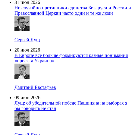
31 июл 2026
Не случайно противники единства Беларуси и России и
Православной Церкви часто одни и те же люди
Сергей Лущ
20 июл 2026
В Европе все больше формируются разные понимания
«проекта Украина»
Дмитрий Евстафьев
09 июн 2026
Лущ: об убедительной победе Пашиняна на выборах я
бы говорить не стал
Сергей Лущ