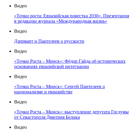
Видео
«Точки роста: Евразийская повестка 2030». Презентация
в редакции журнала «Международная жизнь»
Видео
Дзермант и Пантелеев о русскости
Видео
«Точки Роста – Минск»: Фёдор Гайда об исторических
основаниях евразийской интеграции
Видео
«Точки Роста – Минск»: Сергей Пантелеев о
национализме и евразийстве
Видео
«Точки Роста – Минск»: выступление депутата Госдумы
от Севастополя Дмитрия Белика
Видео