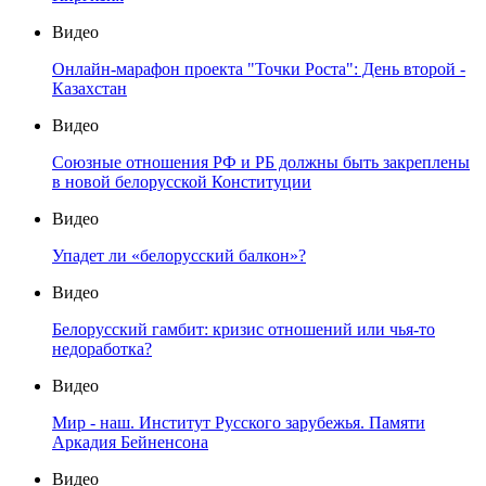
Видео
Онлайн-марафон проекта "Точки Роста": День второй -
Казахстан
Видео
Союзные отношения РФ и РБ должны быть закреплены
в новой белорусской Конституции
Видео
Упадет ли «белорусский балкон»?
Видео
Белорусский гамбит: кризис отношений или чья-то
недоработка?
Видео
Мир - наш. Институт Русского зарубежья. Памяти
Аркадия Бейненсона
Видео