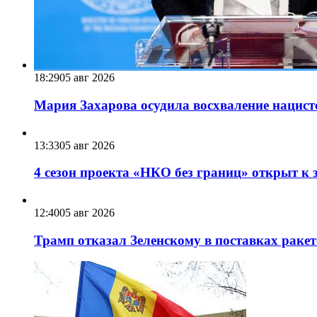
18:29
05 авг 2026
Мария Захарова осудила восхваление нацист
13:33
05 авг 2026
4 сезон проекта «НКО без границ» открыт к 
12:40
05 авг 2026
Трамп отказал Зеленскому в поставках ракет