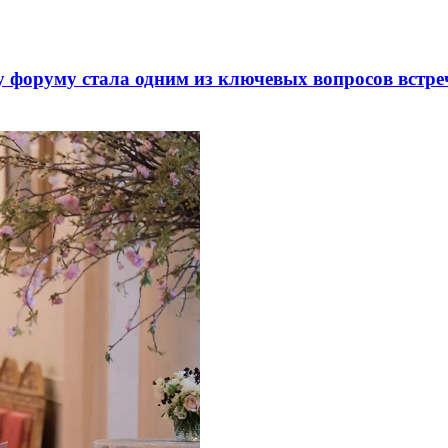
 форуму стала одним из ключевых вопросов встре