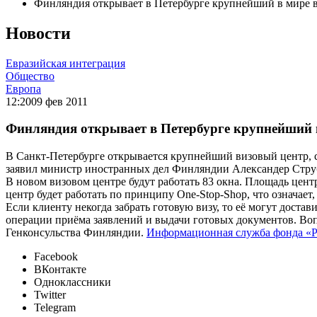
Финляндия открывает в Петербурге крупнейший в мире 
Новости
Евразийская интеграция
Общество
Европа
12:20
09 фев 2011
Финляндия открывает в Петербурге крупнейший 
В Санкт-Петербурге открывается крупнейший визовый центр,
заявил министр иностранных дел Финляндии Александер Струбб
В новом визовом центре будут работать 83 окна. Площадь цент
центр будет работать по принципу One-Stop-Shop, что означает
Если клиенту некогда забрать готовую визу, то её могут дост
операции приёма заявлений и выдачи готовых документов. Вопр
Генконсульства Финляндии.
Информационная служба фонда «Р
Facebook
ВКонтакте
Одноклассники
Twitter
Telegram