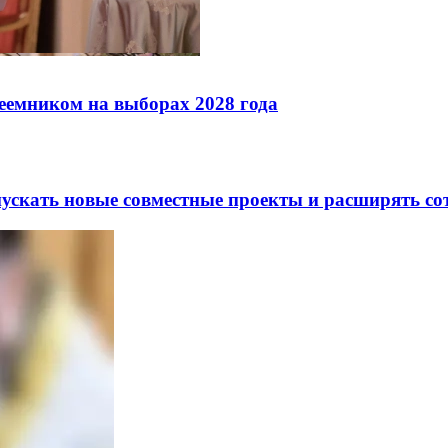
реемником на выборах 2028 года
скать новые совместные проекты и расширять сот