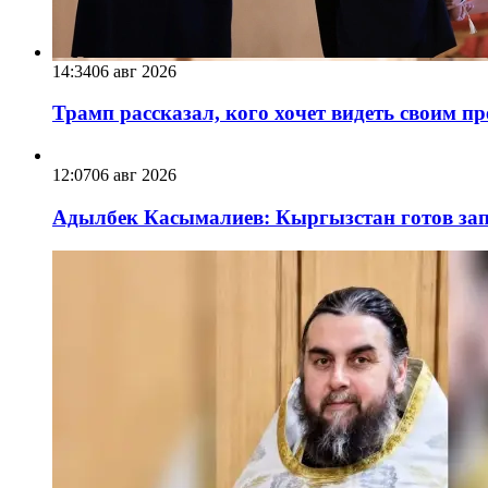
14:34
06 авг 2026
Трамп рассказал, кого хочет видеть своим п
12:07
06 авг 2026
Адылбек Касымалиев: Кыргызстан готов запу