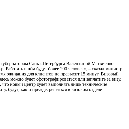
е с губернатором Санкт-Петербурга Валентиной Матвиенко
Работать в нём будут более 200 человек», – сказал министр.
время ожидания для клиентов не превысит 15 минут. Визовый
здесь можно будет сфотографироваться или заплатить за визу.
т, что новый центр будет выполнять лишь технические
, будут, как и прежде, решаться в визовом отделе