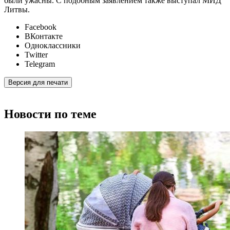
были ужасны. С подобным заявлением также выступал МИД
Литвы.
Facebook
ВКонтакте
Одноклассники
Twitter
Telegram
Версия для печати
Новости по теме