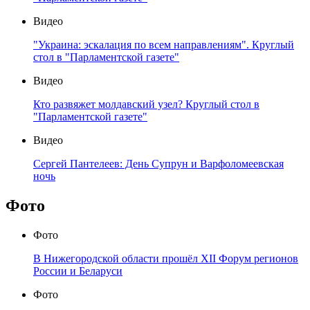
Видео
"Украина: эскалация по всем направлениям". Круглый
стол в "Парламентской газете"
Видео
Кто развяжет молдавский узел? Круглый стол в
"Парламентской газете"
Видео
Сергей Пантелеев: День Супрун и Варфоломеевская
ночь
Фото
Фото
В Нижегородской области прошёл XII Форум регионов
России и Беларуси
Фото