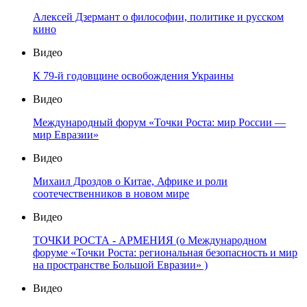
Алексей Дзермант о философии, политике и русском
кино
Видео
К 79-й годовщине освобождения Украины
Видео
Международный форум «Точки Роста: мир России —
мир Евразии»
Видео
Михаил Дроздов о Китае, Африке и роли
соотечественников в новом мире
Видео
ТОЧКИ РОСТА - АРМЕНИЯ (о Международном
форуме «Точки Роста: региональная безопасность и мир
на пространстве Большой Евразии» )
Видео