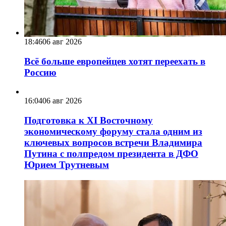
18:46
06 авг 2026
Всё больше европейцев хотят переехать в
Россию
16:04
06 авг 2026
Подготовка к XI Восточному
экономическому форуму стала одним из
ключевых вопросов встречи Владимира
Путина с полпредом президента в ДФО
Юрием Трутневым