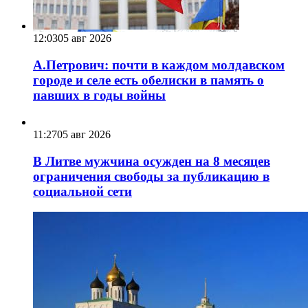
12:03
05 авг 2026
А.Петрович: почти в каждом молдавском
городе и селе есть обелиски в память о
павших в годы войны
11:27
05 авг 2026
В Литве мужчина осужден на 8 месяцев
ограничения свободы за публикацию в
социальной сети