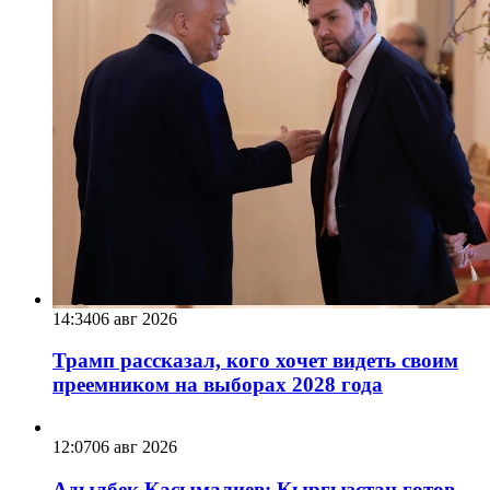
14:34
06 авг 2026
Трамп рассказал, кого хочет видеть своим
преемником на выборах 2028 года
12:07
06 авг 2026
Адылбек Касымалиев: Кыргызстан готов