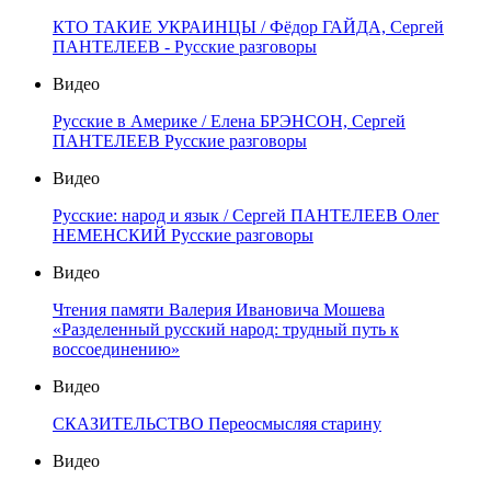
КТО ТАКИЕ УКРАИНЦЫ / Фёдор ГАЙДА, Сергей
ПАНТЕЛЕЕВ - Русские разговоры
Видео
Русские в Америке / Елена БРЭНСОН, Сергей
ПАНТЕЛЕЕВ Русские разговоры
Видео
Русские: народ и язык / Сергей ПАНТЕЛЕЕВ Олег
НЕМЕНСКИЙ Русские разговоры
Видео
Чтения памяти Валерия Ивановича Мошева
«Разделенный русский народ: трудный путь к
воссоединению»
Видео
СКАЗИТЕЛЬСТВО Переосмысляя старину
Видео