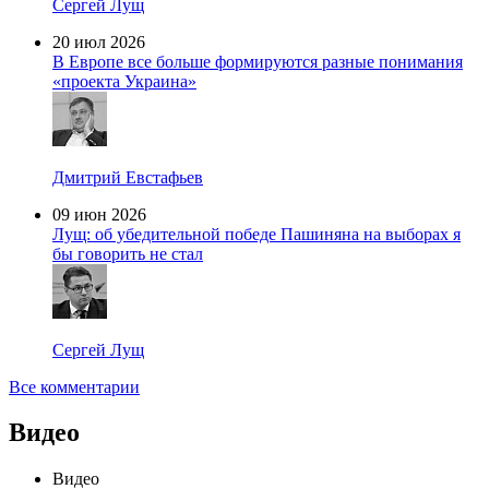
Сергей Лущ
20 июл 2026
В Европе все больше формируются разные понимания
«проекта Украина»
Дмитрий Евстафьев
09 июн 2026
Лущ: об убедительной победе Пашиняна на выборах я
бы говорить не стал
Сергей Лущ
Все комментарии
Видео
Видео