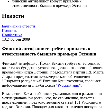
Финский антифашист требует привлечь к
ответственность бывшего премьера Эстонии
Новости
Балтийские страсти
Политика
Прибалтика
13:24
02 сен 2009
Финский антифашист требует привлечь к
ответственность бывшего премьера Эстонии
Финский антифашист Йохан Бекман требует от эстонских
властей возбуждения уголовного дела в отношении бывшего
премьер-министра Эстонии, председателя партии IRL Марта
Лаара и председателя некоммерческого объединения
"Открытая республика" Евгения Криштафовича, сообщает
информационная служба фонда
"Русский мир"
.
В заявлении Бекман обвиняет указанных лиц в разжигании
межнациональной розни, что, по его мнению, является
преступлением, предусмотренным статьёй 151 Уголовного
кодекса Эстонии. Поводом для такого заявления послужила