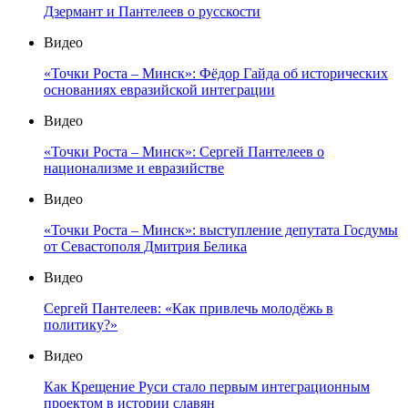
Дзермант и Пантелеев о русскости
Видео
«Точки Роста – Минск»: Фёдор Гайда об исторических
основаниях евразийской интеграции
Видео
«Точки Роста – Минск»: Сергей Пантелеев о
национализме и евразийстве
Видео
«Точки Роста – Минск»: выступление депутата Госдумы
от Севастополя Дмитрия Белика
Видео
Сергей Пантелеев: «Как привлечь молодёжь в
политику?»
Видео
Как Крещение Руси стало первым интеграционным
проектом в истории славян