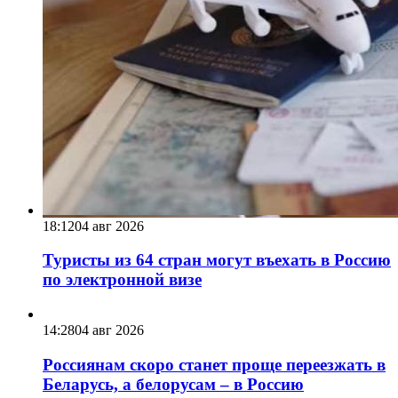
18:12
04 авг 2026
Туристы из 64 стран могут въехать в Россию
по электронной визе
14:28
04 авг 2026
Россиянам скоро станет проще переезжать в
Беларусь, а белорусам – в Россию