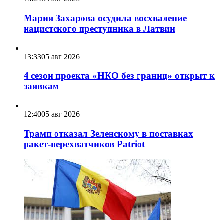
Мария Захарова осудила восхваление
нацистского преступника в Латвии
13:33
05 авг 2026
4 сезон проекта «НКО без границ» открыт к
заявкам
12:40
05 авг 2026
Трамп отказал Зеленскому в поставках
ракет-перехватчиков Patriot