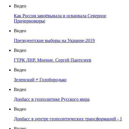
Видео
Как Россия завоёвывала и осваивала Северное
Причерноморье
Видео
Президентские выборы на Украине-2019
Видео
ГТРК ЛНР. Мнение. Сергей Пантелеев
Видео
Зеленский ≠ Голобородько
Видео
Донбасс в геополитике Русского мира
Видео
Донбасс в центре геополитических трансформаций - 1
Видео