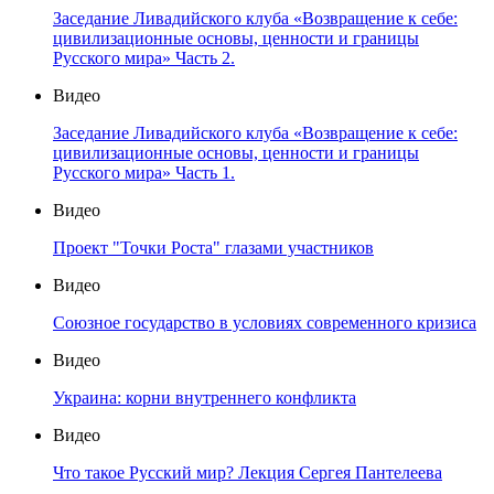
Заседание Ливадийского клуба «Возвращение к себе:
цивилизационные основы, ценности и границы
Русского мира» Часть 2.
Видео
Заседание Ливадийского клуба «Возвращение к себе:
цивилизационные основы, ценности и границы
Русского мира» Часть 1.
Видео
Проект "Точки Роста" глазами участников
Видео
Союзное государство в условиях современного кризиса
Видео
Украина: корни внутреннего конфликта
Видео
Что такое Русский мир? Лекция Сергея Пантелеева