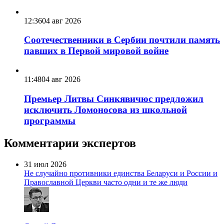
12:36
04 авг 2026
Соотечественники в Сербии почтили память
павших в Первой мировой войне
11:48
04 авг 2026
Премьер Литвы Синкявичюс предложил
исключить Ломоносова из школьной
программы
Комментарии экспертов
31 июл 2026
Не случайно противники единства Беларуси и России и
Православной Церкви часто одни и те же люди