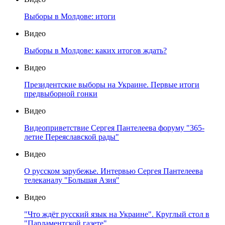
Выборы в Молдове: итоги
Видео
Выборы в Молдове: каких итогов ждать?
Видео
Президентские выборы на Украине. Первые итоги
предвыборной гонки
Видео
Видеоприветствие Сергея Пантелеева форуму "365-
летие Переяславской рады"
Видео
О русском зарубежье. Интервью Сергея Пантелеева
телеканалу "Большая Азия"
Видео
"Что ждёт русский язык на Украине". Круглый стол в
"Парламентской газете"