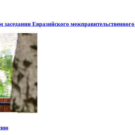
заседании Евразийского межправительственного 
ссию