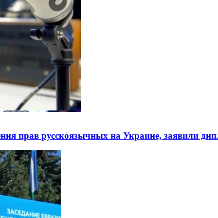
ния прав русскоязычных на Украине, заявили ди