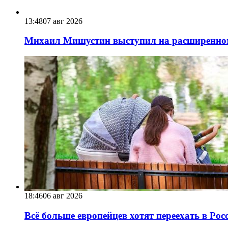
13:48
07 авг 2026
Михаил Мишустин выступил на расширенном 
18:46
06 авг 2026
Всё больше европейцев хотят переехать в Ро