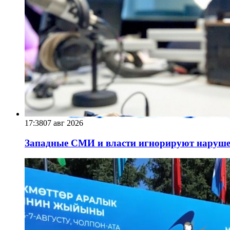
17:38
07 авг 2026
Западные СМИ и власти игнорируют наруше