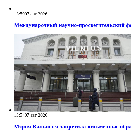
13:59
07 авг 2026
Международный научно-просветительский фо
13:54
07 авг 2026
Мэрия Вильнюса запретила письменные обра