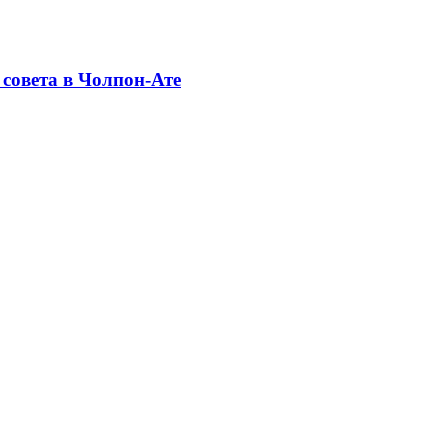
совета в Чолпон-Ате