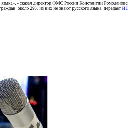
языка», - сказал директор ФМС России Константин Ромодановски
граждан, около 29% из них не знают русского языка, передает
И