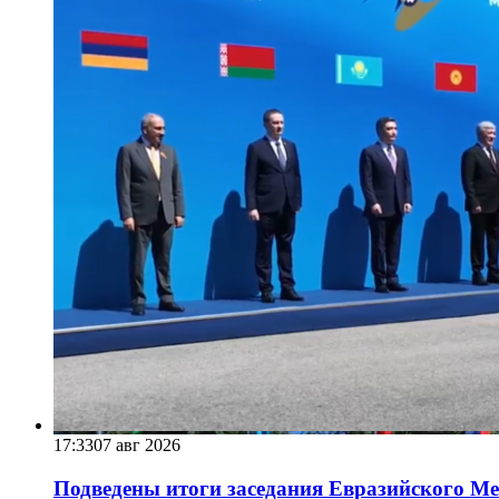
17:33
07 авг 2026
Подведены итоги заседания Евразийского Меж