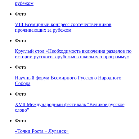
рубежом
Фото
VIII Всемирный конгресс соотечественников,
проживающих за рубежом
Фото
Круглый стол «Необходимость включения разделов по
истории русского зарубежья в школьную программу»
Фото
Научный форум Всемирного Русского Народного
Собора
Фото
XVII Международный фестиваль "Великое русское
слово"
Фото
«Точки Роста – Луганск»