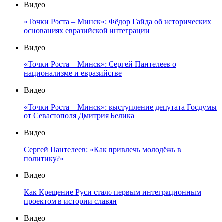
Видео
«Точки Роста – Минск»: Фёдор Гайда об исторических
основаниях евразийской интеграции
Видео
«Точки Роста – Минск»: Сергей Пантелеев о
национализме и евразийстве
Видео
«Точки Роста – Минск»: выступление депутата Госдумы
от Севастополя Дмитрия Белика
Видео
Сергей Пантелеев: «Как привлечь молодёжь в
политику?»
Видео
Как Крещение Руси стало первым интеграционным
проектом в истории славян
Видео