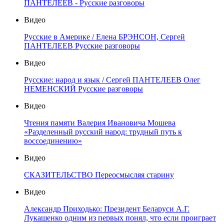
ПАНТЕЛЕЕВ - Русские разговоры
Видео
Русские в Америке / Елена БРЭНСОН, Сергей
ПАНТЕЛЕЕВ Русские разговоры
Видео
Русские: народ и язык / Сергей ПАНТЕЛЕЕВ Олег
НЕМЕНСКИЙ Русские разговоры
Видео
Чтения памяти Валерия Ивановича Мошева
«Разделенный русский народ: трудный путь к
воссоединению»
Видео
СКАЗИТЕЛЬСТВО Переосмысляя старину
Видео
Александр Приходько: Президент Беларуси А.Г.
Лукашенко одним из первых понял, что если проиграет