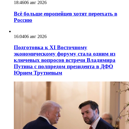
18:46
06 авг 2026
Всё больше европейцев хотят переехать в
Россию
16:04
06 авг 2026
Подготовка к XI Восточному
экономическому форуму стала одним из
ключевых вопросов встречи Владимира
Путина с полпредом президента в ДФО
Юрием Трутневым