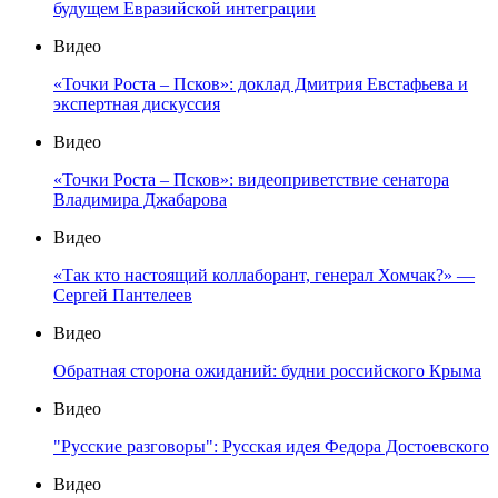
будущем Евразийской интеграции
Видео
«Точки Роста – Псков»: доклад Дмитрия Евстафьева и
экспертная дискуссия
Видео
«Точки Роста – Псков»: видеоприветствие сенатора
Владимира Джабарова
Видео
«Так кто настоящий коллаборант, генерал Хомчак?» —
Сергей Пантелеев
Видео
Обратная сторона ожиданий: будни российского Крыма
Видео
"Русские разговоры": Русская идея Федора Достоевского
Видео