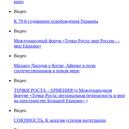
кино
Видео
К 79-й годовщине освобождения Украины
Видео
Международный форум «Точки Роста: мир России —
мир Евразии»
Видео
Михаил Дроздов о Китае, Африке и роли
соотечественников в новом мире
Видео
ТОЧКИ РОСТА - АРМЕНИЯ (о Международном
форуме «Точки Роста: региональная безопасность и мир
на пространстве Большой Евразии» )
Видео
СОЮЗНОСТЬ. К залогам успехов интеграции