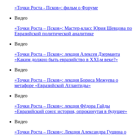
«Точки Роста - Псков»: фильм о Форуме
Видео
«Точки Роста – Псков»: Мастер-класс Юрия Шевцова по
Евразийской политической аналитике
Видео
«Точки Роста – Псков»: лекция Алексея Дзерманта
«Каким должно быть евразийство в XXI-м веке?»
Видео
«Точки Роста – Псков»: лекция Бориса Межуева о
метафоре «Евразийской Атлантиды»
Видео
«Точки Роста – Псков»: лекция Фёдора Гайды
«Евразийский союз: история, опрокинутая в будущее»
Видео
«Точки Роста – Псков»: Лекция Александра Гущина о