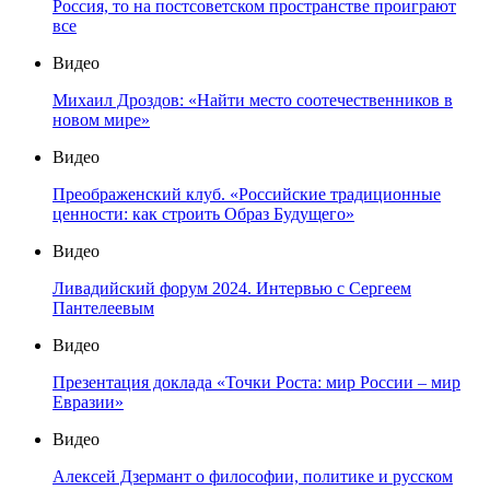
Россия, то на постсоветском пространстве проиграют
все
Видео
Михаил Дроздов: «Найти место соотечественников в
новом мире»
Видео
Преображенский клуб. «Российские традиционные
ценности: как строить Образ Будущего»
Видео
Ливадийский форум 2024. Интервью с Сергеем
Пантелеевым
Видео
Презентация доклада «Точки Роста: мир России – мир
Евразии»
Видео
Алексей Дзермант о философии, политике и русском