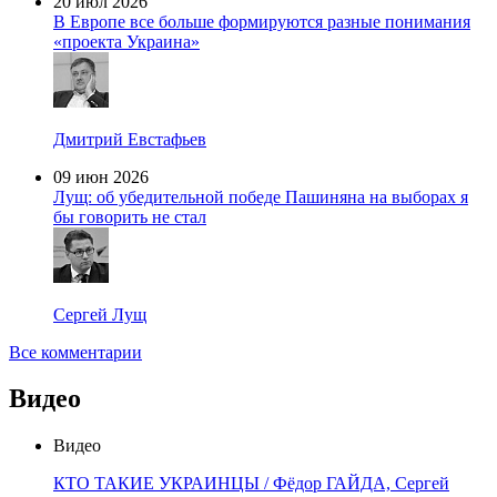
20 июл 2026
В Европе все больше формируются разные понимания
«проекта Украина»
Дмитрий Евстафьев
09 июн 2026
Лущ: об убедительной победе Пашиняна на выборах я
бы говорить не стал
Сергей Лущ
Все комментарии
Видео
Видео
КТО ТАКИЕ УКРАИНЦЫ / Фёдор ГАЙДА, Сергей