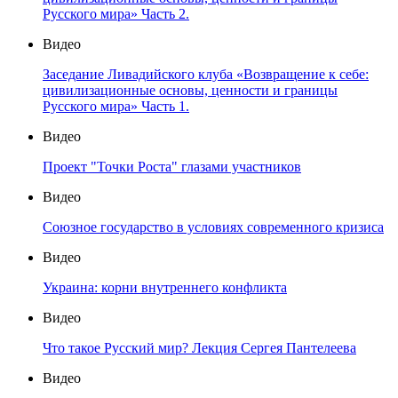
Русского мира» Часть 2.
Видео
Заседание Ливадийского клуба «Возвращение к себе:
цивилизационные основы, ценности и границы
Русского мира» Часть 1.
Видео
Проект "Точки Роста" глазами участников
Видео
Союзное государство в условиях современного кризиса
Видео
Украина: корни внутреннего конфликта
Видео
Что такое Русский мир? Лекция Сергея Пантелеева
Видео