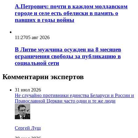
А.Петрович: почти в каждом молдавском
городе и селе есть обелиски в память о
павших в годы войны
11:27
05 авг 2026
В Литве мужчина осужден на 8 месяцев
ограничения свободы за публикацию в
социальной сети
Комментарии экспертов
31 июл 2026
Не случайно противники единства Беларуси и России и
Православной Церкви часто одни и те же люди
Сергей Лущ