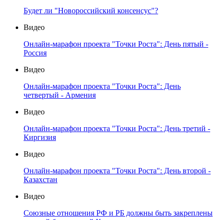
Будет ли "Новороссийский консенсус"?
Видео
Онлайн-марафон проекта "Точки Роста": День пятый -
Россия
Видео
Онлайн-марафон проекта "Точки Роста": День
четвертый - Армения
Видео
Онлайн-марафон проекта "Точки Роста": День третий -
Киргизия
Видео
Онлайн-марафон проекта "Точки Роста": День второй -
Казахстан
Видео
Союзные отношения РФ и РБ должны быть закреплены