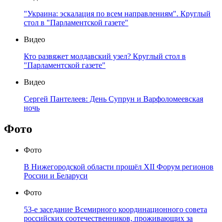
"Украина: эскалация по всем направлениям". Круглый
стол в "Парламентской газете"
Видео
Кто развяжет молдавский узел? Круглый стол в
"Парламентской газете"
Видео
Сергей Пантелеев: День Супрун и Варфоломеевская
ночь
Фото
Фото
В Нижегородской области прошёл XII Форум регионов
России и Беларуси
Фото
53-е заседание Всемирного координационного совета
российских соотечественников, проживающих за