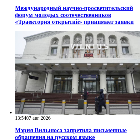
Международный научно-просветительский
форум молодых соотечественников
«Траектория открытий» принимает заявки
13:54
07 авг 2026
Мэрия Вильнюса запретила письменные
обращения на русском языке