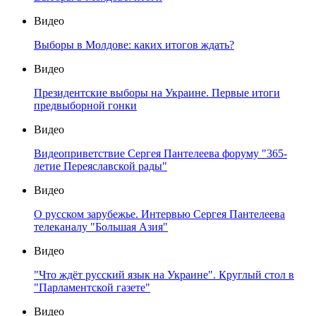
Видео
Выборы в Молдове: каких итогов ждать?
Видео
Президентские выборы на Украине. Первые итоги
предвыборной гонки
Видео
Видеоприветствие Сергея Пантелеева форуму "365-
летие Переяславской рады"
Видео
О русском зарубежье. Интервью Сергея Пантелеева
телеканалу "Большая Азия"
Видео
"Что ждёт русский язык на Украине". Круглый стол в
"Парламентской газете"
Видео