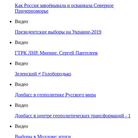
Как Россия завоёвывала и осваивала Северное
Причерноморье
Видео
Президентские выборы на Украине-2019
Видео
ГТРК ЛНР. Мнение. Сергей Пантелеев
Видео
Зеленский ≠ Голобородько
Видео
Донбасс в геополитике Русского мира
Видео
Донбасс в центре геополитических трансформаций - 1
Видео
Выборы в Молдове: итоги