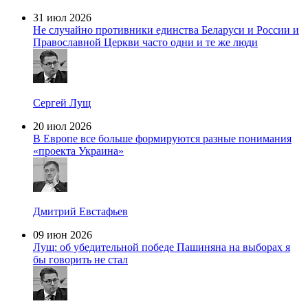
31 июл 2026
Не случайно противники единства Беларуси и России и
Православной Церкви часто одни и те же люди
Сергей Лущ
20 июл 2026
В Европе все больше формируются разные понимания
«проекта Украина»
Дмитрий Евстафьев
09 июн 2026
Лущ: об убедительной победе Пашиняна на выборах я
бы говорить не стал