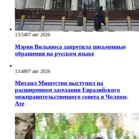
13:54
07 авг 2026
Мэрия Вильнюса запретила письменные
обращения на русском языке
13:48
07 авг 2026
Михаил Мишустин выступил на
расширенном заседании Евразийского
межправительственного совета в Чолпон-
Ате