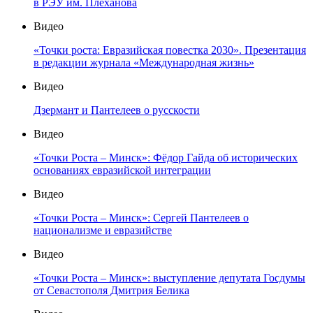
в РЭУ им. Плеханова
Видео
«Точки роста: Евразийская повестка 2030». Презентация
в редакции журнала «Международная жизнь»
Видео
Дзермант и Пантелеев о русскости
Видео
«Точки Роста – Минск»: Фёдор Гайда об исторических
основаниях евразийской интеграции
Видео
«Точки Роста – Минск»: Сергей Пантелеев о
национализме и евразийстве
Видео
«Точки Роста – Минск»: выступление депутата Госдумы
от Севастополя Дмитрия Белика