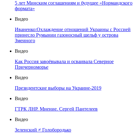
5 лет Минским соглашениям и будущее «Нормандского
формата»
Видео
Иваненко:Охлаждение отношений Украины с Россией
принесло Румынии газоносный шельф у острова
Змеиного
Видео
Как Россия завоёвывала и осваивала Северное
Причерноморье
Видео
Президентские выборы на Украине-2019
Видео
ГТРК ЛНР. Мнение. Сергей Пантелеев
Видео
Зеленский ≠ Голобородько