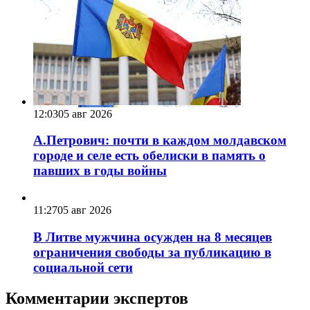
12:03
05 авг 2026
А.Петрович: почти в каждом молдавском
городе и селе есть обелиски в память о
павших в годы войны
11:27
05 авг 2026
В Литве мужчина осужден на 8 месяцев
ограничения свободы за публикацию в
социальной сети
Комментарии экспертов