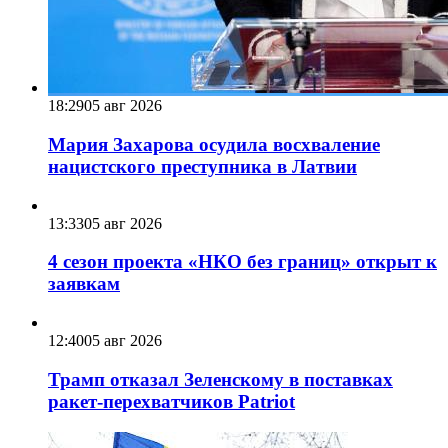
18:29
05 авг 2026
Мария Захарова осудила восхваление
нацистского преступника в Латвии
13:33
05 авг 2026
4 сезон проекта «НКО без границ» открыт к
заявкам
12:40
05 авг 2026
Трамп отказал Зеленскому в поставках
ракет-перехватчиков Patriot