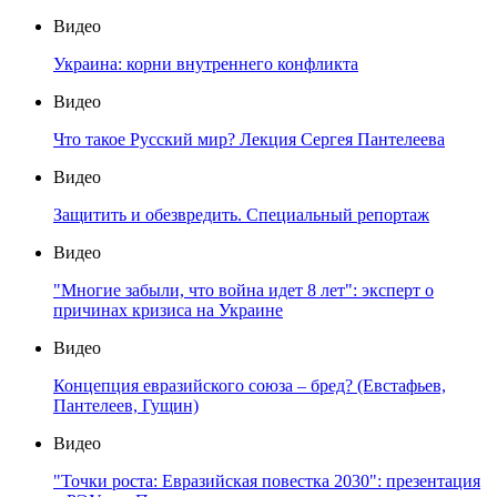
Видео
Украина: корни внутреннего конфликта
Видео
Что такое Русский мир? Лекция Сергея Пантелеева
Видео
Защитить и обезвредить. Специальный репортаж
Видео
"Многие забыли, что война идет 8 лет": эксперт о
причинах кризиса на Украине
Видео
Концепция евразийского союза – бред? (Евстафьев,
Пантелеев, Гущин)
Видео
"Точки роста: Евразийская повестка 2030": презентация