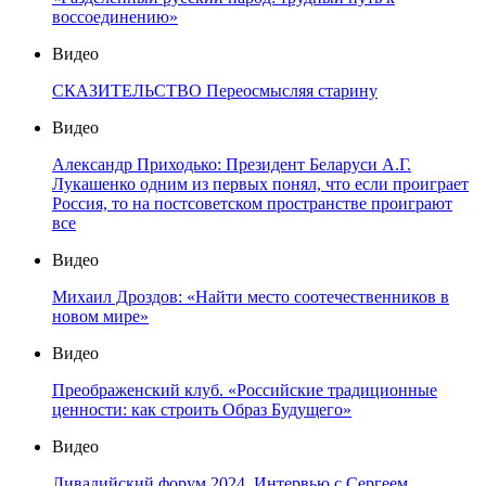
воссоединению»
Видео
СКАЗИТЕЛЬСТВО Переосмысляя старину
Видео
Александр Приходько: Президент Беларуси А.Г.
Лукашенко одним из первых понял, что если проиграет
Россия, то на постсоветском пространстве проиграют
все
Видео
Михаил Дроздов: «Найти место соотечественников в
новом мире»
Видео
Преображенский клуб. «Российские традиционные
ценности: как строить Образ Будущего»
Видео
Ливадийский форум 2024. Интервью с Сергеем