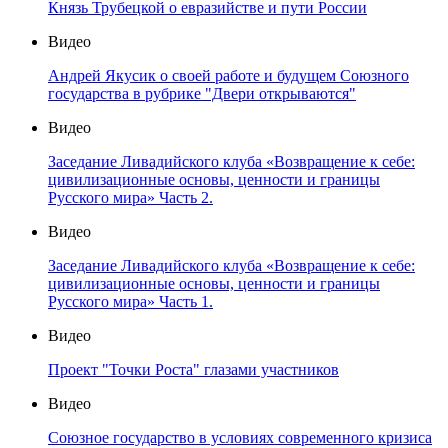
Князь Трубецкой о евразийстве и пути России
Видео
Андрей Якусик о своей работе и будущем Союзного
государства в рубрике "Двери открываются"
Видео
Заседание Ливадийского клуба «Возвращение к себе:
цивилизационные основы, ценности и границы
Русского мира» Часть 2.
Видео
Заседание Ливадийского клуба «Возвращение к себе:
цивилизационные основы, ценности и границы
Русского мира» Часть 1.
Видео
Проект "Точки Роста" глазами участников
Видео
Союзное государство в условиях современного кризиса