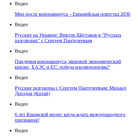
Видео
Мир после коронавируса – Евразийская повестка 2030
Видео
Русские на Украине: Виктор Шестаков в "Русских
разговорах" с Сергеем Пантелеевым
Видео
Пандемия коронавируса, мировой экономический
кризис, ЕАЭС и ЕС: победа изоляционизма?
Видео
Русские разговоры с Сергеем Пантелеевым: Михаил
Дроздов (Китай)
Видео
6 лет Крымской весне: когда ждать международного
признания?
Видео