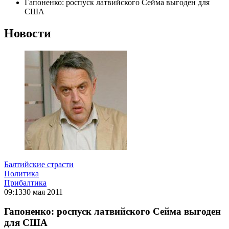
Гапоненко: роспуск латвийского Сейма выгоден для
США
Новости
Балтийские страсти
Политика
Прибалтика
09:13
30 мая 2011
Гапоненко: роспуск латвийского Сейма выгоден
для США