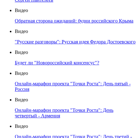
Видео
Обратная сторона ожиданий: будни российского Крыма
Видео
"Русские разговоры": Русская идея Федора Достоевского
Видео
Будет ли "Новороссийский консенсус"?
Видео
Онлайн-марафон проекта "Точки Роста": День пятый -
Россия
Видео
Онлайн-марафон проекта "Точки Роста": День
четвертый - Армения
Видео
Онлайн-марафон проекта "Точки Роста": День третий -