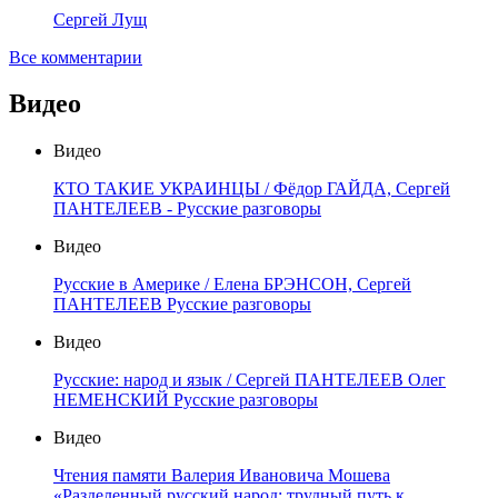
Сергей Лущ
Все комментарии
Видео
Видео
КТО ТАКИЕ УКРАИНЦЫ / Фёдор ГАЙДА, Сергей
ПАНТЕЛЕЕВ - Русские разговоры
Видео
Русские в Америке / Елена БРЭНСОН, Сергей
ПАНТЕЛЕЕВ Русские разговоры
Видео
Русские: народ и язык / Сергей ПАНТЕЛЕЕВ Олег
НЕМЕНСКИЙ Русские разговоры
Видео
Чтения памяти Валерия Ивановича Мошева
«Разделенный русский народ: трудный путь к