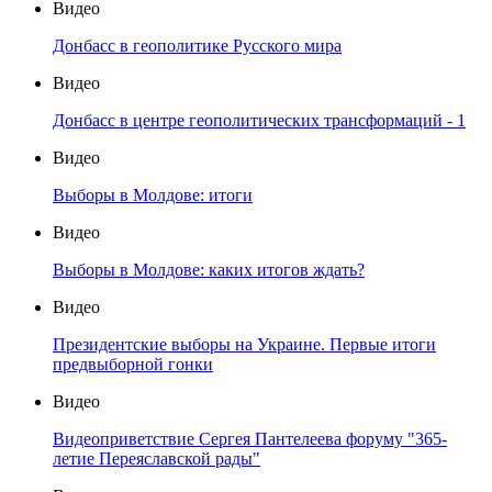
Видео
Донбасс в геополитике Русского мира
Видео
Донбасс в центре геополитических трансформаций - 1
Видео
Выборы в Молдове: итоги
Видео
Выборы в Молдове: каких итогов ждать?
Видео
Президентские выборы на Украине. Первые итоги
предвыборной гонки
Видео
Видеоприветствие Сергея Пантелеева форуму "365-
летие Переяславской рады"