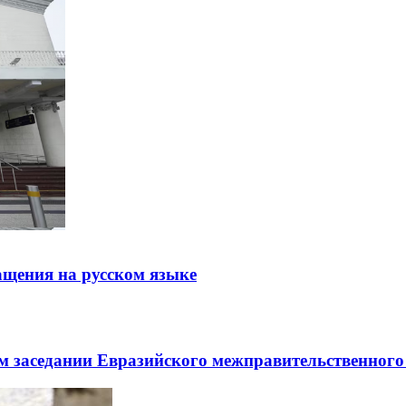
щения на русском языке
заседании Евразийского межправительственного 