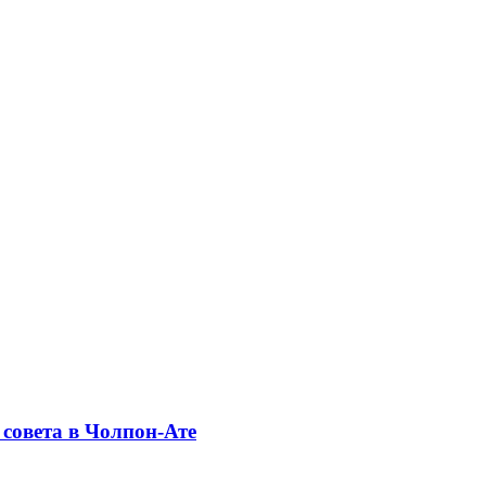
совета в Чолпон-Ате