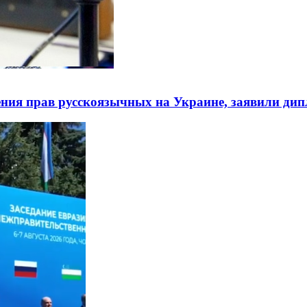
ния прав русскоязычных на Украине, заявили ди