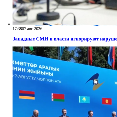
17:38
07 авг 2026
Западные СМИ и власти игнорируют наруше