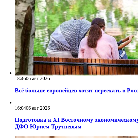
18:46
06 авг 2026
Всё больше европейцев хотят переехать в Ро
16:04
06 авг 2026
Подготовка к XI Восточному экономическому
ДФО Юрием Трутневым