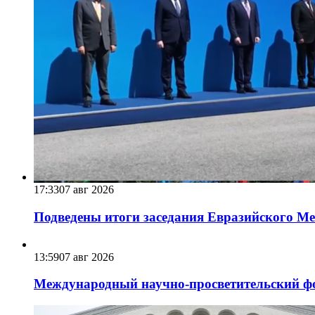
17:33
07 авг 2026
Подведены итоги заседания Евразийского Меж
13:59
07 авг 2026
Международный научно-просветительский фо