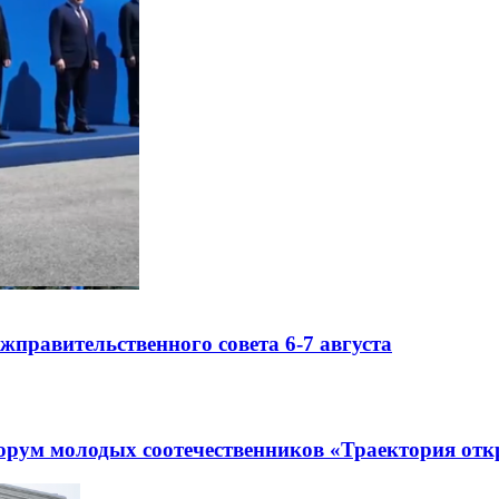
правительственного совета 6-7 августа
рум молодых соотечественников «Траектория отк