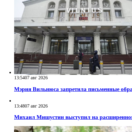
13:54
07 авг 2026
Мэрия Вильнюса запретила письменные обра
13:48
07 авг 2026
Михаил Мишустин выступил на расширенном 