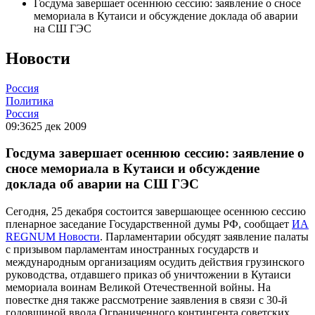
Госдума завершает осеннюю сессию: заявление о сносе
мемориала в Кутаиси и обсуждение доклада об аварии
на СШ ГЭС
Новости
Россия
Политика
Россия
09:36
25 дек 2009
Госдума завершает осеннюю сессию: заявление о
сносе мемориала в Кутаиси и обсуждение
доклада об аварии на СШ ГЭС
Сегодня, 25 декабря состоится завершающее осеннюю сессию
пленарное заседание Государственной думы РФ, сообщает
ИА
REGNUM Новости
. Парламентарии обсудят заявление палаты
с призывом парламентам иностранных государств и
международным организациям осудить действия грузинского
руководства, отдавшего приказ об уничтожении в Кутаиси
мемориала воинам Великой Отечественной войны. На
повестке дня также рассмотрение заявления в связи с 30-й
годовщиной ввода Ограниченного контингента советских