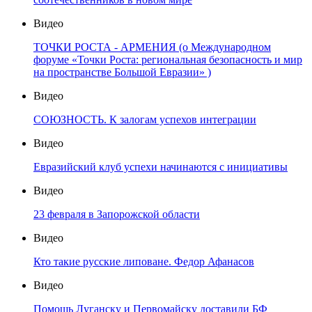
Видео
ТОЧКИ РОСТА - АРМЕНИЯ (о Международном
форуме «Точки Роста: региональная безопасность и мир
на пространстве Большой Евразии» )
Видео
СОЮЗНОСТЬ. К залогам успехов интеграции
Видео
Евразийский клуб успехи начинаются с инициативы
Видео
23 февраля в Запорожской области
Видео
Кто такие русские липоване. Федор Афанасов
Видео
Помощь Луганску и Первомайску доставили БФ