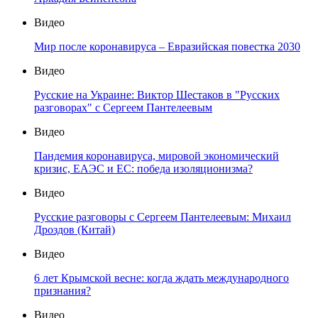
Видео
Мир после коронавируса – Евразийская повестка 2030
Видео
Русские на Украине: Виктор Шестаков в "Русских
разговорах" с Сергеем Пантелеевым
Видео
Пандемия коронавируса, мировой экономический
кризис, ЕАЭС и ЕС: победа изоляционизма?
Видео
Русские разговоры с Сергеем Пантелеевым: Михаил
Дроздов (Китай)
Видео
6 лет Крымской весне: когда ждать международного
признания?
Видео