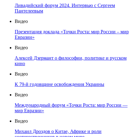
Ливадийский форум 2024. Интервью с Сергеем
Пантелеевым
Видео
Презентация доклада «Точки Роста: мир России – мир
Евразии»
Видео
Алексей Дзермант о философии, политике и русском
кино
Видео
К 79-й годовщине освобождения Украины
Видео
Международный форум «Точки Роста: мир России —
мир Евразии»
Видео
Михаил Дроздов о Китае, Африке и роли
соотечественников в новом мире