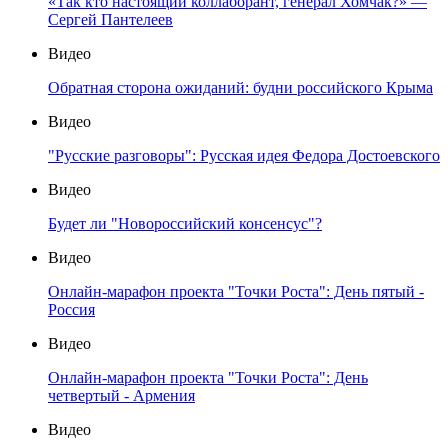
«Так кто настоящий коллаборант, генерал Хомчак?» —
Сергей Пантелеев
Видео
Обратная сторона ожиданий: будни российского Крыма
Видео
"Русские разговоры": Русская идея Федора Достоевского
Видео
Будет ли "Новороссийский консенсус"?
Видео
Онлайн-марафон проекта "Точки Роста": День пятый -
Россия
Видео
Онлайн-марафон проекта "Точки Роста": День
четвертый - Армения
Видео