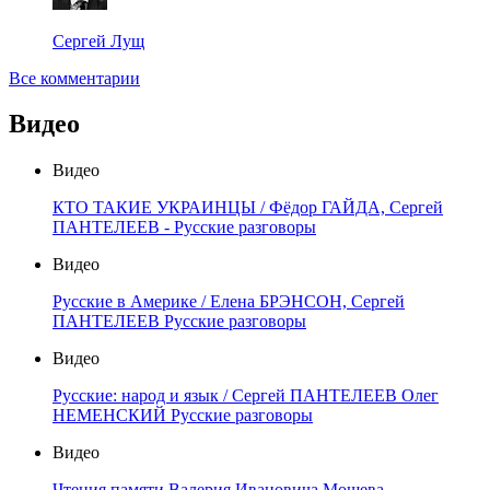
Сергей Лущ
Все комментарии
Видео
Видео
КТО ТАКИЕ УКРАИНЦЫ / Фёдор ГАЙДА, Сергей
ПАНТЕЛЕЕВ - Русские разговоры
Видео
Русские в Америке / Елена БРЭНСОН, Сергей
ПАНТЕЛЕЕВ Русские разговоры
Видео
Русские: народ и язык / Сергей ПАНТЕЛЕЕВ Олег
НЕМЕНСКИЙ Русские разговоры
Видео
Чтения памяти Валерия Ивановича Мошева