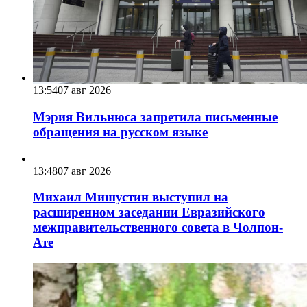
13:54
07 авг 2026
Мэрия Вильнюса запретила письменные
обращения на русском языке
13:48
07 авг 2026
Михаил Мишустин выступил на
расширенном заседании Евразийского
межправительственного совета в Чолпон-
Ате