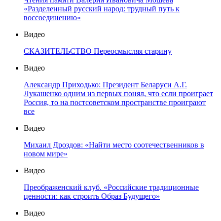
«Разделенный русский народ: трудный путь к
воссоединению»
Видео
СКАЗИТЕЛЬСТВО Переосмысляя старину
Видео
Александр Приходько: Президент Беларуси А.Г.
Лукашенко одним из первых понял, что если проиграет
Россия, то на постсоветском пространстве проиграют
все
Видео
Михаил Дроздов: «Найти место соотечественников в
новом мире»
Видео
Преображенский клуб. «Российские традиционные
ценности: как строить Образ Будущего»
Видео