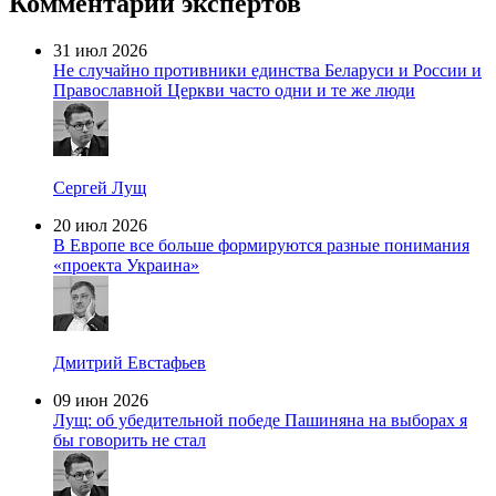
Комментарии экспертов
31 июл 2026
Не случайно противники единства Беларуси и России и
Православной Церкви часто одни и те же люди
Сергей Лущ
20 июл 2026
В Европе все больше формируются разные понимания
«проекта Украина»
Дмитрий Евстафьев
09 июн 2026
Лущ: об убедительной победе Пашиняна на выборах я
бы говорить не стал