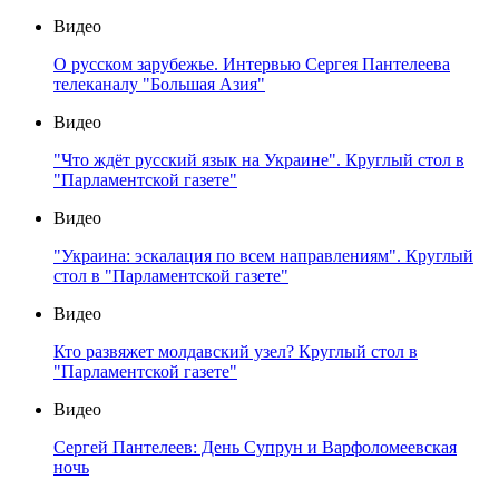
Видео
О русском зарубежье. Интервью Сергея Пантелеева
телеканалу "Большая Азия"
Видео
"Что ждёт русский язык на Украине". Круглый стол в
"Парламентской газете"
Видео
"Украина: эскалация по всем направлениям". Круглый
стол в "Парламентской газете"
Видео
Кто развяжет молдавский узел? Круглый стол в
"Парламентской газете"
Видео
Сергей Пантелеев: День Супрун и Варфоломеевская
ночь