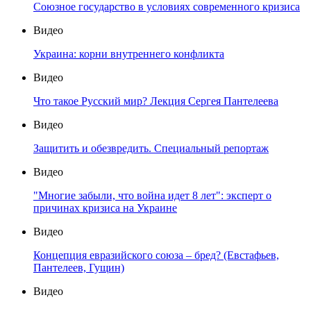
Союзное государство в условиях современного кризиса
Видео
Украина: корни внутреннего конфликта
Видео
Что такое Русский мир? Лекция Сергея Пантелеева
Видео
Защитить и обезвредить. Специальный репортаж
Видео
"Многие забыли, что война идет 8 лет": эксперт о
причинах кризиса на Украине
Видео
Концепция евразийского союза – бред? (Евстафьев,
Пантелеев, Гущин)
Видео