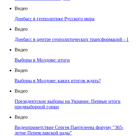
Видео
Донбасс в геополитике Русского мира
Видео
Донбасс в центре геополитических трансформаций - 1
Видео
Выборы в Молдове: итоги
Видео
Выборы в Молдове: каких итогов ждать?
Видео
Президентские выборы на Украине. Первые итоги
предвыборной гонки
Видео
Видеоприветствие Сергея Пантелеева форуму "365-
летие Переяславской рады"