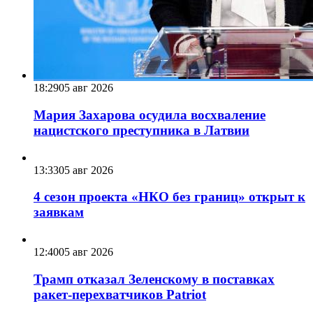
18:29
05 авг 2026
Мария Захарова осудила восхваление
нацистского преступника в Латвии
13:33
05 авг 2026
4 сезон проекта «НКО без границ» открыт к
заявкам
12:40
05 авг 2026
Трамп отказал Зеленскому в поставках
ракет-перехватчиков Patriot