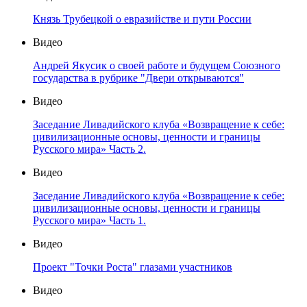
Князь Трубецкой о евразийстве и пути России
Видео
Андрей Якусик о своей работе и будущем Союзного
государства в рубрике "Двери открываются"
Видео
Заседание Ливадийского клуба «Возвращение к себе:
цивилизационные основы, ценности и границы
Русского мира» Часть 2.
Видео
Заседание Ливадийского клуба «Возвращение к себе:
цивилизационные основы, ценности и границы
Русского мира» Часть 1.
Видео
Проект "Точки Роста" глазами участников
Видео