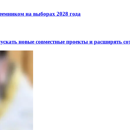
реемником на выборах 2028 года
скать новые совместные проекты и расширять сот