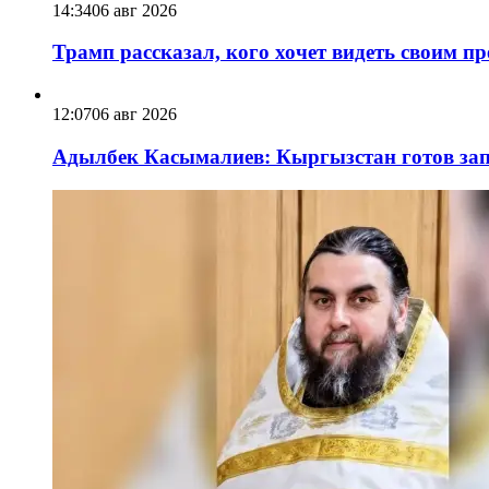
14:34
06 авг 2026
Трамп рассказал, кого хочет видеть своим п
12:07
06 авг 2026
Адылбек Касымалиев: Кыргызстан готов запу