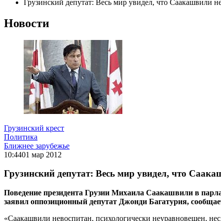
Грузинский депутат: Весь мир увидел, что Саакашвили н
Новости
Грузинский крест
Политика
Ближнее зарубежье
10:44
01 мар 2012
Грузинский депутат: Весь мир увидел, что Саак
Поведение президента Грузии Михаила Саакашвили в парлам
заявил оппозиционный депутат Джонди Багатурия, сообщае
«Саакашвили невоспитан, психологически неуравновешен, несд