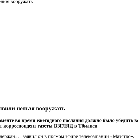
ельзя вооружать
ашвили нельзя вооружать
енте во время ежегодного послания должно было убедить ве
т корреспондент газеты ВЗГЛЯД в Тбилиси.
ержан», - заявил он в прямом эфире телекомпании «Маэстро».