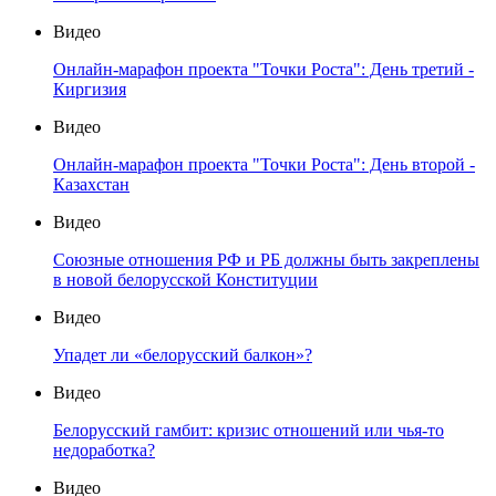
Видео
Онлайн-марафон проекта "Точки Роста": День третий -
Киргизия
Видео
Онлайн-марафон проекта "Точки Роста": День второй -
Казахстан
Видео
Союзные отношения РФ и РБ должны быть закреплены
в новой белорусской Конституции
Видео
Упадет ли «белорусский балкон»?
Видео
Белорусский гамбит: кризис отношений или чья-то
недоработка?
Видео