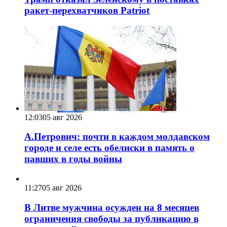
ракет-перехватчиков Patriot
12:03
05 авг 2026
А.Петрович: почти в каждом молдавском
городе и селе есть обелиски в память о
павших в годы войны
11:27
05 авг 2026
В Литве мужчина осужден на 8 месяцев
ограничения свободы за публикацию в