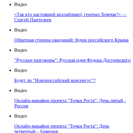
Видео
«Так кто настоящий коллаборант, генерал Хомчак?» —
Сергей Пантелеев
Видео
Обратная сторона ожиданий: будни российского Крыма
Видео
"Русские разговоры": Русская идея Федора Достоевского
Видео
Будет ли "Новороссийский консенсус"?
Видео
Онлайн-марафон проекта "Точки Роста": День пятый -
Россия
Видео
Онлайн-марафон проекта "Точки Роста": День
четвертый - Армения