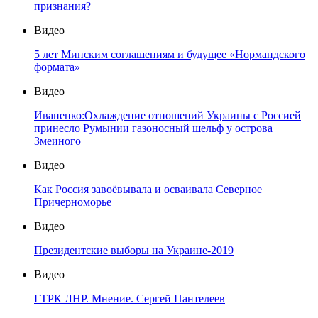
признания?
Видео
5 лет Минским соглашениям и будущее «Нормандского
формата»
Видео
Иваненко:Охлаждение отношений Украины с Россией
принесло Румынии газоносный шельф у острова
Змеиного
Видео
Как Россия завоёвывала и осваивала Северное
Причерноморье
Видео
Президентские выборы на Украине-2019
Видео
ГТРК ЛНР. Мнение. Сергей Пантелеев