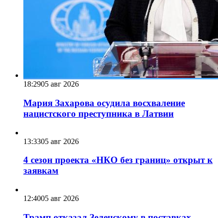
18:29
05 авг 2026
Мария Захарова осудила восхваление
нацистского преступника в Латвии
13:33
05 авг 2026
4 сезон проекта «НКО без границ» открыт к
заявкам
12:40
05 авг 2026
Трамп отказал Зеленскому в поставках