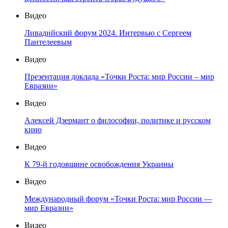
Видео
Ливадийский форум 2024. Интервью с Сергеем
Пантелеевым
Видео
Презентация доклада «Точки Роста: мир России – мир
Евразии»
Видео
Алексей Дзермант о философии, политике и русском
кино
Видео
К 79-й годовщине освобождения Украины
Видео
Международный форум «Точки Роста: мир России —
мир Евразии»
Видео