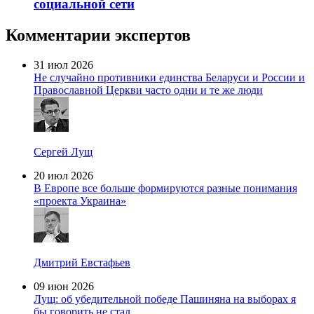
социальной сети
Комментарии экспертов
31 июл 2026
Не случайно противники единства Беларуси и России и
Православной Церкви часто одни и те же люди
Сергей Лущ
20 июл 2026
В Европе все больше формируются разные понимания
«проекта Украина»
Дмитрий Евстафьев
09 июн 2026
Лущ: об убедительной победе Пашиняна на выборах я
бы говорить не стал