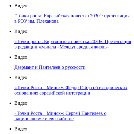
Видео
"Точки роста: Евразийская повестка 2030": презентация
в РЭУ им. Плеханова
Видео
«Точки роста: Евразийская повестка 2030». Презентация
в редакции журнала «Международная жизнь»
Видео
Дзермант и Пантелеев о русскости
Видео
«Точки Роста – Минск»: Фёдор Гайда об исторических
основаниях евразийской интеграции
Видео
«Точки Роста – Минск»: Сергей Пантелеев о
национализме и евразийстве
Видео