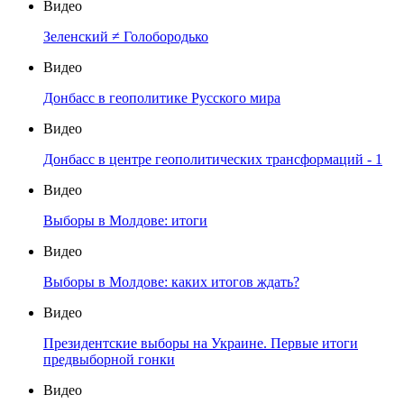
Видео
Зеленский ≠ Голобородько
Видео
Донбасс в геополитике Русского мира
Видео
Донбасс в центре геополитических трансформаций - 1
Видео
Выборы в Молдове: итоги
Видео
Выборы в Молдове: каких итогов ждать?
Видео
Президентские выборы на Украине. Первые итоги
предвыборной гонки
Видео