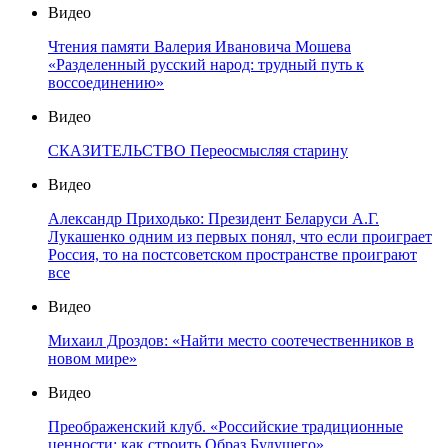
Видео
Чтения памяти Валерия Ивановича Мошева
«Разделенный русский народ: трудный путь к
воссоединению»
Видео
СКАЗИТЕЛЬСТВО Переосмысляя старину
Видео
Александр Приходько: Президент Беларуси А.Г.
Лукашенко одним из первых понял, что если проиграет
Россия, то на постсоветском пространстве проиграют
все
Видео
Михаил Дроздов: «Найти место соотечественников в
новом мире»
Видео
Преображенский клуб. «Российские традиционные
ценности: как строить Образ Будущего»