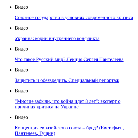
Видео
Союзное государство в условиях современного кризиса
Видео
Украина: корни внутреннего конфликта
Видео
Что такое Русский мир? Лекция Сергея Пантелеева
Видео
Защитить и обезвредить. Специальный репортаж
Видео
"Многие забыли, что война идет 8 лет": эксперт о
причинах кризиса на Украине
Видео
Концепция евразийского союза – бред? (Евстафьев,
Пантелеев, Гущин)