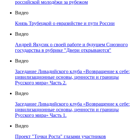
российской молодёжи за рубежом
Видео
Князь Трубецкой о евразийстве и пути России
Видео
Андрей Якусик о своей работе и будущем Союзного
государства в рубрике "Двери открываются"
Видео
Заседание Ливадийского клуба «Возвращение к себе:
цивилизационные основы, ценности и границы
Русского мира» Часть 2.
Видео
Заседание Ливадийского клуба «Возвращение к себе:
цивилизационные основы, ценности и границы
Русского мира» Часть 1.
Видео
Проект "Точки Роста" глазами участников