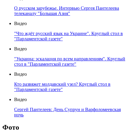
О русском зарубежье. Интервью Сергея Пантелеева
телеканалу "Большая Азия"
Видео
"Что ждёт русский язык на Украине". Круглый стол в
"Парламентской газете"
Видео
"Украина: эскалация по всем направлениям". Круглый
стол в "Парламентской газете"
Видео
Кто развяжет молдавский узел? Круглый стол в
"Парламентской газете"
Видео
Сергей Пантелеев: День Супрун и Варфоломеевская
ночь
Фото