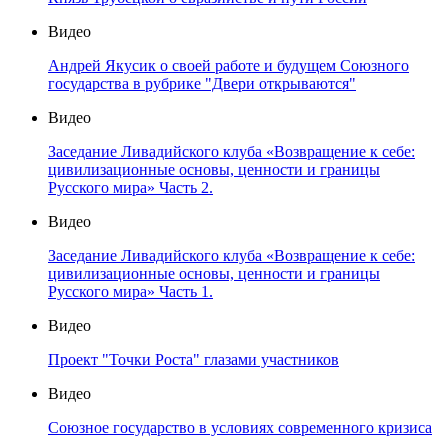
Видео
Андрей Якусик о своей работе и будущем Союзного
государства в рубрике "Двери открываются"
Видео
Заседание Ливадийского клуба «Возвращение к себе:
цивилизационные основы, ценности и границы
Русского мира» Часть 2.
Видео
Заседание Ливадийского клуба «Возвращение к себе:
цивилизационные основы, ценности и границы
Русского мира» Часть 1.
Видео
Проект "Точки Роста" глазами участников
Видео
Союзное государство в условиях современного кризиса