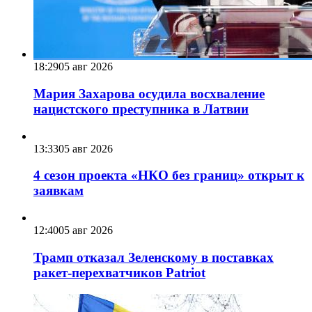
18:29
05 авг 2026
Мария Захарова осудила восхваление
нацистского преступника в Латвии
13:33
05 авг 2026
4 сезон проекта «НКО без границ» открыт к
заявкам
12:40
05 авг 2026
Трамп отказал Зеленскому в поставках
ракет-перехватчиков Patriot