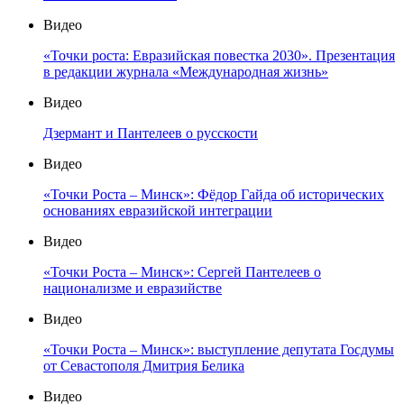
Видео
«Точки роста: Евразийская повестка 2030». Презентация
в редакции журнала «Международная жизнь»
Видео
Дзермант и Пантелеев о русскости
Видео
«Точки Роста – Минск»: Фёдор Гайда об исторических
основаниях евразийской интеграции
Видео
«Точки Роста – Минск»: Сергей Пантелеев о
национализме и евразийстве
Видео
«Точки Роста – Минск»: выступление депутата Госдумы
от Севастополя Дмитрия Белика
Видео