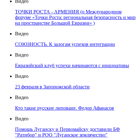
Видео
ТОЧКИ РОСТА - АРМЕНИЯ (о Международном
форуме «Точки Роста: региональная безопасность и мир
на пространстве Большой Евразии» )
Видео
СОЮЗНОСТЬ. К залогам успехов интеграции
Видео
Евразийский клуб успехи начинаются с инициативы
Видео
23 февраля в Запорожской области
Видео
Кто такие русские липоване. Федор Афанасов
Видео
Помощь Луганску и Первомайску доставили БФ
"Ратибор" и РОО "Луганское землячество"