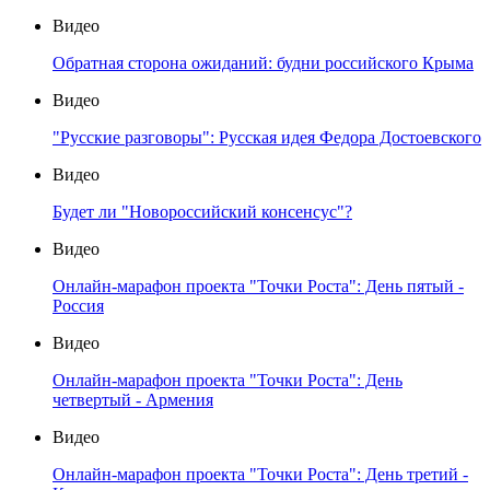
Видео
Обратная сторона ожиданий: будни российского Крыма
Видео
"Русские разговоры": Русская идея Федора Достоевского
Видео
Будет ли "Новороссийский консенсус"?
Видео
Онлайн-марафон проекта "Точки Роста": День пятый -
Россия
Видео
Онлайн-марафон проекта "Точки Роста": День
четвертый - Армения
Видео
Онлайн-марафон проекта "Точки Роста": День третий -