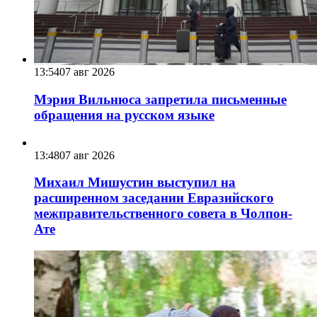
13:54
07 авг 2026
Мэрия Вильнюса запретила письменные
обращения на русском языке
13:48
07 авг 2026
Михаил Мишустин выступил на
расширенном заседании Евразийского
межправительственного совета в Чолпон-
Ате