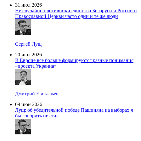
31 июл 2026
Не случайно противники единства Беларуси и России и
Православной Церкви часто одни и те же люди
Сергей Лущ
20 июл 2026
В Европе все больше формируются разные понимания
«проекта Украина»
Дмитрий Евстафьев
09 июн 2026
Лущ: об убедительной победе Пашиняна на выборах я
бы говорить не стал