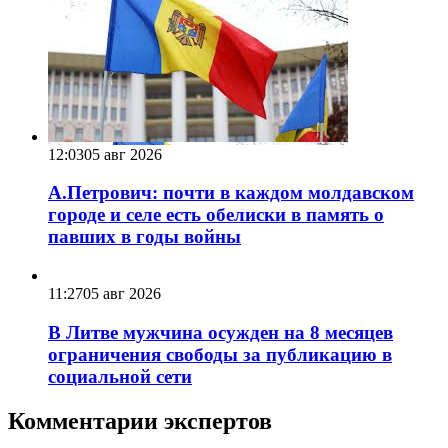
12:03
05 авг 2026
А.Петрович: почти в каждом молдавском
городе и селе есть обелиски в память о
павших в годы войны
11:27
05 авг 2026
В Литве мужчина осужден на 8 месяцев
ограничения свободы за публикацию в
социальной сети
Комментарии экспертов