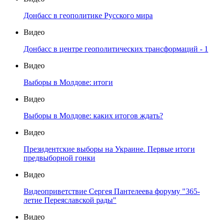
Донбасс в геополитике Русского мира
Видео
Донбасс в центре геополитических трансформаций - 1
Видео
Выборы в Молдове: итоги
Видео
Выборы в Молдове: каких итогов ждать?
Видео
Президентские выборы на Украине. Первые итоги
предвыборной гонки
Видео
Видеоприветствие Сергея Пантелеева форуму "365-
летие Переяславской рады"
Видео