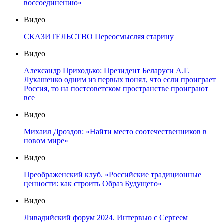
воссоединению»
Видео
СКАЗИТЕЛЬСТВО Переосмысляя старину
Видео
Александр Приходько: Президент Беларуси А.Г.
Лукашенко одним из первых понял, что если проиграет
Россия, то на постсоветском пространстве проиграют
все
Видео
Михаил Дроздов: «Найти место соотечественников в
новом мире»
Видео
Преображенский клуб. «Российские традиционные
ценности: как строить Образ Будущего»
Видео
Ливадийский форум 2024. Интервью с Сергеем