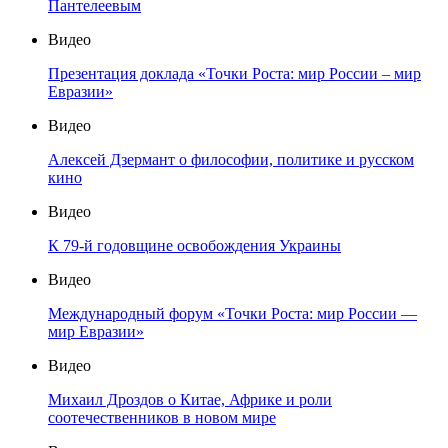
Пантелеевым
Видео
Презентация доклада «Точки Роста: мир России – мир
Евразии»
Видео
Алексей Дзермант о философии, политике и русском
кино
Видео
К 79-й годовщине освобождения Украины
Видео
Международный форум «Точки Роста: мир России —
мир Евразии»
Видео
Михаил Дроздов о Китае, Африке и роли
соотечественников в новом мире