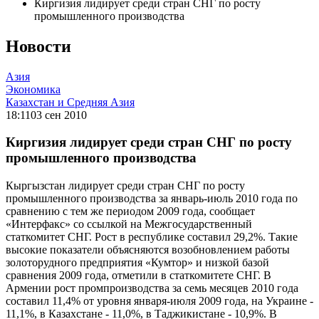
Киргизия лидирует среди стран СНГ по росту
промышленного производства
Новости
Азия
Экономика
Казахстан и Средняя Азия
18:11
03 сен 2010
Киргизия лидирует среди стран СНГ по росту
промышленного производства
Кыргызстан лидирует среди стран СНГ по росту
промышленного производства за январь-июль 2010 года по
сравнению с тем же периодом 2009 года, сообщает
«Интерфакс» со ссылкой на Межгосударственный
статкомитет СНГ. Рост в республике составил 29,2%. Такие
высокие показатели объясняются возобновлением работы
золоторудного предприятия «Кумтор» и низкой базой
сравнения 2009 года, отметили в статкомитете СНГ. В
Армении рост промпроизводства за семь месяцев 2010 года
составил 11,4% от уровня января-июля 2009 года, на Украине -
11,1%, в Казахстане - 11,0%, в Таджикистане - 10,9%. В