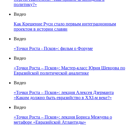
политику?»
Видео
Как Крещение Руси стало первым интеграционным
проектом в истории славян
Видео
«Точки Роста - Псков»: фильм о Форуме
Видео
«Точки Роста – Псков»: Мастер-класс Юрия Шевцова по
Евразийской политической аналитике
Видео
«Точки Роста – Псков»: лекция Алексея Дзерманта
«Каким должно быть евразийство в XXI-м веке?»
Видео
«Точки Роста – Псков»: лекция Бориса Межуева о
метафоре «Евразийской Атлантиды»