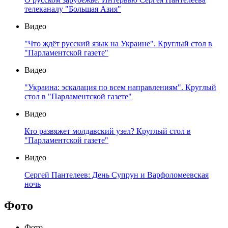
телеканалу "Большая Азия"
Видео
"Что ждёт русский язык на Украине". Круглый стол в
"Парламентской газете"
Видео
"Украина: эскалация по всем направлениям". Круглый
стол в "Парламентской газете"
Видео
Кто развяжет молдавский узел? Круглый стол в
"Парламентской газете"
Видео
Сергей Пантелеев: День Супрун и Варфоломеевская
ночь
Фото
Фото