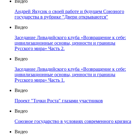
Видео
Андрей Якусик о своей работе и будущем Союзного
государства в рубрике "Двери открываются"
Видео
Заседание Ливадийского клуба «Возвращение к себе:
цивилизационные основы, ценности и границы
Русского мира» Часть 2.
Видео
Заседание Ливадийского клуба «Возвращение к себе:
цивилизационные основы, ценности и границы
Русского мира» Часть 1.
Видео
Проект "Точки Роста" глазами участников
Видео
Союзное государство в условиях современного кризиса
Видео