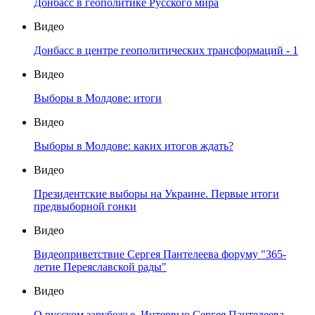
Донбасс в геополитике Русского мира
Видео
Донбасс в центре геополитических трансформаций - 1
Видео
Выборы в Молдове: итоги
Видео
Выборы в Молдове: каких итогов ждать?
Видео
Президентские выборы на Украине. Первые итоги
предвыборной гонки
Видео
Видеоприветствие Сергея Пантелеева форуму "365-
летие Переяславской рады"
Видео
О русском зарубежье. Интервью Сергея Пантелеева