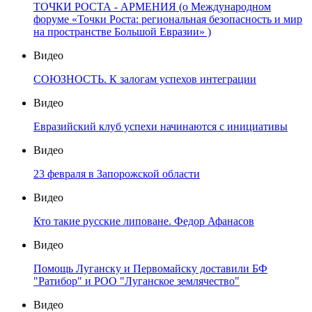
ТОЧКИ РОСТА - АРМЕНИЯ (о Международном
форуме «Точки Роста: региональная безопасность и мир
на пространстве Большой Евразии» )
Видео
СОЮЗНОСТЬ. К залогам успехов интеграции
Видео
Евразийский клуб успехи начинаются с инициативы
Видео
23 февраля в Запорожской области
Видео
Кто такие русские липоване. Федор Афанасов
Видео
Помощь Луганску и Первомайску доставили БФ
"Ратибор" и РОО "Луганское землячество"
Видео