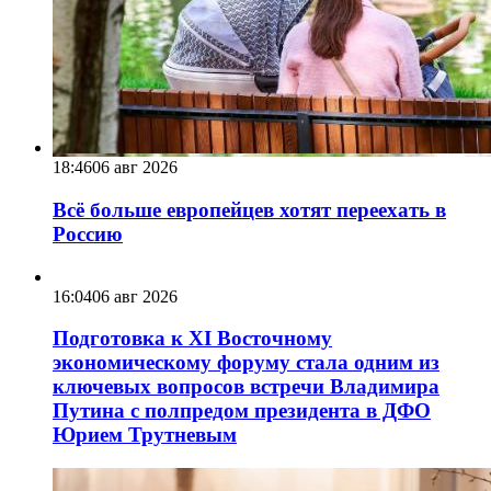
18:46
06 авг 2026
Всё больше европейцев хотят переехать в
Россию
16:04
06 авг 2026
Подготовка к XI Восточному
экономическому форуму стала одним из
ключевых вопросов встречи Владимира
Путина с полпредом президента в ДФО
Юрием Трутневым