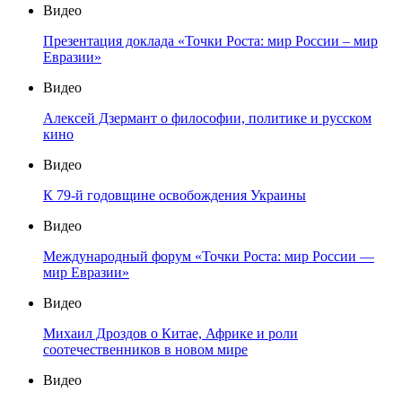
Видео
Презентация доклада «Точки Роста: мир России – мир
Евразии»
Видео
Алексей Дзермант о философии, политике и русском
кино
Видео
К 79-й годовщине освобождения Украины
Видео
Международный форум «Точки Роста: мир России —
мир Евразии»
Видео
Михаил Дроздов о Китае, Африке и роли
соотечественников в новом мире
Видео