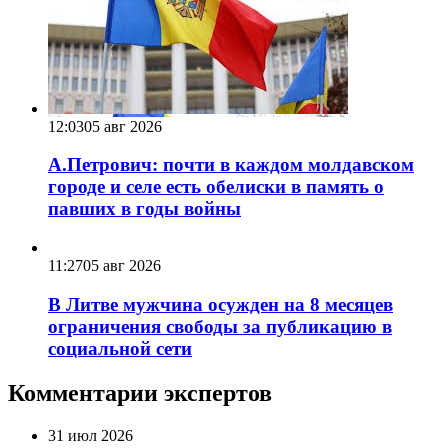
12:03
05 авг 2026
А.Петрович: почти в каждом молдавском
городе и селе есть обелиски в память о
павших в годы войны
11:27
05 авг 2026
В Литве мужчина осужден на 8 месяцев
ограничения свободы за публикацию в
социальной сети
Комментарии экспертов
31 июл 2026