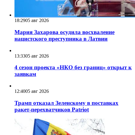
18:29
05 авг 2026
Мария Захарова осудила восхваление
нацистского преступника в Латвии
13:33
05 авг 2026
4 сезон проекта «НКО без границ» открыт к
заявкам
12:40
05 авг 2026
Трамп отказал Зеленскому в поставках
ракет-перехватчиков Patriot