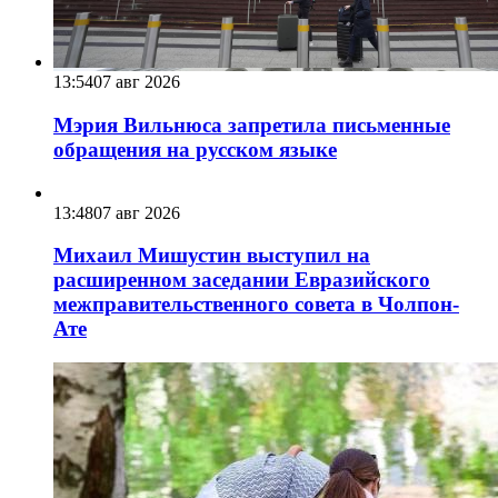
13:54
07 авг 2026
Мэрия Вильнюса запретила письменные
обращения на русском языке
13:48
07 авг 2026
Михаил Мишустин выступил на
расширенном заседании Евразийского
межправительственного совета в Чолпон-
Ате