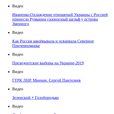
Видео
Иваненко:Охлаждение отношений Украины с Россией
принесло Румынии газоносный шельф у острова
Змеиного
Видео
Как Россия завоёвывала и осваивала Северное
Причерноморье
Видео
Президентские выборы на Украине-2019
Видео
ГТРК ЛНР. Мнение. Сергей Пантелеев
Видео
Зеленский ≠ Голобородько
Видео