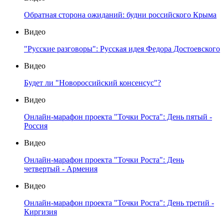
Обратная сторона ожиданий: будни российского Крыма
Видео
"Русские разговоры": Русская идея Федора Достоевского
Видео
Будет ли "Новороссийский консенсус"?
Видео
Онлайн-марафон проекта "Точки Роста": День пятый -
Россия
Видео
Онлайн-марафон проекта "Точки Роста": День
четвертый - Армения
Видео
Онлайн-марафон проекта "Точки Роста": День третий -
Киргизия