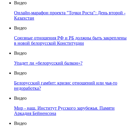
Видео
Онлайн-марафон проекта "Точки Роста": День второй -
Казахстан
Видео
Союзные отношения РФ и РБ должны быть закреплены
в новой белорусской Конституции
Видео
Упадет ли «белорусский балкон»?
Видео
Белорусский гамбит: кризис отношений или чья-то
недоработка?
Видео
Мир - наш. Институт Русского зарубежья. Памяти
Аркадия Бейненсона
Видео