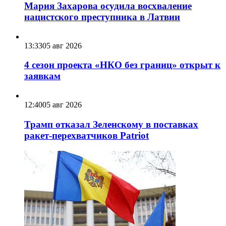
Мария Захарова осудила восхваление
нацистского преступника в Латвии
13:33
05 авг 2026
4 сезон проекта «НКО без границ» открыт к
заявкам
12:40
05 авг 2026
Трамп отказал Зеленскому в поставках
ракет-перехватчиков Patriot