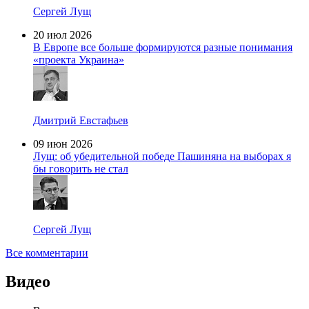
Сергей Лущ
20 июл 2026
В Европе все больше формируются разные понимания
«проекта Украина»
Дмитрий Евстафьев
09 июн 2026
Лущ: об убедительной победе Пашиняна на выборах я
бы говорить не стал
Сергей Лущ
Все комментарии
Видео