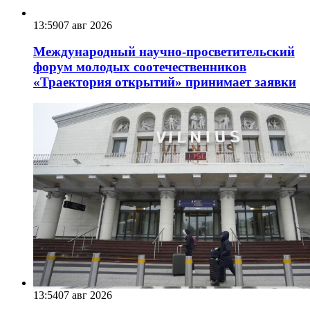
13:59
07 авг 2026
Международный научно-просветительский
форум молодых соотечественников
«Траектория открытий» принимает заявки
13:54
07 авг 2026