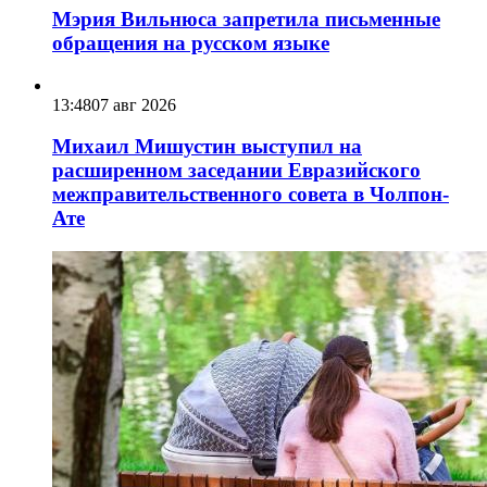
Мэрия Вильнюса запретила письменные
обращения на русском языке
13:48
07 авг 2026
Михаил Мишустин выступил на
расширенном заседании Евразийского
межправительственного совета в Чолпон-
Ате