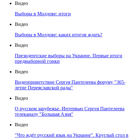
Видео
Выборы в Молдове: итоги
Видео
Выборы в Молдове: каких итогов ждать?
Видео
Президентские выборы на Украине. Первые итоги
предвыборной гонки
Видео
Видеоприветствие Сергея Пантелеева форуму "365-
летие Переяславской рады"
Видео
О русском зарубежье. Интервью Сергея Пантелеева
телеканалу "Большая Азия"
Видео
"Что ждёт русский язык на Украине". Круглый стол в