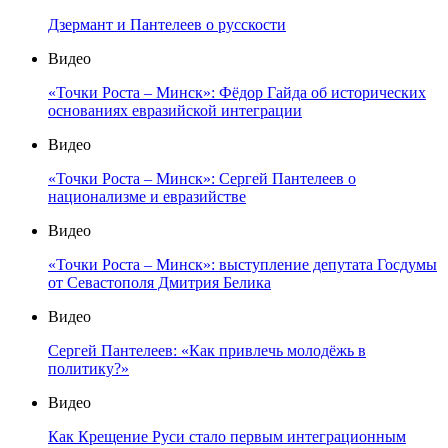
Дзермант и Пантелеев о русскости
Видео
«Точки Роста – Минск»: Фёдор Гайда об исторических
основаниях евразийской интеграции
Видео
«Точки Роста – Минск»: Сергей Пантелеев о
национализме и евразийстве
Видео
«Точки Роста – Минск»: выступление депутата Госдумы
от Севастополя Дмитрия Белика
Видео
Сергей Пантелеев: «Как привлечь молодёжь в
политику?»
Видео
Как Крещение Руси стало первым интеграционным