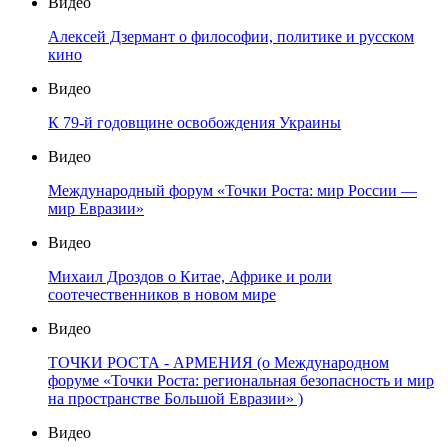
Видео
Алексей Дзермант о философии, политике и русском
кино
Видео
К 79-й годовщине освобождения Украины
Видео
Международный форум «Точки Роста: мир России —
мир Евразии»
Видео
Михаил Дроздов о Китае, Африке и роли
соотечественников в новом мире
Видео
ТОЧКИ РОСТА - АРМЕНИЯ (о Международном
форуме «Точки Роста: региональная безопасность и мир
на пространстве Большой Евразии» )
Видео