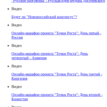
"Русские разговоры": Русская идея Федора Достоевского
Видео
Будет ли "Новороссийский консенсус"?
Видео
Онлайн-марафон проекта "Точки Роста": День пятый -
Россия
Видео
Онлайн-марафон проекта "Точки Роста": День
четвертый - Армения
Видео
Онлайн-марафон проекта "Точки Роста": День третий -
Киргизия
Видео
Онлайн-марафон проекта "Точки Роста": День второй -
Казахстан