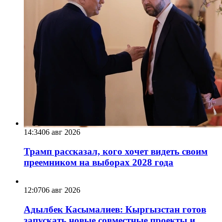
14:34
06 авг 2026
Трамп рассказал, кого хочет видеть своим
преемником на выборах 2028 года
12:07
06 авг 2026
Адылбек Касымалиев: Кыргызстан готов
запускать новые совместные проекты и