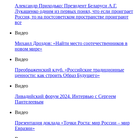
Александр Приходько: Президент Беларуси А.Г.
Лукашенко одним из первых понял, что если проиграет
Россия, то на постсоветском пространстве проиграют
все
Видео
Михаил Дроздов: «Найти место соотечественников в
новом мире»
Видео
Преображенский клуб. «Российские традиционные
ценности: как строить Образ Будущего»
Видео
Ливадийский форум 2024. Интервью с Сергеем
Пантелеевым
Видео
Презентация доклада «Точки Роста: мир России – мир
Евразии»