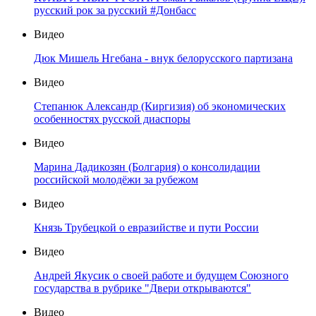
русский рок за русский #Донбасс
Видео
Дюк Мишель Нгебана - внук белорусского партизана
Видео
Степанюк Александр (Киргизия) об экономических
особенностях русской диаспоры
Видео
Марина Дадикозян (Болгария) о консолидации
российской молодёжи за рубежом
Видео
Князь Трубецкой о евразийстве и пути России
Видео
Андрей Якусик о своей работе и будущем Союзного
государства в рубрике "Двери открываются"
Видео