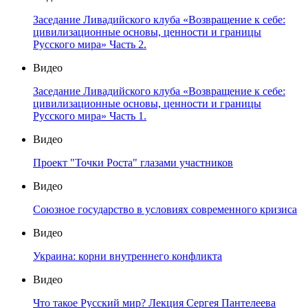
Заседание Ливадийского клуба «Возвращение к себе:
цивилизационные основы, ценности и границы
Русского мира» Часть 2.
Видео
Заседание Ливадийского клуба «Возвращение к себе:
цивилизационные основы, ценности и границы
Русского мира» Часть 1.
Видео
Проект "Точки Роста" глазами участников
Видео
Союзное государство в условиях современного кризиса
Видео
Украина: корни внутреннего конфликта
Видео
Что такое Русский мир? Лекция Сергея Пантелеева