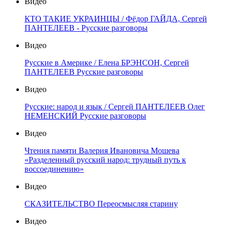
Видео
КТО ТАКИЕ УКРАИНЦЫ / Фёдор ГАЙДА, Сергей
ПАНТЕЛЕЕВ - Русские разговоры
Видео
Русские в Америке / Елена БРЭНСОН, Сергей
ПАНТЕЛЕЕВ Русские разговоры
Видео
Русские: народ и язык / Сергей ПАНТЕЛЕЕВ Олег
НЕМЕНСКИЙ Русские разговоры
Видео
Чтения памяти Валерия Ивановича Мошева
«Разделенный русский народ: трудный путь к
воссоединению»
Видео
СКАЗИТЕЛЬСТВО Переосмысляя старину
Видео