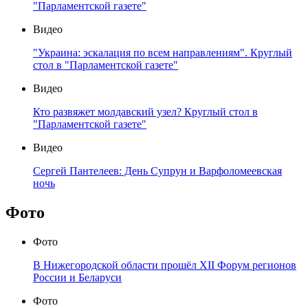
"Парламентской газете"
Видео
"Украина: эскалация по всем направлениям". Круглый
стол в "Парламентской газете"
Видео
Кто развяжет молдавский узел? Круглый стол в
"Парламентской газете"
Видео
Сергей Пантелеев: День Супрун и Варфоломеевская
ночь
Фото
Фото
В Нижегородской области прошёл XII Форум регионов
России и Беларуси
Фото