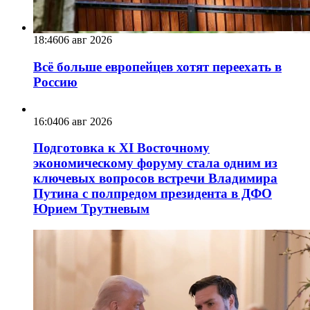
18:46
06 авг 2026
Всё больше европейцев хотят переехать в
Россию
16:04
06 авг 2026
Подготовка к XI Восточному
экономическому форуму стала одним из
ключевых вопросов встречи Владимира
Путина с полпредом президента в ДФО
Юрием Трутневым