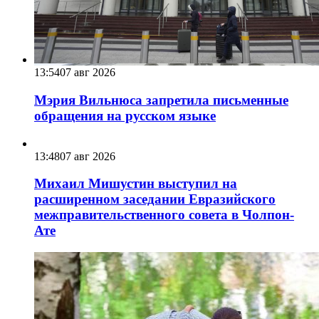
13:54
07 авг 2026
Мэрия Вильнюса запретила письменные
обращения на русском языке
13:48
07 авг 2026
Михаил Мишустин выступил на
расширенном заседании Евразийского
межправительственного совета в Чолпон-
Ате