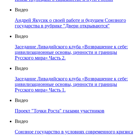
Видео
Андрей Якусик о своей работе и будущем Союзного
государства в рубрике "Двери открываются"
Видео
Заседание Ливадийского клуба «Возвращение к себе:
цивилизационные основы, ценности и границы
Русского мира» Часть 2.
Видео
Заседание Ливадийского клуба «Возвращение к себе:
цивилизационные основы, ценности и границы
Русского мира» Часть 1.
Видео
Проект "Точки Роста" глазами участников
Видео
Союзное государство в условиях современного кризиса