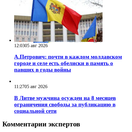
12:03
05 авг 2026
А.Петрович: почти в каждом молдавском
городе и селе есть обелиски в память о
павших в годы войны
11:27
05 авг 2026
В Литве мужчина осужден на 8 месяцев
ограничения свободы за публикацию в
социальной сети
Комментарии экспертов