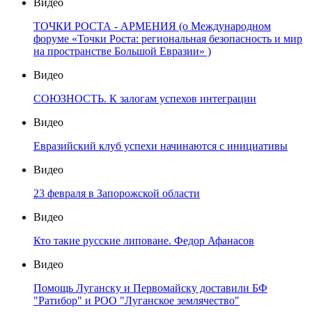
Видео
ТОЧКИ РОСТА - АРМЕНИЯ (о Международном
форуме «Точки Роста: региональная безопасность и мир
на пространстве Большой Евразии» )
Видео
СОЮЗНОСТЬ. К залогам успехов интеграции
Видео
Евразийский клуб успехи начинаются с инициативы
Видео
23 февраля в Запорожской области
Видео
Кто такие русские липоване. Федор Афанасов
Видео
Помощь Луганску и Первомайску доставили БФ
"Ратибор" и РОО "Луганское землячество"