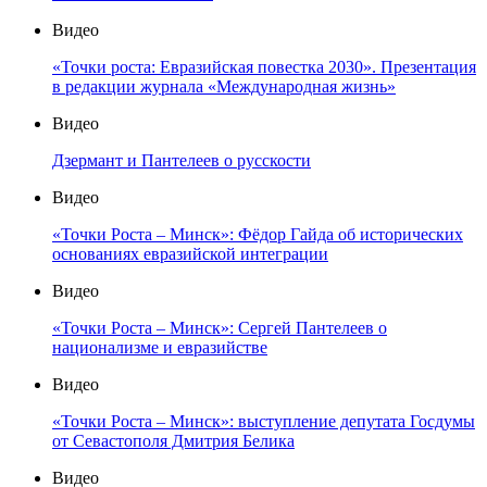
Видео
«Точки роста: Евразийская повестка 2030». Презентация
в редакции журнала «Международная жизнь»
Видео
Дзермант и Пантелеев о русскости
Видео
«Точки Роста – Минск»: Фёдор Гайда об исторических
основаниях евразийской интеграции
Видео
«Точки Роста – Минск»: Сергей Пантелеев о
национализме и евразийстве
Видео
«Точки Роста – Минск»: выступление депутата Госдумы
от Севастополя Дмитрия Белика
Видео