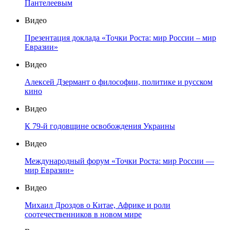
Пантелеевым
Видео
Презентация доклада «Точки Роста: мир России – мир
Евразии»
Видео
Алексей Дзермант о философии, политике и русском
кино
Видео
К 79-й годовщине освобождения Украины
Видео
Международный форум «Точки Роста: мир России —
мир Евразии»
Видео
Михаил Дроздов о Китае, Африке и роли
соотечественников в новом мире