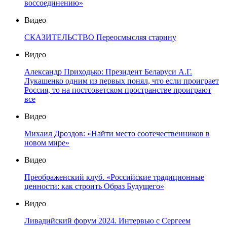
воссоединению»
Видео
СКАЗИТЕЛЬСТВО Переосмысляя старину
Видео
Александр Приходько: Президент Беларуси А.Г.
Лукашенко одним из первых понял, что если проиграет
Россия, то на постсоветском пространстве проиграют
все
Видео
Михаил Дроздов: «Найти место соотечественников в
новом мире»
Видео
Преображенский клуб. «Российские традиционные
ценности: как строить Образ Будущего»
Видео
Ливадийский форум 2024. Интервью с Сергеем