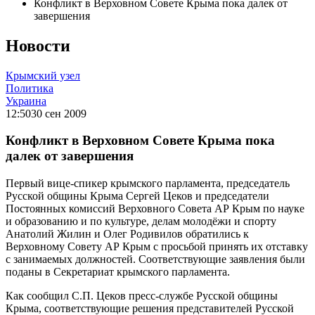
Конфликт в Верховном Совете Крыма пока далек от
завершения
Новости
Крымский узел
Политика
Украина
12:50
30 сен 2009
Конфликт в Верховном Совете Крыма пока
далек от завершения
Первый вице-спикер крымского парламента, председатель
Русской общины Крыма Сергей Цеков и председатели
Постоянных комиссий Верховного Совета АР Крым по науке
и образованию и по культуре, делам молодёжи и спорту
Анатолий Жилин и Олег Родивилов обратились к
Верховному Совету АР Крым с просьбой принять их отставку
с занимаемых должностей. Соответствующие заявления были
поданы в Секретариат крымского парламента.
Как сообщил С.П. Цеков пресс-службе Русской общины
Крыма, соответствующие решения представителей Русской