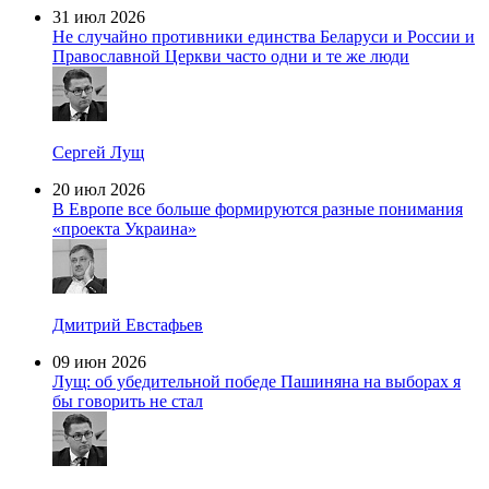
31 июл 2026
Не случайно противники единства Беларуси и России и
Православной Церкви часто одни и те же люди
Сергей Лущ
20 июл 2026
В Европе все больше формируются разные понимания
«проекта Украина»
Дмитрий Евстафьев
09 июн 2026
Лущ: об убедительной победе Пашиняна на выборах я
бы говорить не стал