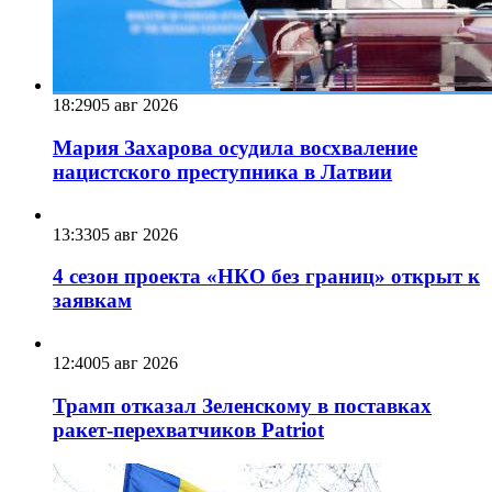
18:29
05 авг 2026
Мария Захарова осудила восхваление
нацистского преступника в Латвии
13:33
05 авг 2026
4 сезон проекта «НКО без границ» открыт к
заявкам
12:40
05 авг 2026
Трамп отказал Зеленскому в поставках
ракет-перехватчиков Patriot