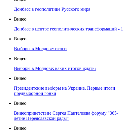
Донбасс в геополитике Русского мира
Видео
Донбасс в центре геополитических трансформаций - 1
Видео
Выборы в Молдове: итоги
Видео
Выборы в Молдове: каких итогов ждать?
Видео
Президентские выборы на Украине. Первые итоги
предвыборной гонки
Видео
Видеоприветствие Сергея Пантелеева форуму "365-
летие Переяславской рады"
Видео