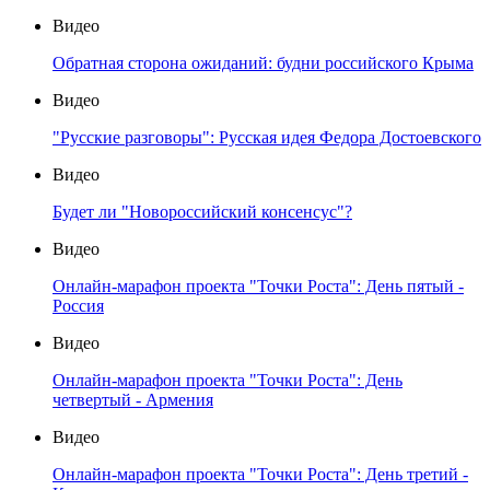
Видео
Обратная сторона ожиданий: будни российского Крыма
Видео
"Русские разговоры": Русская идея Федора Достоевского
Видео
Будет ли "Новороссийский консенсус"?
Видео
Онлайн-марафон проекта "Точки Роста": День пятый -
Россия
Видео
Онлайн-марафон проекта "Точки Роста": День
четвертый - Армения
Видео
Онлайн-марафон проекта "Точки Роста": День третий -