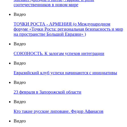
соотечественников в новом мире
Видео
ТОЧКИ РОСТА - АРМЕНИЯ (о Международном
форуме «Точки Роста: региональная безопасность и мир
на пространстве Большой Евразии» )
Видео
СОЮЗНОСТЬ. К залогам успехов интеграции
Видео
Евразийский клуб успехи начинаются с инициативы
Видео
23 февраля в Запорожской области
Видео
Кто такие русские липоване. Федор Афанасов
Видео