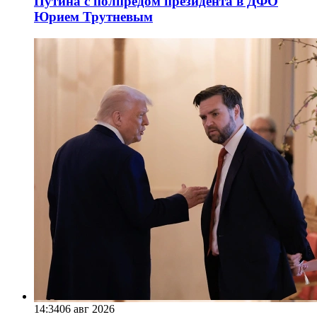
Путина с полпредом президента в ДФО
Юрием Трутневым
14:34
06 авг 2026