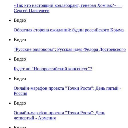
«Так кто настоящий коллаборант, генерал Хомчак?» —
Сергей Пантелеев
Видео
Обратная сторона ожиданий: будни российского Крыма
Видео
"Русские разговоры": Русская идея Федора Достоевского
Видео
Будет ли "Новороссийский консенсус"?
Видео
Онлайн-марафон проекта "Точки Роста": День пятый -
Россия
Видео
Онлайн-марафон проекта "Точки Роста": День
четвертый - Армения
Видео