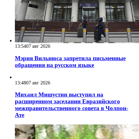
13:54
07 авг 2026
Мэрия Вильнюса запретила письменные
обращения на русском языке
13:48
07 авг 2026
Михаил Мишустин выступил на
расширенном заседании Евразийского
межправительственного совета в Чолпон-
Ате