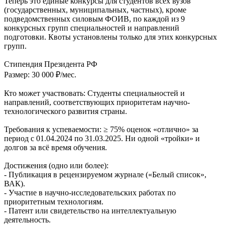
Теперь это единые конкурсы для студентов всех вузов
(государственных, муниципальных, частных), кроме
подведомственных силовым ФОИВ, по каждой из 9
конкурсных групп специальностей и направлений
подготовки. Квоты установлены только для этих конкурсных
групп.
Стипендия Президента РФ
Размер: 30 000 ₽/мес.
Кто может участвовать: Студенты специальностей и
направлений, соответствующих приоритетам научно-
технологического развития страны.
Требования к успеваемости: ≥ 75% оценок «отлично» за
период с 01.04.2024 по 31.03.2025. Ни одной «тройки» и
долгов за всё время обучения.
Достижения (одно или более):
- Публикация в рецензируемом журнале («Белый список»,
ВАК).
- Участие в научно-исследовательских работах по
приоритетным технологиям.
- Патент или свидетельство на интеллектуальную
деятельность.