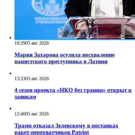
18:29
05 авг 2026
Мария Захарова осудила восхваление
нацистского преступника в Латвии
13:33
05 авг 2026
4 сезон проекта «НКО без границ» открыт к
заявкам
12:40
05 авг 2026
Трамп отказал Зеленскому в поставках
ракет-перехватчиков Patriot