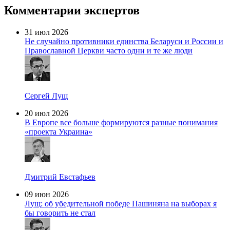
Комментарии экспертов
31 июл 2026
Не случайно противники единства Беларуси и России и
Православной Церкви часто одни и те же люди
Сергей Лущ
20 июл 2026
В Европе все больше формируются разные понимания
«проекта Украина»
Дмитрий Евстафьев
09 июн 2026
Лущ: об убедительной победе Пашиняна на выборах я
бы говорить не стал