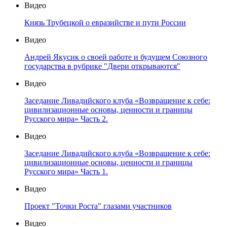
Видео
Князь Трубецкой о евразийстве и пути России
Видео
Андрей Якусик о своей работе и будущем Союзного
государства в рубрике "Двери открываются"
Видео
Заседание Ливадийского клуба «Возвращение к себе:
цивилизационные основы, ценности и границы
Русского мира» Часть 2.
Видео
Заседание Ливадийского клуба «Возвращение к себе:
цивилизационные основы, ценности и границы
Русского мира» Часть 1.
Видео
Проект "Точки Роста" глазами участников
Видео