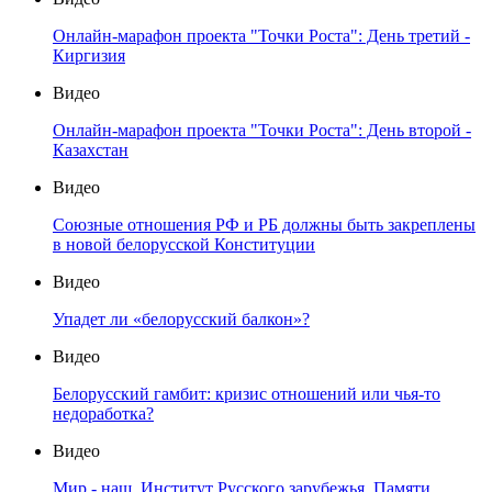
Онлайн-марафон проекта "Точки Роста": День третий -
Киргизия
Видео
Онлайн-марафон проекта "Точки Роста": День второй -
Казахстан
Видео
Союзные отношения РФ и РБ должны быть закреплены
в новой белорусской Конституции
Видео
Упадет ли «белорусский балкон»?
Видео
Белорусский гамбит: кризис отношений или чья-то
недоработка?
Видео
Мир - наш. Институт Русского зарубежья. Памяти