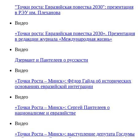
"Точки роста: Евразийская повестка 2030": презентация
в РЭУ им. Плеханова
Видео
«Точки роста: Евразийская повестка 2030». Презентация
в редакции журнала «Международная жизнь»
Видео
Дзермант и Пантелеев о русскости
Видео
«Точки Роста – Минск»: Фёдор Гайда об исторических
основаниях евразийской интеграции
Видео
«Точки Роста – Минск»: Сергей Пантелеев о
национализме и евразийстве
Видео
«Точки Роста – Минск»: выступление депутата Госдумы