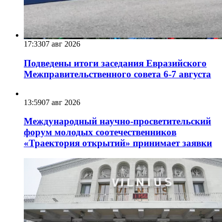
17:33
07 авг 2026
Подведены итоги заседания Евразийского
Межправительственного совета 6-7 августа
13:59
07 авг 2026
Международный научно-просветительский
форум молодых соотечественников
«Траектория открытий» принимает заявки