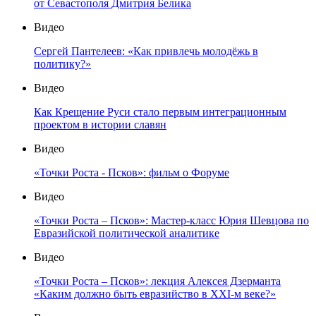
от Севастополя Дмитрия Белика
Видео
Сергей Пантелеев: «Как привлечь молодёжь в
политику?»
Видео
Как Крещение Руси стало первым интеграционным
проектом в истории славян
Видео
«Точки Роста - Псков»: фильм о Форуме
Видео
«Точки Роста – Псков»: Мастер-класс Юрия Шевцова по
Евразийской политической аналитике
Видео
«Точки Роста – Псков»: лекция Алексея Дзерманта
«Каким должно быть евразийство в XXI-м веке?»