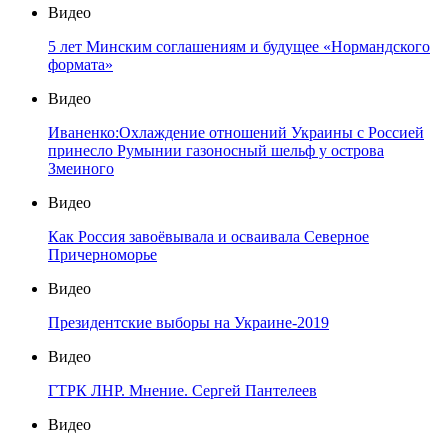
Видео
5 лет Минским соглашениям и будущее «Нормандского
формата»
Видео
Иваненко:Охлаждение отношений Украины с Россией
принесло Румынии газоносный шельф у острова
Змеиного
Видео
Как Россия завоёвывала и осваивала Северное
Причерноморье
Видео
Президентские выборы на Украине-2019
Видео
ГТРК ЛНР. Мнение. Сергей Пантелеев
Видео