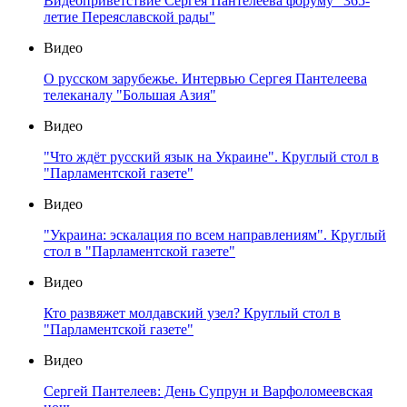
Видеоприветствие Сергея Пантелеева форуму "365-
летие Переяславской рады"
Видео
О русском зарубежье. Интервью Сергея Пантелеева
телеканалу "Большая Азия"
Видео
"Что ждёт русский язык на Украине". Круглый стол в
"Парламентской газете"
Видео
"Украина: эскалация по всем направлениям". Круглый
стол в "Парламентской газете"
Видео
Кто развяжет молдавский узел? Круглый стол в
"Парламентской газете"
Видео
Сергей Пантелеев: День Супрун и Варфоломеевская