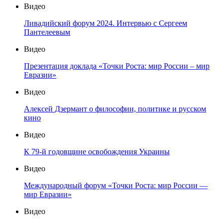
Видео
Ливадийский форум 2024. Интервью с Сергеем
Пантелеевым
Видео
Презентация доклада «Точки Роста: мир России – мир
Евразии»
Видео
Алексей Дзермант о философии, политике и русском
кино
Видео
К 79-й годовщине освобождения Украины
Видео
Международный форум «Точки Роста: мир России —
мир Евразии»
Видео