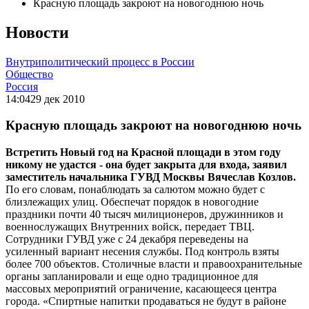
Красную площадь закроют на новогоднюю ночь
Новости
Внутриполитический процесс в России
Общество
Россия
14:04
29 дек 2010
Красную площадь закроют на новогоднюю ночь
Встретить Новый год на Красной площади в этом году
никому не удастся - она будет закрыта для входа, заявил
заместитель начальника ГУВД Москвы Вячеслав Козлов.
По его словам, понаблюдать за салютом можно будет с
близлежащих улиц. Обеспечат порядок в новогодние
праздники почти 40 тысяч милиционеров, дружинников и
военнослужащих Внутренних войск, передает ТВЦ.
Сотрудники ГУВД уже с 24 декабря переведены на
усиленный вариант несения службы. Под контроль взяты
более 700 объектов. Столичные власти и правоохранительные
органы запланировали и еще одно традиционное для
массовых мероприятий ограничение, касающееся центра
города. «Спиртные напитки продаваться не будут в районе