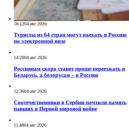
18:12
04 авг 2026
Туристы из 64 стран могут въехать в Россию
по электронной визе
14:28
04 авг 2026
Россиянам скоро станет проще переезжать в
Беларусь, а белорусам – в Россию
12:36
04 авг 2026
Соотечественники в Сербии почтили память
павших в Первой мировой войне
11:48
04 авг 2026