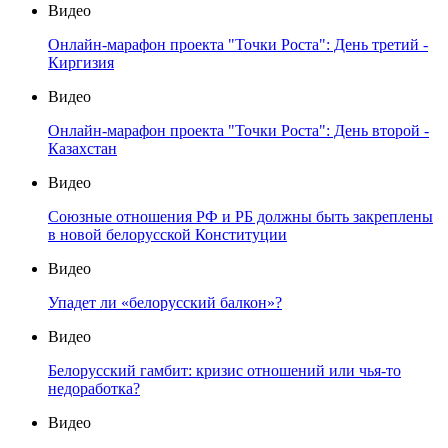
Видео
Онлайн-марафон проекта "Точки Роста": День третий -
Киргизия
Видео
Онлайн-марафон проекта "Точки Роста": День второй -
Казахстан
Видео
Союзные отношения РФ и РБ должны быть закреплены
в новой белорусской Конституции
Видео
Упадет ли «белорусский балкон»?
Видео
Белорусский гамбит: кризис отношений или чья-то
недоработка?
Видео