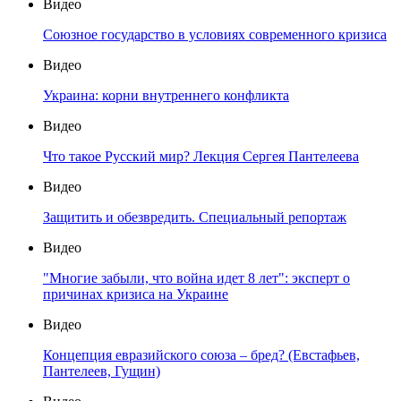
Видео
Союзное государство в условиях современного кризиса
Видео
Украина: корни внутреннего конфликта
Видео
Что такое Русский мир? Лекция Сергея Пантелеева
Видео
Защитить и обезвредить. Специальный репортаж
Видео
"Многие забыли, что война идет 8 лет": эксперт о
причинах кризиса на Украине
Видео
Концепция евразийского союза – бред? (Евстафьев,
Пантелеев, Гущин)