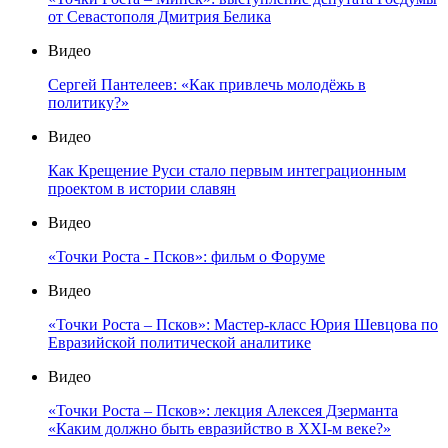
от Севастополя Дмитрия Белика
Видео
Сергей Пантелеев: «Как привлечь молодёжь в
политику?»
Видео
Как Крещение Руси стало первым интеграционным
проектом в истории славян
Видео
«Точки Роста - Псков»: фильм о Форуме
Видео
«Точки Роста – Псков»: Мастер-класс Юрия Шевцова по
Евразийской политической аналитике
Видео
«Точки Роста – Псков»: лекция Алексея Дзерманта
«Каким должно быть евразийство в XXI-м веке?»