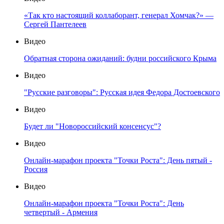
«Так кто настоящий коллаборант, генерал Хомчак?» —
Сергей Пантелеев
Видео
Обратная сторона ожиданий: будни российского Крыма
Видео
"Русские разговоры": Русская идея Федора Достоевского
Видео
Будет ли "Новороссийский консенсус"?
Видео
Онлайн-марафон проекта "Точки Роста": День пятый -
Россия
Видео
Онлайн-марафон проекта "Точки Роста": День
четвертый - Армения