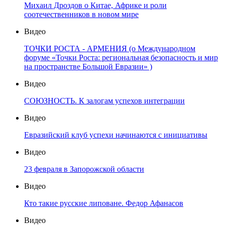
Михаил Дроздов о Китае, Африке и роли
соотечественников в новом мире
Видео
ТОЧКИ РОСТА - АРМЕНИЯ (о Международном
форуме «Точки Роста: региональная безопасность и мир
на пространстве Большой Евразии» )
Видео
СОЮЗНОСТЬ. К залогам успехов интеграции
Видео
Евразийский клуб успехи начинаются с инициативы
Видео
23 февраля в Запорожской области
Видео
Кто такие русские липоване. Федор Афанасов
Видео