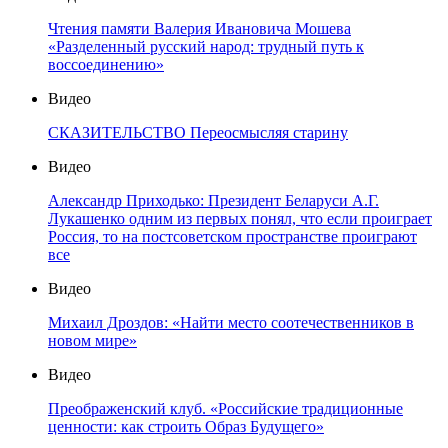
Чтения памяти Валерия Ивановича Мошева
«Разделенный русский народ: трудный путь к
воссоединению»
Видео
СКАЗИТЕЛЬСТВО Переосмысляя старину
Видео
Александр Приходько: Президент Беларуси А.Г.
Лукашенко одним из первых понял, что если проиграет
Россия, то на постсоветском пространстве проиграют
все
Видео
Михаил Дроздов: «Найти место соотечественников в
новом мире»
Видео
Преображенский клуб. «Российские традиционные
ценности: как строить Образ Будущего»