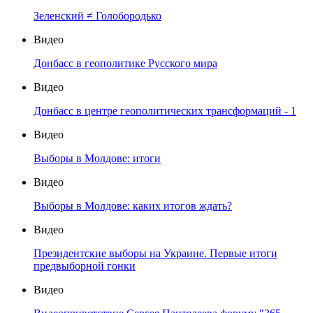
Зеленский ≠ Голобородько
Видео
Донбасс в геополитике Русского мира
Видео
Донбасс в центре геополитических трансформаций - 1
Видео
Выборы в Молдове: итоги
Видео
Выборы в Молдове: каких итогов ждать?
Видео
Президентские выборы на Украине. Первые итоги
предвыборной гонки
Видео