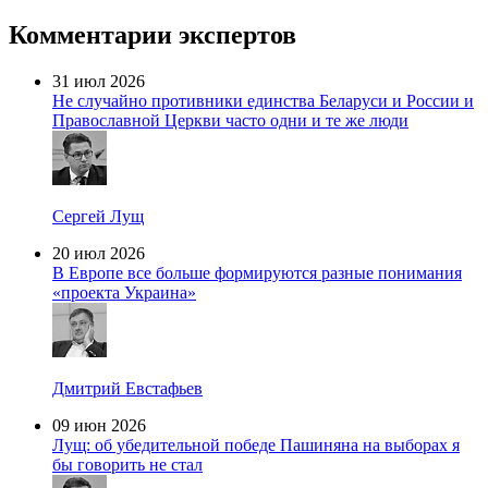
Комментарии экспертов
31 июл 2026
Не случайно противники единства Беларуси и России и
Православной Церкви часто одни и те же люди
Сергей Лущ
20 июл 2026
В Европе все больше формируются разные понимания
«проекта Украина»
Дмитрий Евстафьев
09 июн 2026
Лущ: об убедительной победе Пашиняна на выборах я
бы говорить не стал