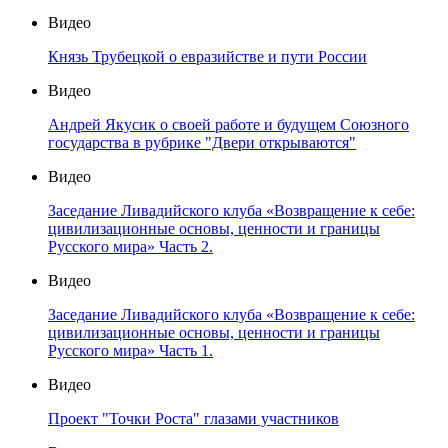
Видео
Князь Трубецкой о евразийстве и пути России
Видео
Андрей Якусик о своей работе и будущем Союзного
государства в рубрике "Двери открываются"
Видео
Заседание Ливадийского клуба «Возвращение к себе:
цивилизационные основы, ценности и границы
Русского мира» Часть 2.
Видео
Заседание Ливадийского клуба «Возвращение к себе:
цивилизационные основы, ценности и границы
Русского мира» Часть 1.
Видео
Проект "Точки Роста" глазами участников