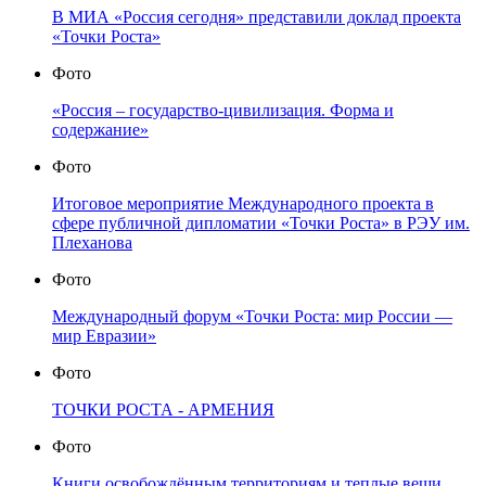
В МИА «Россия сегодня» представили доклад проекта
«Точки Роста»
Фото
«Россия – государство-цивилизация. Форма и
содержание»
Фото
Итоговое мероприятие Международного проекта в
сфере публичной дипломатии «Точки Роста» в РЭУ им.
Плеханова
Фото
Международный форум «Точки Роста: мир России —
мир Евразии»
Фото
ТОЧКИ РОСТА - АРМЕНИЯ
Фото
Книги освобождённым территориям и теплые вещи