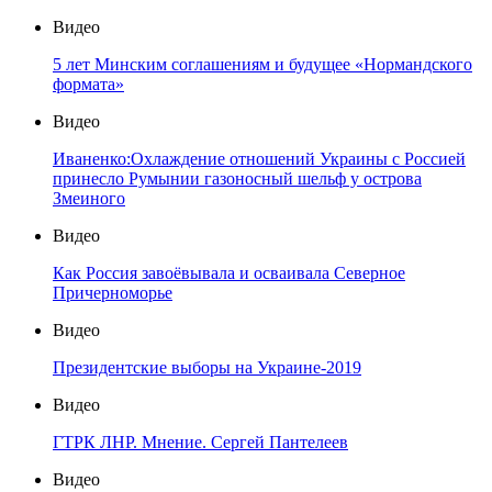
Видео
5 лет Минским соглашениям и будущее «Нормандского
формата»
Видео
Иваненко:Охлаждение отношений Украины с Россией
принесло Румынии газоносный шельф у острова
Змеиного
Видео
Как Россия завоёвывала и осваивала Северное
Причерноморье
Видео
Президентские выборы на Украине-2019
Видео
ГТРК ЛНР. Мнение. Сергей Пантелеев
Видео