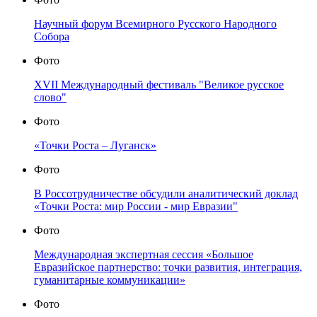
Научный форум Всемирного Русского Народного
Собора
Фото
XVII Международный фестиваль "Великое русское
слово"
Фото
«Точки Роста – Луганск»
Фото
В Россотрудничестве обсудили аналитический доклад
«Точки Роста: мир России - мир Евразии"
Фото
Международная экспертная сессия «Большое
Евразийское партнерство: точки развития, интеграция,
гуманитарные коммуникации»
Фото