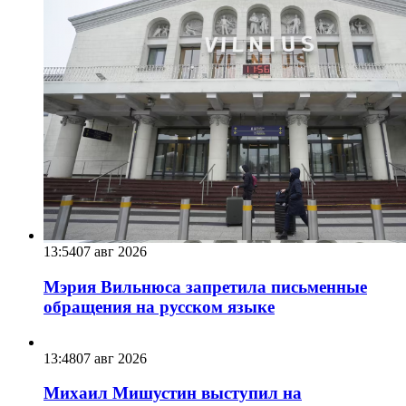
13:54
07 авг 2026
Мэрия Вильнюса запретила письменные
обращения на русском языке
13:48
07 авг 2026
Михаил Мишустин выступил на