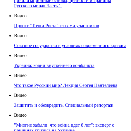
цивилизационные основы, ценности и границы
Русского мира» Часть 1.
Видео
Проект "Точки Роста" глазами участников
Видео
Союзное государство в условиях современного кризиса
Видео
Украина: корни внутреннего конфликта
Видео
Что такое Русский мир? Лекция Сергея Пантелеева
Видео
Защитить и обезвредить. Специальный репортаж
Видео
"Многие забыли, что война идет 8 лет": эксперт о
причинах кризиса на Украине