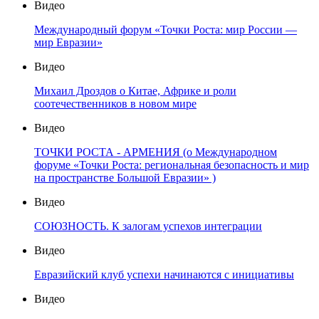
Видео
Международный форум «Точки Роста: мир России —
мир Евразии»
Видео
Михаил Дроздов о Китае, Африке и роли
соотечественников в новом мире
Видео
ТОЧКИ РОСТА - АРМЕНИЯ (о Международном
форуме «Точки Роста: региональная безопасность и мир
на пространстве Большой Евразии» )
Видео
СОЮЗНОСТЬ. К залогам успехов интеграции
Видео
Евразийский клуб успехи начинаются с инициативы
Видео