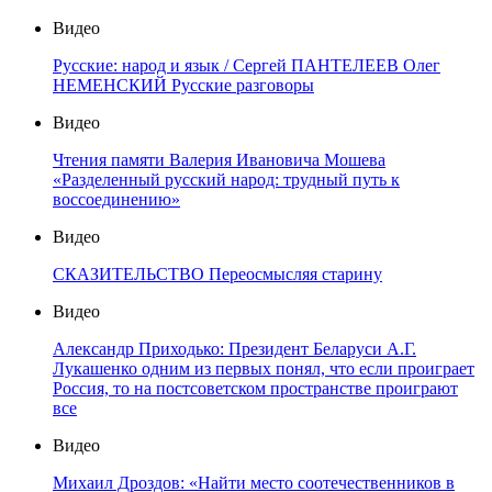
Видео
Русские: народ и язык / Сергей ПАНТЕЛЕЕВ Олег
НЕМЕНСКИЙ Русские разговоры
Видео
Чтения памяти Валерия Ивановича Мошева
«Разделенный русский народ: трудный путь к
воссоединению»
Видео
СКАЗИТЕЛЬСТВО Переосмысляя старину
Видео
Александр Приходько: Президент Беларуси А.Г.
Лукашенко одним из первых понял, что если проиграет
Россия, то на постсоветском пространстве проиграют
все
Видео
Михаил Дроздов: «Найти место соотечественников в