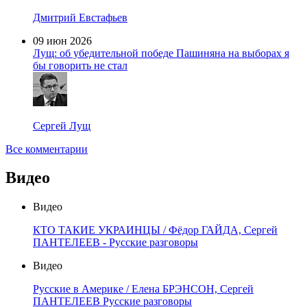
Дмитрий Евстафьев
09 июн 2026
Лущ: об убедительной победе Пашиняна на выборах я
бы говорить не стал
Сергей Лущ
Все комментарии
Видео
Видео
КТО ТАКИЕ УКРАИНЦЫ / Фёдор ГАЙДА, Сергей
ПАНТЕЛЕЕВ - Русские разговоры
Видео
Русские в Америке / Елена БРЭНСОН, Сергей
ПАНТЕЛЕЕВ Русские разговоры