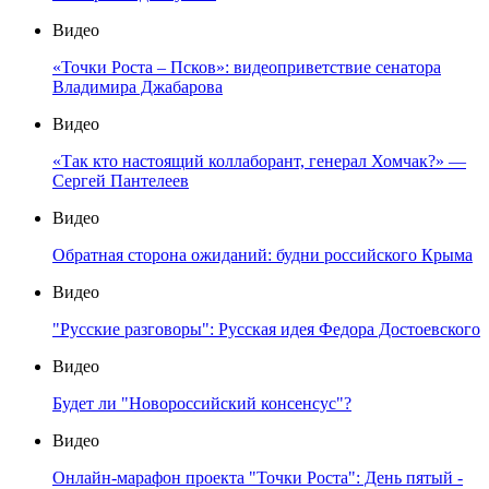
Видео
«Точки Роста – Псков»: видеоприветствие сенатора
Владимира Джабарова
Видео
«Так кто настоящий коллаборант, генерал Хомчак?» —
Сергей Пантелеев
Видео
Обратная сторона ожиданий: будни российского Крыма
Видео
"Русские разговоры": Русская идея Федора Достоевского
Видео
Будет ли "Новороссийский консенсус"?
Видео
Онлайн-марафон проекта "Точки Роста": День пятый -