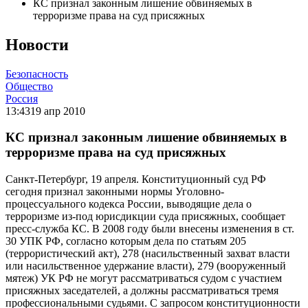
КС признал законным лишение обвиняемых в
терроризме права на суд присяжных
Новости
Безопасность
Общество
Россия
13:43
19 апр 2010
КС признал законным лишение обвиняемых в
терроризме права на суд присяжных
Санкт-Петербург, 19 апреля. Конституционный суд РФ
сегодня признал законными нормы Уголовно-
процессуального кодекса России, выводящие дела о
терроризме из-под юрисдикции суда присяжных, сообщает
пресс-служба КС. В 2008 году были внесены изменения в ст.
30 УПК РФ, согласно которым дела по статьям 205
(террористический акт), 278 (насильственный захват власти
или насильственное удержание власти), 279 (вооруженный
мятеж) УК РФ не могут рассматриваться судом с участием
присяжных заседателей, а должны рассматриваться тремя
профессиональными судьями. С запросом конституционности