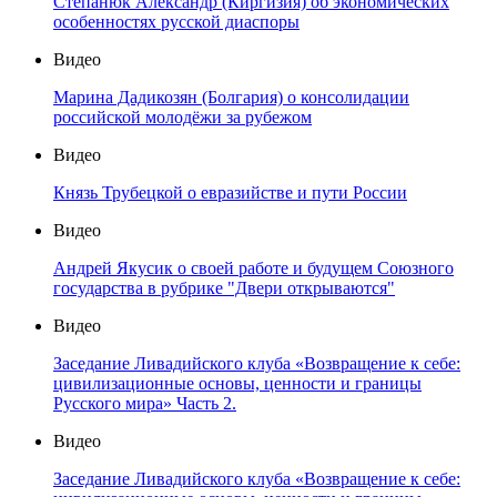
Степанюк Александр (Киргизия) об экономических
особенностях русской диаспоры
Видео
Марина Дадикозян (Болгария) о консолидации
российской молодёжи за рубежом
Видео
Князь Трубецкой о евразийстве и пути России
Видео
Андрей Якусик о своей работе и будущем Союзного
государства в рубрике "Двери открываются"
Видео
Заседание Ливадийского клуба «Возвращение к себе:
цивилизационные основы, ценности и границы
Русского мира» Часть 2.
Видео
Заседание Ливадийского клуба «Возвращение к себе: