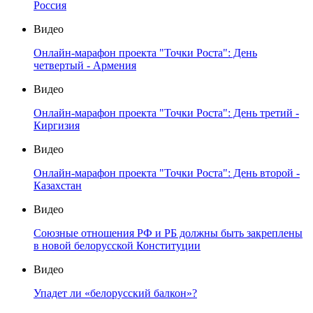
Россия
Видео
Онлайн-марафон проекта "Точки Роста": День
четвертый - Армения
Видео
Онлайн-марафон проекта "Точки Роста": День третий -
Киргизия
Видео
Онлайн-марафон проекта "Точки Роста": День второй -
Казахстан
Видео
Союзные отношения РФ и РБ должны быть закреплены
в новой белорусской Конституции
Видео
Упадет ли «белорусский балкон»?