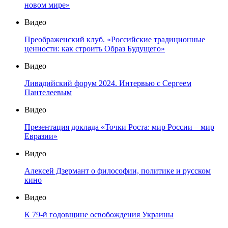
новом мире»
Видео
Преображенский клуб. «Российские традиционные
ценности: как строить Образ Будущего»
Видео
Ливадийский форум 2024. Интервью с Сергеем
Пантелеевым
Видео
Презентация доклада «Точки Роста: мир России – мир
Евразии»
Видео
Алексей Дзермант о философии, политике и русском
кино
Видео
К 79-й годовщине освобождения Украины