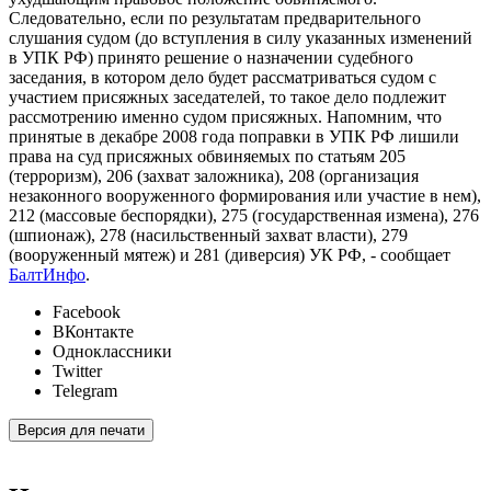
Следовательно, если по результатам предварительного
слушания судом (до вступления в силу указанных изменений
в УПК РФ) принято решение о назначении судебного
заседания, в котором дело будет рассматриваться судом с
участием присяжных заседателей, то такое дело подлежит
рассмотрению именно судом присяжных. Напомним, что
принятые в декабре 2008 года поправки в УПК РФ лишили
права на суд присяжных обвиняемых по статьям 205
(терроризм), 206 (захват заложника), 208 (организация
незаконного вооруженного формирования или участие в нем),
212 (массовые беспорядки), 275 (государственная измена), 276
(шпионаж), 278 (насильственный захват власти), 279
(вооруженный мятеж) и 281 (диверсия) УК РФ, - сообщает
БалтИнфо
.
Facebook
ВКонтакте
Одноклассники
Twitter
Telegram
Версия для печати