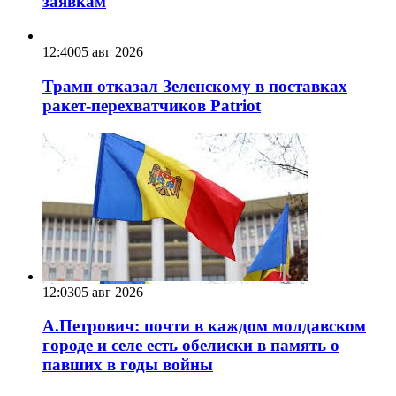
заявкам
12:40
05 авг 2026
Трамп отказал Зеленскому в поставках
ракет-перехватчиков Patriot
12:03
05 авг 2026
А.Петрович: почти в каждом молдавском
городе и селе есть обелиски в память о
павших в годы войны