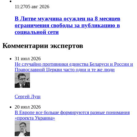
11:27
05 авг 2026
В Литве мужчина осужден на 8 месяцев
ограничения свободы за публикацию в
социальной сети
Комментарии экспертов
31 июл 2026
Не случайно противники единства Беларуси и России и
Православной Церкви часто одни и те же люди
Сергей Лущ
20 июл 2026
В Европе все больше формируются разные понимания
«проекта Украина»