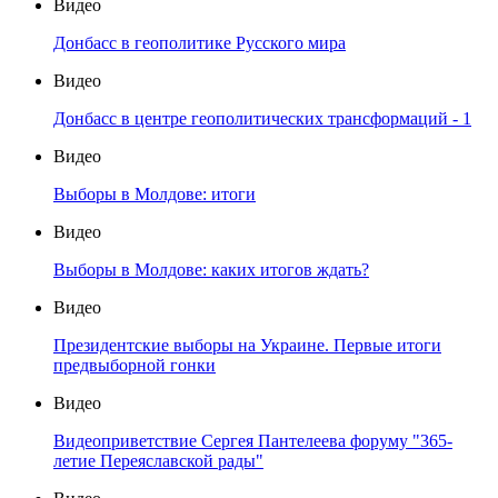
Видео
Донбасс в геополитике Русского мира
Видео
Донбасс в центре геополитических трансформаций - 1
Видео
Выборы в Молдове: итоги
Видео
Выборы в Молдове: каких итогов ждать?
Видео
Президентские выборы на Украине. Первые итоги
предвыборной гонки
Видео
Видеоприветствие Сергея Пантелеева форуму "365-
летие Переяславской рады"