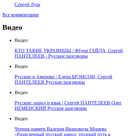
Сергей Лущ
Все комментарии
Видео
Видео
КТО ТАКИЕ УКРАИНЦЫ / Фёдор ГАЙДА, Сергей
ПАНТЕЛЕЕВ - Русские разговоры
Видео
Русские в Америке / Елена БРЭНСОН, Сергей
ПАНТЕЛЕЕВ Русские разговоры
Видео
Русские: народ и язык / Сергей ПАНТЕЛЕЕВ Олег
НЕМЕНСКИЙ Русские разговоры
Видео
Чтения памяти Валерия Ивановича Мошева
«Разделенный русский народ: трудный путь к