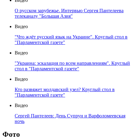
Видео
О русском зарубежье. Интервью Сергея Пантелеева
телеканалу "Большая Азия"
Видео
"Что ждёт русский язык на Украине". Круглый стол в
"Парламентской газете"
Видео
"Украина: эскалация по всем направлениям". Круглый
стол в "Парламентской газете"
Видео
Кто развяжет молдавский узел? Круглый стол в
"Парламентской газете"
Видео
Сергей Пантелеев: День Супрун и Варфоломеевская
ночь
Фото