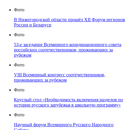
Фото
В Нижегородской области прошёл XII Форум регионов
России и Беларуси
Фото
53-е заседание Всемирного координационного совета
российских соотечественников, проживающих за
рубежом
Фото
VIII Всемирный конгресс соотечественников,
проживающих за рубежом
Фото
Круглый стол «Необходимость включения разделов по
истории русского зарубежья в школьную программу»
Фото
Научный форум Всемирного Русского Народного
Собора