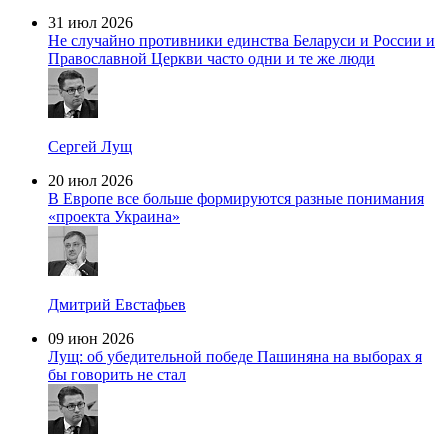
31 июл 2026
Не случайно противники единства Беларуси и России и
Православной Церкви часто одни и те же люди
Сергей Лущ
20 июл 2026
В Европе все больше формируются разные понимания
«проекта Украина»
Дмитрий Евстафьев
09 июн 2026
Лущ: об убедительной победе Пашиняна на выборах я
бы говорить не стал