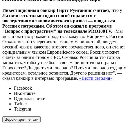
Инвестиционный банкир Гиртс Рунгайнис считает, что у
Латвии есть только один способ справится с
последствиями экономического кризиса — продаться
России с потрохами. Об этом он сказал в программе
"Вопрос с пристрастием" на телеканале PRO100TV.
"Мы
могли бы с потрохами продаться кому-то. Например, России.
Откажемся от суверенитета, станем марионеткой, введем
русский язык в качестве второго государственного, он станет
официальным языком Европейского союза. Россия сможет
сидеть за одним столом с ЕС. Сколько Россия за это готова
заплатить, чтобы у нее была своя марионеточная страна в
Евросоюзе? Двадцать миллиардов? Пять миллиардов отдадим
кредиторам, остальное останется. Другого решения нет", —
cказал банкир в интервью программе.
«Вести сегодня»
Facebook
ВКонтакте
Одноклассники
Twitter
Telegram
Версия для печати