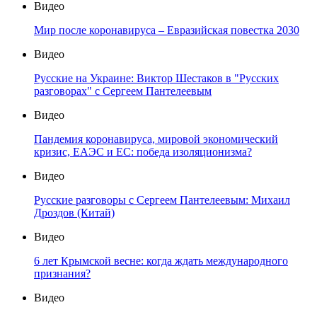
Видео
Мир после коронавируса – Евразийская повестка 2030
Видео
Русские на Украине: Виктор Шестаков в "Русских
разговорах" с Сергеем Пантелеевым
Видео
Пандемия коронавируса, мировой экономический
кризис, ЕАЭС и ЕС: победа изоляционизма?
Видео
Русские разговоры с Сергеем Пантелеевым: Михаил
Дроздов (Китай)
Видео
6 лет Крымской весне: когда ждать международного
признания?
Видео