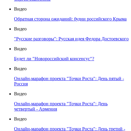
Видео
Обратная сторона ожиданий: будни российского Крыма
Видео
"Русские разговоры": Русская идея Федора Достоевского
Видео
Будет ли "Новороссийский консенсус"?
Видео
Онлайн-марафон проекта "Точки Роста": День пятый -
Россия
Видео
Онлайн-марафон проекта "Точки Роста": День
четвертый - Армения
Видео
Онлайн-марафон проекта "Точки Роста": День третий -