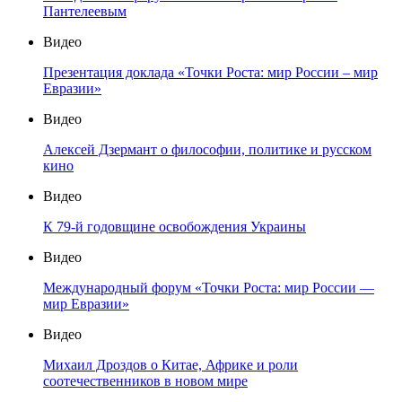
Пантелеевым
Видео
Презентация доклада «Точки Роста: мир России – мир
Евразии»
Видео
Алексей Дзермант о философии, политике и русском
кино
Видео
К 79-й годовщине освобождения Украины
Видео
Международный форум «Точки Роста: мир России —
мир Евразии»
Видео
Михаил Дроздов о Китае, Африке и роли
соотечественников в новом мире