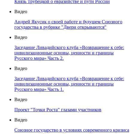
Князь Трубецкой о евразийстве и пути России
Видео
Андрей Якусик о своей работе и будущем Союзного
государства в рубрике "Двери открываются"
Видео
Заседание Ливадийского клуба «Возвращение к себе:
цивилизационные основы, ценности и границы
Русского мира» Часть 2.
Видео
Заседание Ливадийского клуба «Возвращение к себе:
цивилизационные основы, ценности и границы
Русского мира» Часть 1.
Видео
Проект "Точки Роста" глазами участников
Видео
Союзное государство в условиях современного кризиса