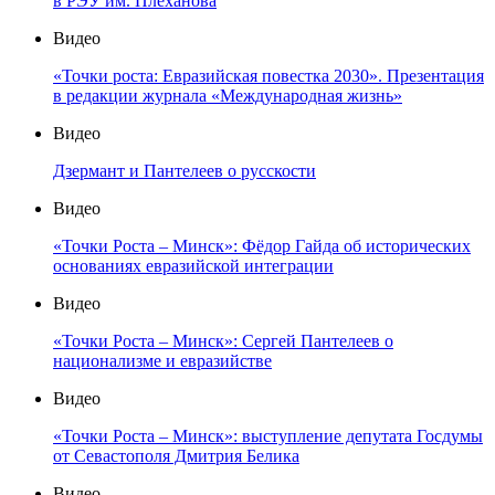
в РЭУ им. Плеханова
Видео
«Точки роста: Евразийская повестка 2030». Презентация
в редакции журнала «Международная жизнь»
Видео
Дзермант и Пантелеев о русскости
Видео
«Точки Роста – Минск»: Фёдор Гайда об исторических
основаниях евразийской интеграции
Видео
«Точки Роста – Минск»: Сергей Пантелеев о
национализме и евразийстве
Видео
«Точки Роста – Минск»: выступление депутата Госдумы
от Севастополя Дмитрия Белика
Видео