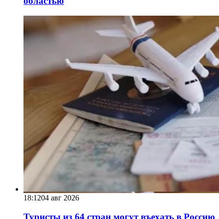
областью
18:12
04 авг 2026
Туристы из 64 стран могут въехать в Россию