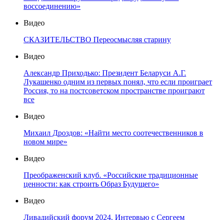
воссоединению»
Видео
СКАЗИТЕЛЬСТВО Переосмысляя старину
Видео
Александр Приходько: Президент Беларуси А.Г.
Лукашенко одним из первых понял, что если проиграет
Россия, то на постсоветском пространстве проиграют
все
Видео
Михаил Дроздов: «Найти место соотечественников в
новом мире»
Видео
Преображенский клуб. «Российские традиционные
ценности: как строить Образ Будущего»
Видео
Ливадийский форум 2024. Интервью с Сергеем