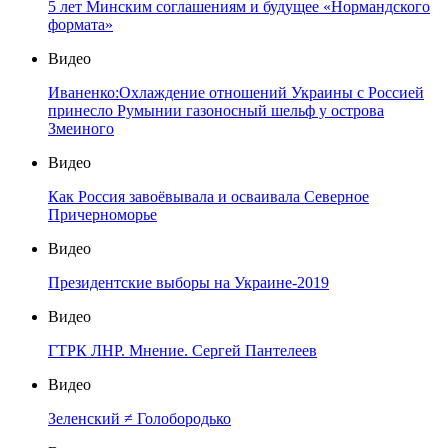
5 лет Минским соглашениям и будущее «Нормандского
формата»
Видео
Иваненко:Охлаждение отношений Украины с Россией
принесло Румынии газоносный шельф у острова
Змеиного
Видео
Как Россия завоёвывала и осваивала Северное
Причерноморье
Видео
Президентские выборы на Украине-2019
Видео
ГТРК ЛНР. Мнение. Сергей Пантелеев
Видео
Зеленский ≠ Голобородько