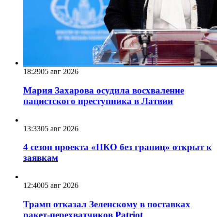
18:29
05 авг 2026
Мария Захарова осудила восхваление
нацистского преступника в Латвии
13:33
05 авг 2026
4 сезон проекта «НКО без границ» открыт к
заявкам
12:40
05 авг 2026
Трамп отказал Зеленскому в поставках
ракет-перехватчиков Patriot