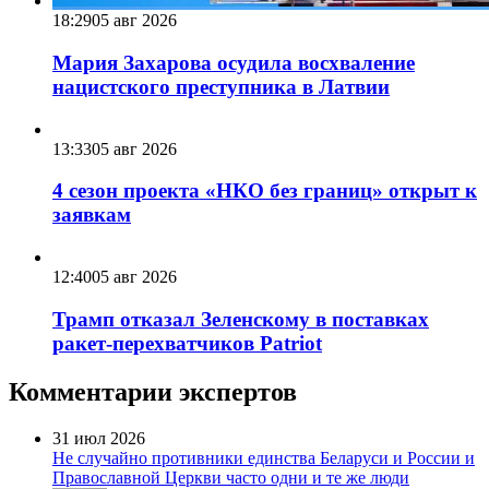
18:29
05 авг 2026
Мария Захарова осудила восхваление
нацистского преступника в Латвии
13:33
05 авг 2026
4 сезон проекта «НКО без границ» открыт к
заявкам
12:40
05 авг 2026
Трамп отказал Зеленскому в поставках
ракет-перехватчиков Patriot
Комментарии экспертов
31 июл 2026
Не случайно противники единства Беларуси и России и
Православной Церкви часто одни и те же люди