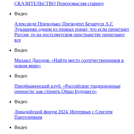
СКАЗИТЕЛЬСТВО Переосмысляя старину
Видео
Александр Приходько: Президент Беларуси А.Г.
Лукашенко одним из первых понял, что если проиграет
Россия, то на постсоветском пространстве проиграют
все
Видео
Михаил Дроздов: «Найти место соотечественников в
новом мире»
Видео
Преображенский клуб. «Российские традиционные
ценности: как строить Образ Будущего»
Видео
Ливадийский форум 2024. Интервью с Сергеем
Пантелеевым
Видео