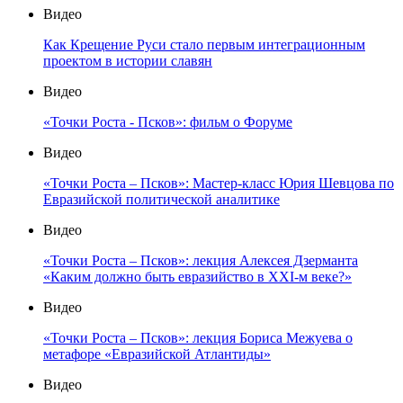
Видео
Как Крещение Руси стало первым интеграционным
проектом в истории славян
Видео
«Точки Роста - Псков»: фильм о Форуме
Видео
«Точки Роста – Псков»: Мастер-класс Юрия Шевцова по
Евразийской политической аналитике
Видео
«Точки Роста – Псков»: лекция Алексея Дзерманта
«Каким должно быть евразийство в XXI-м веке?»
Видео
«Точки Роста – Псков»: лекция Бориса Межуева о
метафоре «Евразийской Атлантиды»
Видео