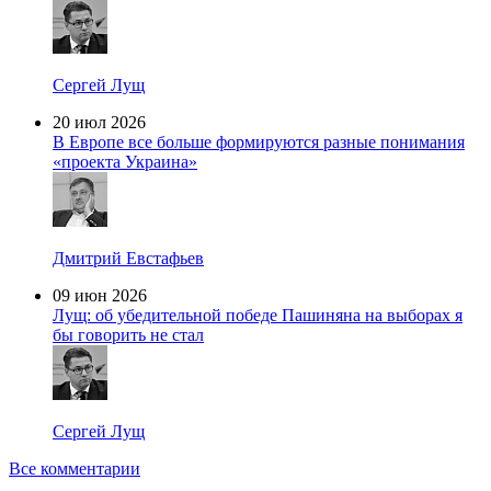
Сергей Лущ
20 июл 2026
В Европе все больше формируются разные понимания
«проекта Украина»
Дмитрий Евстафьев
09 июн 2026
Лущ: об убедительной победе Пашиняна на выборах я
бы говорить не стал
Сергей Лущ
Все комментарии