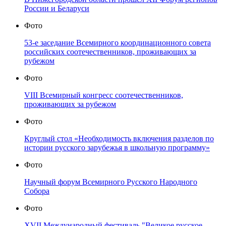
России и Беларуси
Фото
53-е заседание Всемирного координационного совета
российских соотечественников, проживающих за
рубежом
Фото
VIII Всемирный конгресс соотечественников,
проживающих за рубежом
Фото
Круглый стол «Необходимость включения разделов по
истории русского зарубежья в школьную программу»
Фото
Научный форум Всемирного Русского Народного
Собора
Фото
XVII Международный фестиваль "Великое русское