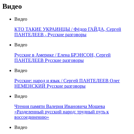
Видео
Видео
КТО ТАКИЕ УКРАИНЦЫ / Фёдор ГАЙДА, Сергей
ПАНТЕЛЕЕВ - Русские разговоры
Видео
Русские в Америке / Елена БРЭНСОН, Сергей
ПАНТЕЛЕЕВ Русские разговоры
Видео
Русские: народ и язык / Сергей ПАНТЕЛЕЕВ Олег
НЕМЕНСКИЙ Русские разговоры
Видео
Чтения памяти Валерия Ивановича Мошева
«Разделенный русский народ: трудный путь к
воссоединению»
Видео