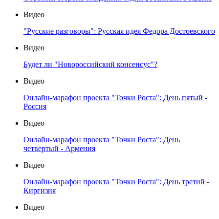
Видео
"Русские разговоры": Русская идея Федора Достоевского
Видео
Будет ли "Новороссийский консенсус"?
Видео
Онлайн-марафон проекта "Точки Роста": День пятый -
Россия
Видео
Онлайн-марафон проекта "Точки Роста": День
четвертый - Армения
Видео
Онлайн-марафон проекта "Точки Роста": День третий -
Киргизия
Видео