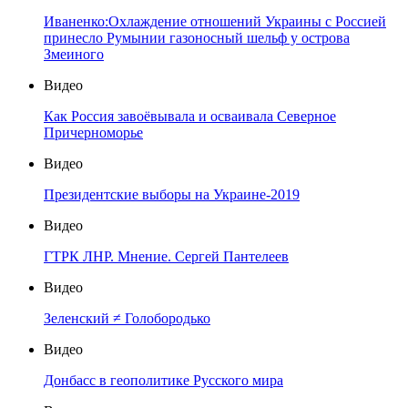
Иваненко:Охлаждение отношений Украины с Россией
принесло Румынии газоносный шельф у острова
Змеиного
Видео
Как Россия завоёвывала и осваивала Северное
Причерноморье
Видео
Президентские выборы на Украине-2019
Видео
ГТРК ЛНР. Мнение. Сергей Пантелеев
Видео
Зеленский ≠ Голобородько
Видео
Донбасс в геополитике Русского мира