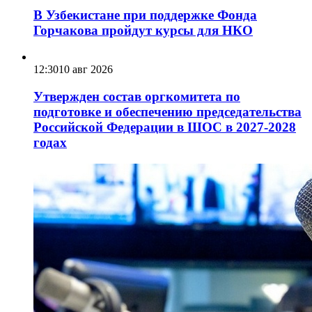
В Узбекистане при поддержке Фонда
Горчакова пройдут курсы для НКО
12:30
10 авг 2026
Утвержден состав оргкомитета по
подготовке и обеспечению председательства
Российской Федерации в ШОС в 2027-2028
годах