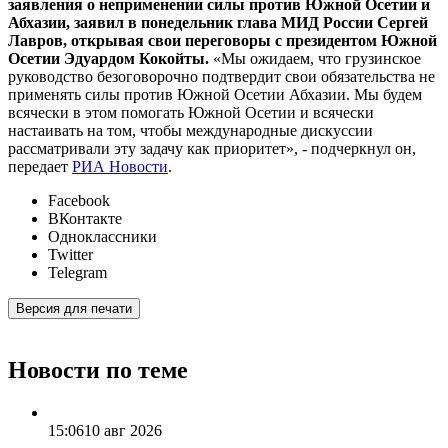
заявления о неприменении силы против Южной Осетии и
Абхазии, заявил в понедельник глава МИД России Сергей
Лавров, открывая свои переговоры с президентом Южной
Осетии Эдуардом Кокойты.
«Мы ожидаем, что грузинское
руководство безоговорочно подтвердит свои обязательства не
применять силы против Южной Осетии Абхазии. Мы будем
всячески в этом помогать Южной Осетии и всячески
настаивать на том, чтобы международные дискуссии
рассматривали эту задачу как приоритет», - подчеркнул он,
передает
РИА Новости
.
Facebook
ВКонтакте
Одноклассники
Twitter
Telegram
Версия для печати
Новости по теме
15:06
10 авг 2026