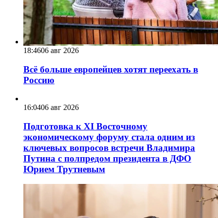
18:46
06 авг 2026
Всё больше европейцев хотят переехать в
Россию
16:04
06 авг 2026
Подготовка к XI Восточному
экономическому форуму стала одним из
ключевых вопросов встречи Владимира
Путина с полпредом президента в ДФО
Юрием Трутневым