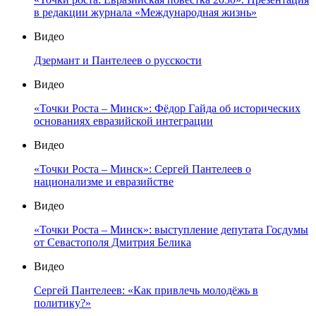
в редакции журнала «Международная жизнь»
Видео
Дзермант и Пантелеев о русскости
Видео
«Точки Роста – Минск»: Фёдор Гайда об исторических
основаниях евразийской интеграции
Видео
«Точки Роста – Минск»: Сергей Пантелеев о
национализме и евразийстве
Видео
«Точки Роста – Минск»: выступление депутата Госдумы
от Севастополя Дмитрия Белика
Видео
Сергей Пантелеев: «Как привлечь молодёжь в
политику?»