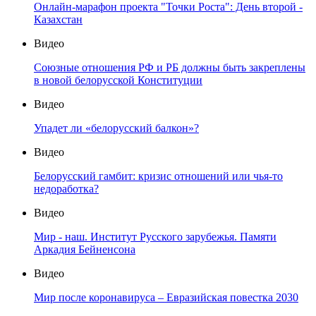
Онлайн-марафон проекта "Точки Роста": День второй -
Казахстан
Видео
Союзные отношения РФ и РБ должны быть закреплены
в новой белорусской Конституции
Видео
Упадет ли «белорусский балкон»?
Видео
Белорусский гамбит: кризис отношений или чья-то
недоработка?
Видео
Мир - наш. Институт Русского зарубежья. Памяти
Аркадия Бейненсона
Видео
Мир после коронавируса – Евразийская повестка 2030