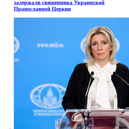
задержали священника Украинской
Православной Церкви