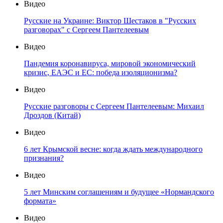
Видео
Русские на Украине: Виктор Шестаков в "Русских
разговорах" с Сергеем Пантелеевым
Видео
Пандемия коронавируса, мировой экономический
кризис, ЕАЭС и ЕС: победа изоляционизма?
Видео
Русские разговоры с Сергеем Пантелеевым: Михаил
Дроздов (Китай)
Видео
6 лет Крымской весне: когда ждать международного
признания?
Видео
5 лет Минским соглашениям и будущее «Нормандского
формата»
Видео