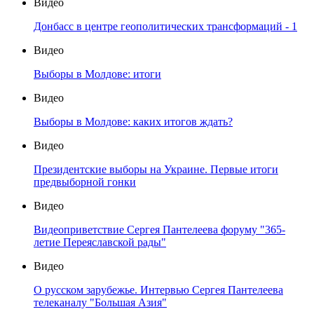
Видео
Донбасс в центре геополитических трансформаций - 1
Видео
Выборы в Молдове: итоги
Видео
Выборы в Молдове: каких итогов ждать?
Видео
Президентские выборы на Украине. Первые итоги
предвыборной гонки
Видео
Видеоприветствие Сергея Пантелеева форуму "365-
летие Переяславской рады"
Видео
О русском зарубежье. Интервью Сергея Пантелеева
телеканалу "Большая Азия"