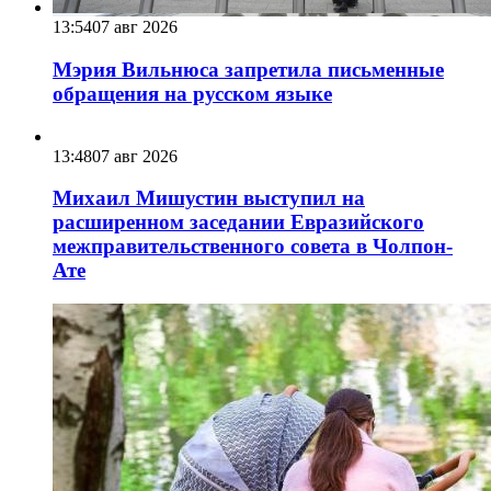
13:54
07 авг 2026
Мэрия Вильнюса запретила письменные
обращения на русском языке
13:48
07 авг 2026
Михаил Мишустин выступил на
расширенном заседании Евразийского
межправительственного совета в Чолпон-
Ате