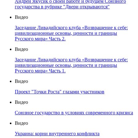
Андрей Якусик о своей работе и будущем Союзного
государства в рубрике "Двери открываются"
Видео
Заседание Ливадийского клуба «Возвращение к себе:
цивилизационные основы, ценности и границы
Русского мира» Часть 2.
Видео
Заседание Ливадийского клуба «Возвращение к себе:
цивилизационные основы, ценности и границы
Русского мира» Часть 1.
Видео
Проект "Точки Роста" глазами участников
Видео
Союзное государство в условиях современного кризиса
Видео
Украина: корни внутреннего конфликта