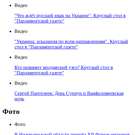
Видео
"Что ждёт русский язык на Украине". Круглый стол в
"Парламентской газете"
Видео
"Украина: эскалация по всем направлениям". Круглый
стол в "Парламентской газете"
Видео
Кто развяжет молдавский узел? Круглый стол в
"Парламентской газете"
Видео
Сергей Пантелеев: День Супрун и Варфоломеевская
ночь
Фото
Фото
В Нижегородской области прошёл XII Форум регионов