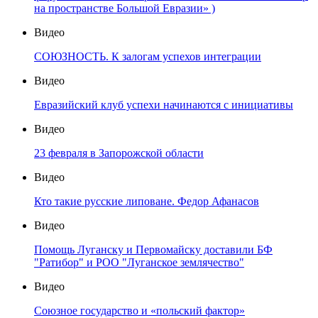
на пространстве Большой Евразии» )
Видео
СОЮЗНОСТЬ. К залогам успехов интеграции
Видео
Евразийский клуб успехи начинаются с инициативы
Видео
23 февраля в Запорожской области
Видео
Кто такие русские липоване. Федор Афанасов
Видео
Помощь Луганску и Первомайску доставили БФ
"Ратибор" и РОО "Луганское землячество"
Видео
Союзное государство и «польский фактор»