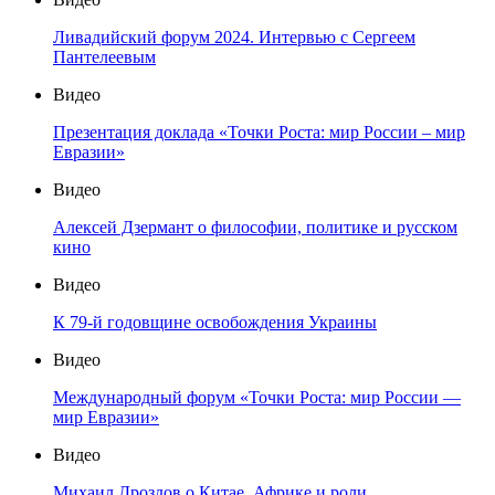
Ливадийский форум 2024. Интервью с Сергеем
Пантелеевым
Видео
Презентация доклада «Точки Роста: мир России – мир
Евразии»
Видео
Алексей Дзермант о философии, политике и русском
кино
Видео
К 79-й годовщине освобождения Украины
Видео
Международный форум «Точки Роста: мир России —
мир Евразии»
Видео
Михаил Дроздов о Китае, Африке и роли