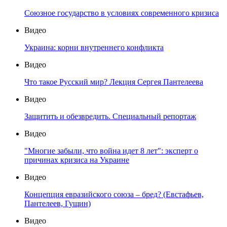
Союзное государство в условиях современного кризиса
Видео
Украина: корни внутреннего конфликта
Видео
Что такое Русский мир? Лекция Сергея Пантелеева
Видео
Защитить и обезвредить. Специальный репортаж
Видео
"Многие забыли, что война идет 8 лет": эксперт о
причинах кризиса на Украине
Видео
Концепция евразийского союза – бред? (Евстафьев,
Пантелеев, Гущин)
Видео