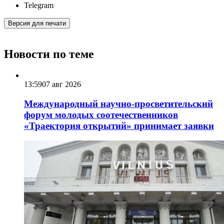
Telegram
Версия для печати
Новости по теме
13:59
07 авг 2026
Международный научно-просветительский
форум молодых соотечественников
«Траектория открытий» принимает заявки