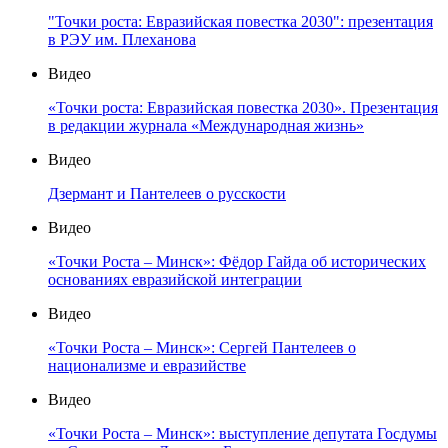
"Точки роста: Евразийская повестка 2030": презентация
в РЭУ им. Плеханова
Видео
«Точки роста: Евразийская повестка 2030». Презентация
в редакции журнала «Международная жизнь»
Видео
Дзермант и Пантелеев о русскости
Видео
«Точки Роста – Минск»: Фёдор Гайда об исторических
основаниях евразийской интеграции
Видео
«Точки Роста – Минск»: Сергей Пантелеев о
национализме и евразийстве
Видео
«Точки Роста – Минск»: выступление депутата Госдумы