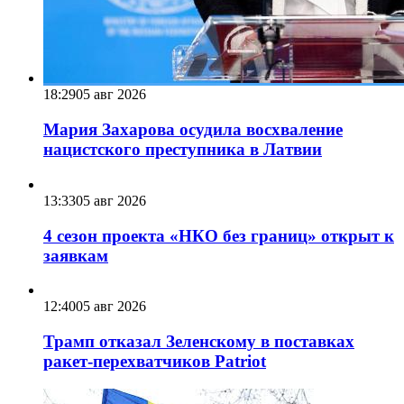
18:29
05 авг 2026
Мария Захарова осудила восхваление
нацистского преступника в Латвии
13:33
05 авг 2026
4 сезон проекта «НКО без границ» открыт к
заявкам
12:40
05 авг 2026
Трамп отказал Зеленскому в поставках
ракет-перехватчиков Patriot