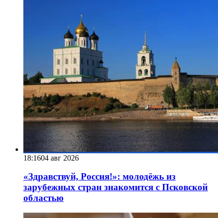
18:16
04 авг 2026
«Здравствуй, Россия!»: молодёжь из
зарубежных стран знакомится с Псковской
областью