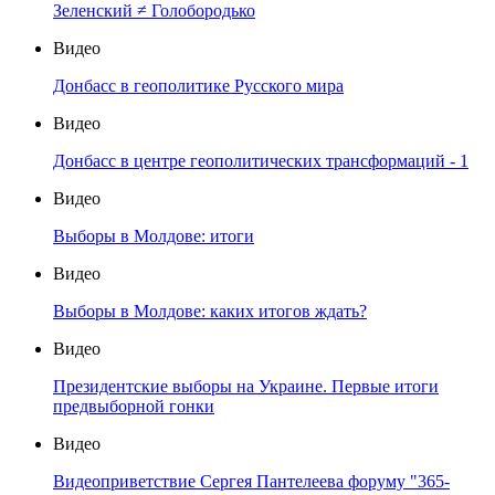
Зеленский ≠ Голобородько
Видео
Донбасс в геополитике Русского мира
Видео
Донбасс в центре геополитических трансформаций - 1
Видео
Выборы в Молдове: итоги
Видео
Выборы в Молдове: каких итогов ждать?
Видео
Президентские выборы на Украине. Первые итоги
предвыборной гонки
Видео
Видеоприветствие Сергея Пантелеева форуму "365-