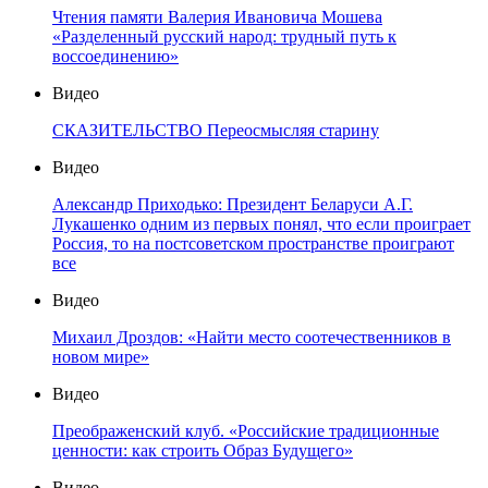
Чтения памяти Валерия Ивановича Мошева
«Разделенный русский народ: трудный путь к
воссоединению»
Видео
СКАЗИТЕЛЬСТВО Переосмысляя старину
Видео
Александр Приходько: Президент Беларуси А.Г.
Лукашенко одним из первых понял, что если проиграет
Россия, то на постсоветском пространстве проиграют
все
Видео
Михаил Дроздов: «Найти место соотечественников в
новом мире»
Видео
Преображенский клуб. «Российские традиционные
ценности: как строить Образ Будущего»
Видео