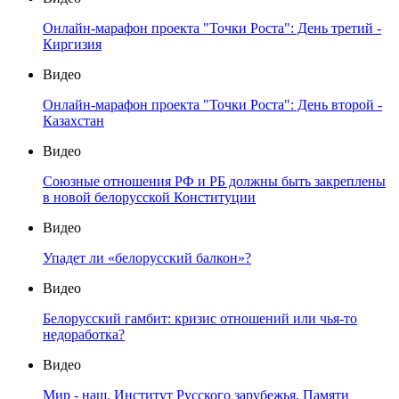
Онлайн-марафон проекта "Точки Роста": День третий -
Киргизия
Видео
Онлайн-марафон проекта "Точки Роста": День второй -
Казахстан
Видео
Союзные отношения РФ и РБ должны быть закреплены
в новой белорусской Конституции
Видео
Упадет ли «белорусский балкон»?
Видео
Белорусский гамбит: кризис отношений или чья-то
недоработка?
Видео
Мир - наш. Институт Русского зарубежья. Памяти