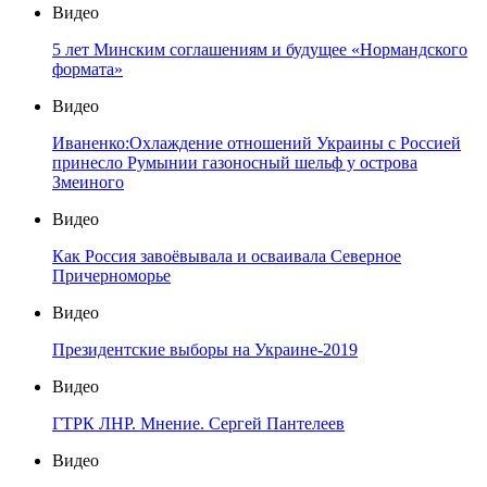
Видео
5 лет Минским соглашениям и будущее «Нормандского
формата»
Видео
Иваненко:Охлаждение отношений Украины с Россией
принесло Румынии газоносный шельф у острова
Змеиного
Видео
Как Россия завоёвывала и осваивала Северное
Причерноморье
Видео
Президентские выборы на Украине-2019
Видео
ГТРК ЛНР. Мнение. Сергей Пантелеев
Видео