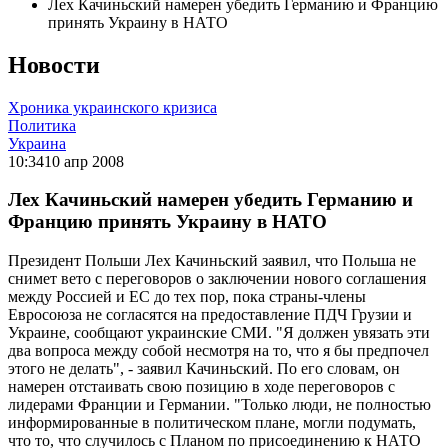
Лех Качиньский намерен убедить Германию и Францию
принять Украину в НАТО
Новости
Хроника украинского кризиса
Политика
Украина
10:34
10 апр 2008
Лех Качиньский намерен убедить Германию и
Францию принять Украину в НАТО
Президент Польши Лех Качиньский заявил, что Польша не
снимет вето с переговоров о заключении нового соглашения
между Россией и ЕС до тех пор, пока страны-члены
Евросоюза не согласятся на предоставление ПДЧ Грузии и
Украине, сообщают украинские СМИ. "Я должен увязать эти
два вопроса между собой несмотря на то, что я бы предпочел
этого не делать", - заявил Качиньский. По его словам, он
намерен отстаивать свою позицию в ходе переговоров с
лидерами Франции и Германии. "Только люди, не полностью
информированные в политическом плане, могли подумать,
что то, что случилось с Планом по присоединению к НАТО