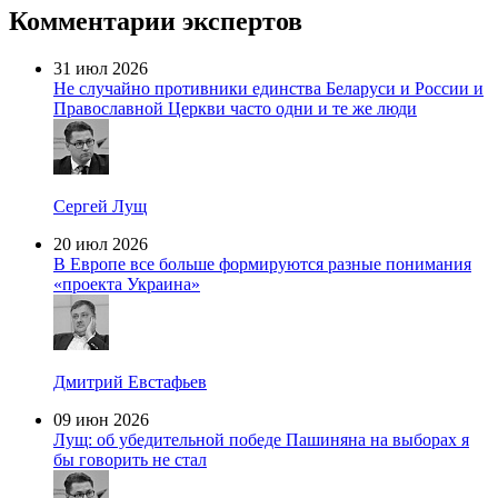
Комментарии экспертов
31 июл 2026
Не случайно противники единства Беларуси и России и
Православной Церкви часто одни и те же люди
Сергей Лущ
20 июл 2026
В Европе все больше формируются разные понимания
«проекта Украина»
Дмитрий Евстафьев
09 июн 2026
Лущ: об убедительной победе Пашиняна на выборах я
бы говорить не стал