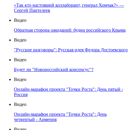
«Так кто настоящий коллаборант, генерал Хомчак?» —
Сергей Пантелеев
Видео
Обратная сторона ожиданий: будни российского Крыма
Видео
"Русские разговоры": Русская идея Федора Достоевского
Видео
Будет ли "Новороссийский консенсус"?
Видео
Онлайн-марафон проекта "Точки Роста": День пятый -
Россия
Видео
Онлайн-марафон проекта "Точки Роста": День
четвертый - Армения
Видео