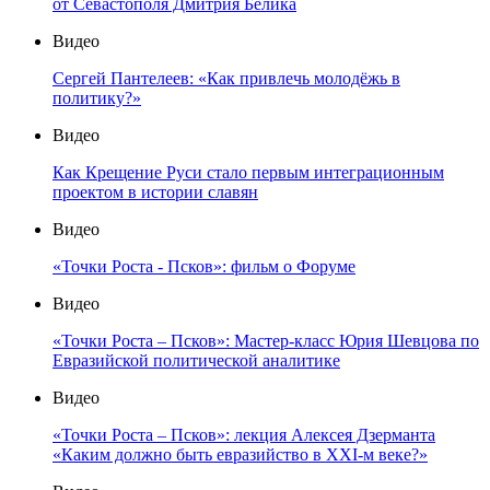
от Севастополя Дмитрия Белика
Видео
Сергей Пантелеев: «Как привлечь молодёжь в
политику?»
Видео
Как Крещение Руси стало первым интеграционным
проектом в истории славян
Видео
«Точки Роста - Псков»: фильм о Форуме
Видео
«Точки Роста – Псков»: Мастер-класс Юрия Шевцова по
Евразийской политической аналитике
Видео
«Точки Роста – Псков»: лекция Алексея Дзерманта
«Каким должно быть евразийство в XXI-м веке?»