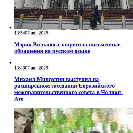
13:54
07 авг 2026
Мэрия Вильнюса запретила письменные
обращения на русском языке
13:48
07 авг 2026
Михаил Мишустин выступил на
расширенном заседании Евразийского
межправительственного совета в Чолпон-
Ате