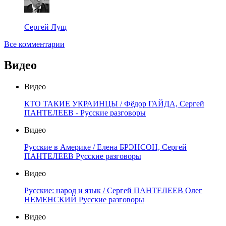
Сергей Лущ
Все комментарии
Видео
Видео
КТО ТАКИЕ УКРАИНЦЫ / Фёдор ГАЙДА, Сергей
ПАНТЕЛЕЕВ - Русские разговоры
Видео
Русские в Америке / Елена БРЭНСОН, Сергей
ПАНТЕЛЕЕВ Русские разговоры
Видео
Русские: народ и язык / Сергей ПАНТЕЛЕЕВ Олег
НЕМЕНСКИЙ Русские разговоры
Видео