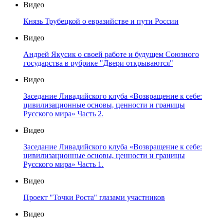
Видео
Князь Трубецкой о евразийстве и пути России
Видео
Андрей Якусик о своей работе и будущем Союзного
государства в рубрике "Двери открываются"
Видео
Заседание Ливадийского клуба «Возвращение к себе:
цивилизационные основы, ценности и границы
Русского мира» Часть 2.
Видео
Заседание Ливадийского клуба «Возвращение к себе:
цивилизационные основы, ценности и границы
Русского мира» Часть 1.
Видео
Проект "Точки Роста" глазами участников
Видео