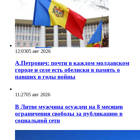
12:03
05 авг 2026
А.Петрович: почти в каждом молдавском
городе и селе есть обелиски в память о
павших в годы войны
11:27
05 авг 2026
В Литве мужчина осужден на 8 месяцев
ограничения свободы за публикацию в
социальной сети