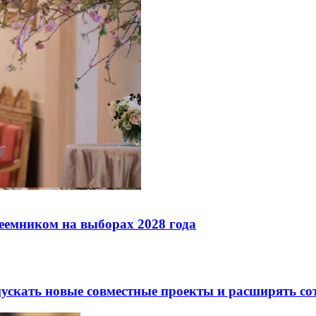
реемником на выборах 2028 года
скать новые совместные проекты и расширять сот