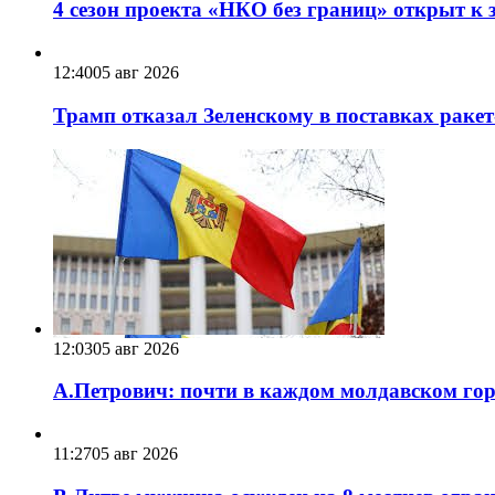
4 сезон проекта «НКО без границ» открыт к 
12:40
05 авг 2026
Трамп отказал Зеленскому в поставках ракет
12:03
05 авг 2026
А.Петрович: почти в каждом молдавском горо
11:27
05 авг 2026