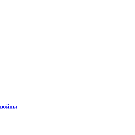
ы войны