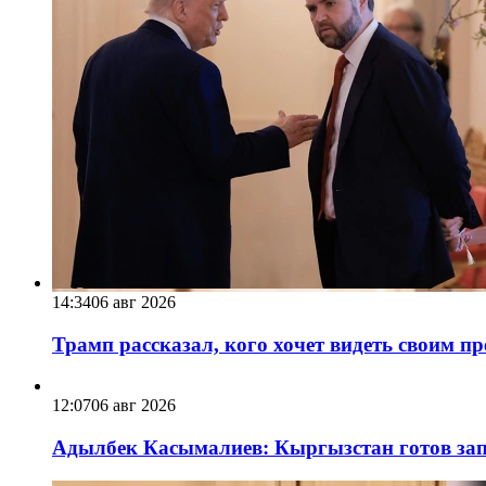
14:34
06 авг 2026
Трамп рассказал, кого хочет видеть своим п
12:07
06 авг 2026
Адылбек Касымалиев: Кыргызстан готов запу