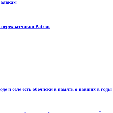
заявкам
-перехватчиков Patriot
де и селе есть обелиски в память о павших в год