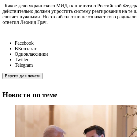
"Какое дело украинского МИДа к принятию Российской Федерац
действительно должен упростить систему реагирования на те и
считает нужными. Но это абсолютно не означает того радикали
ответил Леонид Грач.
Facebook
ВКонтакте
Одноклассники
Twitter
Telegram
Версия для печати
Новости по теме