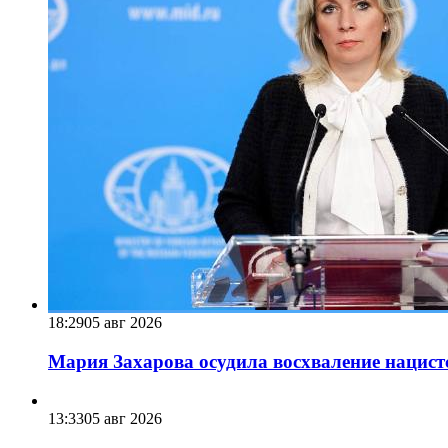
18:29
05 авг 2026
Мария Захарова осудила восхваление нацист
13:33
05 авг 2026