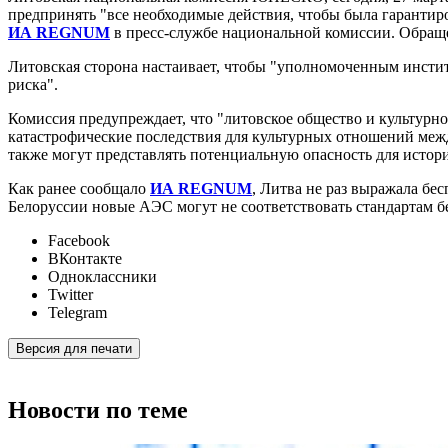
предпринять "все необходимые действия, чтобы была гарантир
ИА REGNUM
в пресс-службе национальной комиссии. Обраще
Литовская сторона настаивает, чтобы "уполномоченным инсти
риска".
Комиссия предупреждает, что "литовское общество и культурн
катастрофические последствия для культурных отношений межд
также могут представлять потенциальную опасность для истор
Как ранее сообщало
ИА REGNUM
, Литва не раз выражала бе
Белоруссии новые АЭС могут не соответствовать стандартам без
Facebook
ВКонтакте
Одноклассники
Twitter
Telegram
Версия для печати
Новости по теме