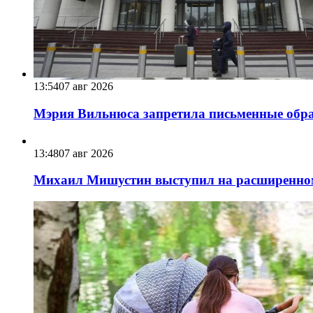
13:54
07 авг 2026
Мэрия Вильнюса запретила письменные обра
13:48
07 авг 2026
Михаил Мишустин выступил на расширенном 