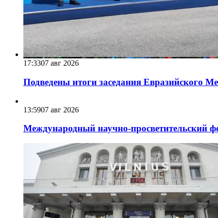
17:33
07 авг 2026
Подведены итоги заседания Евразийского Меж
13:59
07 авг 2026
Международный научно-просветительский фо