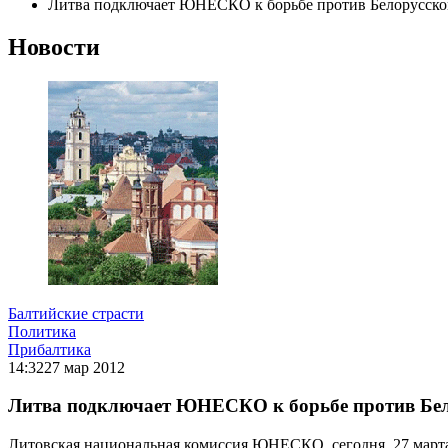
Литва подключает ЮНЕСКО к борьбе против Белорусск
Новости
Балтийские страсти
Политика
Прибалтика
14:32
27 мар 2012
Литва подключает ЮНЕСКО к борьбе против Бе
Литовская национальная комиссия ЮНЕСКО, сегодня, 27 мар