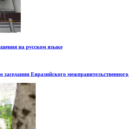
щения на русском языке
заседании Евразийского межправительственного 