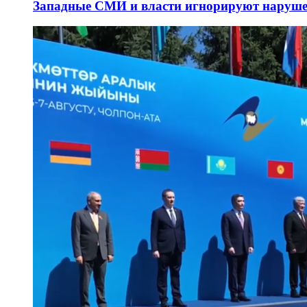
Западные СМИ и власти игнорируют наруше