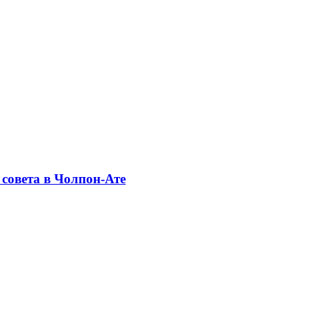
совета в Чолпон-Ате