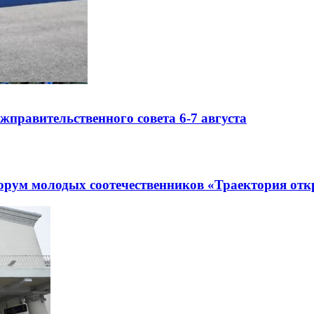
правительственного совета 6-7 августа
рум молодых соотечественников «Траектория отк