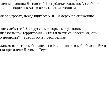
 наследия столицы Литовской Республики Вильнюс", сообщили
рой находится в 50 км от литовской столицы.
ия об угрозах, исходящих от АЭС, и мерах по снижению
онних действий Белоруссии, которые могут повлечь
ущее большой территории Литвы и части ее населения, они
енность", - говорится в пресс-релизе.
 недалеко от литовской границы в Калининградской области РФ и
вила президент Литвы в Сеуле.