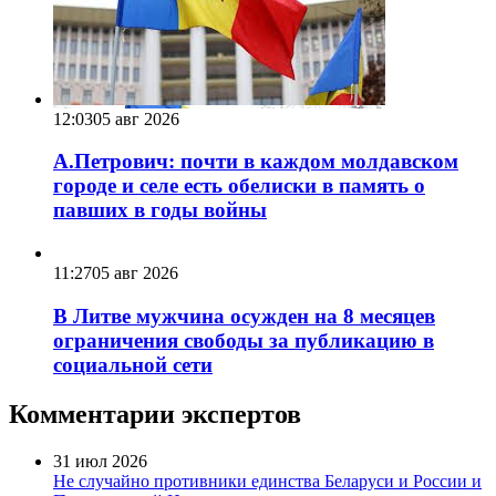
12:03
05 авг 2026
А.Петрович: почти в каждом молдавском
городе и селе есть обелиски в память о
павших в годы войны
11:27
05 авг 2026
В Литве мужчина осужден на 8 месяцев
ограничения свободы за публикацию в
социальной сети
Комментарии экспертов
31 июл 2026
Не случайно противники единства Беларуси и России и