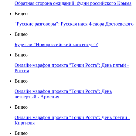
Обратная сторона ожиданий: будни российского Крыма
Видео
"Русские разговоры": Русская идея Федора Достоевского
Видео
Будет ли "Новороссийский консенсус"?
Видео
Онлайн-марафон проекта "Точки Роста": День пятый -
Россия
Видео
Онлайн-марафон проекта "Точки Роста": День
четвертый - Армения
Видео
Онлайн-марафон проекта "Точки Роста": День третий -
Киргизия
Видео