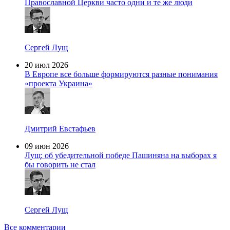
Православной Церкви часто одни и те же люди
Сергей Лущ
20 июл 2026
В Европе все больше формируются разные понимания
«проекта Украина»
Дмитрий Евстафьев
09 июн 2026
Лущ: об убедительной победе Пашиняна на выборах я
бы говорить не стал
Сергей Лущ
Все комментарии