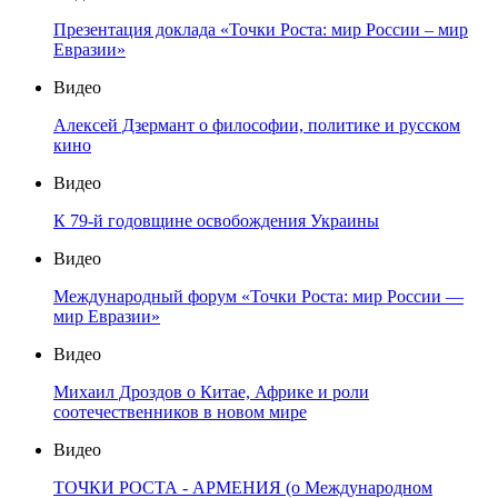
Презентация доклада «Точки Роста: мир России – мир
Евразии»
Видео
Алексей Дзермант о философии, политике и русском
кино
Видео
К 79-й годовщине освобождения Украины
Видео
Международный форум «Точки Роста: мир России —
мир Евразии»
Видео
Михаил Дроздов о Китае, Африке и роли
соотечественников в новом мире
Видео
ТОЧКИ РОСТА - АРМЕНИЯ (о Международном