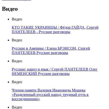
Видео
Видео
КТО ТАКИЕ УКРАИНЦЫ / Фёдор ГАЙДА, Сергей
ПАНТЕЛЕЕВ - Русские разговоры
Видео
Русские в Америке / Елена БРЭНСОН, Сергей
ПАНТЕЛЕЕВ Русские разговоры
Видео
Русские: народ и язык / Сергей ПАНТЕЛЕЕВ Олег
НЕМЕНСКИЙ Русские разговоры
Видео
Чтения памяти Валерия Ивановича Мошева
«Разделенный русский народ: трудный путь к
воссоединению»
Видео