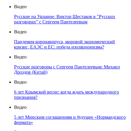
Видео
Русские на Украине: Виктор Шестаков в "Русских
разговорах" с Сергеем Пантелеевым
Видео
Пандемия коронавируса, мировой экономический
кризис, ЕАЭС и ЕС: победа изоляционизма?
Видео
Русские разговоры с Сергеем Пантелеевым: Михаил
Дроздов (Китай)
Видео
6 лет Крымской весне: когда ждать международного
признания?
Видео
5 лет Минским соглашениям и будущее «Нормандского
формата»