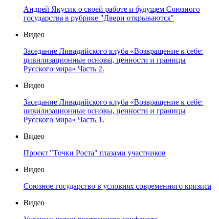
Андрей Якусик о своей работе и будущем Союзного
государства в рубрике "Двери открываются"
Видео
Заседание Ливадийского клуба «Возвращение к себе:
цивилизационные основы, ценности и границы
Русского мира» Часть 2.
Видео
Заседание Ливадийского клуба «Возвращение к себе:
цивилизационные основы, ценности и границы
Русского мира» Часть 1.
Видео
Проект "Точки Роста" глазами участников
Видео
Союзное государство в условиях современного кризиса
Видео