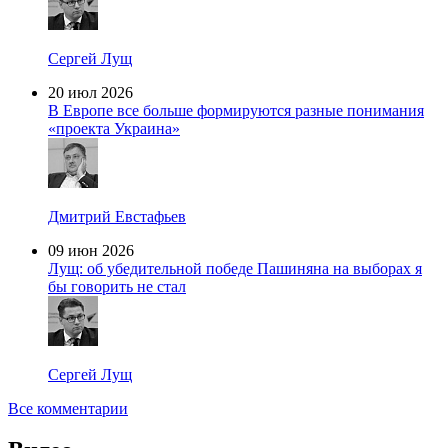
Сергей Лущ
20 июл 2026
В Европе все больше формируются разные понимания
«проекта Украина»
Дмитрий Евстафьев
09 июн 2026
Лущ: об убедительной победе Пашиняна на выборах я
бы говорить не стал
Сергей Лущ
Все комментарии