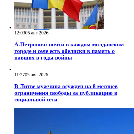
12:03
05 авг 2026
А.Петрович: почти в каждом молдавском
городе и селе есть обелиски в память о
павших в годы войны
11:27
05 авг 2026
В Литве мужчина осужден на 8 месяцев
ограничения свободы за публикацию в
социальной сети