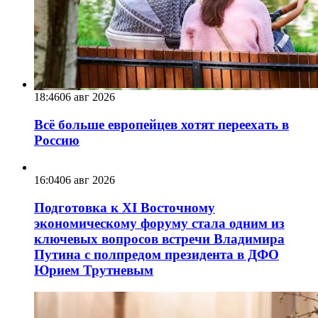
18:46
06 авг 2026
Всё больше европейцев хотят переехать в
Россию
16:04
06 авг 2026
Подготовка к XI Восточному
экономическому форуму стала одним из
ключевых вопросов встречи Владимира
Путина с полпредом президента в ДФО
Юрием Трутневым