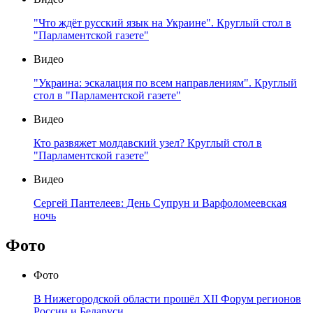
"Что ждёт русский язык на Украине". Круглый стол в
"Парламентской газете"
Видео
"Украина: эскалация по всем направлениям". Круглый
стол в "Парламентской газете"
Видео
Кто развяжет молдавский узел? Круглый стол в
"Парламентской газете"
Видео
Сергей Пантелеев: День Супрун и Варфоломеевская
ночь
Фото
Фото
В Нижегородской области прошёл XII Форум регионов
России и Беларуси