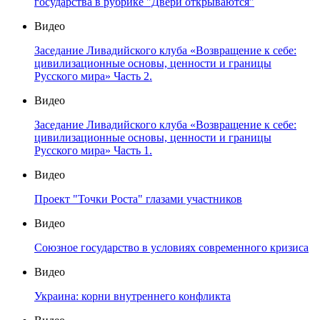
государства в рубрике "Двери открываются"
Видео
Заседание Ливадийского клуба «Возвращение к себе:
цивилизационные основы, ценности и границы
Русского мира» Часть 2.
Видео
Заседание Ливадийского клуба «Возвращение к себе:
цивилизационные основы, ценности и границы
Русского мира» Часть 1.
Видео
Проект "Точки Роста" глазами участников
Видео
Союзное государство в условиях современного кризиса
Видео
Украина: корни внутреннего конфликта