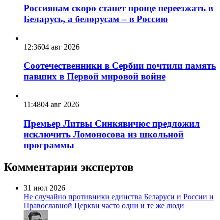
Россиянам скоро станет проще переезжать в
Беларусь, а белорусам – в Россию
12:36
04 авг 2026
Соотечественники в Сербии почтили память
павших в Первой мировой войне
11:48
04 авг 2026
Премьер Литвы Синкявичюс предложил
исключить Ломоносова из школьной
программы
Комментарии экспертов
31 июл 2026
Не случайно противники единства Беларуси и России и
Православной Церкви часто одни и те же люди