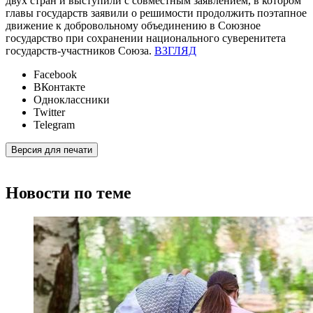
двух стран и выступили с совместным заявлением, в котором
главы государств заявили о решимости продолжить поэтапное
движение к добровольному объединению в Союзное
государство при сохранении национального суверенитета
государств-участников Союза.
ВЗГЛЯД
Facebook
ВКонтакте
Одноклассники
Twitter
Telegram
Версия для печати
Новости по теме