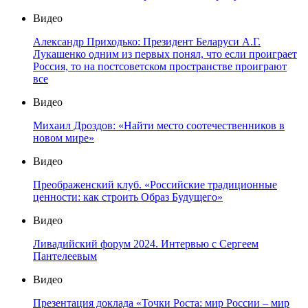
Видео
Александр Приходько: Президент Беларуси А.Г.
Лукашенко одним из первых понял, что если проиграет
Россия, то на постсоветском пространстве проиграют
все
Видео
Михаил Дроздов: «Найти место соотечественников в
новом мире»
Видео
Преображенский клуб. «Российские традиционные
ценности: как строить Образ Будущего»
Видео
Ливадийский форум 2024. Интервью с Сергеем
Пантелеевым
Видео
Презентация доклада «Точки Роста: мир России – мир