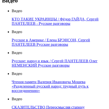
Видео
Видео
КТО ТАКИЕ УКРАИНЦЫ / Фёдор ГАЙДА, Сергей
ПАНТЕЛЕЕВ - Русские разговоры
Видео
Русские в Америке / Елена БРЭНСОН, Сергей
ПАНТЕЛЕЕВ Русские разговоры
Видео
Русские: народ и язык / Сергей ПАНТЕЛЕЕВ Олег
НЕМЕНСКИЙ Русские разговоры
Видео
Чтения памяти Валерия Ивановича Мошева
«Разделенный русский народ: трудный путь к
воссоединению»
Видео
СКАЗИТЕЛЬСТВО Переосмысляя старину