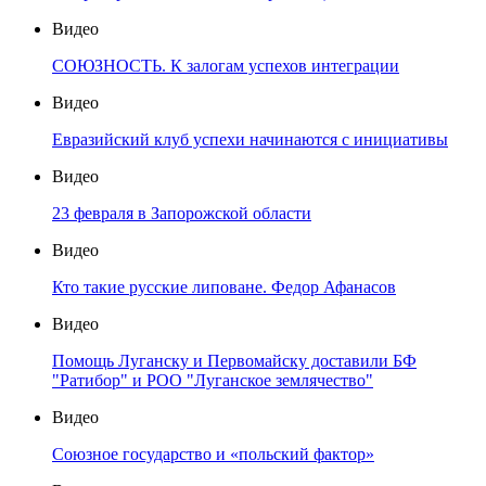
Видео
СОЮЗНОСТЬ. К залогам успехов интеграции
Видео
Евразийский клуб успехи начинаются с инициативы
Видео
23 февраля в Запорожской области
Видео
Кто такие русские липоване. Федор Афанасов
Видео
Помощь Луганску и Первомайску доставили БФ
"Ратибор" и РОО "Луганское землячество"
Видео
Союзное государство и «польский фактор»