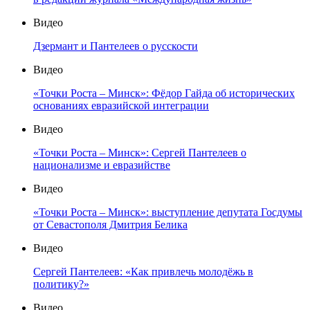
Видео
Дзермант и Пантелеев о русскости
Видео
«Точки Роста – Минск»: Фёдор Гайда об исторических
основаниях евразийской интеграции
Видео
«Точки Роста – Минск»: Сергей Пантелеев о
национализме и евразийстве
Видео
«Точки Роста – Минск»: выступление депутата Госдумы
от Севастополя Дмитрия Белика
Видео
Сергей Пантелеев: «Как привлечь молодёжь в
политику?»
Видео