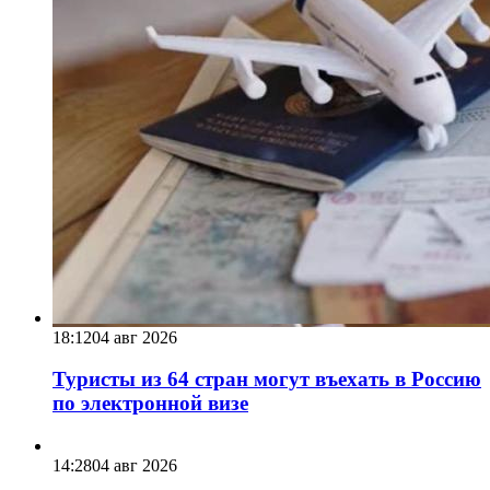
18:12
04 авг 2026
Туристы из 64 стран могут въехать в Россию
по электронной визе
14:28
04 авг 2026