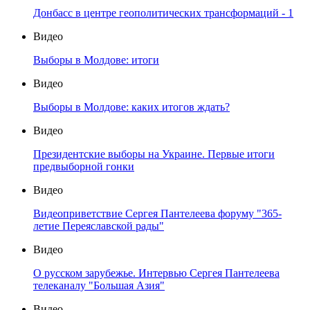
Донбасс в центре геополитических трансформаций - 1
Видео
Выборы в Молдове: итоги
Видео
Выборы в Молдове: каких итогов ждать?
Видео
Президентские выборы на Украине. Первые итоги
предвыборной гонки
Видео
Видеоприветствие Сергея Пантелеева форуму "365-
летие Переяславской рады"
Видео
О русском зарубежье. Интервью Сергея Пантелеева
телеканалу "Большая Азия"
Видео