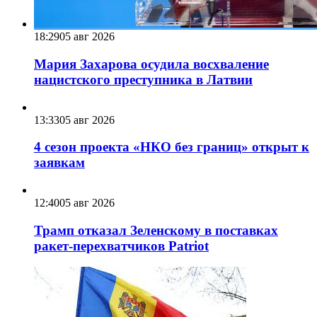
18:29
05 авг 2026
Мария Захарова осудила восхваление
нацистского преступника в Латвии
13:33
05 авг 2026
4 сезон проекта «НКО без границ» открыт к
заявкам
12:40
05 авг 2026
Трамп отказал Зеленскому в поставках
ракет-перехватчиков Patriot