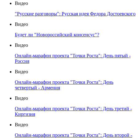
Видео
"Русские разговоры": Русская идея Федора Достоевского
Видео
Будет ли "Новороссийский консенсус"?
Видео
Онлайн-марафон проекта "Точки Роста": День пятый -
Россия
Видео
Онлайн-марафон проекта "Точки Роста": День
четвертый - Армения
Видео
Онлайн-марафон проекта "Точки Роста": День третий -
Киргизия
Видео
Онлайн-марафон проекта "Точки Роста": День второй -