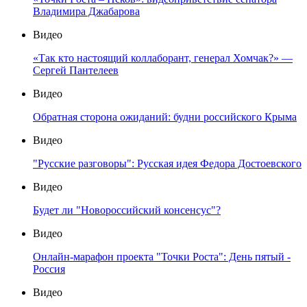
Владимира Джабарова
Видео
«Так кто настоящий коллаборант, генерал Хомчак?» —
Сергей Пантелеев
Видео
Обратная сторона ожиданий: будни российского Крыма
Видео
"Русские разговоры": Русская идея Федора Достоевского
Видео
Будет ли "Новороссийский консенсус"?
Видео
Онлайн-марафон проекта "Точки Роста": День пятый -
Россия
Видео