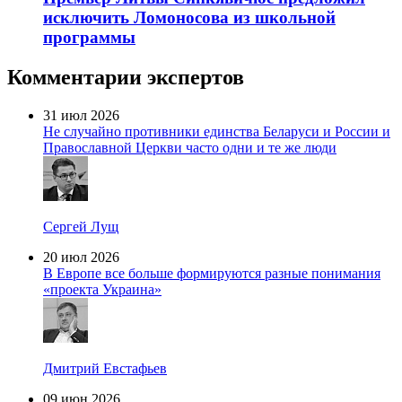
исключить Ломоносова из школьной
программы
Комментарии экспертов
31 июл 2026
Не случайно противники единства Беларуси и России и
Православной Церкви часто одни и те же люди
Сергей Лущ
20 июл 2026
В Европе все больше формируются разные понимания
«проекта Украина»
Дмитрий Евстафьев
09 июн 2026