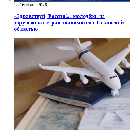
18:16
04 авг 2026
«Здравствуй, Россия!»: молодёжь из
зарубежных стран знакомится с Псковской
областью