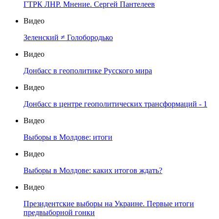
ГТРК ЛНР. Мнение. Сергей Пантелеев
Видео
Зеленский ≠ Голобородько
Видео
Донбасс в геополитике Русского мира
Видео
Донбасс в центре геополитических трансформаций - 1
Видео
Выборы в Молдове: итоги
Видео
Выборы в Молдове: каких итогов ждать?
Видео
Президентские выборы на Украине. Первые итоги
предвыборной гонки