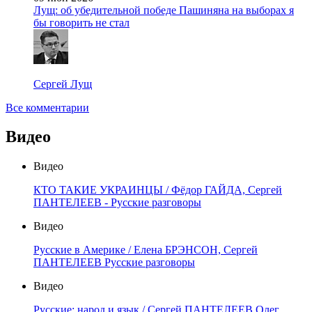
Лущ: об убедительной победе Пашиняна на выборах я
бы говорить не стал
Сергей Лущ
Все комментарии
Видео
Видео
КТО ТАКИЕ УКРАИНЦЫ / Фёдор ГАЙДА, Сергей
ПАНТЕЛЕЕВ - Русские разговоры
Видео
Русские в Америке / Елена БРЭНСОН, Сергей
ПАНТЕЛЕЕВ Русские разговоры
Видео
Русские: народ и язык / Сергей ПАНТЕЛЕЕВ Олег