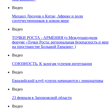
Видео
Михаил Дроздов о Китае, Африке и роли
соотечественников в новом мире
Видео
ТОЧКИ РОСТА - АРМЕНИЯ (о Международном
форуме «Точки Роста: региональная безопасность и мир
на пространстве Большой Евразии» )
Видео
СОЮЗНОСТЬ. К залогам успехов интеграции
Видео
Евразийский клуб успехи начинаются с инициативы
Видео
23 февраля в Запорожской области
Видео