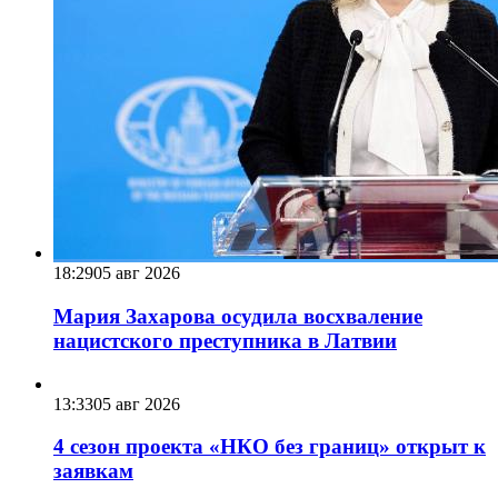
18:29
05 авг 2026
Мария Захарова осудила восхваление
нацистского преступника в Латвии
13:33
05 авг 2026
4 сезон проекта «НКО без границ» открыт к
заявкам