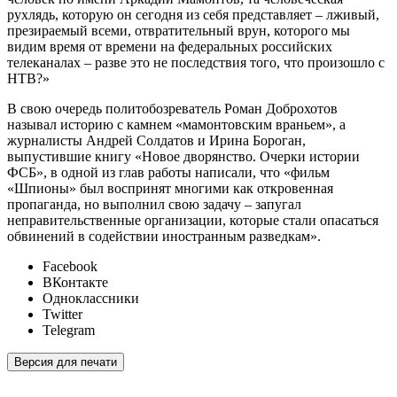
рухлядь, которую он сегодня из себя представляет – лживый,
презираемый всеми, отвратительный врун, которого мы
видим время от времени на федеральных российских
телеканалах – разве это не последствия того, что произошло с
НТВ?»
В свою очередь политобозреватель Роман Доброхотов
называл историю с камнем «мамонтовским враньем», а
журналисты Андрей Солдатов и Ирина Бороган,
выпустившие книгу «Новое дворянство. Очерки истории
ФСБ», в одной из глав работы написали, что «фильм
«Шпионы» был воспринят многими как откровенная
пропаганда, но выполнил свою задачу – запугал
неправительственные организации, которые стали опасаться
обвинений в содействии иностранным разведкам».
Facebook
ВКонтакте
Одноклассники
Twitter
Telegram
Версия для печати