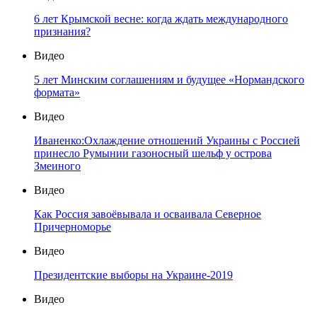
6 лет Крымской весне: когда ждать международного
признания?
Видео
5 лет Минским соглашениям и будущее «Нормандского
формата»
Видео
Иваненко:Охлаждение отношений Украины с Россией
принесло Румынии газоносный шельф у острова
Змеиного
Видео
Как Россия завоёвывала и осваивала Северное
Причерноморье
Видео
Президентские выборы на Украине-2019
Видео