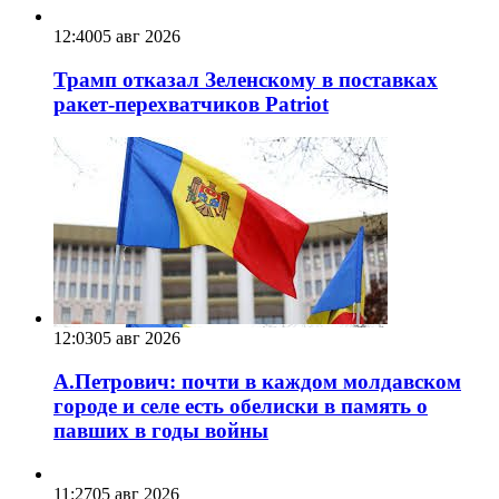
12:40
05 авг 2026
Трамп отказал Зеленскому в поставках
ракет-перехватчиков Patriot
12:03
05 авг 2026
А.Петрович: почти в каждом молдавском
городе и селе есть обелиски в память о
павших в годы войны
11:27
05 авг 2026