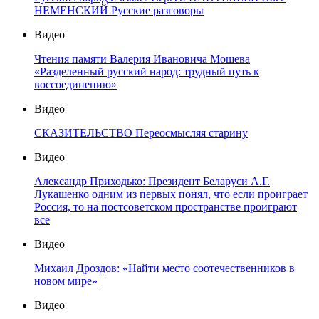
НЕМЕНСКИЙ Русские разговоры
Видео
Чтения памяти Валерия Ивановича Мошева
«Разделенный русский народ: трудный путь к
воссоединению»
Видео
СКАЗИТЕЛЬСТВО Переосмысляя старину
Видео
Александр Приходько: Президент Беларуси А.Г.
Лукашенко одним из первых понял, что если проиграет
Россия, то на постсоветском пространстве проиграют
все
Видео
Михаил Дроздов: «Найти место соотечественников в
новом мире»
Видео