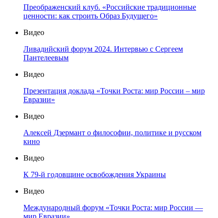
Преображенский клуб. «Российские традиционные
ценности: как строить Образ Будущего»
Видео
Ливадийский форум 2024. Интервью с Сергеем
Пантелеевым
Видео
Презентация доклада «Точки Роста: мир России – мир
Евразии»
Видео
Алексей Дзермант о философии, политике и русском
кино
Видео
К 79-й годовщине освобождения Украины
Видео
Международный форум «Точки Роста: мир России —
мир Евразии»