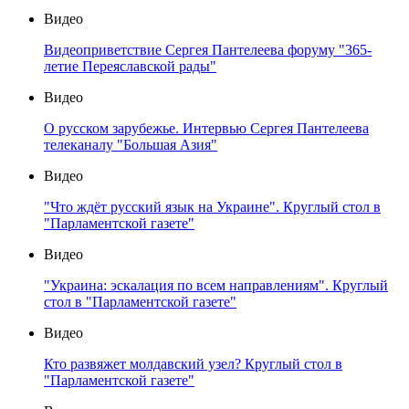
Видео
Видеоприветствие Сергея Пантелеева форуму "365-
летие Переяславской рады"
Видео
О русском зарубежье. Интервью Сергея Пантелеева
телеканалу "Большая Азия"
Видео
"Что ждёт русский язык на Украине". Круглый стол в
"Парламентской газете"
Видео
"Украина: эскалация по всем направлениям". Круглый
стол в "Парламентской газете"
Видео
Кто развяжет молдавский узел? Круглый стол в
"Парламентской газете"