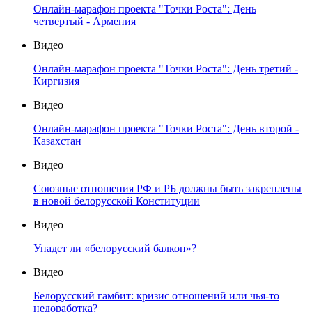
Онлайн-марафон проекта "Точки Роста": День
четвертый - Армения
Видео
Онлайн-марафон проекта "Точки Роста": День третий -
Киргизия
Видео
Онлайн-марафон проекта "Точки Роста": День второй -
Казахстан
Видео
Союзные отношения РФ и РБ должны быть закреплены
в новой белорусской Конституции
Видео
Упадет ли «белорусский балкон»?
Видео
Белорусский гамбит: кризис отношений или чья-то
недоработка?