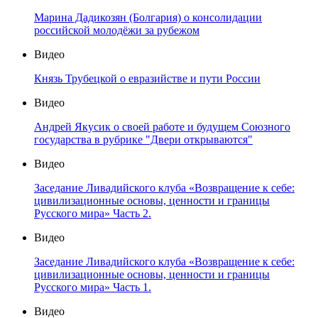
Марина Дадикозян (Болгария) о консолидации
российской молодёжи за рубежом
Видео
Князь Трубецкой о евразийстве и пути России
Видео
Андрей Якусик о своей работе и будущем Союзного
государства в рубрике "Двери открываются"
Видео
Заседание Ливадийского клуба «Возвращение к себе:
цивилизационные основы, ценности и границы
Русского мира» Часть 2.
Видео
Заседание Ливадийского клуба «Возвращение к себе:
цивилизационные основы, ценности и границы
Русского мира» Часть 1.
Видео