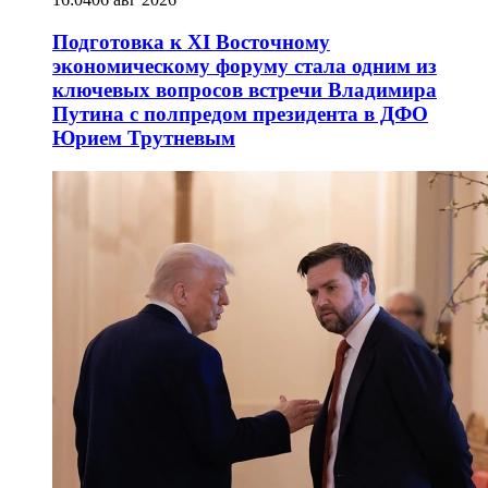
Подготовка к XI Восточному
экономическому форуму стала одним из
ключевых вопросов встречи Владимира
Путина с полпредом президента в ДФО
Юрием Трутневым