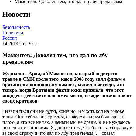
Мамонтов: Доволен тем, что дал по лбу предателям
Новости
Безопасность
Политика
Россия
14:26
19 янв 2012
Мамонтов: Доволен тем, что дал по лбу
предателям
Журналист Аркадий Мамонтов, который подвергся
травле в СМИ после того, как в 2006 году снял фильм о
британском «шпионском камне», заявил в четверг, что
теперь, когда Британия фактически признала, что этот
инцидент действительно имел место, не ждет извинений от
своих критиков.
«Извиняться они не будут, конечно. Им хоть кол на голове
теши. Они сейчас извернутся, скажут: а фильм был сделан
плохо, а это все не так, а деньги мы не брали. Я не нуждаюсь
ни в чьих извинениях. Я доволен тем, что боролся за правду и
за свою страну и что дал по лбу предателям», – сказал