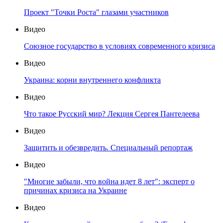
Проект "Точки Роста" глазами участников
Видео
Союзное государство в условиях современного кризиса
Видео
Украина: корни внутреннего конфликта
Видео
Что такое Русский мир? Лекция Сергея Пантелеева
Видео
Защитить и обезвредить. Специальный репортаж
Видео
"Многие забыли, что война идет 8 лет": эксперт о
причинах кризиса на Украине
Видео