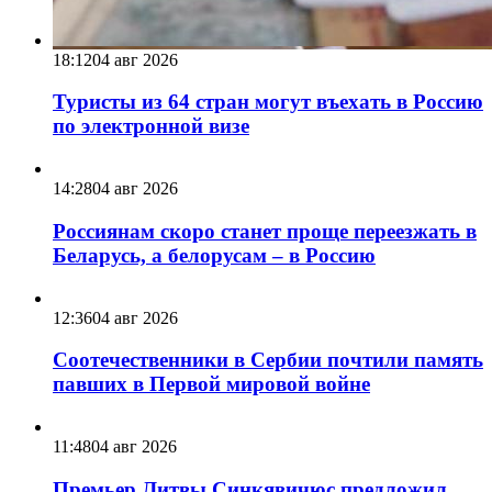
18:12
04 авг 2026
Туристы из 64 стран могут въехать в Россию
по электронной визе
14:28
04 авг 2026
Россиянам скоро станет проще переезжать в
Беларусь, а белорусам – в Россию
12:36
04 авг 2026
Соотечественники в Сербии почтили память
павших в Первой мировой войне
11:48
04 авг 2026
Премьер Литвы Синкявичюс предложил