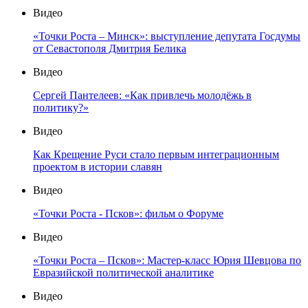
Видео
«Точки Роста – Минск»: выступление депутата Госдумы
от Севастополя Дмитрия Белика
Видео
Сергей Пантелеев: «Как привлечь молодёжь в
политику?»
Видео
Как Крещение Руси стало первым интеграционным
проектом в истории славян
Видео
«Точки Роста - Псков»: фильм о Форуме
Видео
«Точки Роста – Псков»: Мастер-класс Юрия Шевцова по
Евразийской политической аналитике
Видео