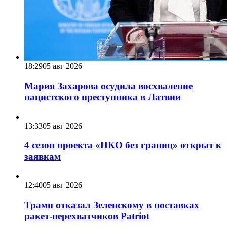
18:29
05 авг 2026
Мария Захарова осудила восхваление
нацистского преступника в Латвии
13:33
05 авг 2026
4 сезон проекта «НКО без границ» открыт к
заявкам
12:40
05 авг 2026
Трамп отказал Зеленскому в поставках
ракет-перехватчиков Patriot