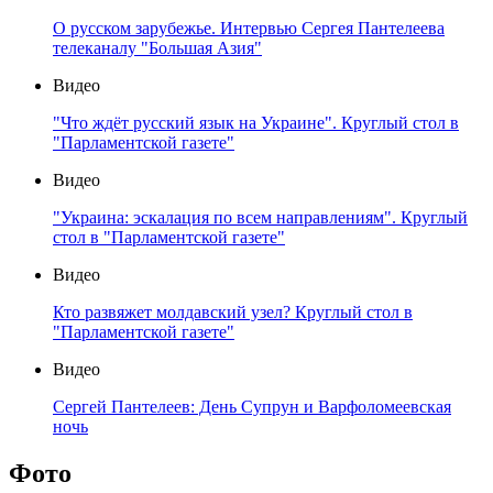
О русском зарубежье. Интервью Сергея Пантелеева
телеканалу "Большая Азия"
Видео
"Что ждёт русский язык на Украине". Круглый стол в
"Парламентской газете"
Видео
"Украина: эскалация по всем направлениям". Круглый
стол в "Парламентской газете"
Видео
Кто развяжет молдавский узел? Круглый стол в
"Парламентской газете"
Видео
Сергей Пантелеев: День Супрун и Варфоломеевская
ночь
Фото