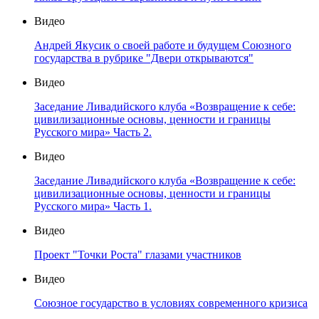
Видео
Андрей Якусик о своей работе и будущем Союзного
государства в рубрике "Двери открываются"
Видео
Заседание Ливадийского клуба «Возвращение к себе:
цивилизационные основы, ценности и границы
Русского мира» Часть 2.
Видео
Заседание Ливадийского клуба «Возвращение к себе:
цивилизационные основы, ценности и границы
Русского мира» Часть 1.
Видео
Проект "Точки Роста" глазами участников
Видео
Союзное государство в условиях современного кризиса