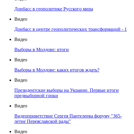
Донбасс в геополитике Русского мира
Видео
Донбасс в центре геополитических трансформаций - 1
Видео
Выборы в Молдове: итоги
Видео
Выборы в Молдове: каких итогов ждать?
Видео
Президентские выборы на Украине. Первые итоги
предвыборной гонки
Видео
Видеоприветствие Сергея Пантелеева форуму "365-
летие Переяславской рады"
Видео