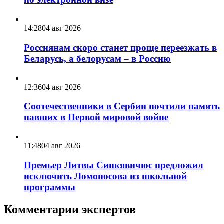
14:28
04 авг 2026
Россиянам скоро станет проще переезжать в
Беларусь, а белорусам – в Россию
12:36
04 авг 2026
Соотечественники в Сербии почтили память
павших в Первой мировой войне
11:48
04 авг 2026
Премьер Литвы Синкявичюс предложил
исключить Ломоносова из школьной
программы
Комментарии экспертов