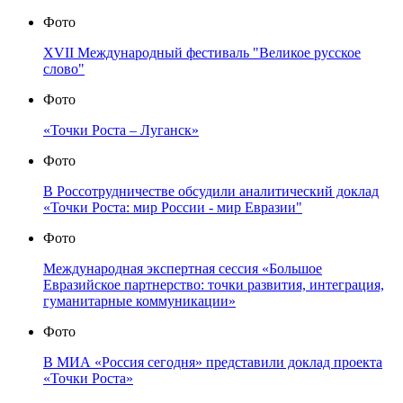
Фото
XVII Международный фестиваль "Великое русское
слово"
Фото
«Точки Роста – Луганск»
Фото
В Россотрудничестве обсудили аналитический доклад
«Точки Роста: мир России - мир Евразии"
Фото
Международная экспертная сессия «Большое
Евразийское партнерство: точки развития, интеграция,
гуманитарные коммуникации»
Фото
В МИА «Россия сегодня» представили доклад проекта
«Точки Роста»