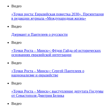
Видео
«Точки роста: Евразийская повестка 2030». Презентация
в редакции журнала «Международная жизнь»
Видео
Дзермант и Пантелеев о русскости
Видео
«Точки Роста – Минск»: Фёдор Гайда об исторических
основаниях евразийской интеграции
Видео
«Точки Роста – Минск»: Сергей Пантелеев о
национализме и евразийстве
Видео
«Точки Роста – Минск»: выступление депутата Госдумы
от Севастополя Дмитрия Белика
Видео