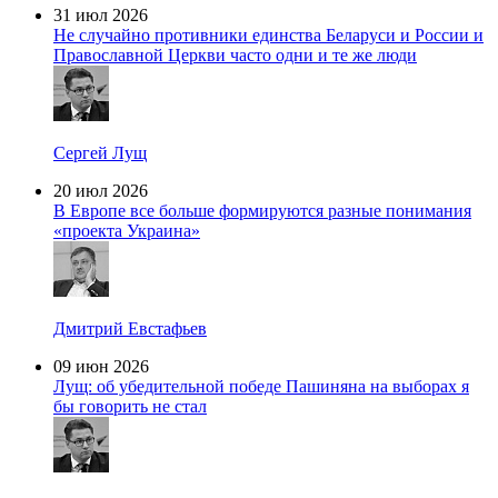
31 июл 2026
Не случайно противники единства Беларуси и России и
Православной Церкви часто одни и те же люди
Сергей Лущ
20 июл 2026
В Европе все больше формируются разные понимания
«проекта Украина»
Дмитрий Евстафьев
09 июн 2026
Лущ: об убедительной победе Пашиняна на выборах я
бы говорить не стал