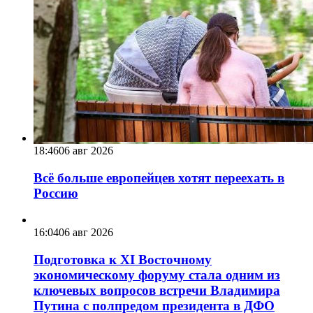
18:46
06 авг 2026
Всё больше европейцев хотят переехать в
Россию
16:04
06 авг 2026
Подготовка к XI Восточному
экономическому форуму стала одним из
ключевых вопросов встречи Владимира
Путина с полпредом президента в ДФО