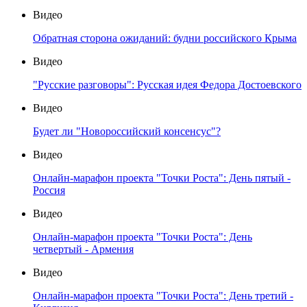
Видео
Обратная сторона ожиданий: будни российского Крыма
Видео
"Русские разговоры": Русская идея Федора Достоевского
Видео
Будет ли "Новороссийский консенсус"?
Видео
Онлайн-марафон проекта "Точки Роста": День пятый -
Россия
Видео
Онлайн-марафон проекта "Точки Роста": День
четвертый - Армения
Видео
Онлайн-марафон проекта "Точки Роста": День третий -